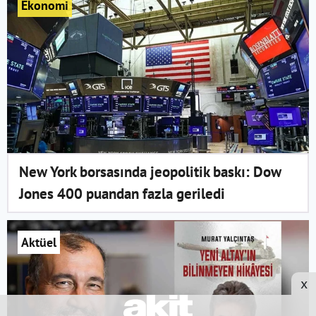
Ekonomi
New York borsasında jeopolitik baskı: Dow
Jones 400 puandan fazla geriledi
Aktüel
x