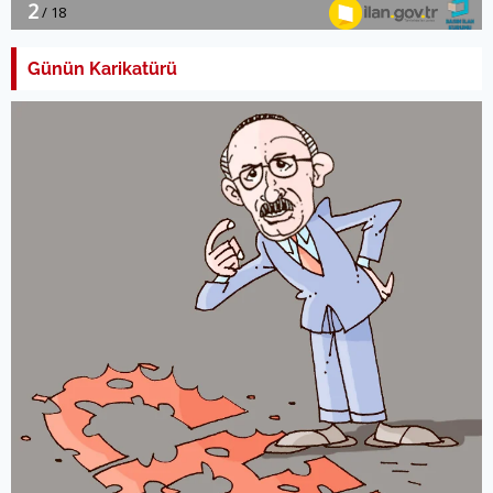
Günün Karikatürü