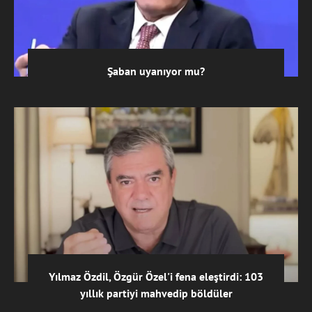
Şaban uyanıyor mu?
Yılmaz Özdil, Özgür Özel'i fena eleştirdi: 103
yıllık partiyi mahvedip böldüler