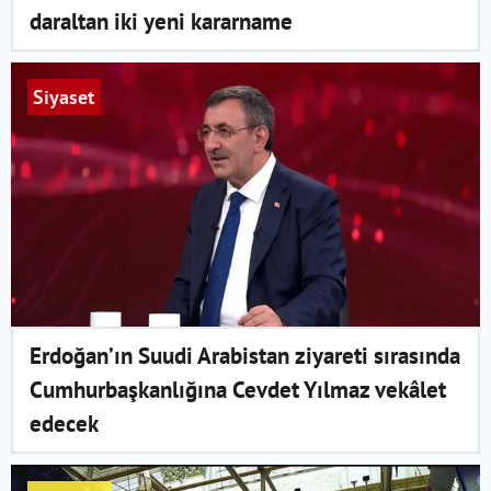
daraltan iki yeni kararname
Siyaset
Erdoğan’ın Suudi Arabistan ziyareti sırasında
Cumhurbaşkanlığına Cevdet Yılmaz vekâlet
edecek