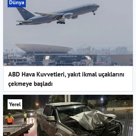
Dünya
ABD Hava Kuvvetleri, yakıt ikmal uçaklarını
çekmeye başladı
Yerel