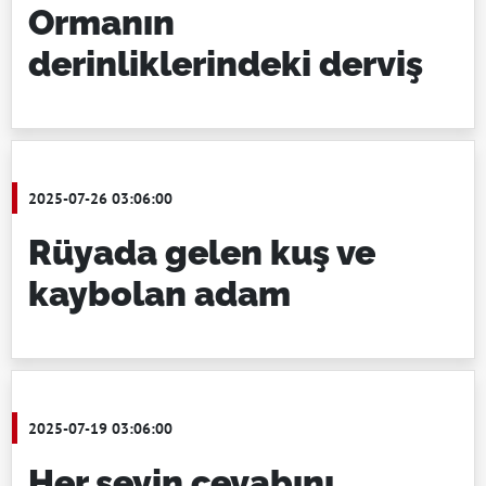
Ormanın
derinliklerindeki derviş
2025-07-26 03:06:00
Rüyada gelen kuş ve
kaybolan adam
2025-07-19 03:06:00
Her şeyin cevabını