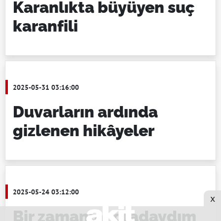
Karanlıkta büyüyen suç
karanfili
2025-05-31 03:16:00
Duvarların ardında
gizlenen hikâyeler
2025-05-24 03:12:00
x
Bir zamanlar oradaydım