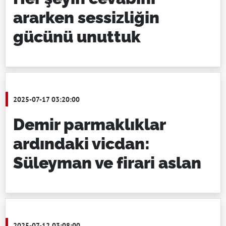
ararken sessizliğin
gücünü unuttuk
2025-07-17 03:20:00
Demir parmaklıklar
ardındaki vicdan:
Süleyman ve firari aslan
2025-07-12 03:08:00