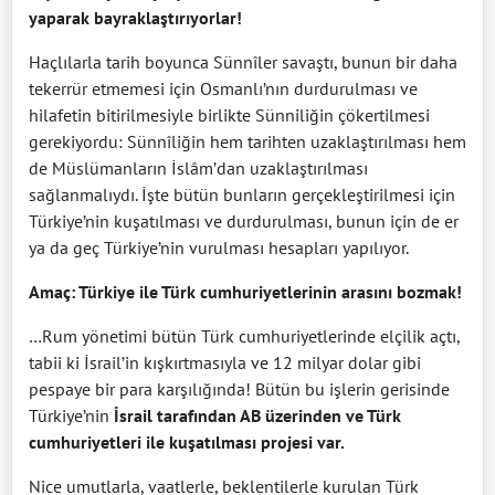
yaparak bayraklaştırıyorlar!
Haçlılarla tarih boyunca Sünnîler savaştı, bunun bir daha
tekerrür etmemesi için Osmanlı’nın durdurulması ve
hilafetin bitirilmesiyle birlikte Sünniliğin çökertilmesi
gerekiyordu: Sünnîliğin hem tarihten uzaklaştırılması hem
de Müslümanların İslâm’dan uzaklaştırılması
sağlanmalıydı. İşte bütün bunların gerçekleştirilmesi için
Türkiye’nin kuşatılması ve durdurulması, bunun için de er
ya da geç Türkiye’nin vurulması hesapları yapılıyor.
Amaç: Türkiye ile Türk cumhuriyetlerinin arasını bozmak!
…Rum yönetimi bütün Türk cumhuriyetlerinde elçilik açtı,
tabii ki İsrail’in kışkırtmasıyla ve 12 milyar dolar gibi
pespaye bir para karşılığında! Bütün bu işlerin gerisinde
Türkiye’nin
İsrail tarafından AB üzerinden ve Türk
cumhuriyetleri ile kuşatılması projesi var.
Nice umutlarla, vaatlerle, beklentilerle kurulan Türk