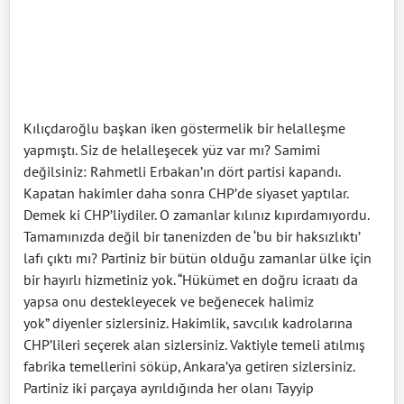
Kılıçdaroğlu başkan iken göstermelik bir helalleşme
yapmıştı. Siz de helalleşecek yüz var mı? Samimi
değilsiniz: Rahmetli Erbakan’ın dört partisi kapandı.
Kapatan hakimler daha sonra CHP’de siyaset yaptılar.
Demek ki CHP’liydiler. O zamanlar kılınız kıpırdamıyordu.
Tamamınızda değil bir tanenizden de ‘bu bir haksızlıktı’
lafı çıktı mı? Partiniz bir bütün olduğu zamanlar ülke için
bir hayırlı hizmetiniz yok. “Hükümet en doğru icraatı da
yapsa onu destekleyecek ve beğenecek halimiz
yok” diyenler sizlersiniz. Hakimlik, savcılık kadrolarına
CHP’lileri seçerek alan sizlersiniz. Vaktiyle temeli atılmış
fabrika temellerini söküp, Ankara’ya getiren sizlersiniz.
Partiniz iki parçaya ayrıldığında her olanı Tayyip