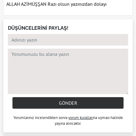
ALLAH AZİMÜŞŞAN Razı olsun yazınızdan dolayı
DÜŞÜNCELERİNİ PAYLAŞ!
GÖNDER
Yorumlarınız incelendikten sonra
yorum kuralları
na uyması halinde
yayına alıncaktır.