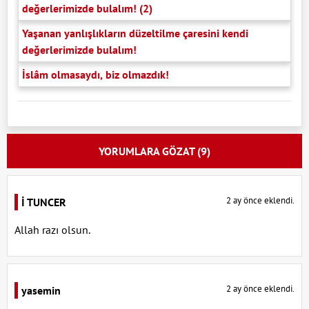
değerlerimizde bulalım! (2)
Yaşanan yanlışlıkların düzeltilme çaresini kendi
değerlerimizde bulalım!
İslâm olmasaydı, biz olmazdık!
YORUMLARA GÖZAT (9)
2 ay önce eklendi.
İ TUNCER
Allah razı olsun.
2 ay önce eklendi.
yasemin