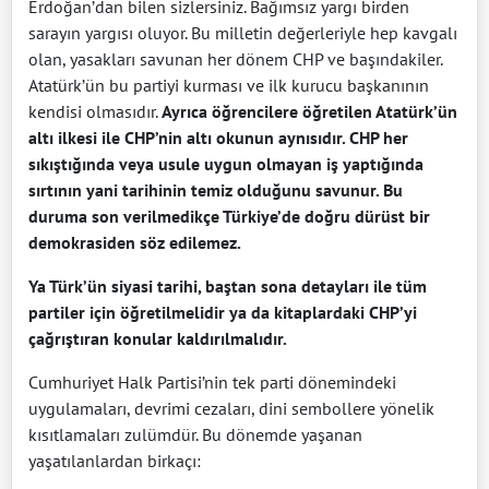
Erdoğan’dan bilen sizlersiniz. Bağımsız yargı birden
sarayın yargısı oluyor. Bu milletin değerleriyle hep kavgalı
olan, yasakları savunan her dönem CHP ve başındakiler.
Atatürk’ün bu partiyi kurması ve ilk kurucu başkanının
kendisi olmasıdır.
Ayrıca öğrencilere öğretilen Atatürk’ün
altı ilkesi ile CHP’nin altı okunun aynısıdır. CHP her
sıkıştığında veya usule uygun olmayan iş yaptığında
sırtının yani tarihinin temiz olduğunu savunur. Bu
duruma son verilmedikçe Türkiye’de doğru dürüst bir
demokrasiden söz edilemez.
Ya Türk’ün siyasi tarihi, baştan sona detayları ile tüm
partiler için öğretilmelidir ya da kitaplardaki CHP’yi
çağrıştıran konular kaldırılmalıdır.
Cumhuriyet Halk Partisi’nin tek parti dönemindeki
uygulamaları, devrimi cezaları, dini sembollere yönelik
kısıtlamaları zulümdür. Bu dönemde yaşanan
yaşatılanlardan birkaçı: