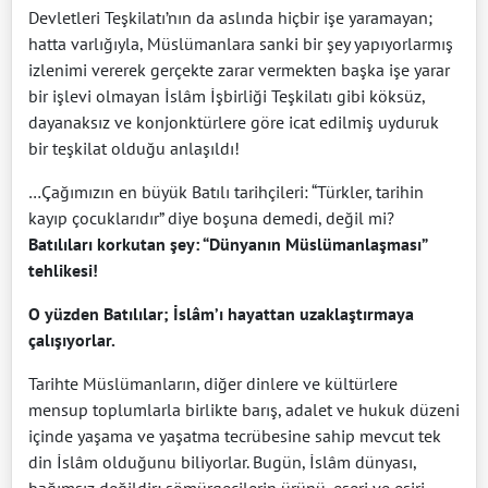
Devletleri Teşkilatı’nın da aslında hiçbir işe yaramayan;
hatta varlığıyla, Müslümanlara sanki bir şey yapıyorlarmış
izlenimi vererek gerçekte zarar vermekten başka işe yarar
bir işlevi olmayan İslâm İşbirliği Teşkilatı gibi köksüz,
dayanaksız ve konjonktürlere göre icat edilmiş uyduruk
bir teşkilat olduğu anlaşıldı!
…Çağımızın en büyük Batılı tarihçileri: “Türkler, tarihin
kayıp çocuklarıdır” diye boşuna demedi, değil mi?
Batılıları korkutan şey: “Dünyanın Müslümanlaşması”
tehlikesi!
O yüzden Batılılar; İslâm’ı hayattan uzaklaştırmaya
çalışıyorlar.
Tarihte Müslümanların, diğer dinlere ve kültürlere
mensup toplumlarla birlikte barış, adalet ve hukuk düzeni
içinde yaşama ve yaşatma tecrübesine sahip mevcut tek
din İslâm olduğunu biliyorlar. Bugün, İslâm dünyası,