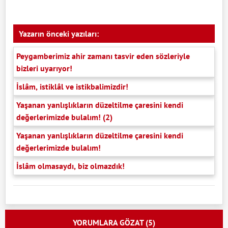
Yazarın önceki yazıları:
Peygamberimiz ahir zamanı tasvir eden sözleriyle
bizleri uyarıyor!
İslâm, istiklâl ve istikbalimizdir!
Yaşanan yanlışlıkların düzeltilme çaresini kendi
değerlerimizde bulalım! (2)
Yaşanan yanlışlıkların düzeltilme çaresini kendi
değerlerimizde bulalım!
İslâm olmasaydı, biz olmazdık!
YORUMLARA GÖZAT (5)