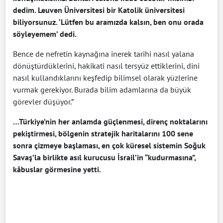
dedim. Leuven Üniversitesi bir Katolik üniversitesi
biliyorsunuz. ‘Lütfen bu aramızda kalsın, ben onu orada
söyleyemem’ dedi.
​Bence de nefretin kaynağına inerek tarihi nasıl yalana
dönüştürdüklerini, hakikati nasıl tersyüz ettiklerini, dini
nasıl kullandıklarını keşfedip bilimsel olarak yüzlerine
vurmak gerekiyor. Burada bilim adamlarına da büyük
görevler düşüyor.”
…Türkiye’nin her anlamda güçlenmesi, direnç noktalarını
pekiştirmesi, bölgenin stratejik haritalarını 100 sene
sonra çizmeye başlaması, en çok küresel sistemin Soğuk
Savaş’la birlikte asıl kurucusu İsrail’in “kudurmasına”,
kâbuslar görmesine yetti.