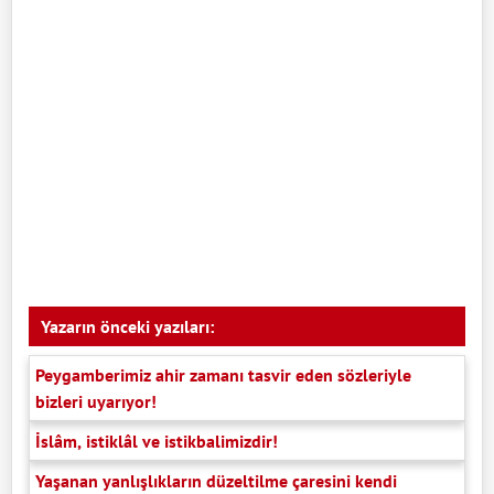
Yazarın önceki yazıları:
Peygamberimiz ahir zamanı tasvir eden sözleriyle
bizleri uyarıyor!
İslâm, istiklâl ve istikbalimizdir!
Yaşanan yanlışlıkların düzeltilme çaresini kendi