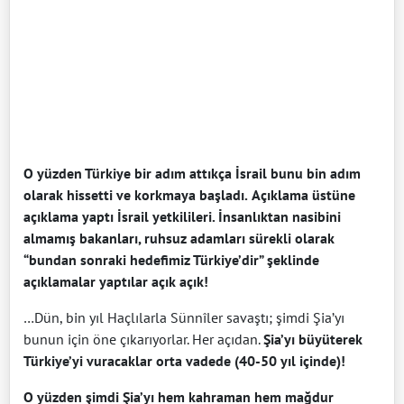
O yüzden Türkiye bir adım attıkça İsrail bunu bin adım
olarak hissetti ve korkmaya başladı.
Açıklama üstüne
açıklama yaptı İsrail yetkilileri. İnsanlıktan nasibini
almamış bakanları, ruhsuz adamları sürekli olarak
“bundan sonraki hedefimiz Türkiye’dir” şeklinde
açıklamalar yaptılar açık açık!
…Dün, bin yıl Haçlılarla Sünnîler savaştı; şimdi Şia’yı
bunun için öne çıkarıyorlar. Her açıdan.
Şia’yı büyüterek
Türkiye’yi vuracaklar orta vadede (40-50 yıl içinde)!
O yüzden şimdi Şia’yı hem kahraman hem mağdur