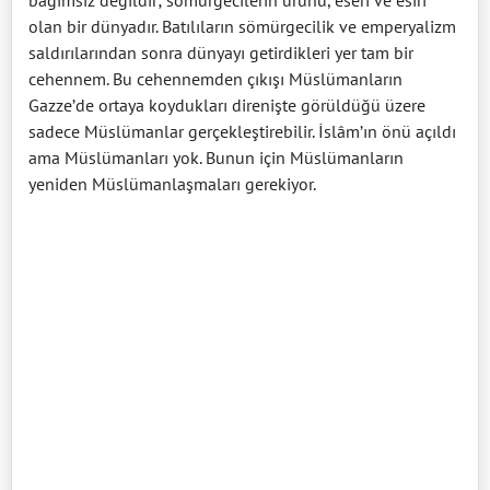
bağımsız değildir; sömürgecilerin ürünü, eseri ve esiri
olan bir dünyadır. Batılıların sömürgecilik ve emperyalizm
saldırılarından sonra dünyayı getirdikleri yer tam bir
cehennem. Bu cehennemden çıkışı Müslümanların
Gazze’de ortaya koydukları direnişte görüldüğü üzere
sadece Müslümanlar gerçekleştirebilir. İslâm’ın önü açıldı
ama Müslümanları yok. Bunun için Müslümanların
yeniden Müslümanlaşmaları gerekiyor.