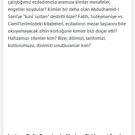
çalıştığımız ecdadımızla aramıza kimler mesafeler,
engeller koydular? Kimler bir deha olan Abdulhamid-i
Sani’ye ‘’kızıl sultan’’ dedirtti bize? Fatih, Süleymaniye vs.
Camii’lerimizdeki kitabeleri, ecdadının mezar taşlarını bile
okuyamayacak zihin körlüğüne kimler bizi düçar etti?
Hafızamızı silenler kim? Bize; dilimizi, tarihimizi,
kültürümüzü, dinimizi unutturanlar kim?