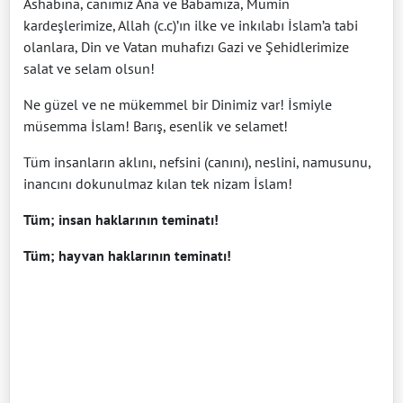
Ashabına, canımız Ana ve Babamıza, Mümin
kardeşlerimize, Allah (c.c)’ın ilke ve inkılabı İslam’a tabi
olanlara, Din ve Vatan muhafızı Gazi ve Şehidlerimize
salat ve selam olsun!
Ne güzel ve ne mükemmel bir Dinimiz var! İsmiyle
müsemma İslam! Barış, esenlik ve selamet!
Tüm insanların aklını, nefsini (canını), neslini, namusunu,
inancını dokunulmaz kılan tek nizam İslam!
Tüm; insan haklarının teminatı!
Tüm; hayvan haklarının teminatı!