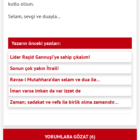
kutlu olsun.
Selam, sevgi ve duayla...
Yazarın önceki yazıları:
Lider Raşid Gannuşi‘ye sahip çıkalım!
Sonun çok yakın İtrail!
Ravza-i Mutahhara’dan selam ve dua ile...
İman varsa imkan da var izzet de
Zaman; sadakat ve vefa ile birlik olma zamanıdır…
YORUMLARA GÖZAT (6)