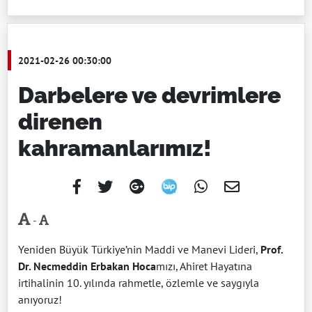
2021-02-26 00:30:00
Darbelere ve devrimlere
direnen
kahramanlarımız!
-
Yeniden Büyük Türkiye’nin Maddi ve Manevi Lideri,
Prof.
Dr. Necmeddin Erbakan Hoca
mızı, Ahiret Hayatına
irtihalinin 10. yılında rahmetle, özlemle ve saygıyla
anıyoruz!