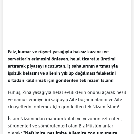
Faiz, kumar ve rüşvet yasağıyla haksız kazancı ve
servetlerin erimesini önleyen, helal ticaretle üretimi
artırarak piyasayı ucuzlatan, iş sahalarının artmasıyla
işsizlik belasını ve ailenin yıkılıp dağılması felaketini
ortadan kaldırmak için gönderilen tek nizam İslam!
Fuhuş, Zina yasağıyla helal evliliklerin önünü açarak nesil
ve namus emniyetini sağlayıp Aile boşanmalarını ve Aile
cinayetlerini önlemek için gönderilen tek Nizam İslam!
İslam Nizamından mahrum kalalı yeryüzünün ezilenleri,
sürünenleri ve sömürülenleri olan Biz Müslümanlar
olarak;
‘’Nefsimize, neslimize, Ailemize, toplumumuza