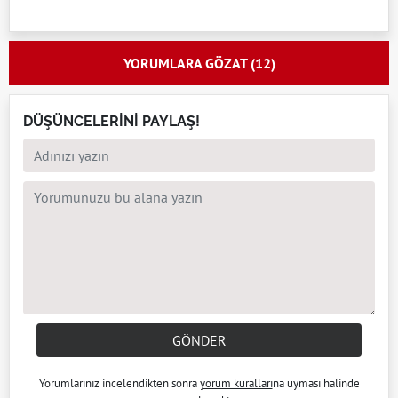
YORUMLARA GÖZAT (12)
DÜŞÜNCELERİNİ PAYLAŞ!
GÖNDER
Yorumlarınız incelendikten sonra
yorum kuralları
na uyması halinde