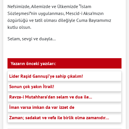
Nefsimizde, Ailemizde ve Ülkemizde “İslam
Sözleşmesi”nin uygulanması, Mescid-i Aksa’mızın
özgürlüğü ve tatil olması dileğiyle Cuma Bayramımız
kutlu olsun.
Selam, sevgi ve duayla...
Yazarın önceki yazıları:
Lider Raşid Gannuşi‘ye sahip çıkalım!
Sonun çok yakın İtrail!
Ravza-i Mutahhara’dan selam ve dua ile...
İman varsa imkan da var izzet de
Zaman; sadakat ve vefa ile birlik olma zamanıdır…