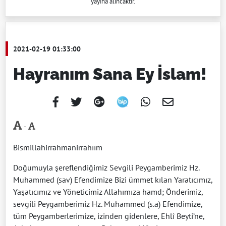
yayına alıncaktır.
2021-02-19 01:33:00
Hayranım Sana Ey İslam!
-
Bismillahirrahmanirrahıım
Doğumuyla şereflendiğimiz Sevgili Peygamberimiz Hz.
Muhammed (sav) Efendimize Bizi ümmet kılan Yaratıcımız,
Yaşatıcımız ve Yöneticimiz Allahımıza hamd; Önderimiz,
sevgili Peygamberimiz Hz. Muhammed (s.a) Efendimize,
tüm Peygamberlerimize, izinden gidenlere, Ehlî Beyti’ne,