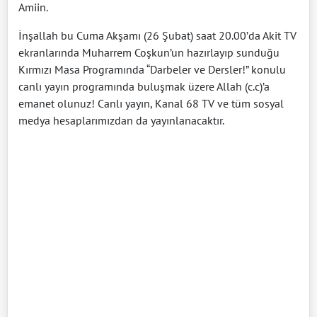
Amiin.
İnşallah bu Cuma Akşamı (26 Şubat) saat 20.00’da Akit TV
ekranlarında Muharrem Coşkun’un hazırlayıp sunduğu
Kırmızı Masa Programında “Darbeler ve Dersler!” konulu
canlı yayın programında buluşmak üzere Allah (c.c)’a
emanet olunuz! Canlı yayın, Kanal 68 TV ve tüm sosyal
medya hesaplarımızdan da yayınlanacaktır.