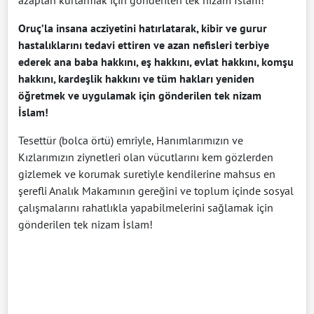
azaptan kurtarmak için gönderilen tek nizam İslam!
Oruç’la insana acziyetini hatırlatarak, kibir ve gurur
hastalıklarını tedavi ettiren ve azan nefisleri terbiye
ederek ana baba hakkını, eş hakkını, evlat hakkını, komşu
hakkını, kardeşlik hakkını ve tüm hakları yeniden
öğretmek ve uygulamak için gönderilen tek nizam
İslam!
Tesettür (bolca örtü) emriyle, Hanımlarımızın ve
Kızlarımızın ziynetleri olan vücutlarını kem gözlerden
gizlemek ve korumak suretiyle kendilerine mahsus en
şerefli Analık Makamının gereğini ve toplum içinde sosyal
çalışmalarını rahatlıkla yapabilmelerini sağlamak için
gönderilen tek nizam İslam!