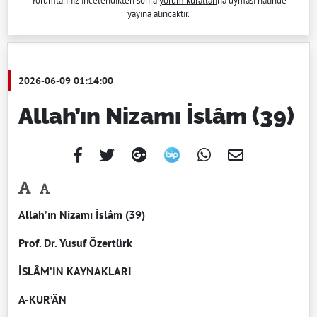
Yorumlarınız incelendikten sonra
yorum kuralları
na uyması halinde
yayına alıncaktır.
2026-06-09 01:14:00
Allah’ın Nizamı İslâm (39)
-
Allah’ın Nizamı İslâm (39)
Prof. Dr. Yusuf Özertürk
İSLÂM’IN KAYNAKLARI
A-KUR’ÂN