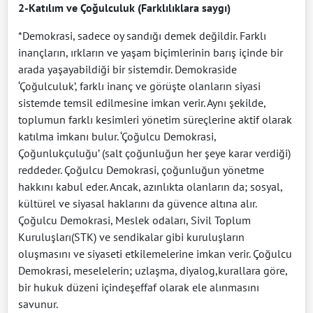
2-Katılım ve Çoğulculuk (Farklılıklara saygı)
*Demokrasi, sadece oy sandığı demek değildir. Farklı
inançların, ırkların ve yaşam biçimlerinin barış içinde bir
arada yaşayabildiği bir sistemdir. Demokraside
‘Çoğulculuk’, farklı inanç ve görüşte olanların siyasi
sistemde temsil edilmesine imkan verir. Aynı şekilde,
toplumun farklı kesimleri yönetim süreçlerine aktif olarak
katılma imkanı bulur. ‘Çoğulcu Demokrasi,
Çoğunlukçuluğu’ (salt çoğunluğun her şeye karar verdiği)
reddeder. Çoğulcu Demokrasi, çoğunluğun yönetme
hakkını kabul eder. Ancak, azınlıkta olanların da; sosyal,
kültürel ve siyasal haklarını da güvence altına alır.
Çoğulcu Demokrasi, Meslek odaları, Sivil Toplum
Kuruluşları(STK) ve sendikalar gibi kuruluşların
oluşmasını ve siyaseti etkilemelerine imkan verir. Çoğulcu
Demokrasi, meselelerin; uzlaşma, diyalog,kurallara göre,
bir hukuk düzeni içindeşeffaf olarak ele alınmasını
savunur.