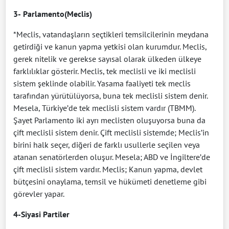
3-
Parlamento(Meclis)
*Meclis, vatandaşların seçtikleri temsilcilerinin meydana
getirdiği ve kanun yapma yetkisi olan kurumdur. Meclis,
gerek nitelik ve gerekse sayısal olarak ülkeden ülkeye
farklılıklar gösterir. Meclis, tek meclisli ve iki meclisli
sistem şeklinde olabilir. Yasama faaliyeti tek meclis
tarafından yürütülüyorsa, buna tek meclisli sistem denir.
Mesela, Türkiye’de tek meclisli sistem vardır (TBMM).
Şayet Parlamento iki ayrı meclisten oluşuyorsa buna da
çift meclisli sistem denir. Çift meclisli sistemde; Meclis’in
birini halk seçer, diğeri de farklı usullerle seçilen veya
atanan senatörlerden oluşur. Mesela; ABD ve İngiltere’de
çift meclisli sistem vardır. Meclis; Kanun yapma, devlet
bütçesini onaylama, temsil ve hükümeti denetleme gibi
görevler yapar.
4-Siyasi Partiler