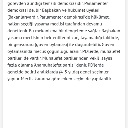
görevden alındığı temsili demokrasidir. Parlamenter
demokrasi de, bir Başbakan ve hükümet üyeleri
(Bakanlar)vardır. Parlamenter demokrasi’de hükümet,
halkın seçtiği yasama meclisi tarafından devamlı
denetlenir. Bu mekanizma bir dengeleme sağlar. Başbakan
yasama meclisinin beklentilerini karşılayamadığı taktirde,
bir gensoruru (güven oylaması) ile düşürülebilir. Güven
oylamasında meclis çoğunluğu aranır. PD’lerde, muhalefet
partileri de vardır. Muhalefet partilerinden vekil
sayısı
fazla olanına ‘Anamuhalefet partisi’ denir. PD’lerde
genelde belirli aralıklarda (4-5 yılda) genel seçimler
yapılır. Meclis kararına göre erken seçim de yapılabilir.