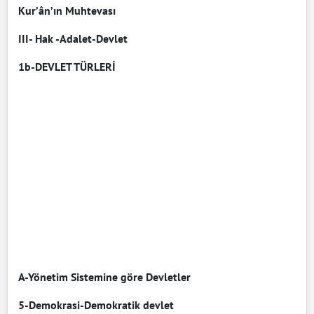
Kur’ân’ın Muhtevası
III- Hak -Adalet-Devlet
1b-DEVLET TÜRLERİ
A-Yönetim Sistemine göre Devletler
5-Demokrasi-Demokratik devlet