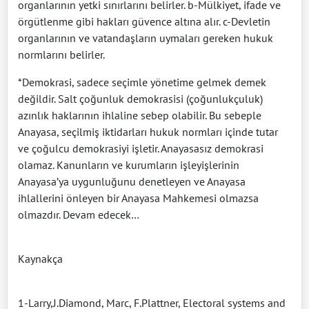
organlarının yetki sınırlarını belirler. b-Mülkiyet, ifade ve
örgütlenme gibi hakları güvence altına alır. c-Devletin
organlarının ve vatandaşların uymaları gereken hukuk
normlarını belirler.
*Demokrasi, sadece seçimle yönetime gelmek demek
değildir. Salt çoğunluk demokrasisi (çoğunlukçuluk)
azınlık haklarının ihlaline sebep olabilir. Bu sebeple
Anayasa, seçilmiş iktidarları hukuk normları içinde tutar
ve çoğulcu demokrasiyi işletir. Anayasasız demokrasi
olamaz. Kanunların ve kurumların işleyişlerinin
Anayasa’ya uygunluğunu denetleyen ve Anayasa
ihlallerini önleyen bir Anayasa Mahkemesi olmazsa
olmazdır. Devam edecek…
Kaynakça
1-Larry,J.Diamond, Marc, F.Plattner, Electoral systems and