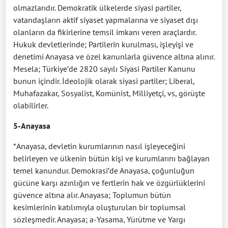
olmazlarıdır. Demokratik ülkelerde siyasi partiler,
vatandaşların aktif siyaset yapmalarına ve siyaset dışı
olanların da fikirlerine temsil imkanı veren araçlardır.
Hukuk devletlerinde; Partilerin kurulması, işleyişi ve
denetimi Anayasa ve özel kanunlarla güvence altına alınır.
Mesela; Türkiye’de 2820 sayılı Siyasi Partiler Kanunu
bunun içindir. İdeolojik olarak siyasi partiler; Liberal,
Muhafazakar, Sosyalist, Komünist, Milliyetçi, vs, görüşte
olabilirler.
5-Anayasa
*Anayasa, devletin kurumlarının nasıl işleyeceğini
belirleyen ve ülkenin bütün kişi ve kurumlarını bağlayan
temel kanundur. Demokrasi’de Anayasa, çoğunluğun
gücüne karşı azınlığın ve fertlerin hak ve özgürlüklerini
güvence altına alır. Anayasa; Toplumun bütün
kesimlerinin katılımıyla oluşturulan bir toplumsal
sözleşmedir. Anayasa; a-Yasama, Yürütme ve Yargı