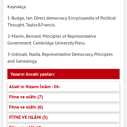
Kaynakça
1-Budge, Ian. Direct democracy. Encyclopedia of Political
Thought. Taylor&Francis.
2-Manin, Bernard. Principles of Representative
Government. Cambridge University Press.
3-Urbinati, Nadia. Representative Democracy. Principles
and Genealogy.
Yazarın önceki yazıları:
Allah’ın Nizamı İslâm -56-
Fitne ve ıslâhı (7)
Fitne ve ıslâhı (6)
FİTNE VE ISLÂHI (5)