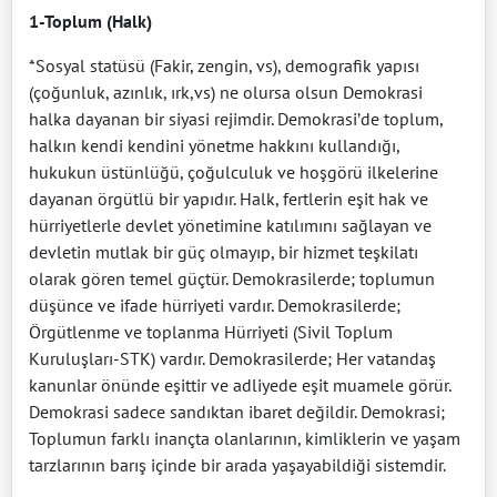
1-Toplum (Halk)
*Sosyal statüsü (Fakir, zengin, vs), demografik yapısı
(çoğunluk, azınlık, ırk,vs) ne olursa olsun Demokrasi
halka dayanan bir siyasi rejimdir. Demokrasi’de toplum,
halkın kendi kendini yönetme hakkını kullandığı,
hukukun üstünlüğü, çoğulculuk ve hoşgörü ilkelerine
dayanan örgütlü bir yapıdır. Halk, fertlerin eşit hak ve
hürriyetlerle devlet yönetimine katılımını sağlayan ve
devletin mutlak bir güç olmayıp, bir hizmet teşkilatı
olarak gören temel güçtür. Demokrasilerde; toplumun
düşünce ve ifade hürriyeti vardır. Demokrasilerde;
Örgütlenme ve toplanma Hürriyeti (Sivil Toplum
Kuruluşları-STK) vardır. Demokrasilerde; Her vatandaş
kanunlar önünde eşittir ve adliyede eşit muamele görür.
Demokrasi sadece sandıktan ibaret değildir. Demokrasi;
Toplumun farklı inançta olanlarının, kimliklerin ve yaşam
tarzlarının barış içinde bir arada yaşayabildiği sistemdir.