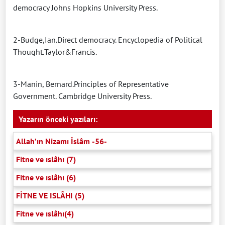
democracy Johns Hopkins University Press.
2-Budge,Ian.Direct democracy. Encyclopedia of Political
Thought.Taylor&Francis.
3-Manin, Bernard.Principles of Representative
Government. Cambridge University Press.
Yazarın önceki yazıları:
Allah’ın Nizamı İslâm -56-
Fitne ve ıslâhı (7)
Fitne ve ıslâhı (6)
FİTNE VE ISLÂHI (5)
Fitne ve ıslâhı(4)