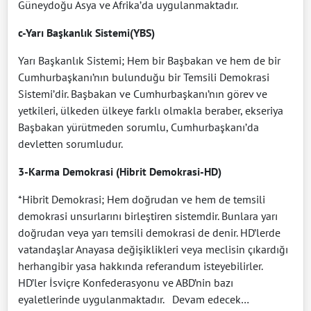
Güneydoğu Asya ve Afrika’da uygulanmaktadır.
c-Yarı Başkanlık Sistemi(YBS)
Yarı Başkanlık Sistemi; Hem bir Başbakan ve hem de bir
Cumhurbaşkanı’nın bulunduğu bir Temsili Demokrasi
Sistemi’dir. Başbakan ve Cumhurbaşkanı’nın görev ve
yetkileri, ülkeden ülkeye farklı olmakla beraber, ekseriya
Başbakan yürütmeden sorumlu, Cumhurbaşkanı’da
devletten sorumludur.
3-Karma Demokrasi (Hibrit Demokrasi-HD)
*Hibrit Demokrasi; Hem doğrudan ve hem de temsili
demokrasi unsurlarını birleştiren sistemdir. Bunlara yarı
doğrudan veya yarı temsili demokrasi de denir. HD’lerde
vatandaşlar Anayasa değişiklikleri veya meclisin çıkardığı
herhangibir yasa hakkında referandum isteyebilirler.
HD’ler İsviçre Konfederasyonu ve ABD’nin bazı
eyaletlerinde uygulanmaktadır.
Devam edecek…