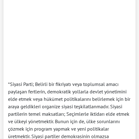
*Siyasi Parti; Belirli bir fikriyatı veya toplumsal amacı
paylaşan fertlerin, demokratik yollarla devlet yönetimini
elde etmek veya hükümet politikalarını belirlemek için bir
araya geldikleri organize siyasi teşkilatlanmadır. Siyasi
partilerin temel maksatları; Seçimlerle iktidarı elde etmek
ve ülkeyi yönetmektir. Bunun için de, ülke sorunlarını
çözmek için program yapmak ve yeni politikalar
üretmektir. Siyasi partiler demokrasinin olmazsa