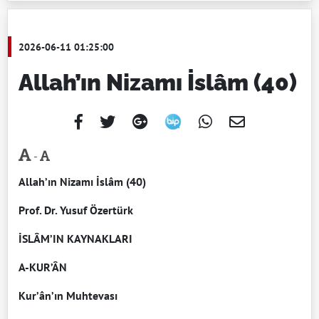
2026-06-11 01:25:00
Allah’ın Nizamı İslâm (40)
-
Allah’ın Nizamı İslâm (40)
Prof. Dr. Yusuf Özertürk
İSLÂM’IN KAYNAKLARI
A-KUR’ÂN
Kur’ân’ın Muhtevası