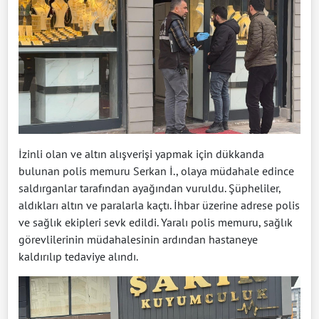
İzinli olan ve altın alışverişi yapmak için dükkanda
bulunan polis memuru Serkan İ., olaya müdahale edince
saldırganlar tarafından ayağından vuruldu. Şüpheliler,
aldıkları altın ve paralarla kaçtı. İhbar üzerine adrese polis
ve sağlık ekipleri sevk edildi. Yaralı polis memuru, sağlık
görevlilerinin müdahalesinin ardından hastaneye
kaldırılıp tedaviye alındı.