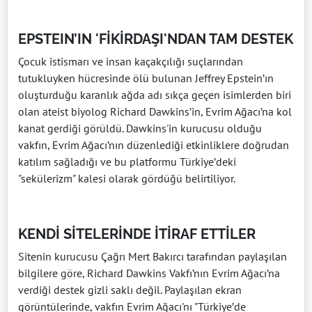
EPSTEIN’IN 'FİKİRDAŞI'NDAN TAM DESTEK
Çocuk istismarı ve insan kaçakçılığı suçlarından
tutukluyken hücresinde ölü bulunan Jeffrey Epstein’ın
oluşturduğu karanlık ağda adı sıkça geçen isimlerden biri
olan ateist biyolog Richard Dawkins’in, Evrim Ağacı’na kol
kanat gerdiği görüldü. Dawkins'in kurucusu olduğu
vakfın, Evrim Ağacı’nın düzenlediği etkinliklere doğrudan
katılım sağladığı ve bu platformu Türkiye’deki
"sekülerizm" kalesi olarak gördüğü belirtiliyor.
KENDİ SİTELERİNDE İTİRAF ETTİLER
Sitenin kurucusu Çağrı Mert Bakırcı tarafından paylaşılan
bilgilere göre, Richard Dawkins Vakfı’nın Evrim Ağacı’na
verdiği destek gizli saklı değil. Paylaşılan ekran
görüntülerinde, vakfın Evrim Ağacı'nı "Türkiye’de