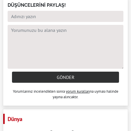
DÜŞÜNCELERİNİ PAYLAŞ!
GÖNDER
Yorumlarınız incelendikten sonra
yorum kuralları
na uyması halinde
yayına alıncaktır.
Dünya