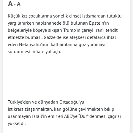
-
Küçük kız çocuklarına yönelik cinsel istismardan tutuklu
yargılanırken hapishanede ölü bulunan Epstein’ın
belgeleriyle köşeye sıkışan Trump’ın çareyi İran’ı tehdit
etmekte bulması, Gazze’de ise ateşkesi defalarca ihlal
eden Netanyahu’nun katliamlarına göz yummayı
sürdürmesi infiale yol açtı.
Türkiye’den ve dünyadan Ortadoğu’yu
istikrarsızlaştırmaktan, kan gölüne çevirmekten bıkıp
usanmayan İsrail’in emir eri ABD’ye “Dur” denmesi çağrısı
yükseldi.