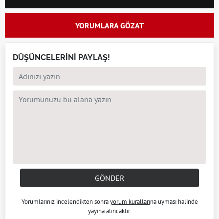
YORUMLARA GÖZAT
DÜŞÜNCELERİNİ PAYLAŞ!
GÖNDER
Yorumlarınız incelendikten sonra
yorum kuralları
na uyması halinde
yayına alıncaktır.