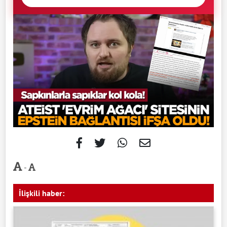
-
İlişkili haber: