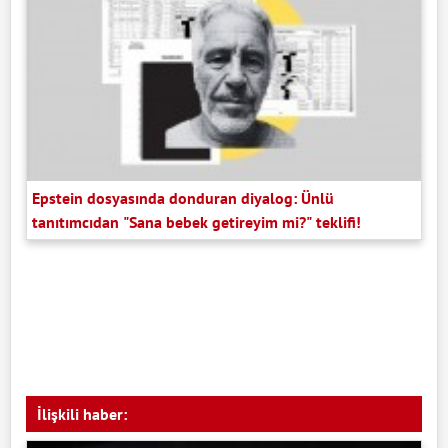
Epstein dosyasında donduran diyalog: Ünlü
tanıtımcıdan "Sana bebek getireyim mi?" teklifi!
İlişkili haber: