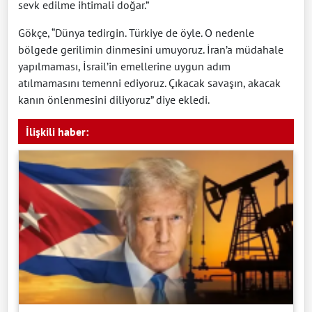
sevk edilme ihtimali doğar.”
Gökçe, “Dünya tedirgin. Türkiye de öyle. O nedenle
bölgede gerilimin dinmesini umuyoruz. İran’a müdahale
yapılmaması, İsrail’in emellerine uygun adım
atılmamasını temenni ediyoruz. Çıkacak savaşın, akacak
kanın önlenmesini diliyoruz” diye ekledi.
İlişkili haber: