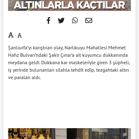
-
Şanlıurfa’yı karıştıran olay, Narlıkuyu Mahallesi Mehmet
Hafız Bulvarı’ndaki Şakir Çınar’a ait kuyumcu dükkanında
meydana geldi. Dükkana kar maskeleriyle giren 3 şüpheli,
iş yerinde bulunanları silahla tehdit edip, tezgahtaki altın
ve paraları aldı.