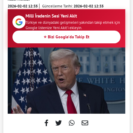
2026-02-02 12:35
Güncelleme Tarihi:
2026-02-02 12:35
Milli İradenin Sesi Yeni Akit
Türkiye ve dünyadaki gelişmeleri yakından takip etmek için
Google listenize Yeni Akit'i ekleyin.
⭐ Bizi Google'da Takip Et