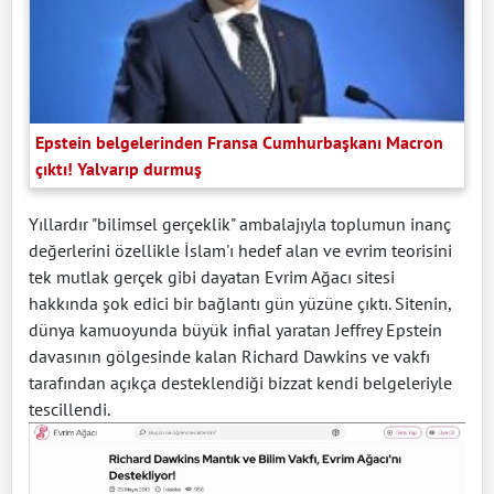
Epstein belgelerinden Fransa Cumhurbaşkanı Macron
çıktı! Yalvarıp durmuş
Yıllardır "bilimsel gerçeklik" ambalajıyla toplumun inanç
değerlerini özellikle İslam'ı hedef alan ve evrim teorisini
tek mutlak gerçek gibi dayatan Evrim Ağacı sitesi
hakkında şok edici bir bağlantı gün yüzüne çıktı. Sitenin,
dünya kamuoyunda büyük infial yaratan Jeffrey Epstein
davasının gölgesinde kalan Richard Dawkins ve vakfı
tarafından açıkça desteklendiği bizzat kendi belgeleriyle
tescillendi.