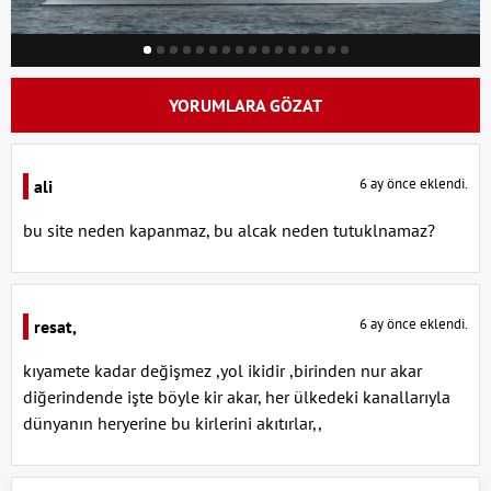
YORUMLARA GÖZAT
6 ay önce eklendi.
ali
bu site neden kapanmaz, bu alcak neden tutuklnamaz?
6 ay önce eklendi.
resat,
kıyamete kadar değişmez ,yol ikidir ,birinden nur akar
diğerindende işte böyle kir akar, her ülkedeki kanallarıyla
dünyanın heryerine bu kirlerini akıtırlar,,