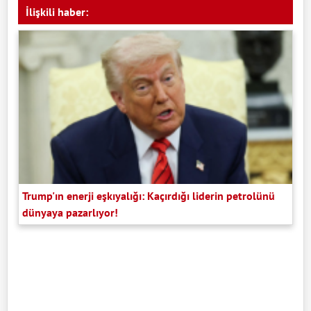
İlişkili haber:
Trump'ın enerji eşkıyalığı: Kaçırdığı liderin petrolünü
dünyaya pazarlıyor!