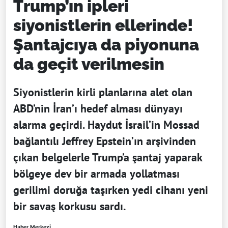
Trump’ın ipleri
siyonistlerin ellerinde!
Şantajcıya da piyonuna
da geçit verilmesin
Siyonistlerin kirli planlarına alet olan
ABD’nin İran’ı hedef alması dünyayı
alarma geçirdi. Haydut İsrail’in Mossad
bağlantılı Jeffrey Epstein’ın arşivinden
çıkan belgelerle Trump’a şantaj yaparak
bölgeye dev bir armada yollatması
gerilimi doruğa taşırken yedi cihanı yeni
bir savaş korkusu sardı.
Haber Merkezi