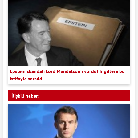
Epstein skandalı Lord Mandelson’ı vurdu! İngiltere bu
istifayla sarsıldı
İlişkili haber: