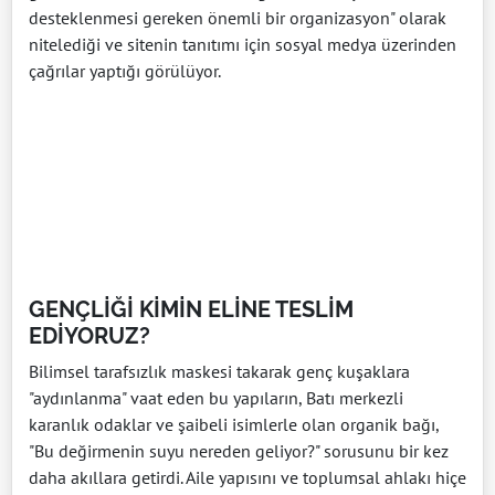
desteklenmesi gereken önemli bir organizasyon" olarak
nitelediği ve sitenin tanıtımı için sosyal medya üzerinden
çağrılar yaptığı görülüyor.
GENÇLİĞİ KİMİN ELİNE TESLİM
EDİYORUZ?
Bilimsel tarafsızlık maskesi takarak genç kuşaklara
"aydınlanma" vaat eden bu yapıların, Batı merkezli
karanlık odaklar ve şaibeli isimlerle olan organik bağı,
"Bu değirmenin suyu nereden geliyor?" sorusunu bir kez
daha akıllara getirdi. Aile yapısını ve toplumsal ahlakı hiçe