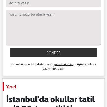
GÖNDER
Yorumlarınız incelendikten sonra
yorum kuralları
na uyması halinde
yayına alıncaktır.
Yerel
İstanbul'da okullar tatil