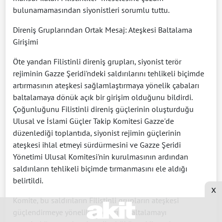
bulunamamasından siyonistleri sorumlu tuttu.
Direniş Gruplarından Ortak Mesaj: Ateşkesi Baltalama
Girişimi
Öte yandan Filistinli direniş grupları, siyonist terör
rejiminin Gazze Şeridi'ndeki saldırılarını tehlikeli biçimde
artırmasının ateşkesi sağlamlaştırmaya yönelik çabaları
baltalamaya dönük açık bir girişim olduğunu bildirdi.
Çoğunluğunu Filistinli direniş güçlerinin oluşturduğu
Ulusal ve İslami Güçler Takip Komitesi Gazze'de
düzenlediği toplantıda, siyonist rejimin güçlerinin
ateşkesi ihlal etmeyi sürdürmesini ve Gazze Şeridi
Yönetimi Ulusal Komitesi'nin kurulmasının ardından
saldırıların tehlikeli biçimde tırmanmasını ele aldığı
belirtildi.
x
Komite, bu saldırıların Filistinli grupların ateşkesi
güçlendirmeye yönelik çabalarını baltalamayı