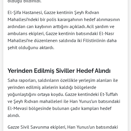
olduğu bildirildi.
El-Şifa Hastanesi, Gazze kentinin Şeyh Rıdvan
Mahallesi’ndeki bir polis karargahının hedef alınmasının
ardından can kaybının arttığını açıkladı. Acil yardım ve
ambulans ekipleri, Gazze kentinin batısındaki El-Nasr
Mahallesi’ne düzenlenen saldırıda iki Filistinlinin daha
şehit olduğunu aktardı.
Yerinden Edilmiş Siviller Hedef Alındı
Saha raporları, saldırıların özellikle yerleşim alanları ile
yerinden edilmiş ailelerin kaldığı bölgelerde
yoğunlaştığını ortaya koydu. Gazze kentindeki Et-Tuffah
ve Şeyh Rıdvan mahalleleri ile Han Yunus’un batısındaki
El-Mevasi bölgesinde bulunan çadır kampları hedef
alındı.
Gazze Sivil Savunma ekipleri, Han Yunus’un batısındaki