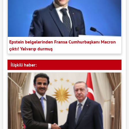
Epstein belgelerinden Fransa Cumhurbaşkanı Macron
çıktı! Yalvarıp durmuş
İlişkili haber: