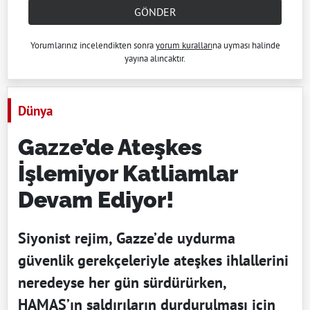
GÖNDER
Yorumlarınız incelendikten sonra
yorum kuralları
na uyması halinde
yayına alıncaktır.
Dünya
Gazze’de Ateşkes
İşlemiyor Katliamlar
Devam Ediyor!
Siyonist rejim, Gazze’de uydurma
güvenlik gerekçeleriyle ateşkes ihlallerini
neredeyse her gün sürdürürken,
HAMAS’ın saldırıların durdurulması için