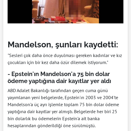
Mandelson, şunları kaydetti:
"Sesleri çok daha önce duyulması gereken kadınlar ve kız
çocukları için bir kez daha özür dilemek istiyorum."
- Epstein'ın Mandelson'a 75 bin dolar
ödeme yaptığına dair kayıtlar yer aldı
ABD Adalet Bakanlığı tarafından geçen cuma günü
yayımlanan yeni belgelerde, Epstein'ın 2003 ve 2004'te
Mandelson'a üç ayrı işlemle toplam 75 bin dolar ödeme
yaptığına dair kayıtlar yer almıştı. Belgelerde her biri 25
bin dolarlık bu ödemelerin Epstein'a ait banka
hesaplarından gönderildiği öne sürülmüştü.