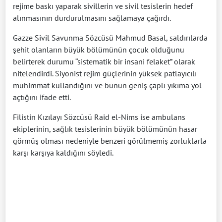
rejime baskı yaparak sivillerin ve sivil tesislerin hedef
alınmasının durdurulmasını sağlamaya çağırdı.
Gazze Sivil Savunma Sözcüsü Mahmud Basal, saldırılarda
şehit olanların büyük bölümünün çocuk olduğunu
belirterek durumu “sistematik bir insani felaket” olarak
nitelendirdi. Siyonist rejim güçlerinin yüksek patlayıcılı
mühimmat kullandığını ve bunun geniş çaplı yıkıma yol
açtığını ifade etti.
Filistin Kızılayı Sözcüsü Raid el-Nims ise ambulans
ekiplerinin, sağlık tesislerinin büyük bölümünün hasar
görmüş olması nedeniyle benzeri görülmemiş zorluklarla
karşı karşıya kaldığını söyledi.