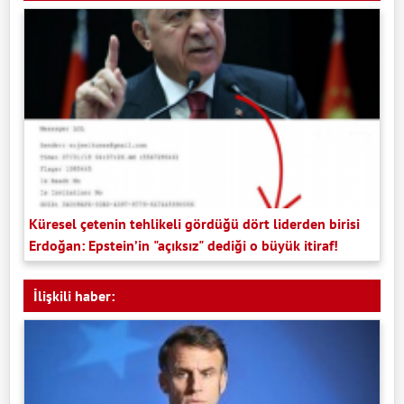
Küresel çetenin tehlikeli gördüğü dört liderden birisi
Erdoğan: Epstein’in "açıksız" dediği o büyük itiraf!
İlişkili haber: