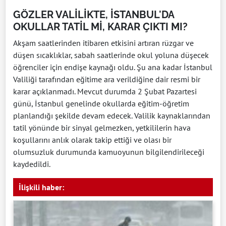
GÖZLER VALİLİKTE, İSTANBUL'DA
OKULLAR TATİL Mİ, KARAR ÇIKTI MI?
Akşam saatlerinden itibaren etkisini artıran rüzgar ve
düşen sıcaklıklar, sabah saatlerinde okul yoluna düşecek
öğrenciler için endişe kaynağı oldu. Şu ana kadar İstanbul
Valiliği tarafından eğitime ara verildiğine dair resmi bir
karar açıklanmadı. Mevcut durumda 2 Şubat Pazartesi
günü, İstanbul genelinde okullarda eğitim-öğretim
planlandığı şekilde devam edecek. Valilik kaynaklarından
tatil yönünde bir sinyal gelmezken, yetkililerin hava
koşullarını anlık olarak takip ettiği ve olası bir
olumsuzluk durumunda kamuoyunun bilgilendirileceği
kaydedildi.
İlişkili haber: