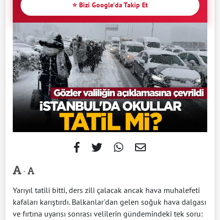
⭐ Bizi Google'da Takip Et
-
Yarıyıl tatili bitti, ders zili çalacak ancak hava muhalefeti
kafaları karıştırdı. Balkanlar'dan gelen soğuk hava dalgası
ve fırtına uyarısı sonrası velilerin gündemindeki tek soru: