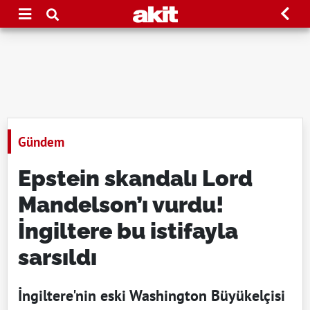
Gündem
Epstein skandalı Lord
Mandelson’ı vurdu!
İngiltere bu istifayla
sarsıldı
İngiltere'nin eski Washington Büyükelçisi