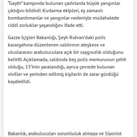
“Gayth” kampında bulunan çadırlarda büyük yangınlar
çıktığını bildirdi. Kurtarma ekipleri, eş zamanlı
bombardımanlar ve yangınlar nedeniyle müdahalede
ciddi zorluklar yaşandığını ifade etti.
Gazze İçişleri Bakanlığı, Şeyh Rıdvan’daki polis
karargahına düzenlenen saldırının ateşkese ve
uluslararası arabuluculara açık bir saygısızlık olduğunu
belirtti. Açıklamada, saldırıda beş polis memurunun şehit
olduğu, 15’inin yaralandığı, ayrıca çevrede bulunan
siviller ve yerinden edilmiş kişilerin de zarar gördüğü
kaydedildi.
Bakanlık, arabulucuları sorumluluk almaya ve Siyonist