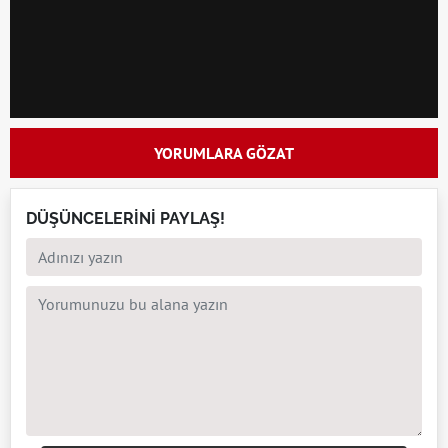
YORUMLARA GÖZAT
DÜŞÜNCELERİNİ PAYLAŞ!