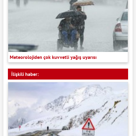
Meteorolojiden çok kuvvetli yağış uyarısı
İlişkili haber: