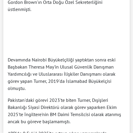
Gordon Brown'ın Orta Doğu Özel Sekreterliğini
üstlenmişti.
Devamında Nairobi Büyükelçiliği yaptıktan sonra eski
Başbakan Theresa May'in Ulusal Güvenlik Danışman
Yardımcılığı ve Uluslararası İlişkiler Danışmanı olarak
görev yapan Turner, 2019'da İslamabad Büyükelçisi
olmuştu.
Pakistan'daki görevi 2023'te biten Turner, Dışişleri
Bakanlığı Siyasi Direktörü olarak görev yaparken Ekim
2025'te İngiltere'nin BM Daimi Temsilcisi olarak atanmış
ancak bu göreve başlamamıştı.