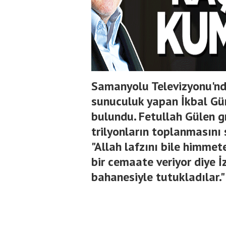
Samanyolu Televizyonu'nd
sunuculuk yapan İkbal Gür
bulundu. Fetullah Gülen g
trilyonların toplanmasını 
"Allah lafzını bile himmet
bir cemaate veriyor diye İz
bahanesiyle tutukladılar."