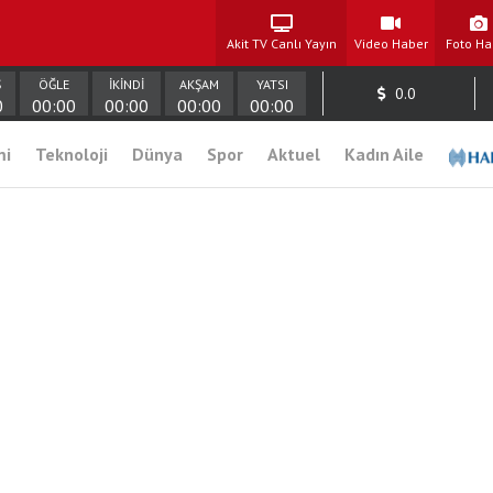
Akit TV Canlı Yayın
Video Haber
Foto Ha
Ş
ÖĞLE
İKİNDİ
AKŞAM
YATSI
0.0
0
00:00
00:00
00:00
00:00
mi
Teknoloji
Dünya
Spor
Aktuel
Kadın Aile