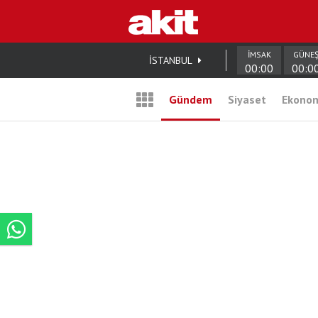
İMSAK
GÜNE
İSTANBUL
00:00
00:0
Gündem
Siyaset
Ekono