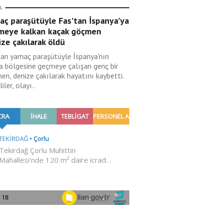
A
aç paraşütüyle Fas'tan İspanya'ya
meye kalkan kaçak göçmen
ze çakılarak öldü
tan yamaç paraşütüyle İspanya'nın
a bölgesine geçmeye çalışan genç bir
en, denize çakılarak hayatını kaybetti.
liler, olayı..