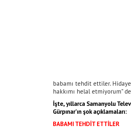
babamı tehdit ettiler. Hiday
hakkımı helal etmiyorum” de
İşte, yıllarca Samanyolu Tele
Gürpınar’ın şok açıklamaları:
BABAMI TEHDİT ETTİLER