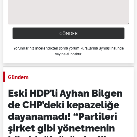
GÖNDER
Yorumlarınız incelendikten sonra
yorum kuralları
na uyması halinde
yayına alıncaktır.
Gündem
Eski HDP’li Ayhan Bilgen
de CHP’deki kepazeliğe
dayanamadı! “Partileri
şirket gibi yönetmenin