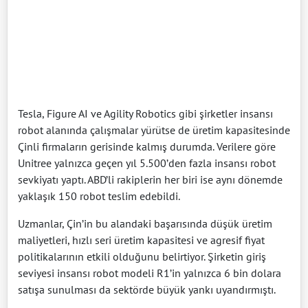
Tesla
,
Figure AI
ve
Agility Robotics
gibi şirketler insansı
robot alanında çalışmalar yürütse de üretim kapasitesinde
Çinli firmaların gerisinde kalmış durumda. Verilere göre
Unitree yalnızca geçen yıl 5.500’den fazla insansı robot
sevkiyatı yaptı. ABD’li rakiplerin her biri ise aynı dönemde
yaklaşık 150 robot teslim edebildi.
Uzmanlar, Çin’in bu alandaki başarısında düşük üretim
maliyetleri, hızlı seri üretim kapasitesi ve agresif fiyat
politikalarının etkili olduğunu belirtiyor. Şirketin giriş
seviyesi insansı robot modeli R1’in yalnızca 6 bin dolara
satışa sunulması da sektörde büyük yankı uyandırmıştı.