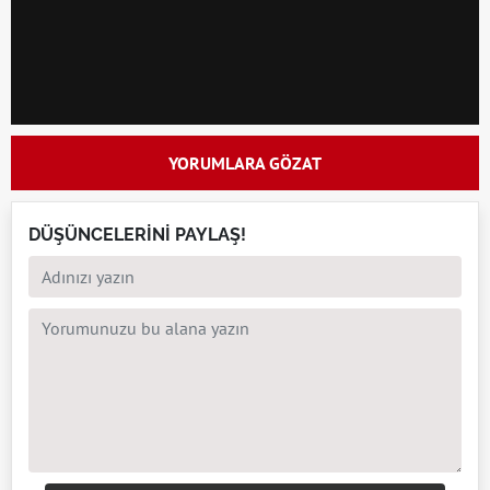
YORUMLARA GÖZAT
DÜŞÜNCELERİNİ PAYLAŞ!