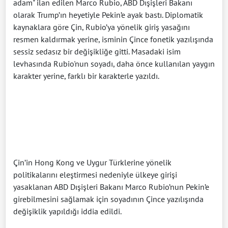
adam" ilan edilen Marco Rubio, ABD Dışişleri Bakanı
olarak Trump’ın heyetiyle Pekin’e ayak bastı. Diplomatik
kaynaklara göre Çin, Rubio’ya yönelik giriş yasağını
resmen kaldırmak yerine, isminin Çince fonetik yazılışında
sessiz sedasız bir değişikliğe gitti. Masadaki isim
levhasında Rubio'nun soyadı, daha önce kullanılan yaygın
karakter yerine, farklı bir karakterle yazıldı.
Çin’in Hong Kong ve Uygur Türklerine yönelik
politikalarını eleştirmesi nedeniyle ülkeye girişi
yasaklanan ABD Dışişleri Bakanı Marco Rubio’nun Pekin’e
girebilmesini sağlamak için soyadının Çince yazılışında
değişiklik yapıldığı iddia edildi.