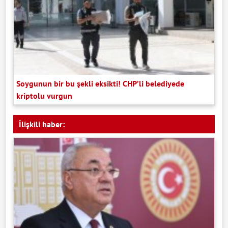
Soygunun bir bu şekli eksikti! CHP’li belediyede
kriptolu vurgun
İlişkili haber: