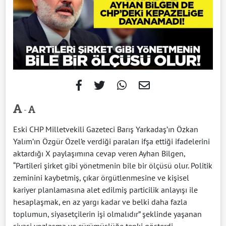
-
Eski CHP Milletvekili Gazeteci Barış Yarkadaş’ın Özkan
Yalım’ın Özgür Özel’e verdiği paraları ifşa ettiği ifadelerini
aktardığı X paylaşımına cevap veren Ayhan Bilgen,
“Partileri şirket gibi yönetmenin bile bir ölçüsü olur. Politik
zeminini kaybetmiş, çıkar örgütlenmesine ve kişisel
kariyer planlamasına alet edilmiş particilik anlayışı ile
hesaplaşmak, en az yargı kadar ve belki daha fazla
toplumun, siyasetçilerin işi olmalıdır” şeklinde yaşanan