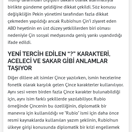
birlikte gündeme geldiğine dikkat çekildi. Söz konusu
değişikliğin Pekin yönetimi tarafından fazla dikkat
çekmeden yapıldığı ancak Rubio’nun Çin’i ziyaret eden
ABD heyetinin en üst düzey yetkililerden biri olması
nedeniyle Çin sosyal medyasında geniş yankı uyandırdığı
ifade edildi.
YENİ TERCİH EDİLEN “?” KARAKTERİ,
ACELECİ VE SAKAR GİBİ ANLAMLAR
TAŞIYOR
Diğer dillere ait isimler Çince yazılırken, ismin hecelerine
fonetik olarak karşılık gelen Çince karakterler kullanılıyor.
Aynı sesi veren birden fazla Çince karakter bulunabildiği
için, aynı isim farklı şekillerde yazılabiliyor. Rubio
örneğinde Çincenin bu özelliğinin, diplomatik bir
manevra için kullanıldığı ve "Rubio" ismi için daha önce
resmi kaynaklarda kullanılan yazım şeklinin, Rubio’nun
ülkeye girişi konusunda diplomatik bir krizi engellemek