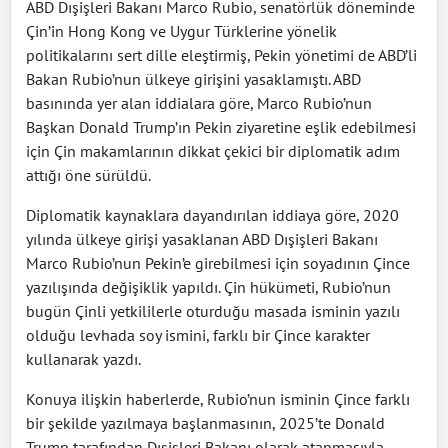
ABD Dışişleri Bakanı Marco Rubio, senatörlük döneminde
Çin’in Hong Kong ve Uygur Türklerine yönelik
politikalarını sert dille eleştirmiş, Pekin yönetimi de ABD’li
Bakan Rubio’nun ülkeye girişini yasaklamıştı. ABD
basınında yer alan iddialara göre, Marco Rubio’nun
Başkan Donald Trump’ın Pekin ziyaretine eşlik edebilmesi
için Çin makamlarının dikkat çekici bir diplomatik adım
attığı öne sürüldü.
Diplomatik kaynaklara dayandırılan iddiaya göre, 2020
yılında ülkeye girişi yasaklanan ABD Dışişleri Bakanı
Marco Rubio’nun Pekin’e girebilmesi için soyadının Çince
yazılışında değişiklik yapıldı. Çin hükümeti, Rubio’nun
bugün Çinli yetkililerle oturduğu masada isminin yazılı
olduğu levhada soy ismini, farklı bir Çince karakter
kullanarak yazdı.
Konuya ilişkin haberlerde, Rubio’nun isminin Çince farklı
bir şekilde yazılmaya başlanmasının, 2025’te Donald
Trump tarafından Dışişleri Bakanı olarak atanmasıyla