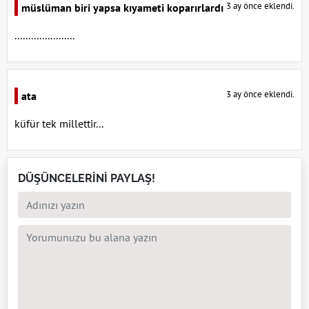
3 ay önce eklendi.
müslüman biri yapsa kıyameti koparırlardı
......................
3 ay önce eklendi.
ata
küfür tek millettir...
DÜŞÜNCELERİNİ PAYLAŞ!