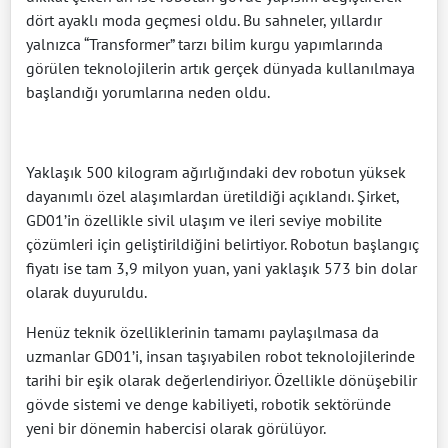
dört ayaklı moda geçmesi oldu. Bu sahneler, yıllardır
yalnızca “Transformer” tarzı bilim kurgu yapımlarında
görülen teknolojilerin artık gerçek dünyada kullanılmaya
başlandığı yorumlarına neden oldu.
Yaklaşık 500 kilogram ağırlığındaki dev robotun yüksek
dayanımlı özel alaşımlardan üretildiği açıklandı. Şirket,
GD01’in özellikle sivil ulaşım ve ileri seviye mobilite
çözümleri için geliştirildiğini belirtiyor. Robotun başlangıç
fiyatı ise tam 3,9 milyon yuan, yani yaklaşık 573 bin dolar
olarak duyuruldu.
Henüz teknik özelliklerinin tamamı paylaşılmasa da
uzmanlar GD01’i, insan taşıyabilen robot teknolojilerinde
tarihi bir eşik olarak değerlendiriyor. Özellikle dönüşebilir
gövde sistemi ve denge kabiliyeti, robotik sektöründe
yeni bir dönemin habercisi olarak görülüyor.