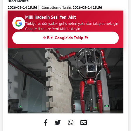
Haber Merkezi
2026-05-14 15:56
Güncelleme Tarihi:
2026-05-14 15:56
Milli İradenin Sesi Yeni Akit
Türkiye ve dünyadaki gelişmeleri yakından takip etmek için
Google listenize Yeni Akit'i ekleyin.
⭐ Bizi Google'da Takip Et