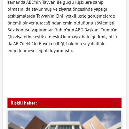
zamanda ABD’nin Tayvan ile güçlü ilişkilere sahip
olmasını da savunmuş ve ziyaret öncesinde yaptığı
açıklamalarda Tayvan’ın Çinli yetkililerle görüşmelerde
önemli bir yer tutacağından emin olduğunu söylemişti.
Söz konusu yaptırımlar, Rubio’nun ABD Başkanı Trump’ın
Çin ziyaretine eşlik etmesini karmaşık hale getirmiş olsa
da ABD’deki Çin Büyükelçiliği, bakanın seyahatinin
engellenmeyeceğini duyurmuştu.
İlişkili haber: