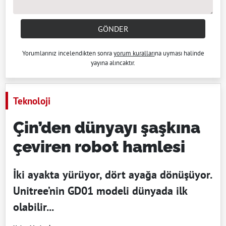
GÖNDER
Yorumlarınız incelendikten sonra
yorum kuralları
na uyması halinde
yayına alıncaktır.
Teknoloji
Çin’den dünyayı şaşkına
çeviren robot hamlesi
İki ayakta yürüyor, dört ayağa dönüşüyor.
Unitree’nin GD01 modeli dünyada ilk
olabilir...