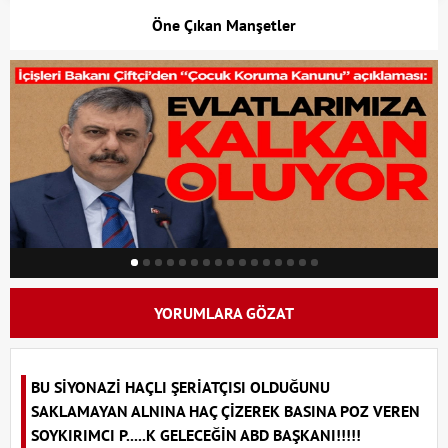
Öne Çıkan Manşetler
YORUMLARA GÖZAT
BU SİYONAZİ HAÇLI ŞERİATÇISI OLDUĞUNU
SAKLAMAYAN ALNINA HAÇ ÇİZEREK BASINA POZ VEREN
SOYKIRIMCI P.....K GELECEĞİN ABD BAŞKANI!!!!!