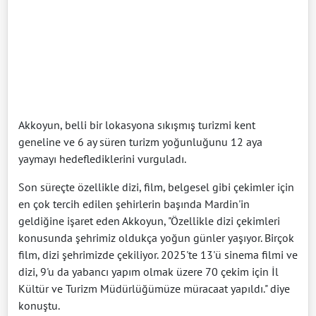
Akkoyun, belli bir lokasyona sıkışmış turizmi kent
geneline ve 6 ay süren turizm yoğunluğunu 12 aya
yaymayı hedeflediklerini vurguladı.
Son süreçte özellikle dizi, film, belgesel gibi çekimler için
en çok tercih edilen şehirlerin başında Mardin'in
geldiğine işaret eden Akkoyun, "Özellikle dizi çekimleri
konusunda şehrimiz oldukça yoğun günler yaşıyor. Birçok
film, dizi şehrimizde çekiliyor. 2025'te 13'ü sinema filmi ve
dizi, 9'u da yabancı yapım olmak üzere 70 çekim için İl
Kültür ve Turizm Müdürlüğümüze müracaat yapıldı." diye
konuştu.