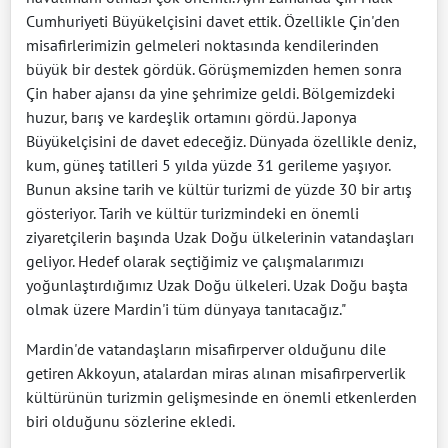
Cumhuriyeti Büyükelçisini davet ettik. Özellikle Çin'den
misafirlerimizin gelmeleri noktasında kendilerinden
büyük bir destek gördük. Görüşmemizden hemen sonra
Çin haber ajansı da yine şehrimize geldi. Bölgemizdeki
huzur, barış ve kardeşlik ortamını gördü. Japonya
Büyükelçisini de davet edeceğiz. Dünyada özellikle deniz,
kum, güneş tatilleri 5 yılda yüzde 31 gerileme yaşıyor.
Bunun aksine tarih ve kültür turizmi de yüzde 30 bir artış
gösteriyor. Tarih ve kültür turizmindeki en önemli
ziyaretçilerin başında Uzak Doğu ülkelerinin vatandaşları
geliyor. Hedef olarak seçtiğimiz ve çalışmalarımızı
yoğunlaştırdığımız Uzak Doğu ülkeleri. Uzak Doğu başta
olmak üzere Mardin'i tüm dünyaya tanıtacağız."
Mardin'de vatandaşların misafirperver olduğunu dile
getiren Akkoyun, atalardan miras alınan misafirperverlik
kültürünün turizmin gelişmesinde en önemli etkenlerden
biri olduğunu sözlerine ekledi.