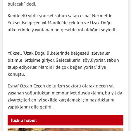
bulacak." dedi.
Kentte 40 yıldır yöresel sabun satan esnaf Necmettin
Yüksel ise geçen yıl Mardin'de çekilen ve Uzak Doğu
ülkelerinde yayınlanan belgeselde rol aldığını söyledi.
Yüksel, "Uzak Doğu ülkelerinde belgeseli izleyenler
bizimle iletişime giriyor. Geleceklerini söylüyorlar, sabun
talep ediyorlar, Mardin'i de çok beğeniyorlar." diye
konuştu.
Esnaf Özcan Çeçen de turizm sektörü olarak geçen yıl
yaşanan yoğunluktan memnuniyet duyduklarını, bu yıl da
ziyaretçileri en iyi şekilde karşılamak için hazırlıklarını
yaptıklarını dile getirdi.
İlişkili haber: