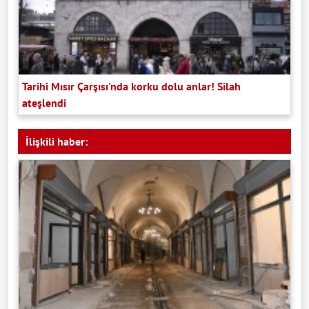
Tarihi Mısır Çarşısı'nda korku dolu anlar! Silah
ateşlendi
İlişkili haber: