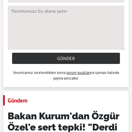
GÖNDER
Yorumlarınız incelendikten sonra
yorum kuralları
na uyması halinde
yayına alıncaktır.
Gündem
Bakan Kurum'dan Özgür
Özel'e sert tepki! "Derdi