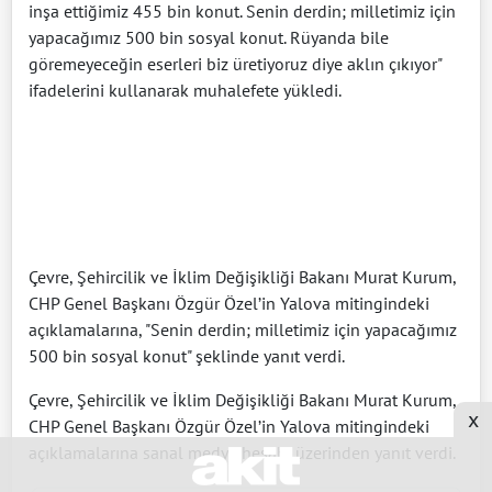
inşa ettiğimiz 455 bin konut. Senin derdin; milletimiz için
yapacağımız 500 bin sosyal konut. Rüyanda bile
göremeyeceğin eserleri biz üretiyoruz diye aklın çıkıyor"
ifadelerini kullanarak muhalefete yükledi.
Çevre, Şehircilik ve İklim Değişikliği Bakanı Murat Kurum,
CHP Genel Başkanı Özgür Özel’in Yalova mitingindeki
açıklamalarına, "Senin derdin; milletimiz için yapacağımız
500 bin sosyal konut" şeklinde yanıt verdi.
Çevre, Şehircilik ve İklim Değişikliği Bakanı Murat Kurum,
x
CHP Genel Başkanı Özgür Özel’in Yalova mitingindeki
açıklamalarına sanal medya hesabı üzerinden yanıt verdi.