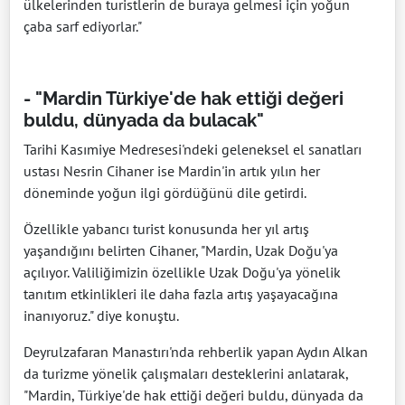
ülkelerinden turistlerin de buraya gelmesi için yoğun
çaba sarf ediyorlar."
- "Mardin Türkiye'de hak ettiği değeri
buldu, dünyada da bulacak"
Tarihi Kasımiye Medresesi'ndeki geleneksel el sanatları
ustası Nesrin Cihaner ise Mardin'in artık yılın her
döneminde yoğun ilgi gördüğünü dile getirdi.
Özellikle yabancı turist konusunda her yıl artış
yaşandığını belirten Cihaner, "Mardin, Uzak Doğu'ya
açılıyor. Valiliğimizin özellikle Uzak Doğu'ya yönelik
tanıtım etkinlikleri ile daha fazla artış yaşayacağına
inanıyoruz." diye konuştu.
Deyrulzafaran Manastırı'nda rehberlik yapan Aydın Alkan
da turizme yönelik çalışmaları desteklerini anlatarak,
"Mardin, Türkiye'de hak ettiği değeri buldu, dünyada da