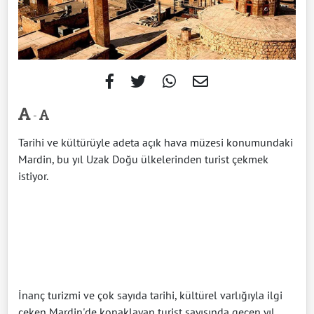
-
Tarihi ve kültürüyle adeta açık hava müzesi konumundaki
Mardin, bu yıl Uzak Doğu ülkelerinden turist çekmek
istiyor.
İnanç turizmi ve çok sayıda tarihi, kültürel varlığıyla ilgi
çeken Mardin'de konaklayan turist sayısında geçen yıl