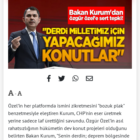
-
Özel’in her platformda ismini zikretmesini "bozuk plak"
benzetmesiyle eleştiren Kurum, CHP'nin eser üretmek
yerine sadece laf ürettiğini savundu. Özgür Özel’in asıl
rahatsızlığının hükümetin dev konut projeleri olduğunu
belirten Bakan Kurum, "Senin derdin; deprem bölgesinde