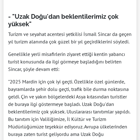
- "Uzak Doğu'dan beklentilerimiz çok
yüksek"
Turizm ve seyahat acentesi yetkilisi İsmail Sincar da geçen
yıl turizm alanında çok güzel bir yıl geçirdiklerini söyledi.
Genellikle yerli misafirlerin ziyaret ettiği kentin yabancı
turist konusunda da ilgi görmeye başladığını belirten
Sincar, şöyle devam etti:
"2025 Mardin için çok iyi geçti. Özellikle özel günlerde,
bayramlarda şehir dolu geçti, trafik bile durma noktasına
geldi. Çin ve yakın bölgelerdeki Asya kıtasından turistler
de buraya ilgi göstermeye başladı. Uzak Doğu'dan
beklentilerimiz çok yüksek. Uluslararası tanıtımlar yapıldı.
Bu tanıtım için Valiliğimize, İl Kültür ve Turizm
Müdürlüğümüze teşekkür ediyoruz. Avrupa ülkelerinden
buraya zaten turist geliyordu ama Uzak Doğu