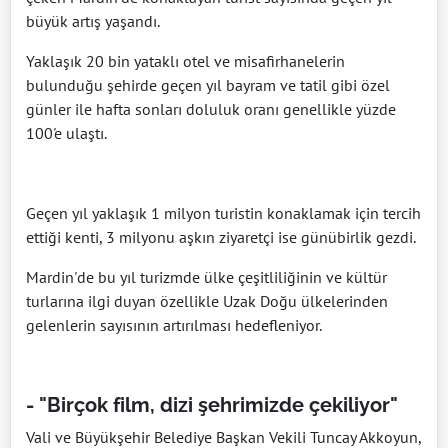
büyük artış yaşandı.
Yaklaşık 20 bin yataklı otel ve misafirhanelerin
bulunduğu şehirde geçen yıl bayram ve tatil gibi özel
günler ile hafta sonları doluluk oranı genellikle yüzde
100'e ulaştı.
Geçen yıl yaklaşık 1 milyon turistin konaklamak için tercih
ettiği kenti, 3 milyonu aşkın ziyaretçi ise günübirlik gezdi.
Mardin'de bu yıl turizmde ülke çeşitliliğinin ve kültür
turlarına ilgi duyan özellikle Uzak Doğu ülkelerinden
gelenlerin sayısının artırılması hedefleniyor.
- "Birçok film, dizi şehrimizde çekiliyor"
Vali ve Büyükşehir Belediye Başkan Vekili Tuncay Akkoyun,