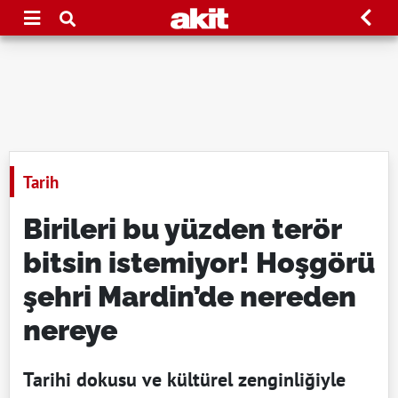
Tarih
Birileri bu yüzden terör
bitsin istemiyor! Hoşgörü
şehri Mardin’de nereden
nereye
Tarihi dokusu ve kültürel zenginliğiyle