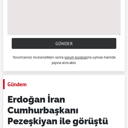
GÖNDER
Yorumlarınız incelendikten sonra
yorum kuralları
na uyması halinde
yayına alıncaktır.
Gündem
Erdoğan İran
Cumhurbaşkanı
Pezeşkiyan ile görüştü