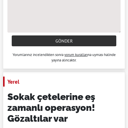
GÖNDER
Yorumlarınız incelendikten sonra
yorum kuralları
na uyması halinde
yayına alıncaktır.
Yerel
Sokak çetelerine eş
zamanlı operasyon!
Gözaltılar var