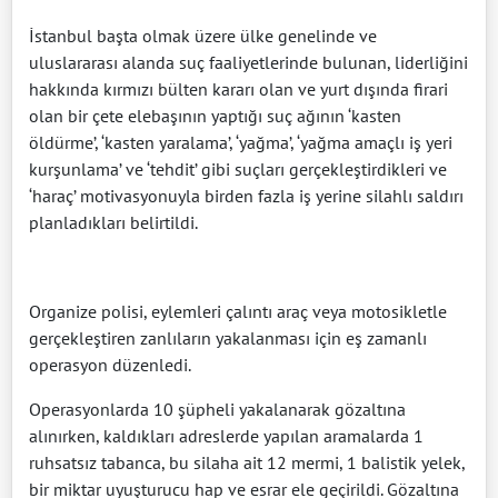
İstanbul başta olmak üzere ülke genelinde ve
uluslararası alanda suç faaliyetlerinde bulunan, liderliğini
hakkında kırmızı bülten kararı olan ve yurt dışında firari
olan bir çete elebaşının yaptığı suç ağının ‘kasten
öldürme’, ‘kasten yaralama’, ‘yağma’, ‘yağma amaçlı iş yeri
kurşunlama’ ve ‘tehdit’ gibi suçları gerçekleştirdikleri ve
‘haraç’ motivasyonuyla birden fazla iş yerine silahlı saldırı
planladıkları belirtildi.
Organize polisi, eylemleri çalıntı araç veya motosikletle
gerçekleştiren zanlıların yakalanması için eş zamanlı
operasyon düzenledi.
Operasyonlarda 10 şüpheli yakalanarak gözaltına
alınırken, kaldıkları adreslerde yapılan aramalarda 1
ruhsatsız tabanca, bu silaha ait 12 mermi, 1 balistik yelek,
bir miktar uyuşturucu hap ve esrar ele geçirildi. Gözaltına