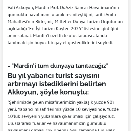
Vali Akkoyun, Mardin Prof. Dr. Aziz Sancar Havalimanı'nın
gümrüklü havalimanı olarak resmileştiğini, tarihi Anıtlı
Mahallesi'nin Birleşmiş Milletler Dünya Turizm Örgütünün
açıkladığı "En İyi Turizm Köyleri 2025" listesine girdiğini
anımsatarak Mardin'i özellikle uluslararası alanda
tanıtmak için büyük bir gayret gösterdiklerini söyledi.
- "Mardin'i tüm dünyaya tanıtacağız"
Bu yıl yabancı turist sayısını
artırmayı istediklerini belirten
Akkoyun, şöyle konuştu:
"Şehrimizde gelen misafirlerimizin yaklaşık yüzde 90'ı
yerli. Yabancı misafirlerimiz yüzde 10 seviyesinde. Yüzde
10'luk seviyenin yukarılara çıkarılması için çalışıyoruz.
Uluslararası fuarlar ve havalimanımızın gümrüklü
havalimanı olması çok önemli. Aynı zamanda Çin Halk