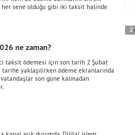
 her sene olduğu gibi iki taksit halinde
2026 ne zaman?
ci taksit ödemesi için son tarih 2 Şubat
Bu tarihe yaklaşılırken ödeme ekranlarında
n vatandaşlar son güne kalmadan
r.
a kanal açık durumda. Dijital işlem