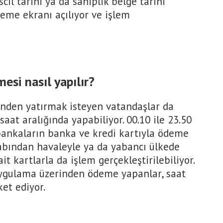
scil tarihi ya da sahiplik belge tarihi
ödeme ekranı açılıyor ve işlem
si nasıl yapılır?
nden yatırmak isteyen vatandaşlar da
 saat aralığında yapabiliyor. 00.10 ile 23.50
bankaların banka ve kredi kartıyla ödeme
sabından havaleyle ya da yabancı ülkede
t kartlarla da işlem gerçekleştirilebiliyor.
uygulama üzerinden ödeme yapanlar, saat
et ediyor.