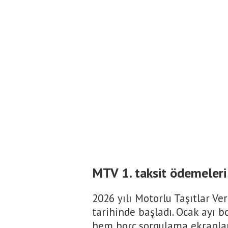
MTV 1. taksit ödemeler
2026 yılı Motorlu Taşıtlar Ve
tarihinde başladı. Ocak ayı 
hem borç sorgulama ekranlar