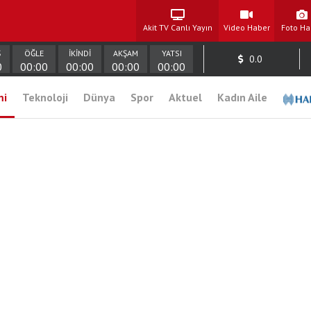
Akit TV Canlı Yayın
Video Haber
Foto Ha
Ş
ÖĞLE
İKİNDİ
AKŞAM
YATSI
0.0
0
00:00
00:00
00:00
00:00
mi
Teknoloji
Dünya
Spor
Aktuel
Kadın Aile