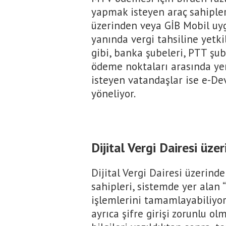
yapmak isteyen araç sahipleri
üzerinden veya GİB Mobil uy
yanında vergi tahsiline yetki
gibi, banka şubeleri, PTT şub
ödeme noktaları arasında yer
isteyen vatandaşlar ise e-D
yöneliyor.
Dijital Vergi Dairesi üz
Dijital Vergi Dairesi üzeri
sahipleri, sistemde yer alan
işlemlerini tamamlayabiliyor
ayrıca şifre girişi zorunlu o