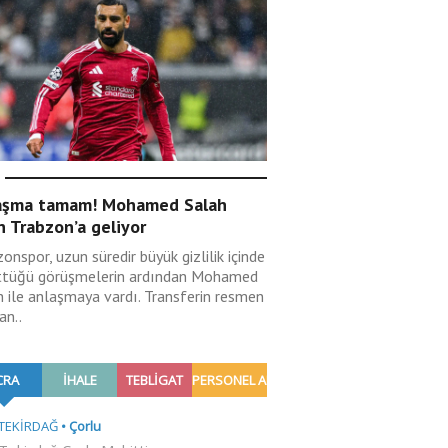
aşma tamam! Mohamed Salah
n Trabzon’a geliyor
onspor, uzun süredir büyük gizlilik içinde
ttüğü görüşmelerin ardından Mohamed
h ile anlaşmaya vardı. Transferin resmen
an..