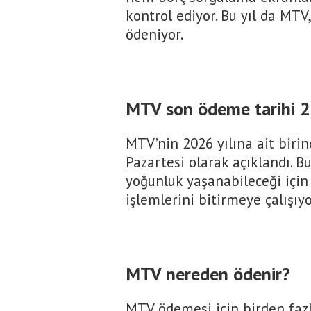
kontrol ediyor. Bu yıl da MTV,
ödeniyor.
MTV son ödeme tarihi 
MTV’nin 2026 yılına ait birin
Pazartesi olarak açıklandı. 
yoğunluk yaşanabileceği içi
işlemlerini bitirmeye çalışıyo
MTV nereden ödenir?
MTV ödemesi için birden fazl