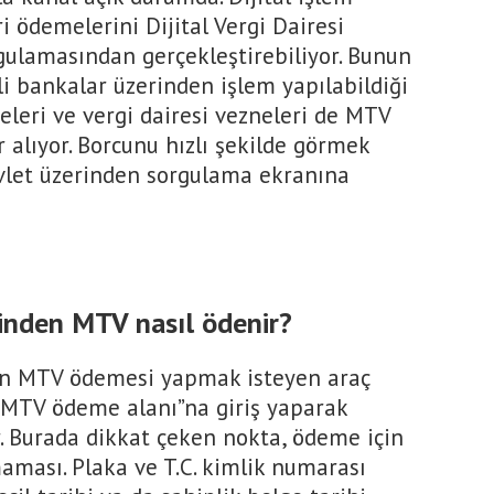
 ödemelerini Dijital Vergi Dairesi
gulamasından gerçekleştirebiliyor. Bunun
li bankalar üzerinden işlem yapılabildiği
eleri ve vergi dairesi vezneleri de MTV
 alıyor. Borcunu hızlı şekilde görmek
evlet üzerinden sorgulama ekranına
erinden MTV nasıl ödenir?
nden MTV ödemesi yapmak isteyen araç
 “MTV ödeme alanı”na giriş yaparak
. Burada dikkat çeken nokta, ödeme için
lmaması. Plaka ve T.C. kimlik numarası