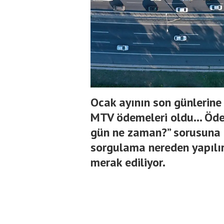
Ocak ayının son günlerine 
MTV ödemeleri oldu... Öd
gün ne zaman?” sorusuna n
sorgulama nereden yapılır
merak ediliyor.