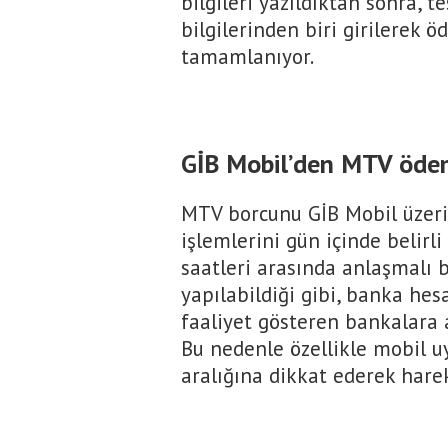
bilgileri yazıldıktan sonra, te
bilgilerinden biri girilerek 
tamamlanıyor.
GİB Mobil’den MTV ödeme
MTV borcunu GİB Mobil üzeri
işlemlerini gün içinde belirli
saatleri arasında anlaşmalı 
yapılabildiği gibi, banka he
faaliyet gösteren bankalara ai
Bu nedenle özellikle mobil 
aralığına dikkat ederek harek