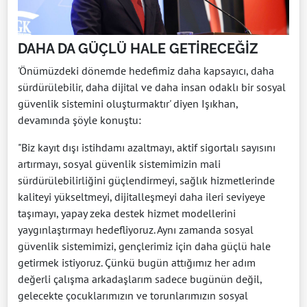
DAHA DA GÜÇLÜ HALE GETİRECEĞİZ
'Önümüzdeki dönemde hedefimiz daha kapsayıcı, daha
sürdürülebilir, daha dijital ve daha insan odaklı bir sosyal
güvenlik sistemini oluşturmaktır' diyen Işıkhan,
devamında şöyle konuştu:
"Biz kayıt dışı istihdamı azaltmayı, aktif sigortalı sayısını
artırmayı, sosyal güvenlik sistemimizin mali
sürdürülebilirliğini güçlendirmeyi, sağlık hizmetlerinde
kaliteyi yükseltmeyi, dijitalleşmeyi daha ileri seviyeye
taşımayı, yapay zeka destek hizmet modellerini
yaygınlaştırmayı hedefliyoruz. Aynı zamanda sosyal
güvenlik sistemimizi, gençlerimiz için daha güçlü hale
getirmek istiyoruz. Çünkü bugün attığımız her adım
değerli çalışma arkadaşlarım sadece bugünün değil,
gelecekte çocuklarımızın ve torunlarımızın sosyal