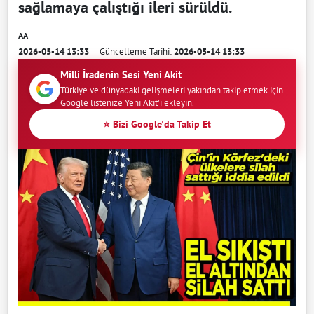
sağlamaya çalıştığı ileri sürüldü.
AA
2026-05-14 13:33
Güncelleme Tarihi:
2026-05-14 13:33
Milli İradenin Sesi Yeni Akit
Türkiye ve dünyadaki gelişmeleri yakından takip etmek için
Google listenize Yeni Akit'i ekleyin.
⭐ Bizi Google'da Takip Et