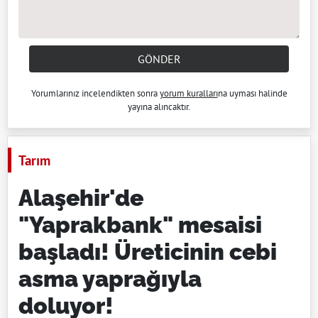
GÖNDER
Yorumlarınız incelendikten sonra
yorum kuralları
na uyması halinde
yayına alıncaktır.
Tarım
Alaşehir'de
"Yaprakbank" mesaisi
başladı! Üreticinin cebi
asma yaprağıyla
doluyor!