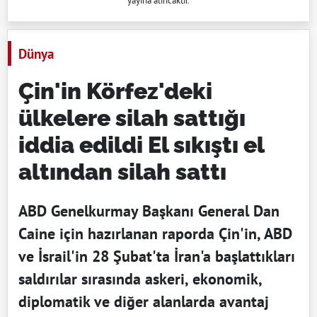
yayına alıncaktır.
Dünya
Çin'in Körfez'deki
ülkelere silah sattığı
iddia edildi El sıkıştı el
altından silah sattı
ABD Genelkurmay Başkanı General Dan
Caine için hazırlanan raporda Çin'in, ABD
ve İsrail'in 28 Şubat'ta İran'a başlattıkları
saldırılar sırasında askeri, ekonomik,
diplomatik ve diğer alanlarda avantaj