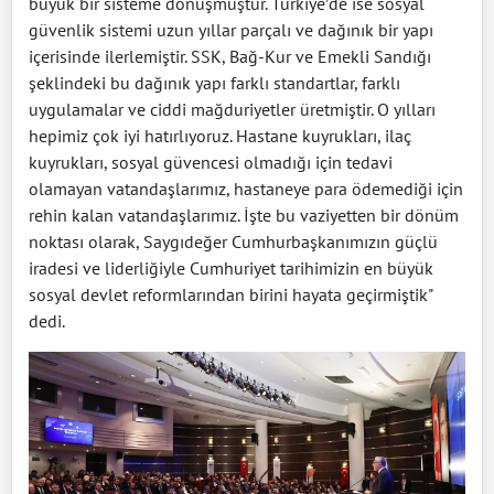
büyük bir sisteme dönüşmüştür. Türkiye’de ise sosyal
güvenlik sistemi uzun yıllar parçalı ve dağınık bir yapı
içerisinde ilerlemiştir. SSK, Bağ-Kur ve Emekli Sandığı
şeklindeki bu dağınık yapı farklı standartlar, farklı
uygulamalar ve ciddi mağduriyetler üretmiştir. O yılları
hepimiz çok iyi hatırlıyoruz. Hastane kuyrukları, ilaç
kuyrukları, sosyal güvencesi olmadığı için tedavi
olamayan vatandaşlarımız, hastaneye para ödemediği için
rehin kalan vatandaşlarımız. İşte bu vaziyetten bir dönüm
noktası olarak, Saygıdeğer Cumhurbaşkanımızın güçlü
iradesi ve liderliğiyle Cumhuriyet tarihimizin en büyük
sosyal devlet reformlarından birini hayata geçirmiştik"
dedi.