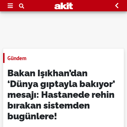
Gündem
Bakan Işıkhan’dan
‘Dünya gıptayla bakıyor’
mesajı: Hastanede rehin
bırakan sistemden
bugünlere!