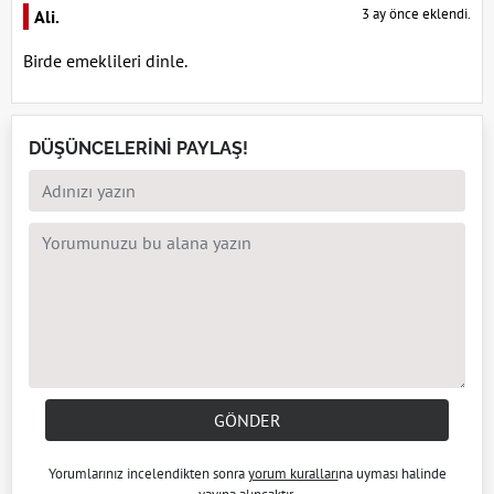
3 ay önce eklendi.
Ali.
Birde emeklileri dinle.
DÜŞÜNCELERİNİ PAYLAŞ!
GÖNDER
Yorumlarınız incelendikten sonra
yorum kuralları
na uyması halinde