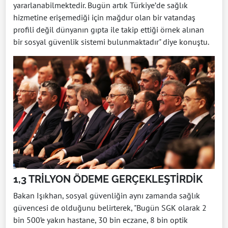
yararlanabilmektedir. Bugün artık Türkiye’de sağlık
hizmetine erişemediği için mağdur olan bir vatandaş
profili değil dünyanın gıpta ile takip ettiği örnek alınan
bir sosyal güvenlik sistemi bulunmaktadır" diye konuştu.
1,3 TRİLYON ÖDEME GERÇEKLEŞTİRDİK
Bakan Işıkhan, sosyal güvenliğin aynı zamanda sağlık
güvencesi de olduğunu belirterek, "Bugün SGK olarak 2
bin 500’e yakın hastane, 30 bin eczane, 8 bin optik