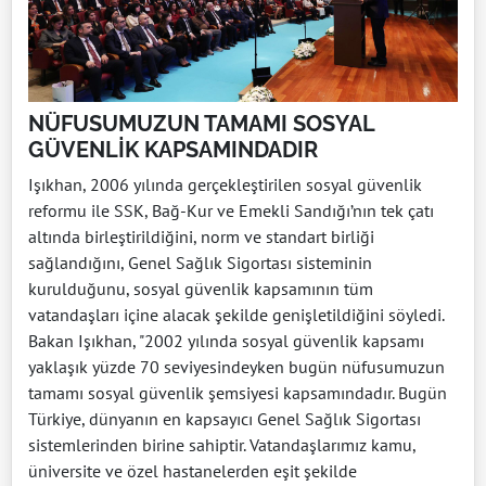
NÜFUSUMUZUN TAMAMI SOSYAL
GÜVENLİK KAPSAMINDADIR
Işıkhan, 2006 yılında gerçekleştirilen sosyal güvenlik
reformu ile SSK, Bağ-Kur ve Emekli Sandığı’nın tek çatı
altında birleştirildiğini, norm ve standart birliği
sağlandığını, Genel Sağlık Sigortası sisteminin
kurulduğunu, sosyal güvenlik kapsamının tüm
vatandaşları içine alacak şekilde genişletildiğini söyledi.
Bakan Işıkhan, "2002 yılında sosyal güvenlik kapsamı
yaklaşık yüzde 70 seviyesindeyken bugün nüfusumuzun
tamamı sosyal güvenlik şemsiyesi kapsamındadır. Bugün
Türkiye, dünyanın en kapsayıcı Genel Sağlık Sigortası
sistemlerinden birine sahiptir. Vatandaşlarımız kamu,
üniversite ve özel hastanelerden eşit şekilde