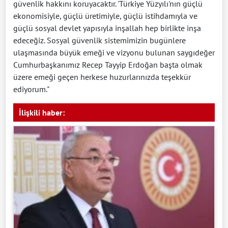
güvenlik hakkını koruyacaktır. 'Türkiye Yüzyılı'nın güçlü
ekonomisiyle, güçlü üretimiyle, güçlü istihdamıyla ve
güçlü sosyal devlet yapısıyla inşallah hep birlikte inşa
edeceğiz. Sosyal güvenlik sistemimizin bugünlere
ulaşmasında büyük emeği ve vizyonu bulunan saygıdeğer
Cumhurbaşkanımız Recep Tayyip Erdoğan başta olmak
üzere emeği geçen herkese huzurlarınızda teşekkür
ediyorum."
İlişkili haber: