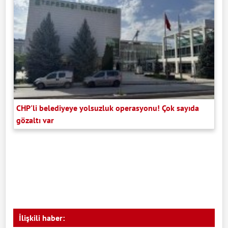
CHP'li belediyeye yolsuzluk operasyonu! Çok sayıda
gözaltı var
İlişkili haber: