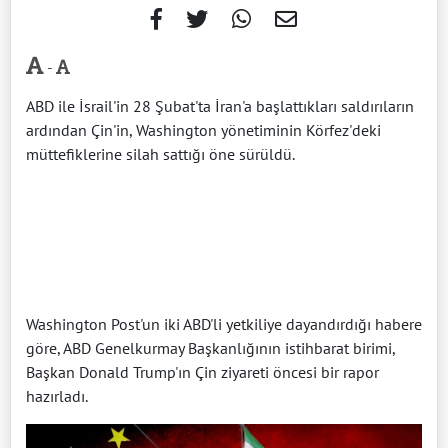
-
ABD ile İsrail'in 28 Şubat'ta İran'a başlattıkları saldırıların
ardından Çin'in, Washington yönetiminin Körfez'deki
müttefiklerine silah sattığı öne sürüldü.
Washington Post'un iki ABD'li yetkiliye dayandırdığı habere
göre, ABD Genelkurmay Başkanlığının istihbarat birimi,
Başkan Donald Trump'ın Çin ziyareti öncesi bir rapor
hazırladı.