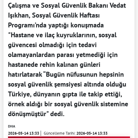
Çalışma ve Sosyal Güvenlik Bakanı Vedat
Işıkhan, Sosyal Güvenlik Haftası
Programı’nda yaptığı konuşmada
"Hastane ve ilaç kuyruklarının, sosyal
güvencesi olmadığı için tedavi
olamayanlardan parası yetmediği için
hastanede rehin kalınan günleri
hatırlatarak “Bugün nüfusunun hepsinin
sosyal güvenlik şemsiyesi altında olduğu
Türkiye, dünyanın gıpta ile takip ettiği,
örnek aldığı bir sosyal güvenlik sistemine
dönüşmüştür" dedi.
DHA
2026-05-14 13:33
Güncelleme Tarihi:
2026-05-14 13:33