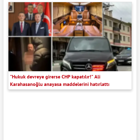
"Hukuk devreye girerse CHP kapatılır!" Ali
Karahasanoğlu anayasa maddelerini hatırlattı