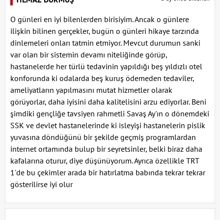
O günleri en iyi bilenlerden birisiyim. Ancak o günlere
ilişkin bilinen gerçekler, bugün o günleri hikaye tarzında
dinlemeleri onları tatmin etmiyor. Mevcut durumun sanki
var olan bir sistemin devamı niteliğinde görüp,
hastanelerde her türlü tedavinin yapıldığı beş yıldızlı otel
konforunda ki odalarda beş kuruş ödemeden tedaviler,
ameliyatların yapılmasını mutat hizmetler olarak
görüyorlar, daha iyisini daha kalitelisini arzu ediyorlar. Beni
şimdiki gençliğe tavsiyen rahmetli Savaş Ay'ın o dönemdeki
SSK ve devlet hastanelerinde ki isleyişi hastanelerin pislik
yuvasına döndüğünü bir şekilde geçmiş programlardan
internet ortamında bulup bir seyretsinler, belki biraz daha
kafalarına oturur, diye düşünüyorum. Ayrıca özellikle TRT
1'de bu çekimler arada bir hatırlatma babında tekrar tekrar
gösterilirse iyi olur