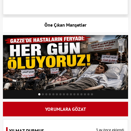
Öne Çıkan Manşetler
YORUMLARA GÖZAT
3 ay önce eklendi.
YILMAZ DURMUŞ