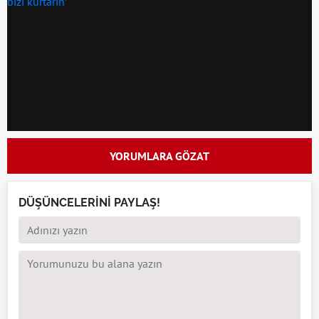
YORUMLARA GÖZAT
DÜŞÜNCELERİNİ PAYLAŞ!