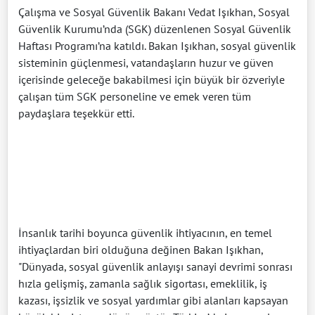
Çalışma ve Sosyal Güvenlik Bakanı Vedat Işıkhan, Sosyal
Güvenlik Kurumu’nda (SGK) düzenlenen Sosyal Güvenlik
Haftası Programı’na katıldı. Bakan Işıkhan, sosyal güvenlik
sisteminin güçlenmesi, vatandaşların huzur ve güven
içerisinde geleceğe bakabilmesi için büyük bir özveriyle
çalışan tüm SGK personeline ve emek veren tüm
paydaşlara teşekkür etti.
İnsanlık tarihi boyunca güvenlik ihtiyacının, en temel
ihtiyaçlardan biri olduğuna değinen Bakan Işıkhan,
"Dünyada, sosyal güvenlik anlayışı sanayi devrimi sonrası
hızla gelişmiş, zamanla sağlık sigortası, emeklilik, iş
kazası, işsizlik ve sosyal yardımlar gibi alanları kapsayan