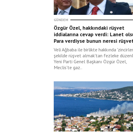
GÜNDEM
Özgür Özel, hakkındaki rüşvet
iddialarına cevap verdi: Lanet olsu
Para verdiyse bunun neresi rüşve
Veli Ağbaba ile birlikte hakkında 'zincirl
şekilde rüşvet almak'tan fezleke düzen
Yeni Parti Genel Başkanı Özgür Özel,
Meclis'te gaz..