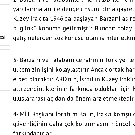
yapılanmaları ile denge unsuru olma gayretin
Kuzey Irak’ta 1946’da başlayan Barzani aşir
bugünkü konuma getirmiştir. Bundan dolayı 
esi
gelişmelerden söz konusu olan isimler etkin
3- Barzani ve Talabani cenahının Türkiye il
ülkemizin işini kolaylaştırır. Ancak ortak ha
elbet olacaktır. ABD’nin, İsrail’in Kuzey Irak
altı zenginliklerinin farkında oldukları için 
uluslararası açıdan da önem arz etmektedir.
4- MİT Başkanı İbrahim Kalın, Irak’a komşu o
güvenliğinin daha çok korunmasının öncelik
farkındadırlar..