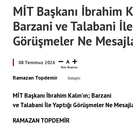
MİT Başkanı İbrahim Ka
Barzani ve Talabani İle
Görüşmeler Ne Mesajla
A
08 Temmuz 2026
Ramazan Topdemir
İletişim:
MİT Başkanı İbrahim Kalın’ın; Barzani
ve Talabani İle Yaptığı Görüşmeler Ne Mesajla
RAMAZAN TOPDEMİR