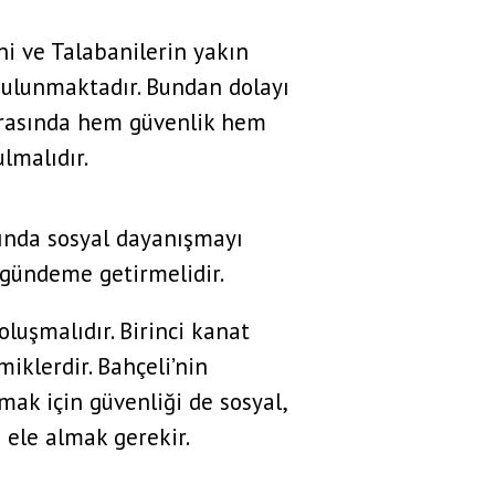
ni ve Talabanilerin yakın
i bulunmaktadır. Bundan dolayı
arasında hem güvenlik hem
ulmalıdır.
sında sosyal dayanışmayı
a gündeme getirmelidir.
oluşmalıdır. Birinci kanat
miklerdir. Bahçeli’nin
mak için güvenliği de sosyal,
 ele almak gerekir.