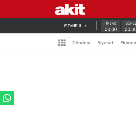
İMSAK
GÜNE
İSTANBUL
00:00
00:0
Gündem
Siyaset
Ekono