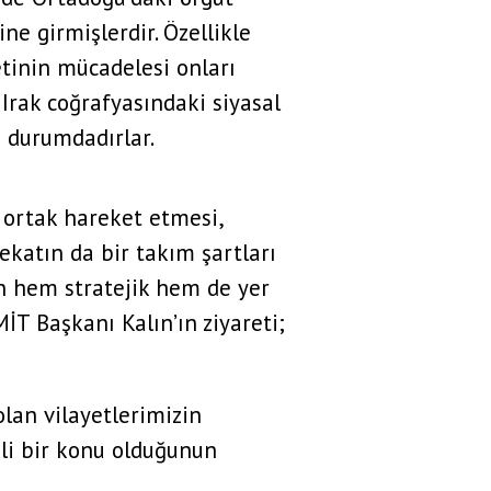
e girmişlerdir. Özellikle
etinin mücadelesi onları
Irak coğrafyasındaki siyasal
 durumdadırlar.
e ortak hareket etmesi,
rekatın da bir takım şartları
’ın hem stratejik hem de yer
MİT Başkanı Kalın’ın ziyareti;
lan vilayetlerimizin
li bir konu olduğunun