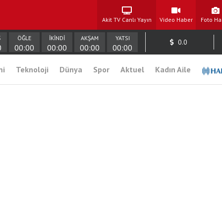
Akit TV Canlı Yayın
Video Haber
Foto Ha
Ş
ÖĞLE
İKİNDİ
AKŞAM
YATSI
0.0
0
00:00
00:00
00:00
00:00
mi
Teknoloji
Dünya
Spor
Aktuel
Kadın Aile