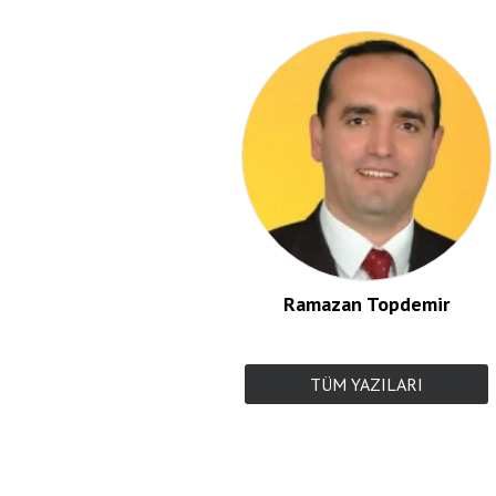
Ramazan Topdemir
TÜM YAZILARI