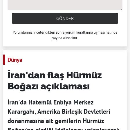
GÖNDER
Yorumlarınız incelendikten sonra
yorum kuralları
na uyması halinde
yayına alıncaktır.
Dünya
İran'dan flaş Hürmüz
Boğazı açıklaması
İran'da Hatemül Enbiya Merkez
Karargahı, Amerika Birleşik Devletleri
donanmasına ait gemilerin Hürmüz