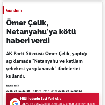
Gündem
Ömer Çelik,
Netanyahu'ya kötü
haberi verdi
AK Parti Sözcüsü Ömer Çelik, yaptığı
açıklamada "Netanyahu ve katliam
şebekesi yargılanacak" ifadelerini
kullandı.
Recep Yeşil
2026-04-11 23:10
Güncelleme Tarihi:
2026-04-12 00:12
Milli İradenin Sesi Yeni Akit
Türkiye ve dünyadaki gelişmeleri yakından takip etmek için