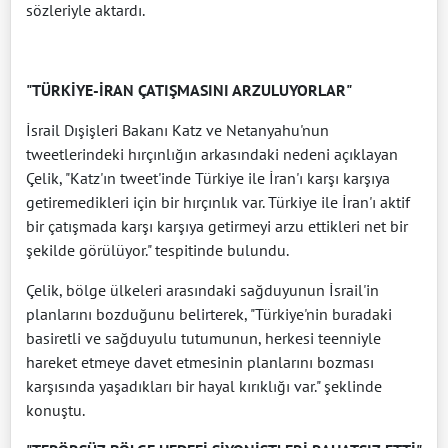
sözleriyle aktardı.
"TÜRKİYE-İRAN ÇATIŞMASINI ARZULUYORLAR"
İsrail Dışişleri Bakanı Katz ve Netanyahu'nun
tweetlerindeki hırçınlığın arkasındaki nedeni açıklayan
Çelik, "Katz'ın tweet'inde Türkiye ile İran'ı karşı karşıya
getiremedikleri için bir hırçınlık var. Türkiye ile İran'ı aktif
bir çatışmada karşı karşıya getirmeyi arzu ettikleri net bir
şekilde görülüyor." tespitinde bulundu.
Çelik, bölge ülkeleri arasındaki sağduyunun İsrail'in
planlarını bozduğunu belirterek, "Türkiye'nin buradaki
basiretli ve sağduyulu tutumunun, herkesi teenniyle
hareket etmeye davet etmesinin planlarını bozması
karşısında yaşadıkları bir hayal kırıklığı var." şeklinde
konuştu.