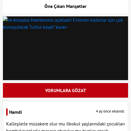
Öne Çıkan Manşetler
YORUMLARA GÖZAT
4 ay önce eklendi.
Hamdi
Kalleşlerle müzakere olur mu ilkokul yaşlarındaki çocukları
bombalayanlarla masaya oturulur mu bunlar ancak