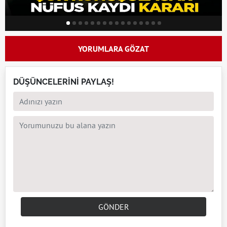
YORUMLARA GÖZAT
DÜŞÜNCELERİNİ PAYLAŞ!
GÖNDER