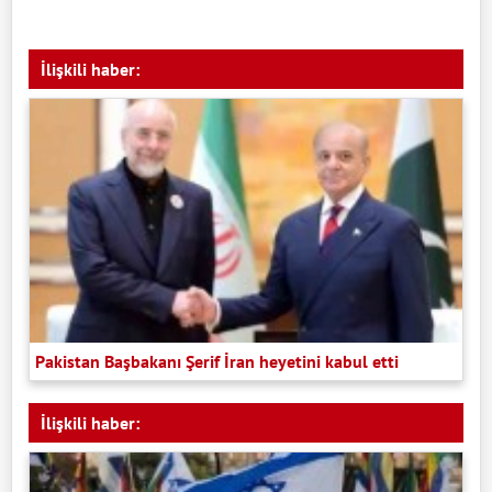
İlişkili haber:
Pakistan Başbakanı Şerif İran heyetini kabul etti
İlişkili haber: