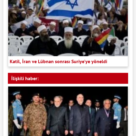
Katil, İran ve Lübnan sonrası Suriye'ye yöneldi
İlişkili haber: