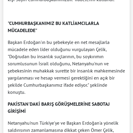
"CUMHURBAŞKANIMIZ BU KATLİAMCILARLA
MÜCADELEDE"
Başkan Erdoğan'ın bu şebekeyle en net mesajlarla
mücadele eden lider olduğunu vurgulayan Çelik,
"Doğrudan bu insanlık suçlarının, bu soykırımın
sorumlusunun İsrail olduğunu, Netanyahu'nun ve
şebekesinin muhakkak surette bir insanlık mahkemesinde
yargılanması ve hesap vermesi gerektiğini en açık bir
şekilde Cumhurbaşkanımız ifade ediyor." şeklinde
konuştu.
PAKİSTAN'DAKİ BARIŞ GÖRÜŞMELERİNE SABOTAJ
GİRİŞİMİ
Netanyahu'nun Türkiye'ye ve Başkan Erdoğan'a yönelik
saldırısının zamanlamasına dikkat çeken Ömer Çelik,