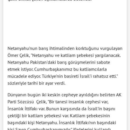
Netanyahu'nun barış ihtimalinden korktuğunu vurgulayan
Ömer Çelik, "Netanyahu ve katliam şebekesi yargılanacak.
Netanyahu Pakistan'daki barış görüşmelerini sabote
etmek istiyor. Cumhurbaşkanımız bu katliamcılarla
mücadele ediyor. Türkiye'nin basireti İsrail'i rahatsız etti."
sözleriyle tarihi bir ayar verdi.
Dünyanın bugün iki keskin cepheye ayrıldığını belirten AK
Parti Sözcüsü Çelik, "Bir tanesi insanlık cephesi var,
İnsanlık İttifakı var. Bunun karşısında da İsrail'in başını
çektiği bir katliam şebekesi var. Katliam şebekesinin
başındaki kişi Netanyahu. İnsanlık İttifakı'nın başındaki
kişi Sayın Cumhurbaşkanımızdır." ifadelerini kullandı.