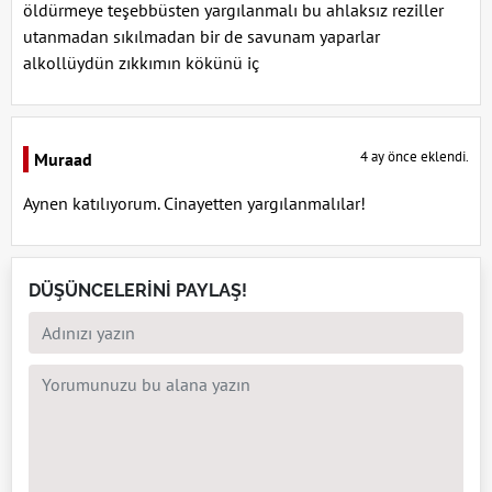
öldürmeye teşebbüsten yargılanmalı bu ahlaksız reziller
utanmadan sıkılmadan bir de savunam yaparlar
alkollüydün zıkkımın kökünü iç
4 ay önce eklendi.
Muraad
Aynen katılıyorum. Cinayetten yargılanmalılar!
DÜŞÜNCELERİNİ PAYLAŞ!