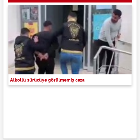
Alkollü sürücüye görülmemiş ceza