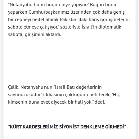
"Netanyahu bunu bugün niye yapıyor? Bugün bunu
yaparken Cumhurbaşkanımız üzerinden çok daha geniş
bir cepheyi hedef alarak Pakistan'daki barış görüşmelerini
sabote etmeye çalışıyor." sözleriyle İsrail'in diplomatik
sabotaj girişimini aktardı.
Çelik, Netanyahu'nun "İsrail Batı değerlerinin
savunucusudur" iddiasının çöktüğünü belirterek, "Hiç
kimsenin buna evet diyecek bir hali yok." dedi.
"KÜRT KARDEŞLERİMİZ SİYONİST DENKLEME GİRMEDİ"