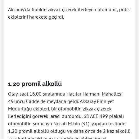
Aksaray’da trafikte zikzak çizerek ilerleyen otomobil, polis
ekiplerini harekete geçirdi.
1.20 promil alkollü
Olay, saat 16.00 sıralarında Hacılar Harmanı Mahallesi
49'uncu Cadde'de meydana geldi. Aksaray Emniyet
Müdürlüğü ekipleri, bir otomobilin zikzak çizerek
ilerlediğini görerek, aracı durdurdu. 68 ACE 499 plakalı
otomobilin sürücüsü Necati M.’nin (31), yapılan testinde
1.20 promil alkollü olduğu ve daha önce de 2 kez alkollü
araç kullanmaktan yakalandığı ve ehliyetine el