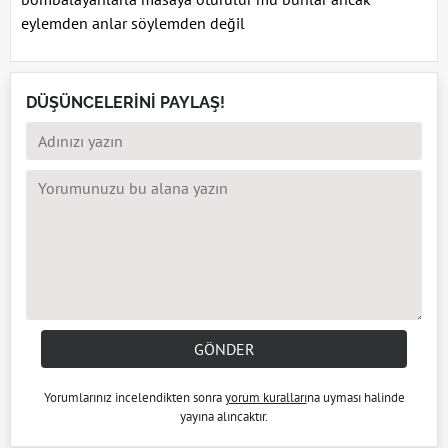
eylemden anlar söylemden değil
DÜŞÜNCELERİNİ PAYLAŞ!
GÖNDER
Yorumlarınız incelendikten sonra
yorum kuralları
na uyması halinde
yayına alıncaktır.