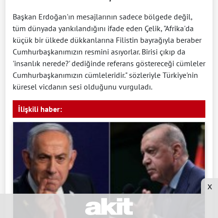
Başkan Erdoğan'ın mesajlarının sadece bölgede değil,
tüm dünyada yankılandığını ifade eden Çelik, "Afrika'da
küçük bir ülkede dükkanlarına Filistin bayrağıyla beraber
Cumhurbaşkanımızın resmini asıyorlar. Birisi çıkıp da
'insanlık nerede?' dediğinde referans göstereceği cümleler
Cumhurbaşkanımızın cümleleridir." sözleriyle Türkiye'nin
küresel vicdanın sesi olduğunu vurguladı.
İlişkili haber:
x