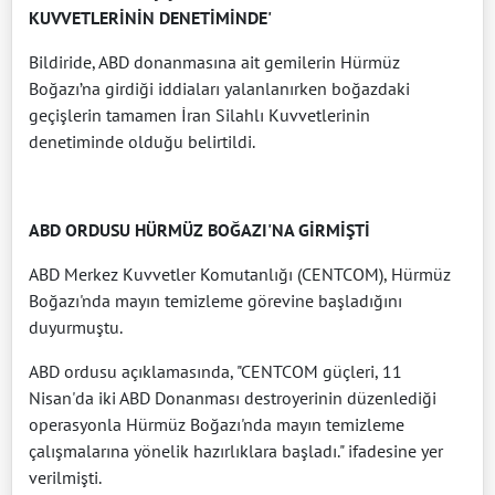
KUVVETLERİNİN DENETİMİNDE'
Bildiride, ABD donanmasına ait gemilerin Hürmüz
Boğazı’na girdiği iddiaları yalanlanırken boğazdaki
geçişlerin tamamen İran Silahlı Kuvvetlerinin
denetiminde olduğu belirtildi.
ABD ORDUSU HÜRMÜZ BOĞAZI'NA GİRMİŞTİ
ABD Merkez Kuvvetler Komutanlığı (CENTCOM), Hürmüz
Boğazı'nda mayın temizleme görevine başladığını
duyurmuştu.
ABD ordusu açıklamasında, "CENTCOM güçleri, 11
Nisan'da iki ABD Donanması destroyerinin düzenlediği
operasyonla Hürmüz Boğazı'nda mayın temizleme
çalışmalarına yönelik hazırlıklara başladı." ifadesine yer
verilmişti.​​​​​​​