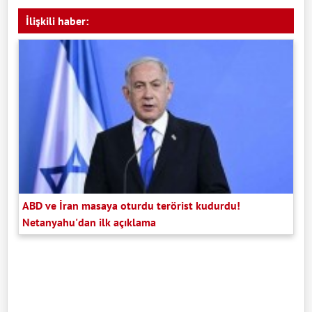
İlişkili haber:
ABD ve İran masaya oturdu terörist kudurdu!
Netanyahu'dan ilk açıklama