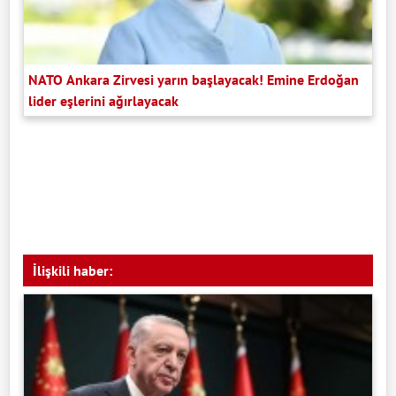
NATO Ankara Zirvesi yarın başlayacak! Emine Erdoğan
lider eşlerini ağırlayacak
İlişkili haber: