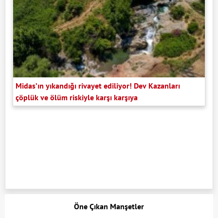
Midas’ın yıkandığı rivayet ediliyor! Dev Kazanları
çöplük ve ölüm riskiyle karşı karşıya
Öne Çıkan Manşetler