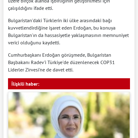
üzere birçok alanda işbirliğinin geliştirilmesi için
çalışıldığını ifade etti.
Bulgaristan'daki Türklerin iki ülke arasındaki bağı
kuvvetlendirdiğine işaret eden Erdoğan, bu konuya
Bulgaristan'ın da hassasiyetle yaklaşmasının memnuniyet
verici olduğunu kaydetti.
Cumhurbaşkanı Erdoğan görüşmede, Bulgaristan
Başbakanı Radev'i Türkiye'de düzenlenecek COP31
Liderler Zirvesi'ne de davet etti.
İlişkili haber: