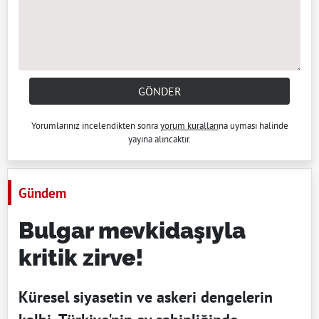
GÖNDER
Yorumlarınız incelendikten sonra
yorum kuralları
na uyması halinde
yayına alıncaktır.
Gündem
Bulgar mevkidaşıyla
kritik zirve!
Küresel siyasetin ve askeri dengelerin