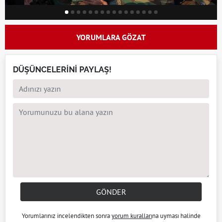
YORUMLARA GÖZAT
DÜŞÜNCELERİNİ PAYLAŞ!
GÖNDER
Yorumlarınız incelendikten sonra
yorum kuralları
na uyması halinde