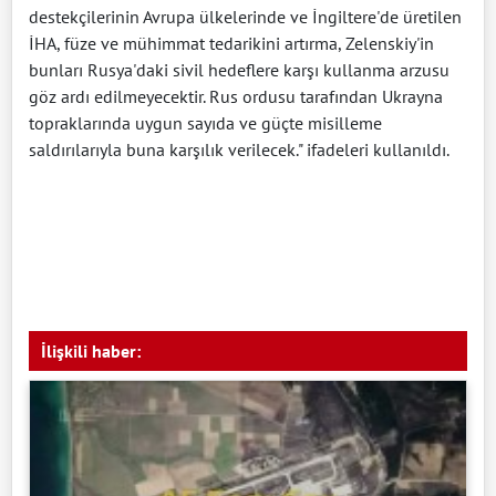
destekçilerinin Avrupa ülkelerinde ve İngiltere'de üretilen
İHA, füze ve mühimmat tedarikini artırma, Zelenskiy'in
bunları Rusya'daki sivil hedeflere karşı kullanma arzusu
göz ardı edilmeyecektir. Rus ordusu tarafından Ukrayna
topraklarında uygun sayıda ve güçte misilleme
saldırılarıyla buna karşılık verilecek." ifadeleri kullanıldı.
İlişkili haber: