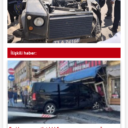
İlişkili haber: