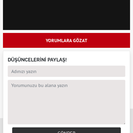
YORUMLARA GÖZAT
DÜŞÜNCELERİNİ PAYLAŞ!
x
GÖNDER