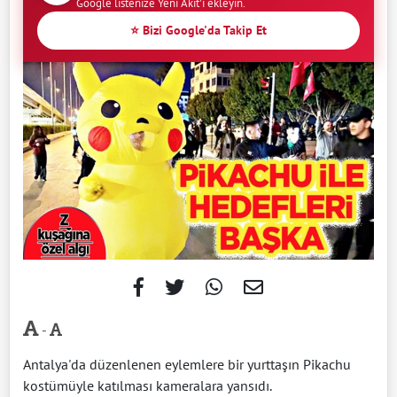
Google listenize Yeni Akit'i ekleyin.
⭐ Bizi Google'da Takip Et
-
Antalya'da düzenlenen eylemlere bir yurttaşın Pikachu
kostümüyle katılması kameralara yansıdı.