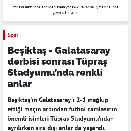
Yorumlarınız incelendikten sonra
yorum kuralları
na uyması halinde
yayına alıncaktır.
Spor
Beşiktaş - Galatasaray
derbisi sonrası Tüpraş
Stadyumu’nda renkli
anlar
Beşiktaş’ın Galatasaray'ı 2-1 mağlup
ettiği maçın ardından futbol camiasının
önemli isimleri Tüpraş Stadyumu'ndan
ayrılırken sıra dışı anlar da yaşandı.