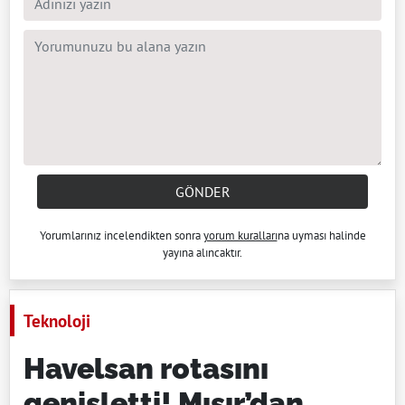
GÖNDER
Yorumlarınız incelendikten sonra
yorum kuralları
na uyması halinde
yayına alıncaktır.
Teknoloji
Havelsan rotasını
genişletti! Mısır’dan