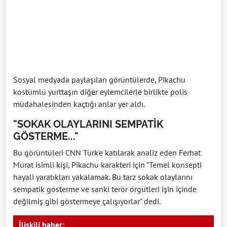
Sosyal medyada paylaşılan görüntülerde, Pikachu
kostümlü yurttaşın diğer eylemcilerle birlikte polis
müdahalesinden kaçtığı anlar yer aldı.
"SOKAK OLAYLARINI SEMPATİK
GÖSTERME..."
Bu görüntüleri CNN Türk'e katılarak analiz eden Ferhat
Murat isimli kişi, Pikachu karakteri için "Temel konsepti
hayali yaratıkları yakalamak. Bu tarz sokak olaylarını
sempatik gösterme ve sanki terör örgütleri işin içinde
değilmiş gibi göstermeye çalışıyorlar" dedi.
İlişkili haber: