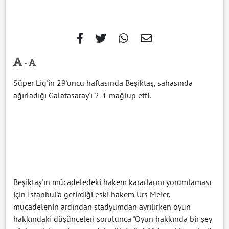
-
Süper Lig'in 29'uncu haftasında Beşiktaş, sahasında
ağırladığı Galatasaray'ı 2-1 mağlup etti.
Beşiktaş'ın mücadeledeki hakem kararlarını yorumlaması
için İstanbul'a getirdiği eski hakem Urs Meier,
mücadelenin ardından stadyumdan ayrılırken oyun
hakkındaki düşünceleri sorulunca "Oyun hakkında bir şey