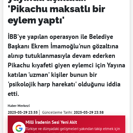
'Pikachu maksatlı bir
eylem yaptı'
İBB'ye yapılan operasyon ile Belediye
Başkanı Ekrem İmamoğlu'nun gözaltına
alınıp tutuklanmasıyla devam ederken
Pikachu kıyafeti giyen eylemci için Yayına
katılan 'uzman' kişiler bunun bir
'psikolojik harp harekatı' olduğunu iddia
etti.
Haber Merkezi
2025-03-29 23:55
Güncelleme Tarihi:
2025-03-29 23:58
Milli İradenin Sesi Yeni Akit
Türkiye ve dünyadaki gelişmeleri yakından takip etmek için