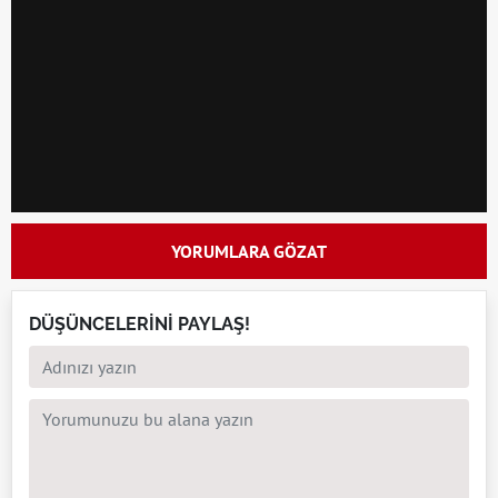
YORUMLARA GÖZAT
DÜŞÜNCELERİNİ PAYLAŞ!