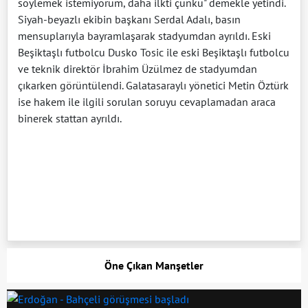
söylemek istemiyorum, daha ilkti çünkü" demekle yetindi.
Siyah-beyazlı ekibin başkanı Serdal Adalı, basın
mensuplarıyla bayramlaşarak stadyumdan ayrıldı. Eski
Beşiktaşlı futbolcu Dusko Tosic ile eski Beşiktaşlı futbolcu
ve teknik direktör İbrahim Üzülmez de stadyumdan
çıkarken görüntülendi. Galatasaraylı yönetici Metin Öztürk
ise hakem ile ilgili sorulan soruyu cevaplamadan araca
binerek stattan ayrıldı.
Öne Çıkan Manşetler