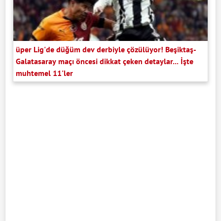
üper Lig'de düğüm dev derbiyle çözülüyor! Beşiktaş-
Galatasaray maçı öncesi dikkat çeken detaylar... İşte
muhtemel 11'ler