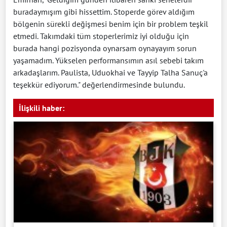
buradaymışım gibi hissettim. Stoperde görev aldığım
bölgenin sürekli değişmesi benim için bir problem teşkil
etmedi. Takımdaki tüm stoperlerimiz iyi olduğu için
burada hangi pozisyonda oynarsam oynayayım sorun
yaşamadım. Yükselen performansımın asıl sebebi takım
arkadaşlarım. Paulista, Uduokhai ve Tayyip Talha Sanuç'a
teşekkür ediyorum." değerlendirmesinde bulundu.
İlişkili haber: