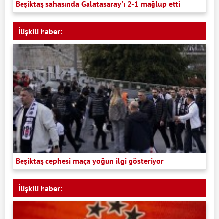
Beşiktaş sahasında Galatasaray'ı 2-1 mağlup etti
İlişkili haber:
Beşiktaş cephesi maça yoğun ilgi gösteriyor
İlişkili haber: