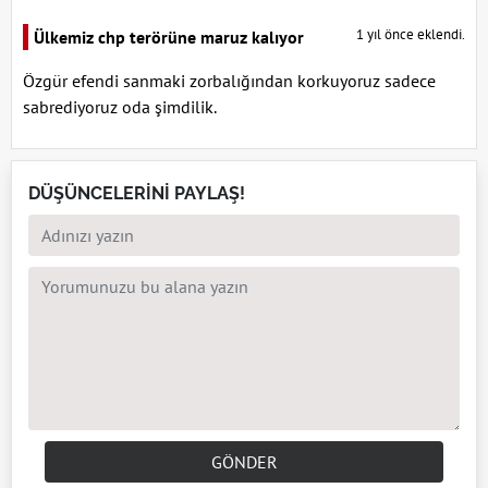
1 yıl önce eklendi.
Ülkemiz chp terörüne maruz kalıyor
Özgür efendi sanmaki zorbalığından korkuyoruz sadece
sabrediyoruz oda şimdilik.
DÜŞÜNCELERİNİ PAYLAŞ!
GÖNDER