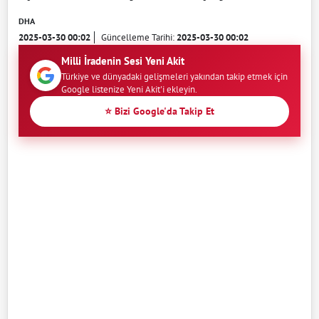
DHA
2025-03-30 00:02
Güncelleme Tarihi:
2025-03-30 00:02
Milli İradenin Sesi Yeni Akit
Türkiye ve dünyadaki gelişmeleri yakından takip etmek için
Google listenize Yeni Akit'i ekleyin.
⭐ Bizi Google'da Takip Et