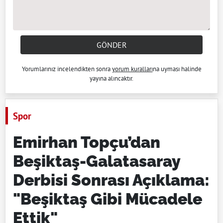
GÖNDER
Yorumlarınız incelendikten sonra
yorum kuralları
na uyması halinde
yayına alıncaktır.
Spor
Emirhan Topçu’dan
Beşiktaş-Galatasaray
Derbisi Sonrası Açıklama:
"Beşiktaş Gibi Mücadele
Ettik"