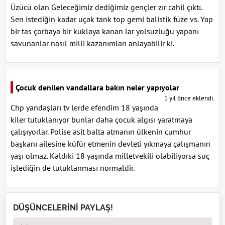
Üzücü olan Geleceğimiz dediğimiz gençler zır cahil çıktı.
Sen istediğin kadar uçak tank top gemi balistik füze vs. Yap
bir tas çorbaya bir kuklaya kanan lar yolsuzluğu yapanı
savunanlar nasıl milli kazanımları anlayabilir ki.
Çocuk denilen vandallara bakın neler yapıyolar
1 yıl önce eklendi.
Chp yandaşları tv lerde efendim 18 yaşında
kiler tutuklanıyor bunlar daha çocuk algısı yaratmaya
çalışıyorlar. Polise asit balta atmanın ülkenin cumhur
başkanı ailesine küfür etmenin devleti yıkmaya çalışmanın
yaşı olmaz. Kaldıki 18 yaşında milletvekili olabiliyorsa suç
işlediğin de tutuklanması normaldir.
DÜŞÜNCELERİNİ PAYLAŞ!