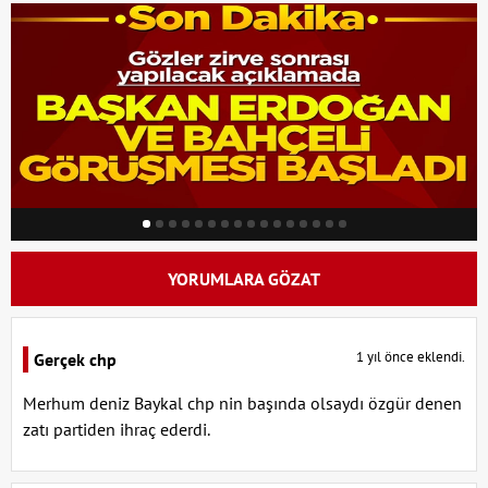
YORUMLARA GÖZAT
1 yıl önce eklendi.
Gerçek chp
Merhum deniz Baykal chp nin başında olsaydı özgür denen
zatı partiden ihraç ederdi.