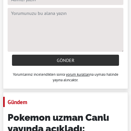
GÖNDER
Yorumlarınız incelendikten sonra
yorum kuralları
na uyması halinde
yayına alıncaktır.
Gündem
Pokemon uzman Canlı
yayında açıkladı: