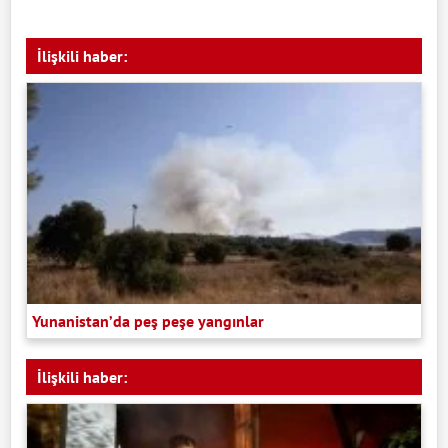
İlişkili haber:
Yunanistan’da peş peşe yangınlar
İlişkili haber: