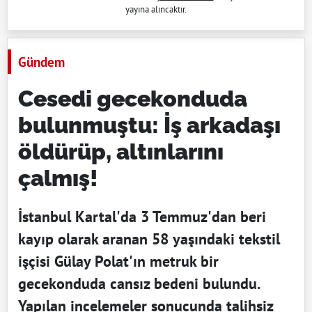
yayına alıncaktır.
Gündem
Cesedi gecekonduda
bulunmuştu: İş arkadaşı
öldürüp, altınlarını
çalmış!
İstanbul Kartal'da 3 Temmuz'dan beri
kayıp olarak aranan 58 yaşındaki tekstil
işçisi Gülay Polat'ın metruk bir
gecekonduda cansız bedeni bulundu.
Yapılan incelemeler sonucunda talihsiz