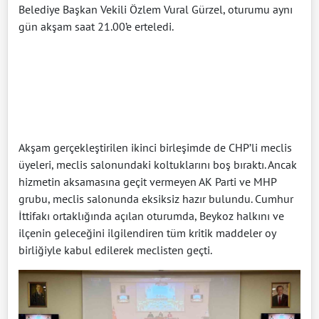
Belediye Başkan Vekili Özlem Vural Gürzel, oturumu aynı
gün akşam saat 21.00’e erteledi.
Akşam gerçekleştirilen ikinci birleşimde de CHP’li meclis
üyeleri, meclis salonundaki koltuklarını boş bıraktı. Ancak
hizmetin aksamasına geçit vermeyen AK Parti ve MHP
grubu, meclis salonunda eksiksiz hazır bulundu. Cumhur
İttifakı ortaklığında açılan oturumda, Beykoz halkını ve
ilçenin geleceğini ilgilendiren tüm kritik maddeler oy
birliğiyle kabul edilerek meclisten geçti.