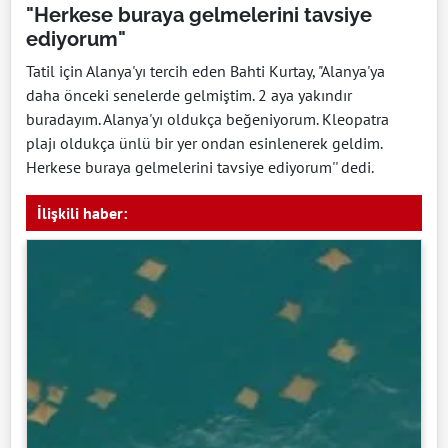
"Herkese buraya gelmelerini tavsiye
ediyorum"
Tatil için Alanya'yı tercih eden Bahti Kurtay, "Alanya'ya
daha önceki senelerde gelmiştim. 2 aya yakındır
buradayım. Alanya'yı oldukça beğeniyorum. Kleopatra
plajı oldukça ünlü bir yer ondan esinlenerek geldim.
Herkese buraya gelmelerini tavsiye ediyorum'' dedi.
İlişkili haber: