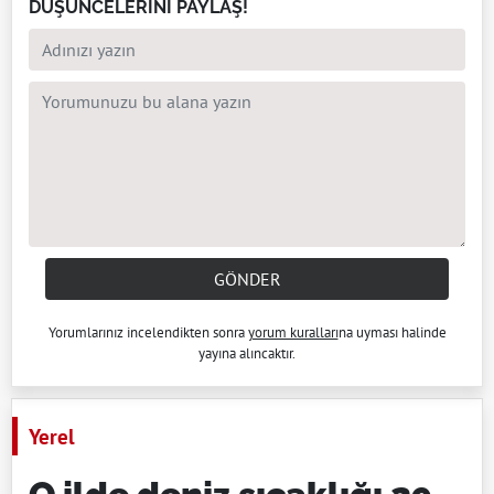
DÜŞÜNCELERİNİ PAYLAŞ!
GÖNDER
Yorumlarınız incelendikten sonra
yorum kuralları
na uyması halinde
yayına alıncaktır.
Yerel