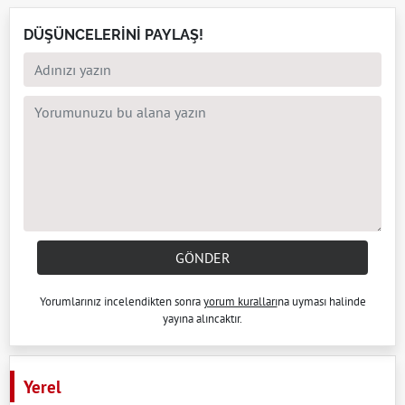
DÜŞÜNCELERİNİ PAYLAŞ!
GÖNDER
Yorumlarınız incelendikten sonra
yorum kuralları
na uyması halinde
yayına alıncaktır.
Yerel