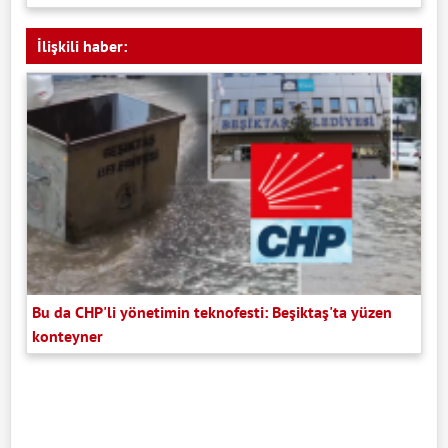
İlişkili haber:
Bu da CHP'li yönetimin teknofesti: Beşiktaş'ta yüzen
konteyner