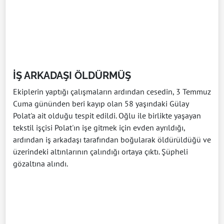
İŞ ARKADAŞI ÖLDÜRMÜŞ
Ekiplerin yaptığı çalışmaların ardından cesedin, 3 Temmuz
Cuma gününden beri kayıp olan 58 yaşındaki Gülay
Polat'a ait olduğu tespit edildi. Oğlu ile birlikte yaşayan
tekstil işçisi Polat'ın işe gitmek için evden ayrıldığı,
ardından iş arkadaşı tarafından boğularak öldürüldüğü ve
üzerindeki altınlarının çalındığı ortaya çıktı. Şüpheli
gözaltına alındı.