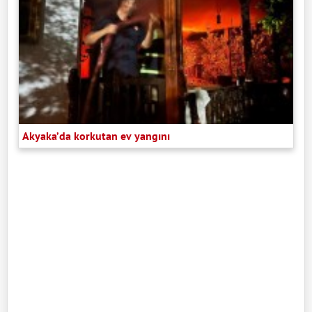
Akyaka’da korkutan ev yangını