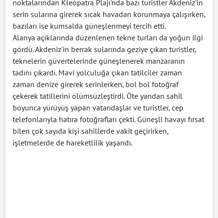
noktalarından Kleopatra Plajı'nda bazı turistler Akdeniz'in
serin sularına girerek sıcak havadan korunmaya çalışırken,
bazıları ise kumsalda güneşlenmeyi tercih etti.
Alanya açıklarında düzenlenen tekne turları da yoğun ilgi
gördü. Akdeniz'in berrak sularında geziye çıkan turistler,
teknelerin güvertelerinde güneşlenerek manzaranın
tadını çıkardı. Mavi yolculuğa çıkan tatilciler zaman
zaman denize girerek serinlerken, bol bol fotoğraf
çekerek tatillerini ölümsüzleştirdi. Öte yandan sahil
boyunca yürüyüş yapan vatandaşlar ve turistler, cep
telefonlarıyla hatıra fotoğrafları çekti. Güneşli havayı fırsat
bilen çok sayıda kişi sahillerde vakit geçirirken,
işletmelerde de hareketlilik yaşandı.