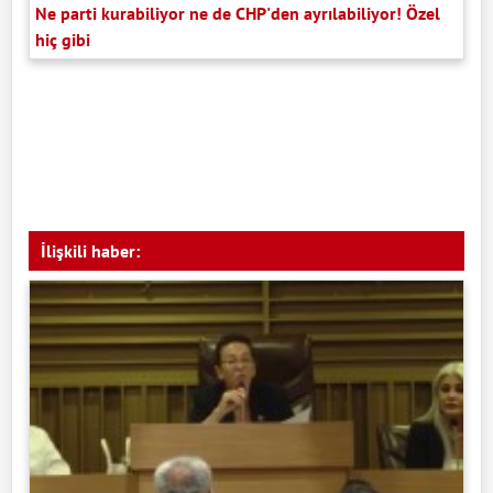
Ne parti kurabiliyor ne de CHP'den ayrılabiliyor! Özel
hiç gibi
İlişkili haber: