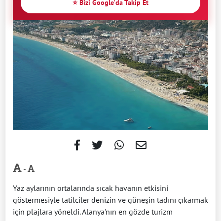
⭐ Bizi Google'da Takip Et
-
Yaz aylarının ortalarında sıcak havanın etkisini
göstermesiyle tatilciler denizin ve güneşin tadını çıkarmak
için plajlara yöneldi. Alanya'nın en gözde turizm