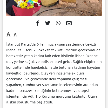
-
İstanbul Kartal'da 6 Temmuz akşam saatlerinde Cevizli
Mahallesi Esenlik Sokak’ta tek katlı metruk gecekonduda
hareketsiz yatan kadını fark eden kişilerin ihbarı üzerine
olay yerine sağlık ve polis ekipleri geldi. Sağlık ekiplerinin
kontrollerinde hareketsiz halde bulunan kadının hayatını
kaybettiği belirlendi. Olay yeri inceleme ekipleri
gecekondu ve çevresinde delil toplama çalışması
yaparken, cumhuriyet savcısının incelemesinin ardından
kadının cenazesi kimliğinin belirlenmesi ve otopsi
işlemleri için Adli Tıp Kurumu morguna kaldırıldı. Olaya
ilişkin soruşturma başlatıldı.