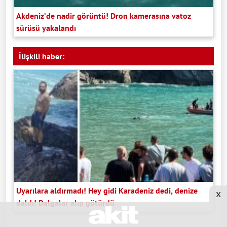
Akdeniz’de nadir görüntü! Dron kamerasına vatoz
sürüsü yakalandı
İlişkili haber:
Uyarılara aldırmadı! Hey gidi Karadeniz dedi, denize
x
daldı! Dalgalar alıp götürdü