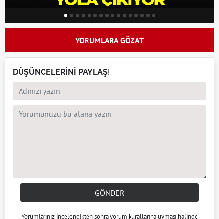
YORUMLARA GÖZAT
DÜŞÜNCELERİNİ PAYLAŞ!
GÖNDER
Yorumlarınız incelendikten sonra
yorum kuralları
na uyması halinde