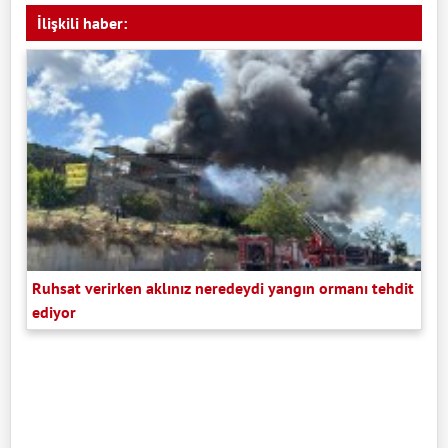
İlişkili haber:
Ruhsat verirken aklınız neredeydi yangın ormanı tehdit
ediyor