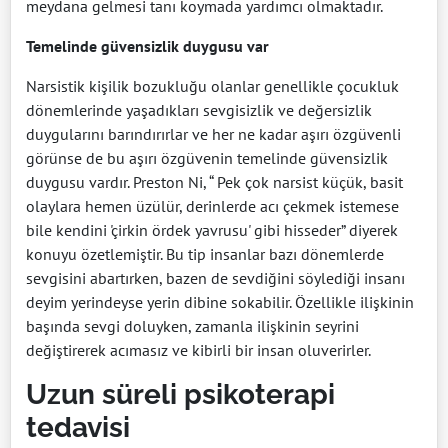
meydana gelmesi tanı koymada yardımcı olmaktadır.
Temelinde güvensizlik duygusu var
Narsistik kişilik bozukluğu olanlar genellikle çocukluk
dönemlerinde yaşadıkları sevgisizlik ve değersizlik
duygularını barındırırlar ve her ne kadar aşırı özgüvenli
görünse de bu aşırı özgüvenin temelinde güvensizlik
duygusu vardır. Preston Ni, “ Pek çok narsist küçük, basit
olaylara hemen üzülür, derinlerde acı çekmek istemese
bile kendini 'çirkin ördek yavrusu' gibi hisseder” diyerek
konuyu özetlemiştir. Bu tip insanlar bazı dönemlerde
sevgisini abartırken, bazen de sevdiğini söylediği insanı
deyim yerindeyse yerin dibine sokabilir. Özellikle ilişkinin
başında sevgi doluyken, zamanla ilişkinin seyrini
değiştirerek acımasız ve kibirli bir insan oluverirler.
Uzun süreli psikoterapi
tedavisi