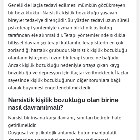
Genellikle ilaçla tedavi edilmesi mümkün gözükmeyen
bir bozukluktur. Narsistik kişilik bozukluğu yaşayan
bireyler tedaviye dirençlidir. Bu yüzden tedavi uzun süreli
psikoterapi yöntemiyle uzman bir klinik psikolog
tarafından ele alınmalıdır. Terapi yöntemlerinde sıklıkla
bilişsel davranışçı terapi kullanılır. Terapistlerin en çok
zorlandığı hastalık grubudur. Narsistik kişilik bozukluğu
olanların iyileşmesi uzun bir terapi sürecine bağlıdır.
Ancak kişilik bozukluğu nedeniyle ortaya çıkan kaygı
bozukluğu ve depresyon için ilaçlar verilmektedir. İlaçlar
sayesinde kişilik bozukluğunun diğer sorunlara bağlı
olarak büyümesi engellenebilmektedir.
Narsistik kişilik bozukluğu olan birine
nasıl davranılmalı?
Narsist bir insana karşı davranış sınırları belirgin hale
getirilmelidir.
Duygusal ve psikolojik anlamda bütün manipülatif