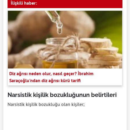
İlişkili haber:
Diz ağrısı neden olur, nasıl geçer? İbrahim
Saraçoğlu'ndan diz ağrısı kürü tarifi
Narsistik kişilik bozukluğunun belirtileri
Narsistik kişilik bozukluğu olan kişiler;