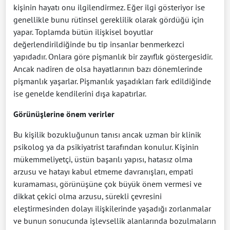
kişinin hayatı onu ilgilendirmez. Eğer ilgi gösteriyor ise
genellikle bunu rütinsel gereklilik olarak gördüğü için
yapar. Toplamda bütün ilişkisel boyutlar
değerlendirildiğinde bu tip insanlar benmerkezci
yapıdadır. Onlara göre pişmanlık bir zayıflık göstergesidir.
Ancak nadiren de olsa hayatlarının bazı dönemlerinde
pişmanlık yaşarlar. Pişmanlık yaşadıkları fark edildiğinde
ise genelde kendilerini dışa kapatırlar.
Görünüşlerine önem verirler
Bu kişilik bozukluğunun tanısı ancak uzman bir klinik
psikolog ya da psikiyatrist tarafından konulur. Kişinin
mükemmeliyetçi, üstün başarılı yapısı, hatasız olma
arzusu ve hatayı kabul etmeme davranışları, empati
kuramaması, görünüşüne çok büyük önem vermesi ve
dikkat çekici olma arzusu, sürekli çevresini
eleştirmesinden dolayı ilişkilerinde yaşadığı zorlanmalar
ve bunun sonucunda işlevsellik alanlarında bozulmaların