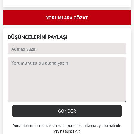
YORUMLARA GÖZAT
DÜŞÜNCELERİNİ PAYLAŞ!
GÖNDER
Yorumlarınız incelendikten sonra
yorum kuralları
na uyması halinde
yayına alıncaktır.