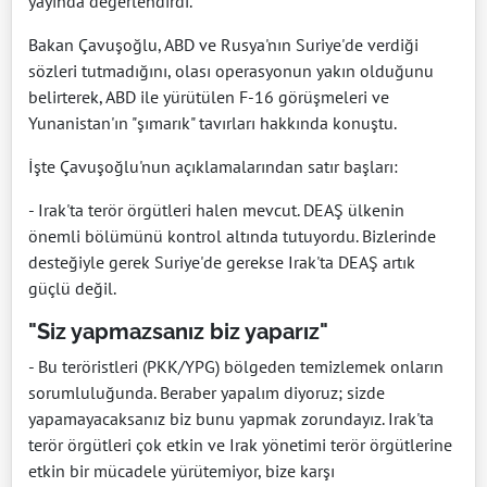
yayında değerlendirdi.
Bakan Çavuşoğlu, ABD ve Rusya'nın Suriye'de verdiği
sözleri tutmadığını, olası operasyonun yakın olduğunu
belirterek, ABD ile yürütülen F-16 görüşmeleri ve
Yunanistan'ın "şımarık" tavırları hakkında konuştu.
İşte Çavuşoğlu'nun açıklamalarından satır başları:
- Irak'ta terör örgütleri halen mevcut. DEAŞ ülkenin
önemli bölümünü kontrol altında tutuyordu. Bizlerinde
desteğiyle gerek Suriye'de gerekse Irak'ta DEAŞ artık
güçlü değil.
"Siz yapmazsanız biz yaparız"
- Bu teröristleri (PKK/YPG) bölgeden temizlemek onların
sorumluluğunda. Beraber yapalım diyoruz; sizde
yapamayacaksanız biz bunu yapmak zorundayız. Irak'ta
terör örgütleri çok etkin ve Irak yönetimi terör örgütlerine
etkin bir mücadele yürütemiyor, bize karşı