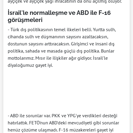
ayçiçek ve ayçiçek yağı ihracatının da önü açılmış oluyor.
İsrail'le normalleşme ve ABD ile F-16
görüşmeleri
- Türk dış politikasının temel ilkeleri belli. Yurtta sulh,
cihanda sulh ve düşmanının sayısını azaltacaksın,
dostunun sayısını arttıracaksın. Girişimci ve insani dış
politika, sahada ve masada güçlü dış politika. Bunlar
mottolarımız. Mısır ile ilişkiler ağır gidiyor. İsrail'le
diyaloğumuz gayet iyi.
- ABD ile sorunlar var. PKK ve YPG'ye verdikleri desteği
hatırlattık. FETÖ'nun ABD'deki mevcudiyeti gibi sorunlar
henüz çözüme ulaşmadı. F-16 müzakereleri gayet iyi