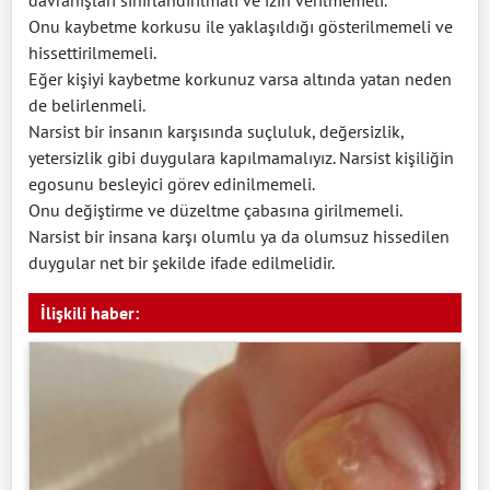
davranışları sınırlandırılmalı ve izin verilmemeli.
Onu kaybetme korkusu ile yaklaşıldığı gösterilmemeli ve
hissettirilmemeli.
Eğer kişiyi kaybetme korkunuz varsa altında yatan neden
de belirlenmeli.
Narsist bir insanın karşısında suçluluk, değersizlik,
yetersizlik gibi duygulara kapılmamalıyız. Narsist kişiliğin
egosunu besleyici görev edinilmemeli.
Onu değiştirme ve düzeltme çabasına girilmemeli.
Narsist bir insana karşı olumlu ya da olumsuz hissedilen
duygular net bir şekilde ifade edilmelidir.
İlişkili haber: