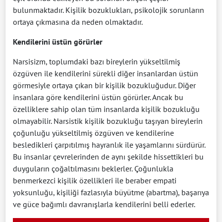
bulunmaktadır. Kişilik bozuklukları, psikolojik sorunların
ortaya çıkmasına da neden olmaktadır.
Kendilerini üstün görürler
Narsisizm, toplumdaki bazı bireylerin yükseltilmiş
özgüven ile kendilerini sürekli diğer insanlardan üstün
görmesiyle ortaya çıkan bir kişilik bozukluğudur. Diğer
insanlara göre kendilerini üstün görürler. Ancak bu
özelliklere sahip olan tüm insanlarda kişilik bozukluğu
olmayabilir. Narsistik kişilik bozukluğu taşıyan bireylerin
çoğunluğu yükseltilmiş özgüven ve kendilerine
besledikleri çarpıtılmış hayranlık ile yaşamlarını sürdürür.
Bu insanlar çevrelerinden de aynı şekilde hissettikleri bu
duyguların çoğaltılmasını beklerler. Çoğunlukla
benmerkezci kişilik özellikleri ile beraber empati
yoksunluğu, kişiliği fazlasıyla büyütme (abartma), başarıya
ve güce bağımlı davranışlarla kendilerini belli ederler.