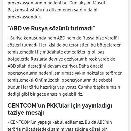
provokasyonlarının nedeni bu. Dün akşam Musul
Başkonsolosluğu'na düzenlenen saldırı da bir
provokasyondur.
"ABD ve Rusya sözünü tutmadı"
- Suriye konusunda hem ABD hem de Rusya bize verdiği
sözleri tutmadı. Her ikisi de bu teröristleri bu bölgelerden
temizlemedir. Hiç müdahale etmedikleri gibi, bazı
bölgelerde Ruslarla devriye geziyorlar birçok yerde de
ABD silah desteğini devam ettiriyor. Daha önceki
operasyonların nedeni; sınırımıza yakın noktaları terörden
temizlemekti. Önümüzdeki operasyonların da sebebi
budur. Her türlü hazırlığı yapıyoruz. Cumhurbaşkanımızın
dediği gibi bir gece ansızın gelebiliriz.
CENTCOM'un PKK'lılar için yayınladığı
taziye mesajı
- CENTCOM'un yaptığı kabul edilemez. Bu da ABD'nin
terörle mücadeledeki samimiyetsizliğine güzel bir