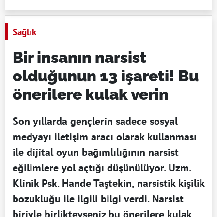
Sağlık
Bir insanın narsist
olduğunun 13 işareti! Bu
önerilere kulak verin
Son yıllarda gençlerin sadece sosyal
medyayı iletişim aracı olarak kullanması
ile dijital oyun bağımlılığının narsist
eğilimlere yol açtığı düşünülüyor. Uzm.
Klinik Psk. Hande Taştekin, narsistik kişilik
bozukluğu ile ilgili bilgi verdi. Narsist
biriyle birlikteyseniz bu önerilere kulak