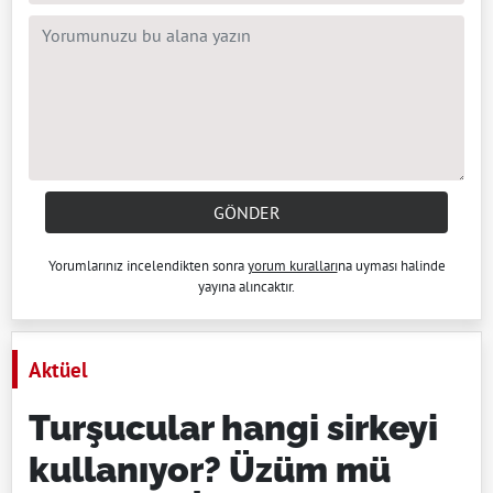
GÖNDER
Yorumlarınız incelendikten sonra
yorum kuralları
na uyması halinde
yayına alıncaktır.
Aktüel
Turşucular hangi sirkeyi
kullanıyor? Üzüm mü