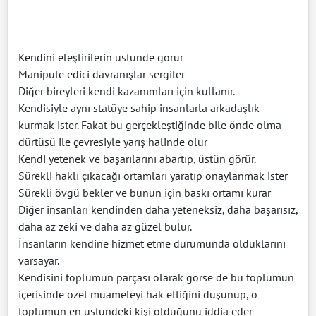
Kendini eleştirilerin üstünde görür
Manipüle edici davranışlar sergiler
Diğer bireyleri kendi kazanımları için kullanır.
Kendisiyle aynı statüye sahip insanlarla arkadaşlık
kurmak ister. Fakat bu gerçekleştiğinde bile önde olma
dürtüsü ile çevresiyle yarış halinde olur
Kendi yetenek ve başarılarını abartıp, üstün görür.
Sürekli haklı çıkacağı ortamları yaratıp onaylanmak ister
Sürekli övgü bekler ve bunun için baskı ortamı kurar
Diğer insanları kendinden daha yeteneksiz, daha başarısız,
daha az zeki ve daha az güzel bulur.
İnsanların kendine hizmet etme durumunda olduklarını
varsayar.
Kendisini toplumun parçası olarak görse de bu toplumun
içerisinde özel muameleyi hak ettiğini düşünüp, o
toplumun en üstündeki kişi olduğunu iddia eder