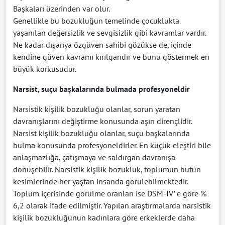
Başkaları üzerinden var olur.
Genellikle bu bozukluğun temelinde çocuklukta
yaşanılan değersizlik ve sevgisizlik gibi kavramlar vardır.
Ne kadar dışarıya özgüven sahibi gözükse de, içinde
kendine güven kavramı kırılgandır ve bunu göstermek en
büyük korkusudur.
Narsist, suçu başkalarında bulmada profesyoneldir
Narsistik kişilik bozukluğu olanlar, sorun yaratan
davranışlarını değiştirme konusunda aşırı dirençlidir.
Narsist kişilik bozukluğu olanlar, suçu başkalarında
bulma konusunda profesyoneldirler. En küçük eleştiri bile
anlaşmazlığa, çatışmaya ve saldırgan davranışa
dönüşebilir. Narsistik kişilik bozukluk, toplumun bütün
kesimlerinde her yaştan insanda görülebilmektedir.
Toplum içerisinde görülme oranları ise DSM-IV’ e göre %
6,2 olarak ifade edilmiştir. Yapılan araştırmalarda narsistik
kişilik bozukluğunun kadınlara göre erkeklerde daha