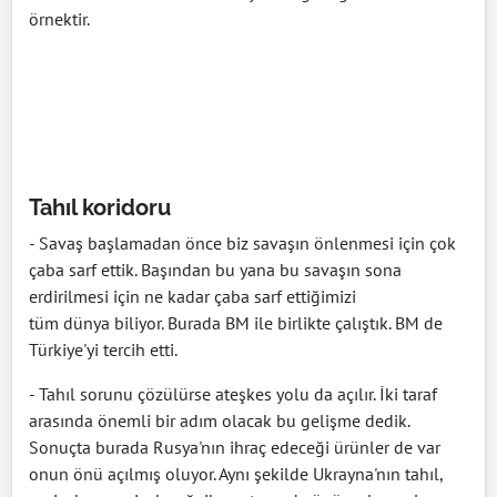
örnektir.
Tahıl koridoru
- Savaş başlamadan önce biz savaşın önlenmesi için çok
çaba sarf ettik. Başından bu yana bu savaşın sona
erdirilmesi için ne kadar çaba sarf ettiğimizi
tüm dünya biliyor. Burada BM ile birlikte çalıştık. BM de
Türkiye'yi tercih etti.
- Tahıl sorunu çözülürse ateşkes yolu da açılır. İki taraf
arasında önemli bir adım olacak bu gelişme dedik.
Sonuçta burada Rusya'nın ihraç edeceği ürünler de var
onun önü açılmış oluyor. Aynı şekilde Ukrayna'nın tahıl,