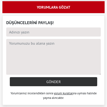
YORUMLARA GÖZAT
DÜŞÜNCELERİNİ PAYLAŞ!
GÖNDER
Yorumlarınız incelendikten sonra
yorum kuralları
na uyması halinde
yayına alıncaktır.