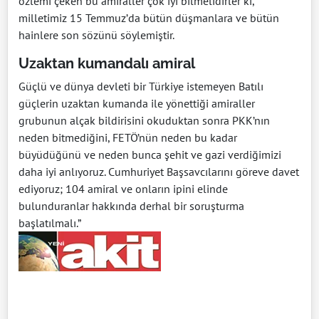
özlemi çeken bu amiraller çok iyi bilmelidirler ki,
milletimiz 15 Temmuz’da bütün düşmanlara ve bütün
hainlere son sözünü söylemiştir.
Uzaktan kumandalı amiral
Güçlü ve dünya devleti bir Türkiye istemeyen Batılı
güçlerin uzaktan kumanda ile yönettiği amiraller
grubunun alçak bildirisini okuduktan sonra PKK’nın
neden bitmediğini, FETÖ’nün neden bu kadar
büyüdüğünü ve neden bunca şehit ve gazi verdiğimizi
daha iyi anlıyoruz. Cumhuriyet Başsavcılarını göreve davet
ediyoruz; 104 amiral ve onların ipini elinde
bulunduranlar hakkında derhal bir soruşturma
başlatılmalı.”