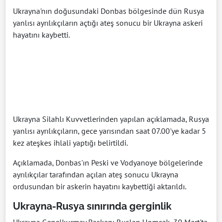
Ukrayna'nın doğusundaki Donbas bölgesinde dün Rusya
yanlısı ayrılıkçıların açtığı ateş sonucu bir Ukrayna askeri
hayatını kaybetti.
Ukrayna Silahlı Kuvvetlerinden yapılan açıklamada, Rusya
yanlısı ayrılıkçıların, gece yarısından saat 07.00'ye kadar 5
kez ateşkes ihlali yaptığı belirtildi.
Açıklamada, Donbas'ın Peski ve Vodyanoye bölgelerinde
ayrılıkçılar tarafından açılan ateş sonucu Ukrayna
ordusundan bir askerin hayatını kaybettiği aktarıldı.
Ukrayna-Rusya sınırında gerginlik
Ukrayna Genelkurmay Başkanı Ruslan Homçak, 30 Mart'ta