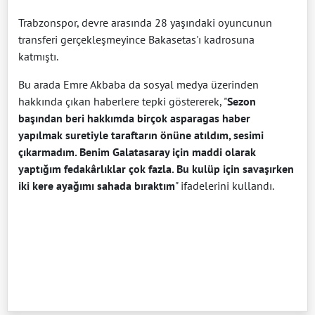
Trabzonspor, devre arasında 28 yaşındaki oyuncunun
transferi gerçekleşmeyince Bakasetas'ı kadrosuna
katmıştı.
Bu arada Emre Akbaba da sosyal medya üzerinden
hakkında çıkan haberlere tepki göstererek, "
Sezon
başından beri hakkımda birçok asparagas haber
yapılmak suretiyle taraftarın önüne atıldım, sesimi
çıkarmadım. Benim Galatasaray için maddi olarak
yaptığım fedakârlıklar çok fazla. Bu kulüp için savaşırken
iki kere ayağımı sahada bıraktım
" ifadelerini kullandı.