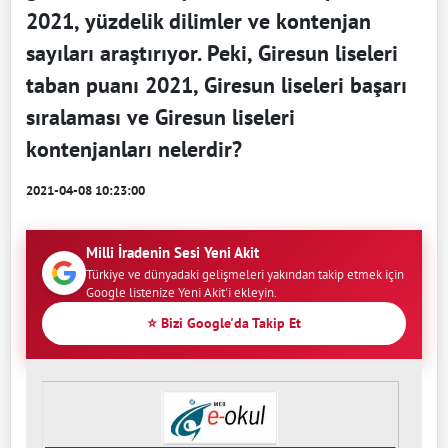
2021, yüzdelik dilimler ve kontenjan
sayıları araştırıyor. Peki, Giresun liseleri
taban puanı 2021, Giresun liseleri başarı
sıralaması ve Giresun liseleri
kontenjanları nelerdir?
2021-04-08 10:23:00
Milli İradenin Sesi Yeni Akit
Türkiye ve dünyadaki gelişmeleri yakından takip etmek için
Google listenize Yeni Akit'i ekleyin.
⭐ Bizi Google'da Takip Et