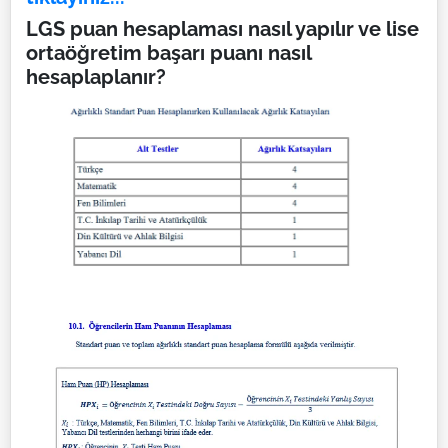
LGS puan hesaplaması nasıl yapılır ve lise
ortaöğretim başarı puanı nasıl
hesaplaplanır?