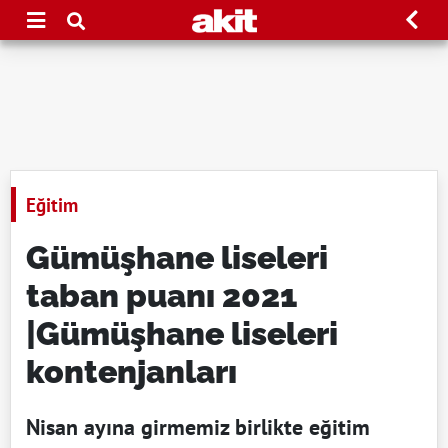
Eğitim
Gümüşhane liseleri
taban puanı 2021
|Gümüşhane liseleri
kontenjanları
Nisan ayına girmemiz birlikte eğitim