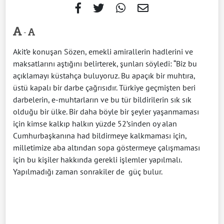
-
Akit’e konuşan Sözen, emekli amirallerin hadlerini ve
maksatlarını aştığını belirterek, şunları söyledi: “Biz bu
açıklamayı küstahça buluyoruz. Bu apaçık bir muhtıra,
üstü kapalı bir darbe çağrısıdır. Türkiye geçmişten beri
darbelerin, e-muhtarların ve bu tür bildirilerin sık sık
olduğu bir ülke. Bir daha böyle bir şeyler yaşanmaması
için kimse kalkıp halkın yüzde 52’sinden oy alan
Cumhurbaşkanına had bildirmeye kalkmaması için,
milletimize aba altından sopa göstermeye çalışmaması
için bu kişiler hakkında gerekli işlemler yapılmalı.
Yapılmadığı zaman sonrakiler de güç bulur.