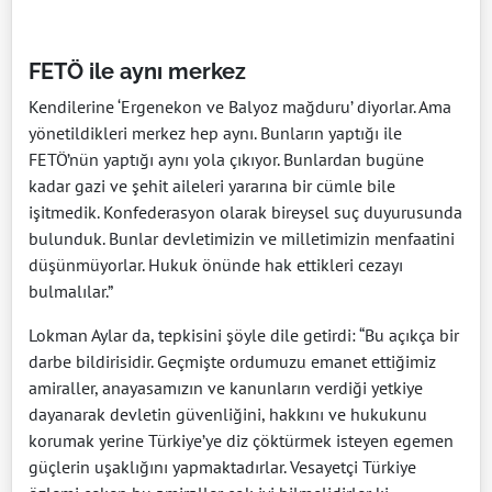
FETÖ ile aynı merkez
Kendilerine ‘Ergenekon ve Balyoz mağduru’ diyorlar. Ama
yönetildikleri merkez hep aynı. Bunların yaptığı ile
FETÖ’nün yaptığı aynı yola çıkıyor. Bunlardan bugüne
kadar gazi ve şehit aileleri yararına bir cümle bile
işitmedik. Konfederasyon olarak bireysel suç duyurusunda
bulunduk. Bunlar devletimizin ve milletimizin menfaatini
düşünmüyorlar. Hukuk önünde hak ettikleri cezayı
bulmalılar.”
Lokman Aylar da, tepkisini şöyle dile getirdi: “Bu açıkça bir
darbe bildirisidir. Geçmişte ordumuzu emanet ettiğimiz
amiraller, anayasamızın ve kanunların verdiği yetkiye
dayanarak devletin güvenliğini, hakkını ve hukukunu
korumak yerine Türkiye’ye diz çöktürmek isteyen egemen
güçlerin uşaklığını yapmaktadırlar. Vesayetçi Türkiye