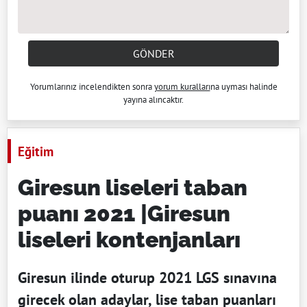
GÖNDER
Yorumlarınız incelendikten sonra
yorum kuralları
na uyması halinde
yayına alıncaktır.
Eğitim
Giresun liseleri taban
puanı 2021 |Giresun
liseleri kontenjanları
Giresun ilinde oturup 2021 LGS sınavına
girecek olan adaylar, lise taban puanları