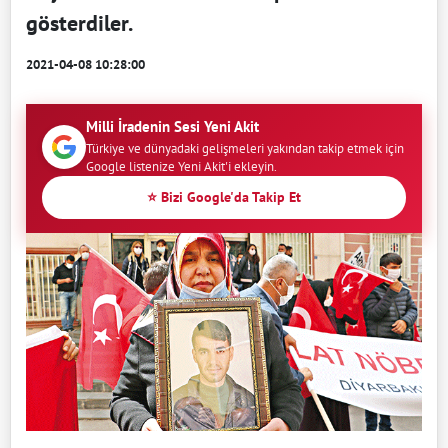
gösterdiler.
2021-04-08 10:28:00
Milli İradenin Sesi Yeni Akit
Türkiye ve dünyadaki gelişmeleri yakından takip etmek için
Google listenize Yeni Akit'i ekleyin.
⭐ Bizi Google'da Takip Et