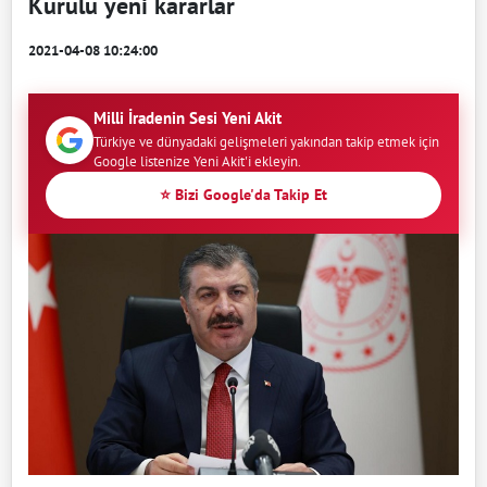
Kurulu yeni kararlar
2021-04-08 10:24:00
Milli İradenin Sesi Yeni Akit
Türkiye ve dünyadaki gelişmeleri yakından takip etmek için
Google listenize Yeni Akit'i ekleyin.
⭐ Bizi Google'da Takip Et