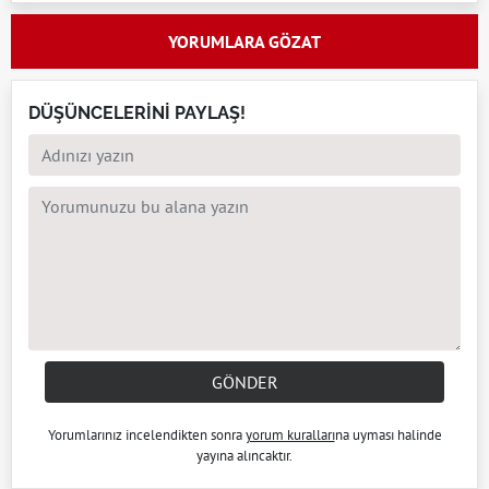
YORUMLARA GÖZAT
DÜŞÜNCELERİNİ PAYLAŞ!
GÖNDER
Yorumlarınız incelendikten sonra
yorum kuralları
na uyması halinde
yayına alıncaktır.