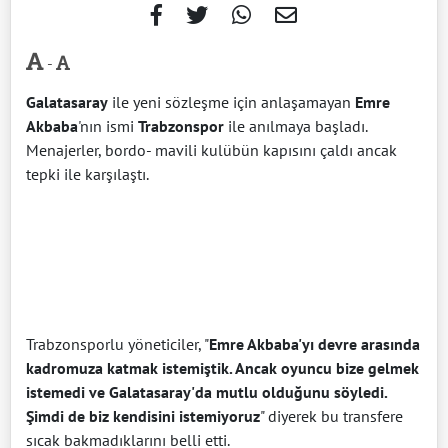
-
Galatasaray
ile yeni sözleşme için anlaşamayan
Emre
Akbaba
'nın ismi
Trabzonspor
ile anılmaya başladı.
Menajerler, bordo- mavili kulübün kapısını çaldı ancak
tepki ile karşılaştı.
Trabzonsporlu yöneticiler, "
Emre Akbaba'yı devre arasında
kadromuza katmak istemiştik. Ancak oyuncu bize gelmek
istemedi ve Galatasaray'da mutlu olduğunu söyledi.
Şimdi de biz kendisini istemiyoruz
" diyerek bu transfere
sıcak bakmadıklarını belli etti.