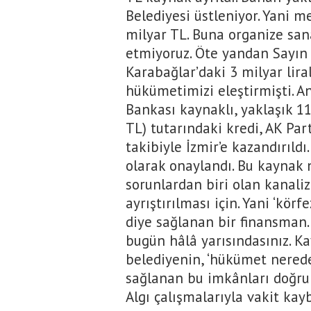
Belediyesi üstleniyor. Yani m
milyar TL. Buna organize sana
etmiyoruz. Öte yandan Sayın 
Karabağlar’daki 3 milyar lira
hükümetimizi eleştirmişti. An
Bankası kaynaklı, yaklaşık 1
TL) tutarındaki kredi, AK Par
takibiyle İzmir’e kazandırıldı.
olarak onaylandı. Bu kaynak n
sorunlardan biri olan kanali
ayrıştırılması için. Yani ‘kör
diye sağlanan bir finansman.
bugün hâlâ yarısındasınız. 
belediyenin, ‘hükümet nerede
sağlanan bu imkânları doğru 
Algı çalışmalarıyla vakit kay