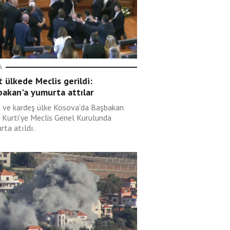
A
 ülkede Meclis gerildi:
bakan'a yumurta attılar
 ve kardeş ülke Kosova'da Başbakan
n Kurti'ye Meclis Genel Kurulunda
rta atıldı.