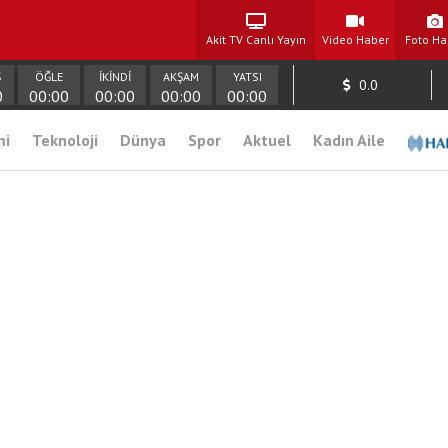
Akit TV Canlı Yayın
Video Haber
Foto Ha
Ş
ÖĞLE
İKİNDİ
AKŞAM
YATSI
0.0
0
00:00
00:00
00:00
00:00
mi
Teknoloji
Dünya
Spor
Aktuel
Kadın Aile