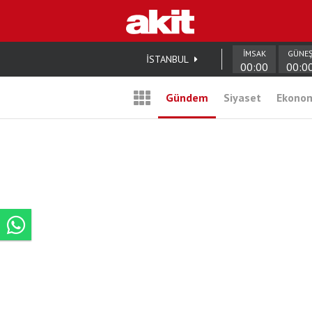
İMSAK
GÜNE
İSTANBUL
00:00
00:0
Gündem
Siyaset
Ekono