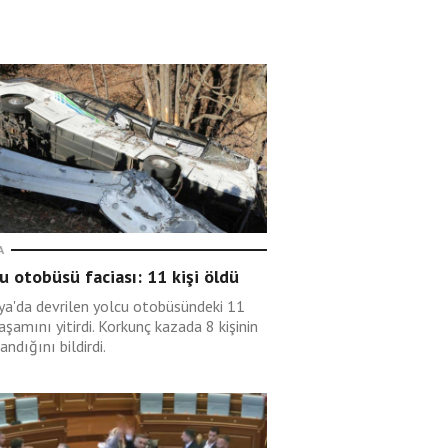
A
u otobüsü faciası: 11 kişi öldü
rya'da devrilen yolcu otobüsündeki 11
yaşamını yitirdi. Korkunç kazada 8 kişinin
andığını bildirdi.