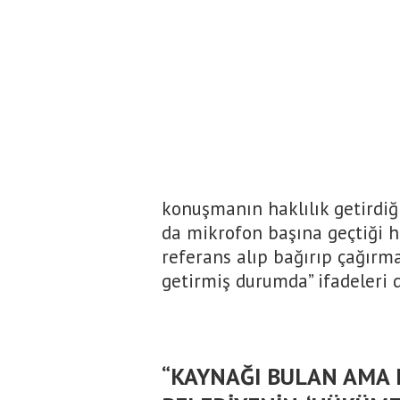
konuşmanın haklılık getirdi
da mikrofon başına geçtiği h
referans alıp bağırıp çağırm
getirmiş durumda” ifadeleri d
“KAYNAĞI BULAN AMA