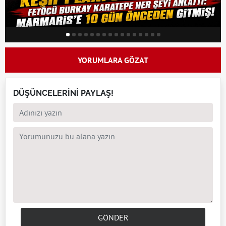
YORUMLARA GÖZAT
DÜŞÜNCELERİNİ PAYLAŞ!
GÖNDER