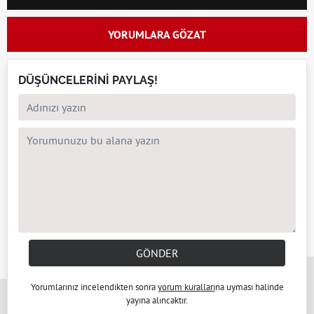
YORUMLARA GÖZAT
DÜŞÜNCELERİNİ PAYLAŞ!
GÖNDER
x
Yorumlarınız incelendikten sonra
yorum kuralları
na uyması halinde
yayına alıncaktır.