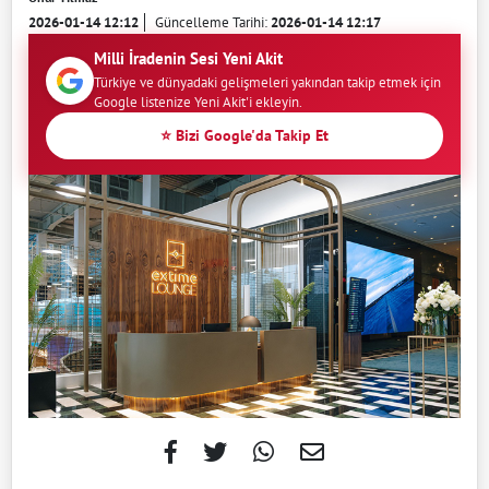
2026-01-14 12:12
Güncelleme Tarihi:
2026-01-14 12:17
Milli İradenin Sesi Yeni Akit
Türkiye ve dünyadaki gelişmeleri yakından takip etmek için
Google listenize Yeni Akit'i ekleyin.
⭐ Bizi Google'da Takip Et