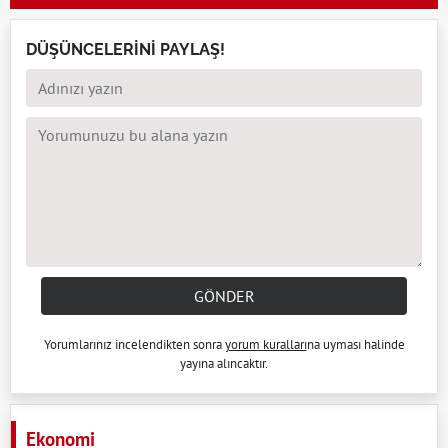
DÜŞÜNCELERİNİ PAYLAŞ!
GÖNDER
Yorumlarınız incelendikten sonra
yorum kuralları
na uyması halinde
yayına alıncaktır.
Ekonomi