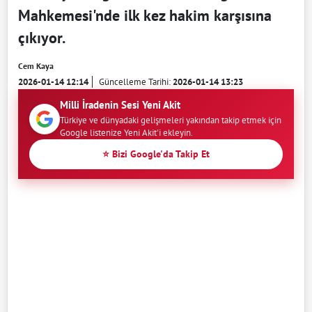
Mahkemesi'nde ilk kez hakim karşısına
çıkıyor.
Cem Kaya
2026-01-14 12:14
Güncelleme Tarihi:
2026-01-14 13:23
Milli İradenin Sesi Yeni Akit
Türkiye ve dünyadaki gelişmeleri yakından takip etmek için
Google listenize Yeni Akit'i ekleyin.
⭐ Bizi Google'da Takip Et