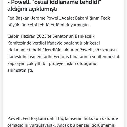
- Powell, "cezai iddianame tehdidi"
aldığını açıklamıştı
Fed Başkanı Jerome Powell, Adalet Bakanlığının Fed'e
büyük jüri celbi tebliğ ettiğini duyurmuştu.
Celbin Haziran 2025'te Senatonun Bankacılık
Komitesinde verdiği ifadeyle bağlantılı bir "cezai
iddianame tehdidi" içerdiğini aktaran Powell, söz konusu
ifadesinin kısmen tarihi Fed ofis binalarının yenilenmesini
kapsayan çok yıllı bir projeye ilişkin olduğunu
anımsatmıştı.
Powell, Fed Başkanı dahil hiç kimsenin hukukun üstünde
olmadığını vurgulayarak, "Ancak bu benzeri görülmemiş