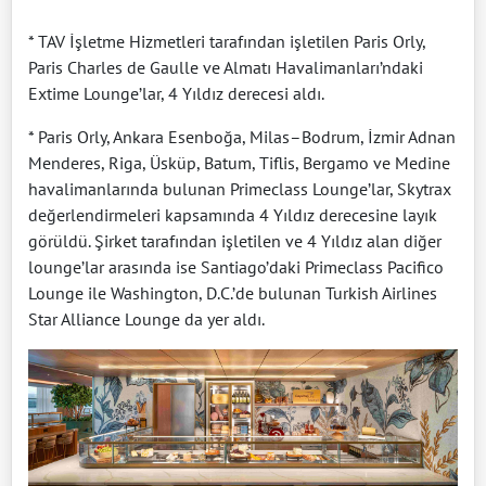
* TAV İşletme Hizmetleri tarafından işletilen Paris Orly,
Paris Charles de Gaulle ve Almatı Havalimanları’ndaki
Extime Lounge’lar, 4 Yıldız derecesi aldı.
* Paris Orly, Ankara Esenboğa, Milas–Bodrum, İzmir Adnan
Menderes, Riga, Üsküp, Batum, Tiflis, Bergamo ve Medine
havalimanlarında bulunan Primeclass Lounge’lar, Skytrax
değerlendirmeleri kapsamında 4 Yıldız derecesine layık
görüldü. Şirket tarafından işletilen ve 4 Yıldız alan diğer
lounge’lar arasında ise Santiago’daki Primeclass Pacifico
Lounge ile Washington, D.C.’de bulunan Turkish Airlines
Star Alliance Lounge da yer aldı.