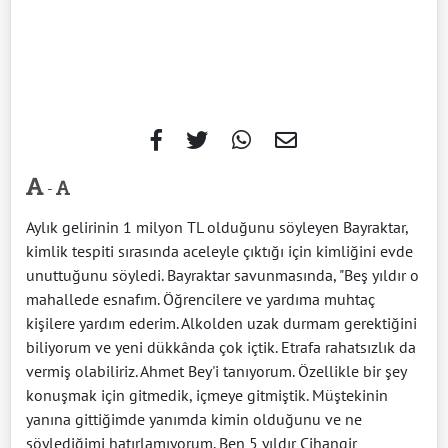
-
Aylık gelirinin 1 milyon TL olduğunu söyleyen Bayraktar,
kimlik tespiti sırasında aceleyle çıktığı için kimliğini evde
unuttuğunu söyledi. Bayraktar savunmasında, "Beş yıldır o
mahallede esnafım. Öğrencilere ve yardıma muhtaç
kişilere yardım ederim. Alkolden uzak durmam gerektiğini
biliyorum ve yeni dükkânda çok içtik. Etrafa rahatsızlık da
vermiş olabiliriz. Ahmet Bey'i tanıyorum. Özellikle bir şey
konuşmak için gitmedik, içmeye gitmiştik. Müştekinin
yanına gittiğimde yanımda kimin olduğunu ve ne
söylediğimi hatırlamıyorum. Ben 5 yıldır Cihangir