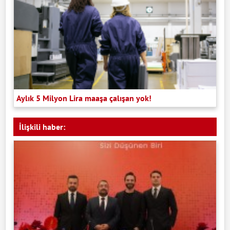
Aylık 5 Milyon Lira maaşa çalışan yok!
İlişkili haber: