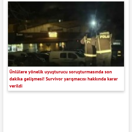
Ünlülere yönelik uyuşturucu soruşturmasında son
dakika gelişmesi! Survivor yarışmacısı hakkında karar
verildi