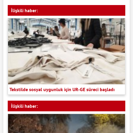
İlişkili haber:
Tekstilde sosyal uygunluk için UR-GE süreci başladı
İlişkili haber: