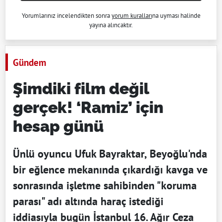
Yorumlarınız incelendikten sonra
yorum kuralları
na uyması halinde
yayına alıncaktır.
Gündem
Şimdiki film değil
gerçek! ‘Ramiz’ için
hesap günü
Ünlü oyuncu Ufuk Bayraktar, Beyoğlu'nda
bir eğlence mekanında çıkardığı kavga ve
sonrasında işletme sahibinden "koruma
parası" adı altında haraç istediği
iddiasıyla bugün İstanbul 16. Ağır Ceza