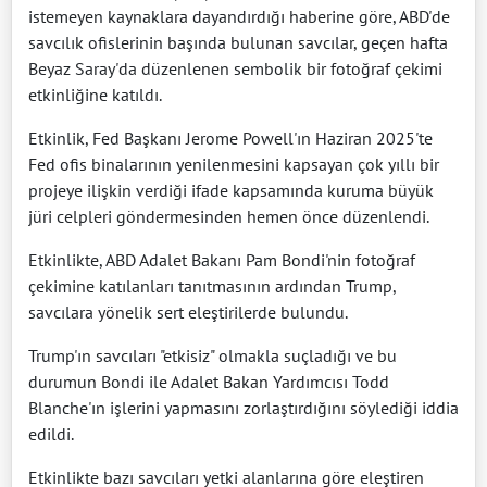
istemeyen kaynaklara dayandırdığı haberine göre, ABD'de
savcılık ofislerinin başında bulunan savcılar, geçen hafta
Beyaz Saray'da düzenlenen sembolik bir fotoğraf çekimi
etkinliğine katıldı.
Etkinlik, Fed Başkanı Jerome Powell'ın Haziran 2025'te
Fed ofis binalarının yenilenmesini kapsayan çok yıllı bir
projeye ilişkin verdiği ifade kapsamında kuruma büyük
jüri celpleri göndermesinden hemen önce düzenlendi.
Etkinlikte, ABD Adalet Bakanı Pam Bondi'nin fotoğraf
çekimine katılanları tanıtmasının ardından Trump,
savcılara yönelik sert eleştirilerde bulundu.
Trump'ın savcıları "etkisiz" olmakla suçladığı ve bu
durumun Bondi ile Adalet Bakan Yardımcısı Todd
Blanche'ın işlerini yapmasını zorlaştırdığını söylediği iddia
edildi.
Etkinlikte bazı savcıları yetki alanlarına göre eleştiren