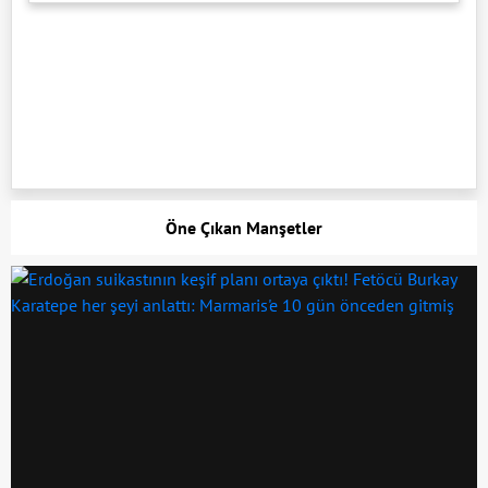
Öne Çıkan Manşetler