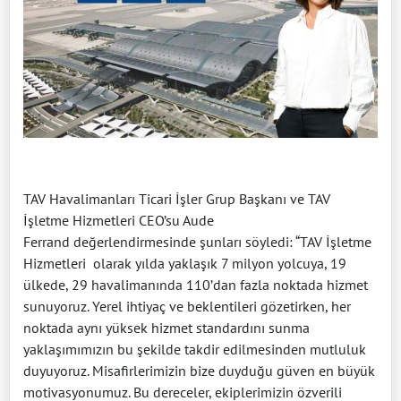
TAV Havalimanları Ticari İşler Grup Başkanı ve TAV
İşletme Hizmetleri CEO’su Aude
Ferrand değerlendirmesinde şunları söyledi: “TAV İşletme
Hizmetleri olarak yılda yaklaşık 7 milyon yolcuya, 19
ülkede, 29 havalimanında 110’dan fazla noktada hizmet
sunuyoruz. Yerel ihtiyaç ve beklentileri gözetirken, her
noktada aynı yüksek hizmet standardını sunma
yaklaşımımızın bu şekilde takdir edilmesinden mutluluk
duyuyoruz. Misafirlerimizin bize duyduğu güven en büyük
motivasyonumuz. Bu dereceler, ekiplerimizin özverili