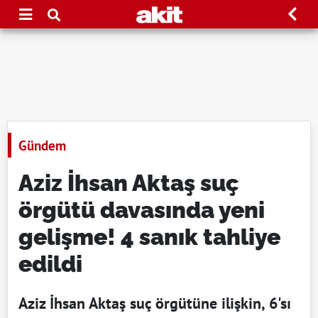
Gündem
Aziz İhsan Aktaş suç
örgütü davasında yeni
gelişme! 4 sanık tahliye
edildi
Aziz İhsan Aktaş suç örgütüne ilişkin, 6'sı