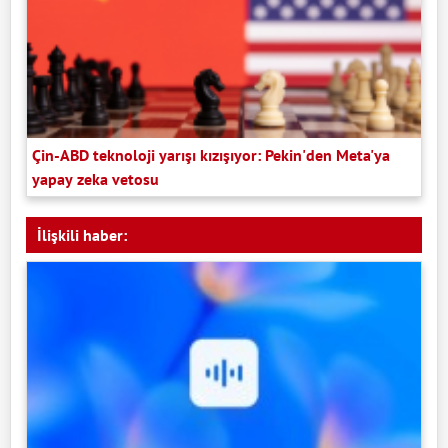
Çin-ABD teknoloji yarışı kızışıyor: Pekin'den Meta'ya
yapay zeka vetosu
İlişkili haber: