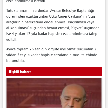
cezalandırılması istendi.
Tutuklanmasının ardından Avcılar Belediye Başkanlığı
görevinden uzaklaştırılan Utku Caner Çaykara'nın "ulaşım
araçlarının hareketinin engellenmesi, kaçırılması veya
alıkonulması" suçundan beraat etmesi, "rüşvet" suçundan
ise 4 yıldan 12 yıla kadar hapisle cezalandırılması talep
edildi.
Ayrıca toplam 26 sanığın "örgüte üye olma" suçundan 2
yıldan 5'er yıla kadar hapisle cezalandırılması talebinde
bulunuldu.
İlişkili haber: