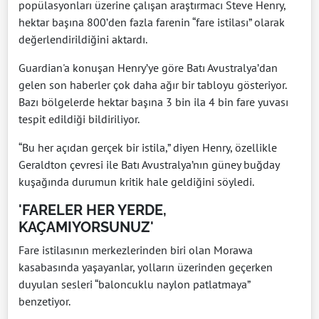
popülasyonları üzerine çalışan araştırmacı Steve Henry,
hektar başına 800’den fazla farenin “fare istilası” olarak
değerlendirildiğini aktardı.
Guardian'a konuşan Henry’ye göre Batı Avustralya’dan
gelen son haberler çok daha ağır bir tabloyu gösteriyor.
Bazı bölgelerde hektar başına 3 bin ila 4 bin fare yuvası
tespit edildiği bildiriliyor.
“Bu her açıdan gerçek bir istila,” diyen Henry, özellikle
Geraldton çevresi ile Batı Avustralya’nın güney buğday
kuşağında durumun kritik hale geldiğini söyledi.
'FARELER HER YERDE,
KAÇAMIYORSUNUZ'
Fare istilasının merkezlerinden biri olan Morawa
kasabasında yaşayanlar, yolların üzerinden geçerken
duyulan sesleri “baloncuklu naylon patlatmaya”
benzetiyor.