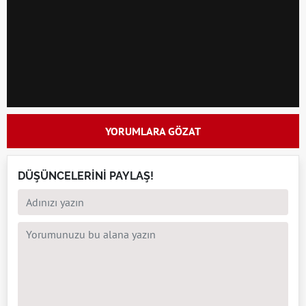
YORUMLARA GÖZAT
DÜŞÜNCELERİNİ PAYLAŞ!