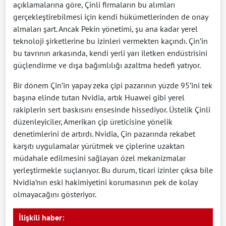
açıklamalarına göre, Çinli firmaların bu alımları
gerçekleştirebilmesi için kendi hükümetlerinden de onay
almaları şart. Ancak Pekin yönetimi, şu ana kadar yerel
teknoloji şirketlerine bu izinleri vermekten kaçındı. Çin’in
bu tavrının arkasında, kendi yerli yarı iletken endüstrisini
güçlendirme ve dışa bağımlılığı azaltma hedefi yatıyor.
Bir dönem Çin’in yapay zeka çipi pazarının yüzde 95’ini tek
başına elinde tutan Nvidia, artık Huawei gibi yerel
rakiplerin sert baskısını ensesinde hissediyor. Üstelik Çinli
düzenleyiciler, Amerikan çip üreticisine yönelik
denetimlerini de artırdı. Nvidia, Çin pazarında rekabet
karşıtı uygulamalar yürütmek ve çiplerine uzaktan
müdahale edilmesini sağlayan özel mekanizmalar
yerleştirmekle suçlanıyor. Bu durum, ticari izinler çıksa bile
Nvidia’nın eski hakimiyetini korumasının pek de kolay
olmayacağını gösteriyor.
İlişkili haber: