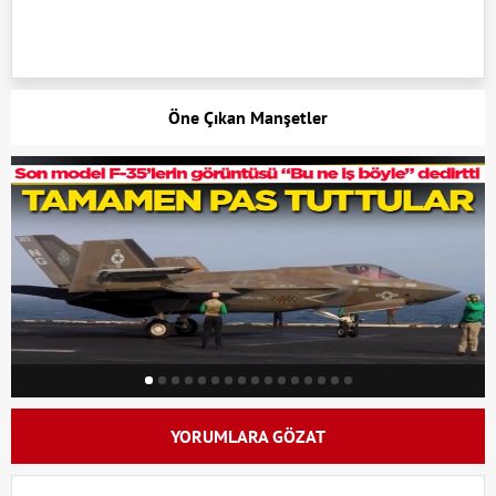
Öne Çıkan Manşetler
YORUMLARA GÖZAT