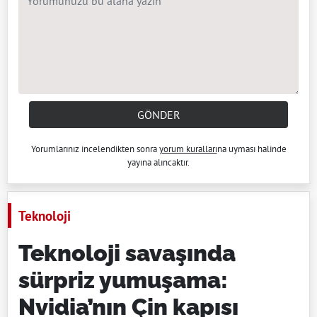
GÖNDER
Yorumlarınız incelendikten sonra
yorum kuralları
na uyması halinde
yayına alıncaktır.
Teknoloji
Teknoloji savaşında
sürpriz yumuşama:
Nvidia’nın Çin kapısı