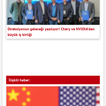
Direksiyonun geleceği yazılıyor! Chery ve NVIDIA’dan
büyük iş birliği
İlişkili haber: