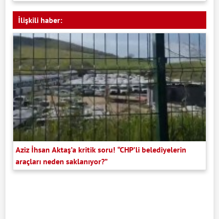
İlişkili haber:
Aziz İhsan Aktaş’a kritik soru! “CHP’li belediyelerin
araçları neden saklanıyor?”