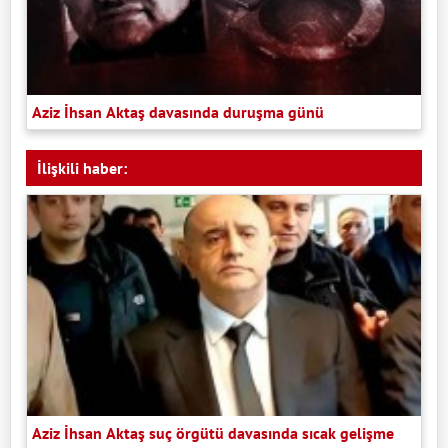
Aziz İhsan Aktaş davasında duruşma günü
İlişkili haber:
Aziz İhsan Aktaş suç örgütü davasında sıcak gelişme