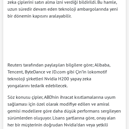
zeka çiplerini satın alma izni verdiği bildirildi. Bu hamle,
uzun süredir devam eden teknoloji ambargolarında yeni
bir dönemin kapısını aralayabilir.
Reuters tarafından paylaşılan bilgilere göre; Alibaba,
Tencent, ByteDance ve JD.com gibi Çin’in lokomotif
teknoloji şirketleri Nvidia H200 yapay zeka
yongalarını tedarik edebilecek.
Söz konusu çipler, ABD’nin ihracat kısıtlamalarına uyum
sağlaması için özel olarak modifiye edilen ve amiral
gemisi modellere göre daha düşük performans sergileyen
sürümlerden oluşuyor. Lisans şartlarına göre, onay alan
her bir müşterinin doğrudan Nvidia’dan veya yetkili