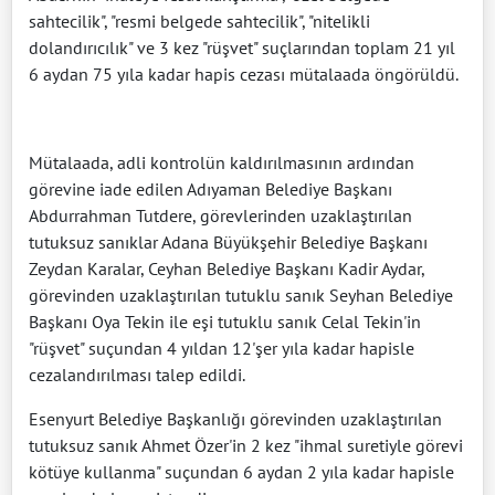
sahtecilik", "resmi belgede sahtecilik", "nitelikli
dolandırıcılık" ve 3 kez "rüşvet" suçlarından toplam 21 yıl
6 aydan 75 yıla kadar hapis cezası mütalaada öngörüldü.
Mütalaada, adli kontrolün kaldırılmasının ardından
görevine iade edilen Adıyaman Belediye Başkanı
Abdurrahman Tutdere, görevlerinden uzaklaştırılan
tutuksuz sanıklar Adana Büyükşehir Belediye Başkanı
Zeydan Karalar, Ceyhan Belediye Başkanı Kadir Aydar,
görevinden uzaklaştırılan tutuklu sanık Seyhan Belediye
Başkanı Oya Tekin ile eşi tutuklu sanık Celal Tekin'in
"rüşvet" suçundan 4 yıldan 12'şer yıla kadar hapisle
cezalandırılması talep edildi.
Esenyurt Belediye Başkanlığı görevinden uzaklaştırılan
tutuksuz sanık Ahmet Özer'in 2 kez "ihmal suretiyle görevi
kötüye kullanma" suçundan 6 aydan 2 yıla kadar hapisle