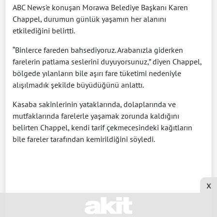
ABC News'e konuşan Morawa Belediye Başkanı Karen
Chappel, durumun günlük yaşamın her alanını
etkilediğini belirtti.
“Binlerce fareden bahsediyoruz. Arabanızla giderken
farelerin patlama seslerini duyuyorsunuz,” diyen Chappel,
bölgede yılanların bile aşırı fare tüketimi nedeniyle
alışılmadık şekilde büyüdüğünü anlattı.
Kasaba sakinlerinin yataklarında, dolaplarında ve
mutfaklarında farelerle yaşamak zorunda kaldığını
belirten Chappel, kendi tarif çekmecesindeki kağıtların
bile fareler tarafından kemirildiğini söyledi.
x