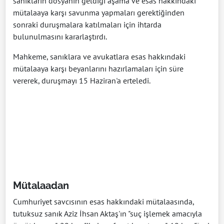
sanıkların dosyanın geldiği aşama ve esas hakkındaki
mütalaaya karşı savunma yapmaları gerektiğinden
sonraki duruşmalara katılmaları için ihtarda
bulunulmasını kararlaştırdı.
Mahkeme, sanıklara ve avukatlara esas hakkındaki
mütalaaya karşı beyanlarını hazırlamaları için süre
vererek, duruşmayı 15 Haziran'a erteledi.
Mütalaadan
Cumhuriyet savcısının esas hakkındaki mütalaasında,
tutuksuz sanık Aziz İhsan Aktaş'ın "suç işlemek amacıyla