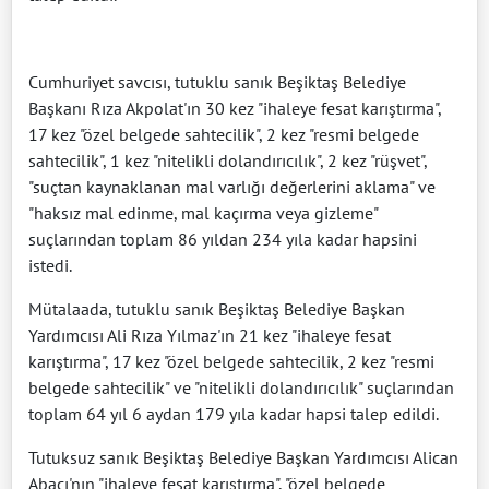
Cumhuriyet savcısı, tutuklu sanık Beşiktaş Belediye
Başkanı Rıza Akpolat'ın 30 kez "ihaleye fesat karıştırma",
17 kez "özel belgede sahtecilik", 2 kez "resmi belgede
sahtecilik", 1 kez "nitelikli dolandırıcılık", 2 kez "rüşvet",
"suçtan kaynaklanan mal varlığı değerlerini aklama" ve
"haksız mal edinme, mal kaçırma veya gizleme"
suçlarından toplam 86 yıldan 234 yıla kadar hapsini
istedi.
Mütalaada, tutuklu sanık Beşiktaş Belediye Başkan
Yardımcısı Ali Rıza Yılmaz'ın 21 kez "ihaleye fesat
karıştırma", 17 kez "özel belgede sahtecilik, 2 kez "resmi
belgede sahtecilik" ve "nitelikli dolandırıcılık" suçlarından
toplam 64 yıl 6 aydan 179 yıla kadar hapsi talep edildi.
Tutuksuz sanık Beşiktaş Belediye Başkan Yardımcısı Alican
Abacı'nın "ihaleye fesat karıştırma", "özel belgede