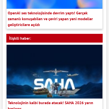
OpenAI ses teknolojisinde devrim yaptı! Gerçek
zamanlı konuşabilen ve çeviri yapan yeni modeller
geliştiricilere açıldı
İlişkili haber:
Teknolojinin kalbi burada atacak! SAHA 2026 yarın
başlıyor