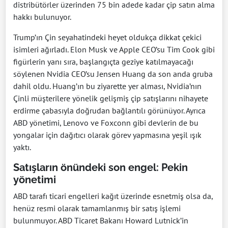
distribütörler üzerinden 75 bin adede kadar çip satın alma
hakkı bulunuyor.
Trump’ın Çin seyahatindeki heyet oldukça dikkat çekici
isimleri ağırladı. Elon Musk ve Apple CEO’su Tim Cook gibi
figürlerin yanı sıra, başlangıçta geziye katılmayacağı
söylenen Nvidia CEO’su Jensen Huang da son anda gruba
dahil oldu. Huang’ın bu ziyarette yer alması, Nvidia’nın
Çinli müşterilere yönelik gelişmiş çip satışlarını nihayete
erdirme çabasıyla doğrudan bağlantılı görünüyor. Ayrıca
ABD yönetimi, Lenovo ve Foxconn gibi devlerin de bu
yongalar için dağıtıcı olarak görev yapmasına yeşil ışık
yaktı.
Satışların önündeki son engel: Pekin
yönetimi
ABD tarafı ticari engelleri kağıt üzerinde esnetmiş olsa da,
henüz resmi olarak tamamlanmış bir satış işlemi
bulunmuyor. ABD Ticaret Bakanı Howard Lutnick’in