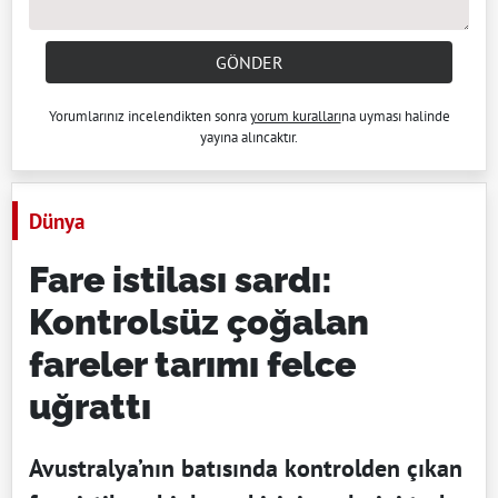
GÖNDER
Yorumlarınız incelendikten sonra
yorum kuralları
na uyması halinde
yayına alıncaktır.
Dünya
Fare istilası sardı:
Kontrolsüz çoğalan
fareler tarımı felce
uğrattı
Avustralya’nın batısında kontrolden çıkan