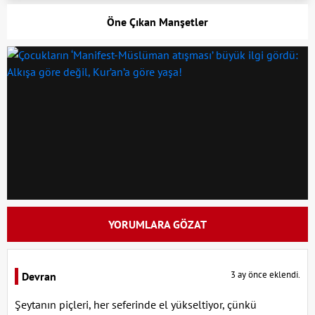
Öne Çıkan Manşetler
YORUMLARA GÖZAT
3 ay önce eklendi.
Devran
Şeytanın piçleri, her seferinde el yükseltiyor, çünkü