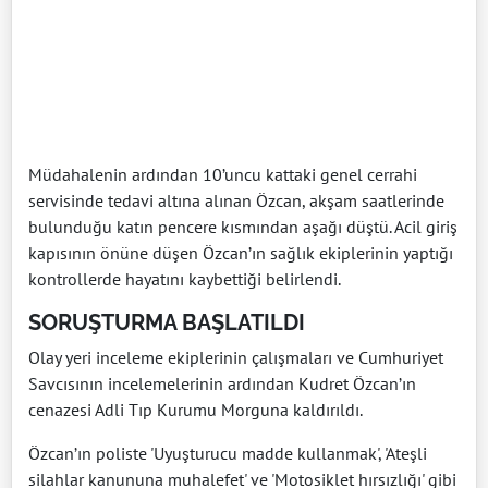
Müdahalenin ardından 10’uncu kattaki genel cerrahi
servisinde tedavi altına alınan Özcan, akşam saatlerinde
bulunduğu katın pencere kısmından aşağı düştü. Acil giriş
kapısının önüne düşen Özcan’ın sağlık ekiplerinin yaptığı
kontrollerde hayatını kaybettiği belirlendi.
SORUŞTURMA BAŞLATILDI
Olay yeri inceleme ekiplerinin çalışmaları ve Cumhuriyet
Savcısının incelemelerinin ardından Kudret Özcan’ın
cenazesi Adli Tıp Kurumu Morguna kaldırıldı.
Özcan’ın poliste 'Uyuşturucu madde kullanmak', 'Ateşli
silahlar kanununa muhalefet' ve 'Motosiklet hırsızlığı' gibi