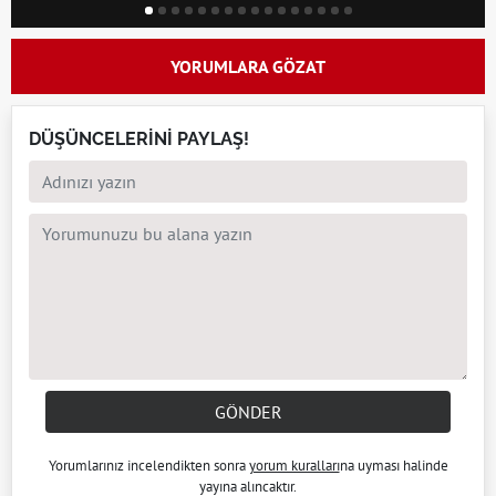
YORUMLARA GÖZAT
DÜŞÜNCELERİNİ PAYLAŞ!
GÖNDER
Yorumlarınız incelendikten sonra
yorum kuralları
na uyması halinde
yayına alıncaktır.