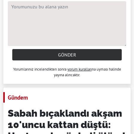
GÖNDER
Yorumlarınız incelendikten sonra
yorum kuralları
na uyması halinde
yayına alıncaktır.
Gündem
Sabah bıçaklandı akşam
10'uncu kattan düştü: