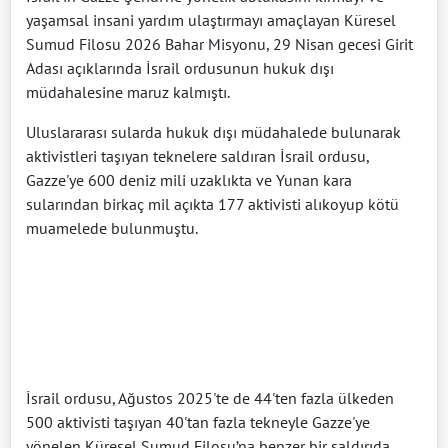
yaşamsal insani yardım ulaştırmayı amaçlayan Küresel
Sumud Filosu 2026 Bahar Misyonu, 29 Nisan gecesi Girit
Adası açıklarında İsrail ordusunun hukuk dışı
müdahalesine maruz kalmıştı.
Uluslararası sularda hukuk dışı müdahalede bulunarak
aktivistleri taşıyan teknelere saldıran İsrail ordusu,
Gazze'ye 600 deniz mili uzaklıkta ve Yunan kara
sularından birkaç mil açıkta 177 aktivisti alıkoyup kötü
muamelede bulunmuştu.
İsrail ordusu, Ağustos 2025'te de 44'ten fazla ülkeden
500 aktivisti taşıyan 40'tan fazla tekneyle Gazze'ye
yönelen Küresel Sumud Filosu’na benzer bir saldırıda