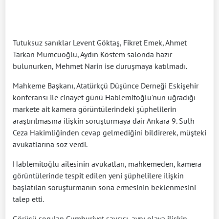
Tutuksuz sanıklar Levent Göktaş, Fikret Emek, Ahmet
Tarkan Mumcuoğlu, Aydın Köstem salonda hazır
bulunurken, Mehmet Narin ise duruşmaya katılmadı.
Mahkeme Başkanı, Atatürkçü Düşünce Derneği Eskişehir
konferansı ile cinayet günü Hablemitoğlu'nun uğradığı
markete ait kamera görüntülerindeki şüphelilerin
araştırılmasına ilişkin soruşturmaya dair Ankara 9. Sulh
Ceza Hakimliğinden cevap gelmediğini bildirerek, müşteki
avukatlarına söz verdi.
Hablemitoğlu ailesinin avukatları, mahkemeden, kamera
görüntülerinde tespit edilen yeni şüphelilere ilişkin
başlatılan soruşturmanın sona ermesinin beklenmesini
talep etti.
Görüşü sorulan Cumhuriyet savcısı, aynı olaya ilişkin