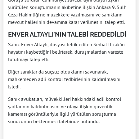
yürütülen soruşturmanın akıbetine ilişkin Ankara 9. Sulh
Ceza Hakimliği'ne müzekkere yazılmasını ve sanıkların
mevcut hallerinin devamına karar verilmesini talep etti.
ENVER ALTAYLI’NIN TALEBİ REDDEDİLDİ
Sanık Enver Altaylı, dosyası tefrik edilen Serhat Ilıcak'ın
hayatını kaybettiğini belirterek, duruşmalardan vareste
tutulmayı talep etti.
Diğer sanıklar da suçsuz olduklarını savunarak,
mahkemeden adli kontrol tedbirlerinin kaldırılmasını
istedi.
Sanık avukatları, müvekkilleri hakkındaki adli kontrol
şartlarının kaldırılmasını ve olaya ilişkin güvenlik
kamerası görüntüleriyle ilgili yürütülen soruşturma
sonucunun beklenmesi talebinde bulundu.