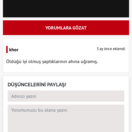
YORUMLARA GÖZAT
3 ay önce eklendi.
khor
Öldüğü iyi olmuş yaptıklarının ahına uğramış.
DÜŞÜNCELERİNİ PAYLAŞ!