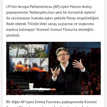
LFI’nin Avrupa Parlamentosu (AP) üyesi Manon Aubry,
paylaşımında "Netanyahu'nun yeni bir korsanlık eylemi"
ile uluslararası hukuka aykırı şekilde filoyu engellediğini
ifade ederek "Filistin'deki savaş suçlarına ve soykırıma
kayıtsız kalmayan" Küresel Sumud Filosu’na desteğini
yineledi.
Bir diğer AP üyesi Emma Fourreau paylaşımında Küresel