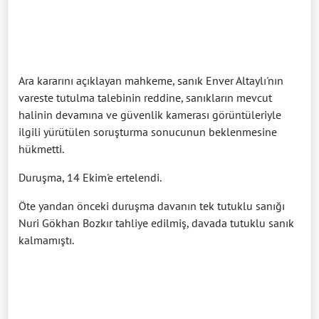
Ara kararını açıklayan mahkeme, sanık Enver Altaylı'nın
vareste tutulma talebinin reddine, sanıkların mevcut
halinin devamına ve güvenlik kamerası görüntüleriyle
ilgili yürütülen soruşturma sonucunun beklenmesine
hükmetti.
Duruşma, 14 Ekim'e ertelendi.
Öte yandan önceki duruşma davanın tek tutuklu sanığı
Nuri Gökhan Bozkır tahliye edilmiş, davada tutuklu sanık
kalmamıştı.