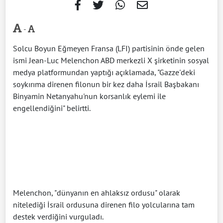
-
Solcu Boyun Eğmeyen Fransa (LFI) partisinin önde gelen
ismi Jean-Luc Melenchon ABD merkezli X şirketinin sosyal
medya platformundan yaptığı açıklamada, "Gazze'deki
soykırıma direnen filonun bir kez daha İsrail Başbakanı
Binyamin Netanyahu'nun korsanlık eylemi ile
engellendiğini" belirtti.
Melenchon, "dünyanın en ahlaksız ordusu" olarak
nitelediği İsrail ordusuna direnen filo yolcularına tam
destek verdiğini vurguladı.