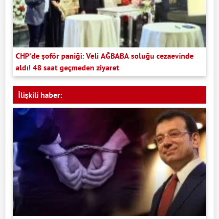
CHP’de şoför paniği: Veli AĞBABA soluğu cezaevinde
aldı! 48 saat geçmeden ziyaret
İlişkili haber: