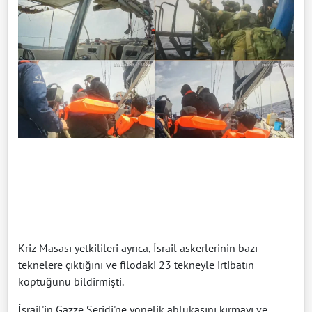
Kriz Masası yetkilileri ayrıca, İsrail askerlerinin bazı
teknelere çıktığını ve filodaki 23 tekneyle irtibatın
koptuğunu bildirmişti.
İsrail'in Gazze Şeridi'ne yönelik ablukasını kırmayı ve