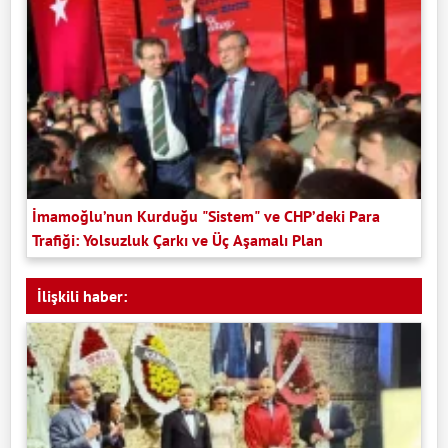
İmamoğlu’nun Kurduğu "Sistem" ve CHP’deki Para
Trafiği: Yolsuzluk Çarkı ve Üç Aşamalı Plan
İlişkili haber: