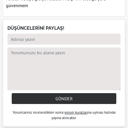
güvenmem
DÜŞÜNCELERİNİ PAYLAŞ!
GÖNDER
Yorumlarınız incelendikten sonra
yorum kuralları
na uyması halinde
yayına alıncaktır.