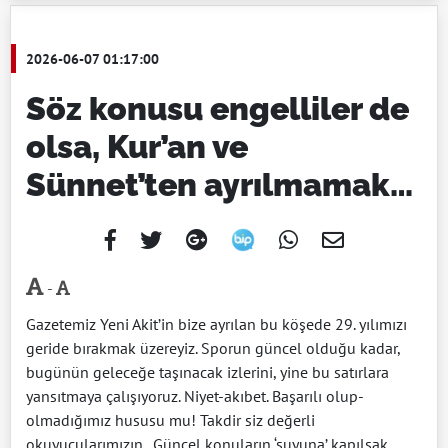
2026-06-07 01:17:00
Söz konusu engelliler de
olsa, Kur’an ve
Sünnet’ten ayrılmamak…
-
Gazetemiz Yeni Akit’in bize ayrılan bu köşede 29. yılımızı
geride bırakmak üzereyiz. Sporun güncel olduğu kadar,
bugünün geleceğe taşınacak izlerini, yine bu satırlara
yansıtmaya çalışıyoruz. Niyet-akıbet. Başarılı olup-
olmadığımız hususu mu! Takdir siz değerli
okuyucularımızın.
Güncel konuların ‘suyuna’ kapılsak,