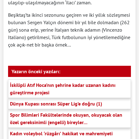
ulaşılıp-ulaşılmayacağının ‘ilacı’ zaman.
Beşiktaş’ta ikinci sezonunu geçiren ve iki yıllık sözleşmesi
bulunan Sergen Yalçın dönemi bir yıl bile dolmadan (262
gün) sona erip, yerine İtalyan teknik adamın (Vincenzo
Italiano) getirilmesi, Türk futbolunun iyi yönetilemediğine
çok açık-net bir başka örnek…
Yazarın önceki yazıları:
İskilipli Atıf Hoca’nın şehrine kadar uzanan kadını
güreştirme projesi
Dünya Kupası sonrası Süper Lig’e doğru (1)
Spor Bilimleri Fakültelerinde okuyan, okuyacak olan
özel gereksinimli (engelli) bireyler…
Kadın voleybol ‘rüzgârı’ hakikat ve mahremiyeti