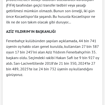
(FIFA) tarafından geçici transfer tedbiri veya yasağı
getirilmesi mümkün olmazdı. Bunun son örneği, iki gün
önce Kocaelispor’da yaşandı. Bu hususta Kocaelispor ne
ilk ne de son takım olacak gibi duruyor…
AZİZ YILDIRIM’IN BAŞKANLIĞI
Fenerbahçe kulübünden yapılan açıklamada, 44 bin 741
üyenin oy hakkı olan genel kurulda, kullanılan 27 bin 387
oyun 17 bin 245’ini alan Aziz Yıldırım Fenerbahçe’nin 35.
başkanı oldu. Seçimdeki rakibi Hakan Safi ise 9 bin 927 oy
aldı. Sarı-Lacivertlilerde 2018’de 21 bin 350, 2024’te 27
bin 489, 2025’te ise 24 bin 732 üyenin oy kullandığını
görüyoruz.