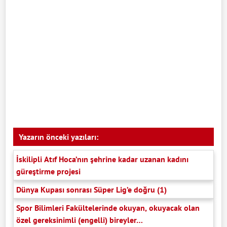
Yazarın önceki yazıları:
İskilipli Atıf Hoca’nın şehrine kadar uzanan kadını
güreştirme projesi
Dünya Kupası sonrası Süper Lig’e doğru (1)
Spor Bilimleri Fakültelerinde okuyan, okuyacak olan
özel gereksinimli (engelli) bireyler…