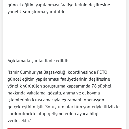
güncel eğitim yapılanması faaliyetlerinin deşifresine
yönelik soruşturma yürütüldü.
Açıklamada şunlar ifade edildi:
"İzmir Cumhuriyet Başsavcılığı koordinesinde FETÖ
güncel eğitim yapılanması faaliyetlerinin deşifresine
yönelik yürütülen soruşturma kapsamında 78 şüpheli
hakkında yakalama, gözaltı, arama ve el koyma
işlemlerinin icrası amacıyla eş zamanlı operasyon
gerçekleştirilmiştir. Soruşturmalar tüm yönleriyle titizlikle
sürdürülmekte olup gelişmelerden ayrıca bilgi
verilecektir."