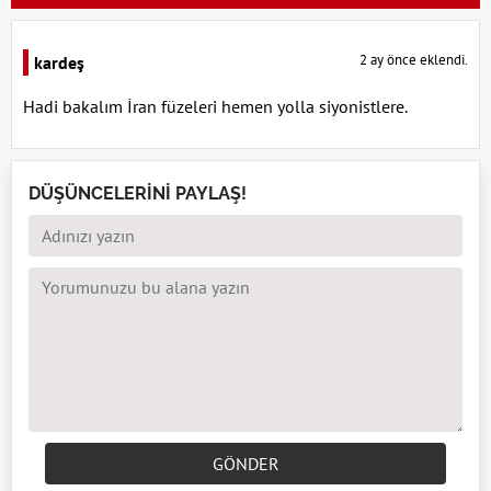
2 ay önce eklendi.
kardeş
Hadi bakalım İran füzeleri hemen yolla siyonistlere.
DÜŞÜNCELERİNİ PAYLAŞ!
GÖNDER