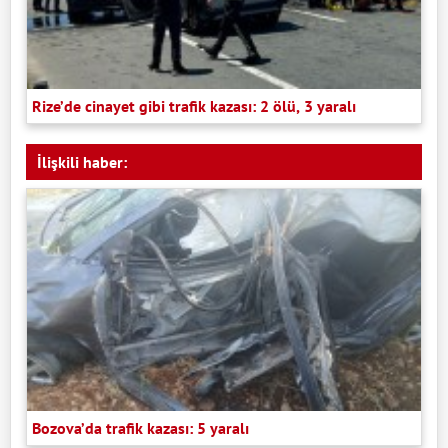
Rize’de cinayet gibi trafik kazası: 2 ölü, 3 yaralı
İlişkili haber:
Bozova’da trafik kazası: 5 yaralı