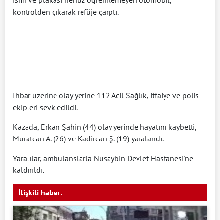
kontrolden çıkarak refüje çarptı.
İhbar üzerine olay yerine 112 Acil Sağlık, itfaiye ve polis
ekipleri sevk edildi.
Kazada, Erkan Şahin (44) olay yerinde hayatını kaybetti,
Muratcan A. (26) ve Kadircan Ş. (19) yaralandı.
Yaralılar, ambulanslarla Nusaybin Devlet Hastanesi'ne
kaldırıldı.
İlişkili haber: