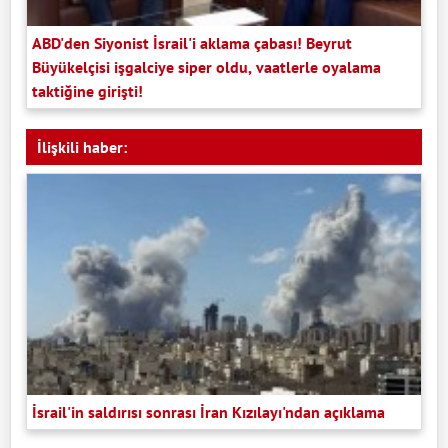
ABD'den Siyonist İsrail'i aklama çabası! Beyrut
Büyükelçisi işgalciye siper oldu, vaatlerle oyalama
taktiğine girişti!
İlişkili haber:
İsrail'in saldırısı sonrası İran Kızılayı'ndan açıklama