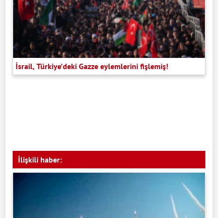
İsrail, Türkiye’deki Gazze eylemlerini fişlemiş!
İlişkili haber: