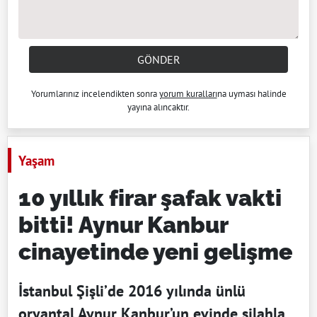
GÖNDER
Yorumlarınız incelendikten sonra
yorum kuralları
na uyması halinde
yayına alıncaktır.
Yaşam
10 yıllık firar şafak vakti
bitti! Aynur Kanbur
cinayetinde yeni gelişme
İstanbul Şişli’de 2016 yılında ünlü
oryantal Aynur Kanbur’un evinde silahla