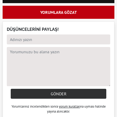
YORUMLARA GÖZAT
DÜŞÜNCELERİNİ PAYLAŞ!
GÖNDER
Yorumlarınız incelendikten sonra
yorum kuralları
na uyması halinde
yayına alıncaktır.