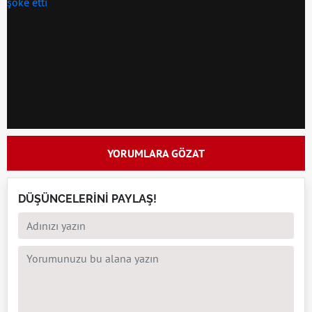
YORUMLARA GÖZAT
DÜŞÜNCELERİNİ PAYLAŞ!