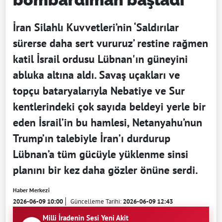
İran Silahlı Kuvvetleri’nin ‘Saldırılar
sürerse daha sert vururuz’ restine rağmen
katil İsrail ordusu Lübnan'ın güneyini
abluka altına aldı. Savaş uçakları ve
topçu bataryalarıyla Nebatiye ve Sur
kentlerindeki çok sayıda beldeyi yerle bir
eden İsrail’in bu hamlesi, Netanyahu’nun
Trump’ın talebiyle İran’ı durdurup
Lübnan’a tüm gücüyle yüklenme sinsi
planını bir kez daha gözler önüne serdi.
Haber Merkezi
2026-06-09 10:00
Güncelleme Tarihi:
2026-06-09 12:43
Milli İradenin Sesi Yeni Akit