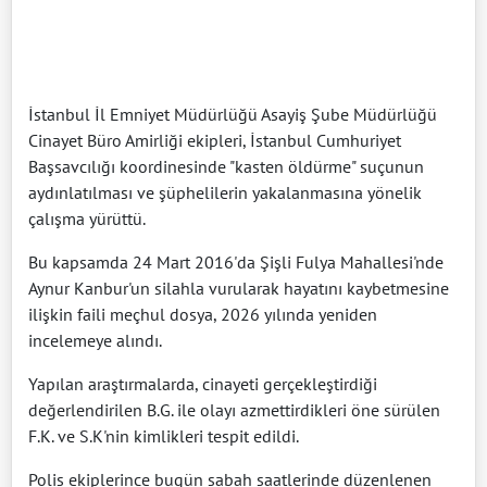
İstanbul İl Emniyet Müdürlüğü Asayiş Şube Müdürlüğü
Cinayet Büro Amirliği ekipleri, İstanbul Cumhuriyet
Başsavcılığı koordinesinde "kasten öldürme" suçunun
aydınlatılması ve şüphelilerin yakalanmasına yönelik
çalışma yürüttü.
Bu kapsamda 24 Mart 2016'da Şişli Fulya Mahallesi'nde
Aynur Kanbur'un silahla vurularak hayatını kaybetmesine
ilişkin faili meçhul dosya, 2026 yılında yeniden
incelemeye alındı.
Yapılan araştırmalarda, cinayeti gerçekleştirdiği
değerlendirilen B.G. ile olayı azmettirdikleri öne sürülen
F.K. ve S.K'nin kimlikleri tespit edildi.
Polis ekiplerince bugün sabah saatlerinde düzenlenen