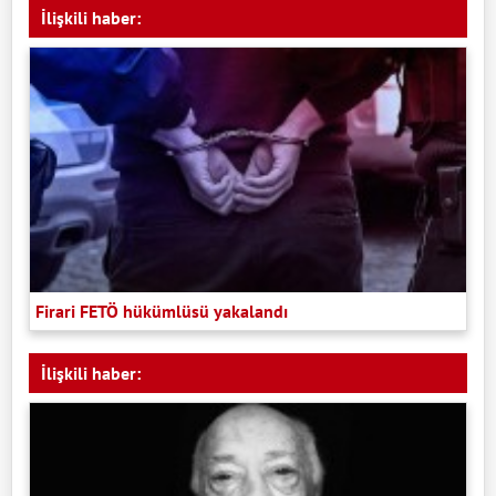
İlişkili haber:
Firari FETÖ hükümlüsü yakalandı
İlişkili haber: