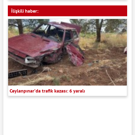
İlişkili haber:
Ceylanpınar’da trafik kazası: 6 yaralı