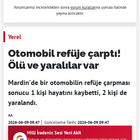
Yorumlarınız incelendikten sonra
yorum kuralları
na uyması halinde
yayına alıncaktır.
Yerel
Otomobil refüje çarptı!
Ölü ve yaralılar var
Mardin'de bir otomobilin refüje çarpması
sonucu 1 kişi hayatını kaybetti, 2 kişi de
yaralandı.
AA
2026-06-09 09:47
Güncelleme Tarihi:
2026-06-09 09:47
Milli İradenin Sesi Yeni Akit
Türkiye ve dünyadaki gelişmeleri yakından takip etmek için