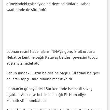
güneyindeki çok sayıda beldeye saldırılarını sabah
saatlerinde de sürdürdü.
Lübnan resmi haber ajansı NNA'ya göre, İsrail ordusu
Nebatiye kentine bağlı Kalavay beldesi çevresini topçu
atışlarıyla hedef aldı.
Cenub ilindeki Cizzin beldesine bağlı El-Katrani bölgesi
de İsrail topçu saldırılarına maruz kaldı.
Lübnan'ın güneyindeki Sur kentinde ise İsrail savaş
uçakları, Abbasiye beldesine bağlı El-Hamadiye
Mahallesi'ni bombaladı.