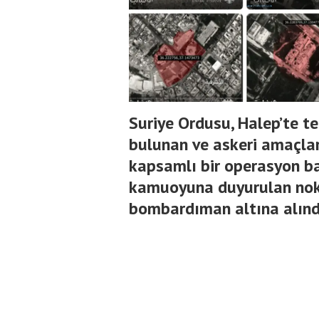
Suriye Ordusu, Halep’te t
bulunan ve askeri amaçlar
kapsamlı bir operasyon ba
kamuoyuna duyurulan nokta
bombardıman altına alınd