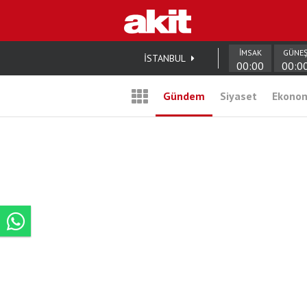
İMSAK
GÜNE
İSTANBUL
00:00
00:0
Gündem
Siyaset
Ekono