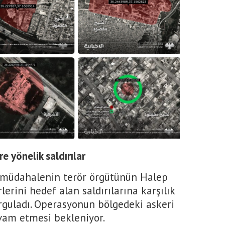
e yönelik saldırılar
u müdahalenin terör örgütünün Halep
lerini hedef alan saldırılarına karşılık
urguladı. Operasyonun bölgedeki askeri
evam etmesi bekleniyor.