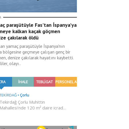
A
aç paraşütüyle Fas'tan İspanya'ya
meye kalkan kaçak göçmen
ze çakılarak öldü
tan yamaç paraşütüyle İspanya'nın
a bölgesine geçmeye çalışan genç bir
en, denize çakılarak hayatını kaybetti.
liler, olayı..