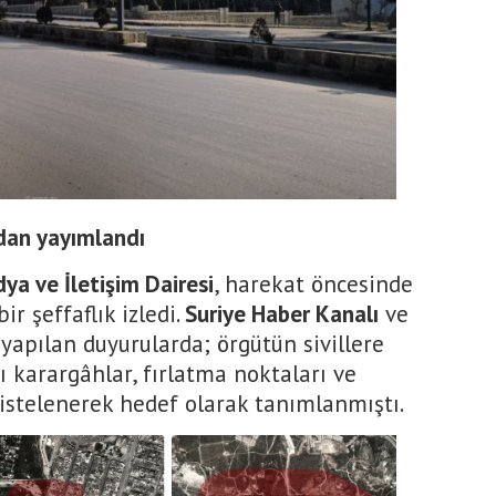
rdan yayımlandı
a ve İletişim Dairesi
, harekat öncesinde
ir şeffaflık izledi.
Suriye Haber Kanalı
ve
yapılan duyurularda; örgütün sivillere
ğı karargâhlar, fırlatma noktaları ve
istelenerek hedef olarak tanımlanmıştı.