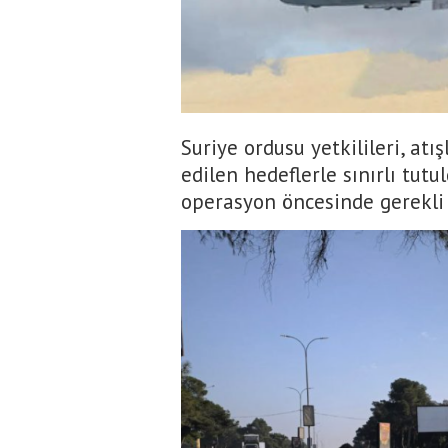
Suriye ordusu yetkilileri, atı
edilen hedeflerle sınırlı tut
operasyon öncesinde gerekli t