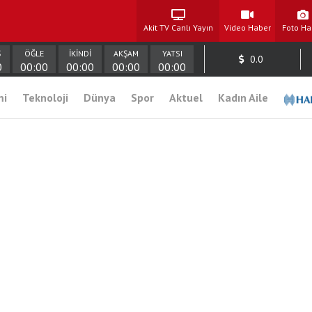
Akit TV Canlı Yayın
Video Haber
Foto Ha
Ş
ÖĞLE
İKİNDİ
AKŞAM
YATSI
0.0
0
00:00
00:00
00:00
00:00
mi
Teknoloji
Dünya
Spor
Aktuel
Kadın Aile