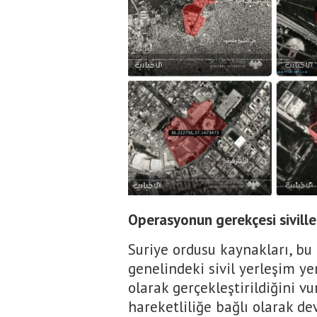
Operasyonun gerekçesi siviller
Suriye ordusu kaynakları, b
genelindeki sivil yerleşim yer
olarak gerçekleştirildiğini v
hareketliliğe bağlı olarak d