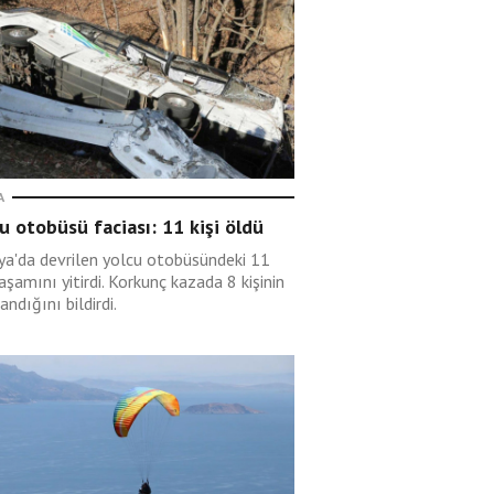
A
u otobüsü faciası: 11 kişi öldü
rya'da devrilen yolcu otobüsündeki 11
yaşamını yitirdi. Korkunç kazada 8 kişinin
andığını bildirdi.