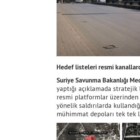
Hedef listeleri resmi kanalla
Suriye Savunma Bakanlığı Medy
yaptığı açıklamada stratejik b
resmi platformlar üzerinden 
yönelik saldırılarda kullandı
mühimmat depoları tek tek l