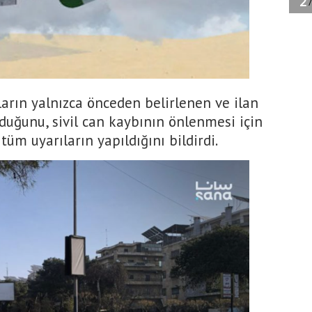
şların yalnızca önceden belirlenen ve ilan
ulduğunu, sivil can kaybının önlenmesi için
üm uyarıların yapıldığını bildirdi.