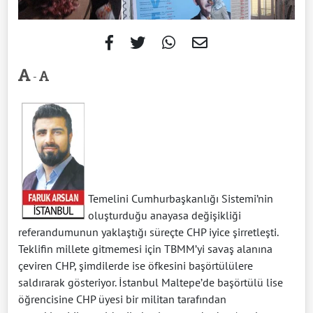
-
Temelini Cumhurbaşkanlığı Sistemi’nin
oluşturduğu anayasa değişikliği
referandumunun yaklaştığı süreçte CHP iyice şirretleşti.
Teklifin millete gitmemesi için TBMM’yi savaş alanına
çeviren CHP, şimdilerde ise öfkesini başörtülülere
saldırarak gösteriyor. İstanbul Maltepe’de başörtülü lise
öğrencisine CHP üyesi bir militan tarafından