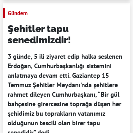
Gündem
Şehitler tapu
senedimizdir!
3 günde, 5 ili ziyaret edip halka seslenen
Erdoğan, Cumhurbaşkanlığı sistemini
anlatmaya devam etti. Gaziantep 15
Temmuz Şehitler Meydanı’nda şehitlere
rahmet dileyen Cumhurbaşkanı, “Bir gül
bahçesine girercesine toprağa düşen her
şehidimiz bu toprakların vatanımız
olduğunun tescili olan birer tapu
senedidir” dedi.