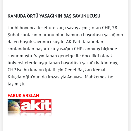
KAMUDA ÖRTÜ YASAĞININ BAŞ SAVUNUCUSU
Tarihi boyunca tesettüre karşı savaş açmış olan CHP, 28
Şubat cuntasının ürünü olan kamuda başörtüsü yasağının
da en büyük savunucusuydu. AK Parti tarafından
sonlandırılan başörtüsü yasağını CHP canhıraş biçimde
savunmuştu. Yayımlanan genelge ile öncelikli olarak
üniversitelerde uygulanan başörtüsü yasağı kaldırılmış,
CHP ise bu kararın iptali için Genel Başkan Kemal
Kılıçdaroğlu’nun da imzasıyla Anayasa Mahkemesi’ne
taşımıştı.
FARUK ARSLAN