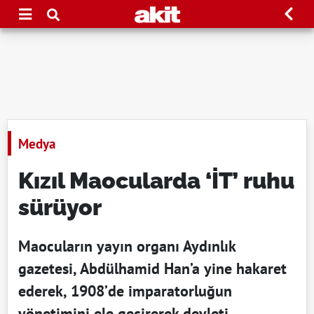
Medya
Kızıl Maocularda ‘İT’ ruhu
sürüyor
Maocuların yayın organı Aydınlık
gazetesi, Abdülhamid Han’a yine hakaret
ederek, 1908’de imparatorluğun
yönetimini ele geçirerek devleti