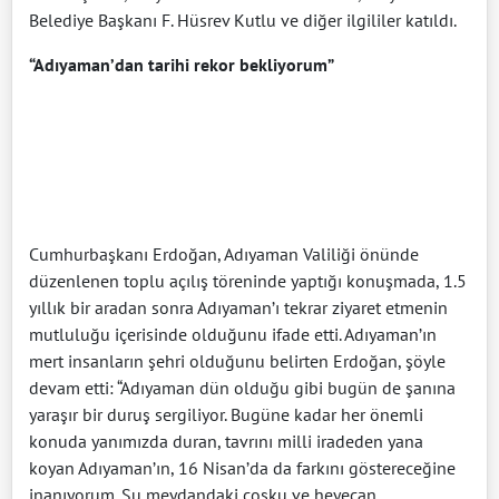
Belediye Başkanı F. Hüsrev Kutlu ve diğer ilgililer katıldı.
“Adıyaman’dan tarihi rekor bekliyorum”
Cumhurbaşkanı Erdoğan, Adıyaman Valiliği önünde
düzenlenen toplu açılış töreninde yaptığı konuşmada, 1.5
yıllık bir aradan sonra Adıyaman’ı tekrar ziyaret etmenin
mutluluğu içerisinde olduğunu ifade etti. Adıyaman’ın
mert insanların şehri olduğunu belirten Erdoğan, şöyle
devam etti: “Adıyaman dün olduğu gibi bugün de şanına
yaraşır bir duruş sergiliyor. Bugüne kadar her önemli
konuda yanımızda duran, tavrını milli iradeden yana
koyan Adıyaman’ın, 16 Nisan’da da farkını göstereceğine
inanıyorum. Şu meydandaki coşku ve heyecan,