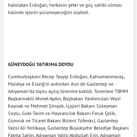
hatırlatan Erdoğan, herkesin yetki ve güç sahibi olması
halinde işlerin yürümeyeceğini söyledi.
GÜNEYDOĞU YATIRIMA DOYDU
Cumhurbaşkanı Recep Tayyip Erdoğan, Kahramanmaraş,
Malatya ve Elazığ’ın ardından dün de Gaziantep ve
Adıyaman’da toplu açılış törenine katıldı. Törenlere TBMM
Başkanvekili Ahmet Aydın, Başbakan Yardımcıları Veysi
Kaynak ve Mehmet Şimşek, İçişleri Bakanı Süleyman
Soylu, Gıda Tarım ve Hayvancılık Bakanı Faruk Çelik,
Gümrük ve Ticaret Bakanı Bülent Tüfenkci, Gaziantep
Valisi Ali Yerlikaya, Gaziantep Büyükşehir Belediye Başkanı
Fatma Şahin, Adıyaman Valisi Abdullah Erin, Adıyaman