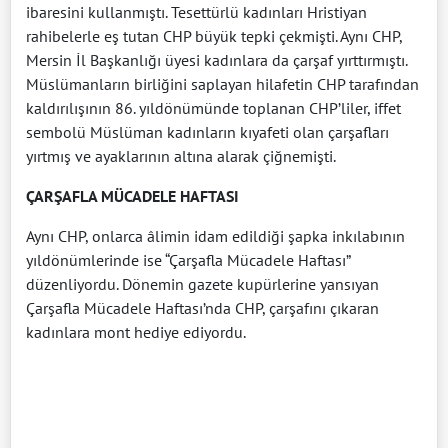
ibaresini kullanmıştı. Tesettürlü kadınları Hristiyan
rahibelerle eş tutan CHP büyük tepki çekmişti. Aynı CHP,
Mersin İl Başkanlığı üyesi kadınlara da çarşaf yırttırmıştı.
Müslümanların birliğini saplayan hilafetin CHP tarafından
kaldırılışının 86. yıldönümünde toplanan CHP’liler, iffet
sembolü Müslüman kadınların kıyafeti olan çarşafları
yırtmış ve ayaklarının altına alarak çiğnemişti.
ÇARŞAFLA MÜCADELE HAFTASI
Aynı CHP, onlarca âlimin idam edildiği şapka inkılabının
yıldönümlerinde ise “Çarşafla Mücadele Haftası”
düzenliyordu. Dönemin gazete kupürlerine yansıyan
Çarşafla Mücadele Haftası’nda CHP, çarşafını çıkaran
kadınlara mont hediye ediyordu.