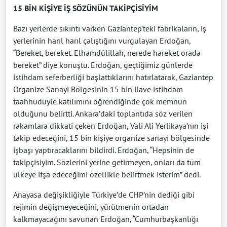
15 BİN KİŞİYE İŞ SÖZÜNÜN TAKİPÇİSİYİM
Bazı yerlerde sıkıntı varken Gaziantep’teki fabrikaların, iş
yerlerinin harıl harıl çalıştığını vurgulayan Erdoğan,
“Bereket, bereket. Elhamdülillah, nerede hareket orada
bereket” diye konuştu. Erdoğan, geçtiğimiz günlerde
istihdam seferberliği başlattıklarını hatırlatarak, Gaziantep
Organize Sanayi Bölgesinin 15 bin ilave istihdam
taahhüdüyle katılımını öğrendiğinde çok memnun
olduğunu belirtti. Ankara’daki toplantıda söz verilen
rakamlara dikkati çeken Erdoğan, Vali Ali Yerlikaya’nın işi
takip edeceğini, 15 bin kişiye organize sanayi bölgesinde
işbaşı yaptıracaklarını bildirdi. Erdoğan, “Hepsinin de
takipçisiyim. Sözlerini yerine getirmeyen, onları da tüm
ülkeye ifşa edeceğimi özellikle belirtmek isterim” dedi.
Anayasa değişikliğiyle Türkiye’de CHP’nin dediği gibi
rejimin değişmeyeceğini, yürütmenin ortadan
kalkmayacağını savunan Erdoğan, “Cumhurbaşkanlığı