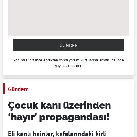
GÖNDER
Yorumlarınız incelendikten sonra
yorum kuralları
na uyması halinde
yayına alıncaktır.
Gündem
Çocuk kanı üzerinden
‘hayır’ propagandası!
Eli kanlı hainler, kafalarındaki kirli