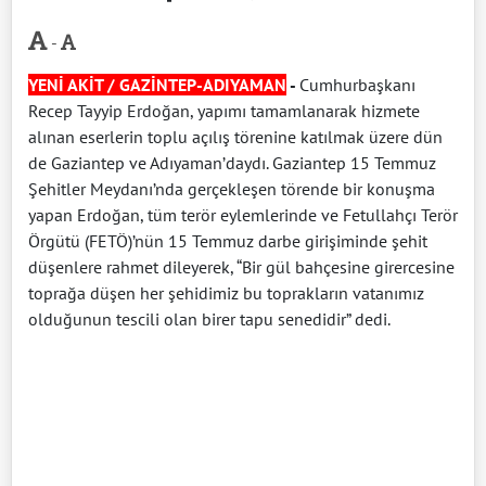
-
YENİ AKİT / GAZİNTEP-ADIYAMAN
-
Cumhurbaşkanı
Recep Tayyip Erdoğan, yapımı tamamlanarak hizmete
alınan eserlerin toplu açılış törenine katılmak üzere dün
de Gaziantep ve Adıyaman’daydı. Gaziantep 15 Temmuz
Şehitler Meydanı’nda gerçekleşen törende bir konuşma
yapan Erdoğan, tüm terör eylemlerinde ve Fetullahçı Terör
Örgütü (FETÖ)’nün 15 Temmuz darbe girişiminde şehit
düşenlere rahmet dileyerek, “Bir gül bahçesine girercesine
toprağa düşen her şehidimiz bu toprakların vatanımız
olduğunun tescili olan birer tapu senedidir” dedi.