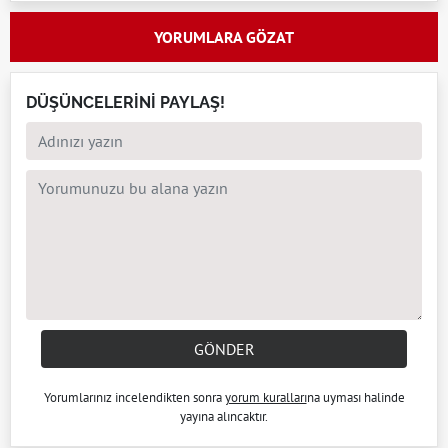
YORUMLARA GÖZAT
DÜŞÜNCELERİNİ PAYLAŞ!
GÖNDER
Yorumlarınız incelendikten sonra
yorum kuralları
na uyması halinde
yayına alıncaktır.