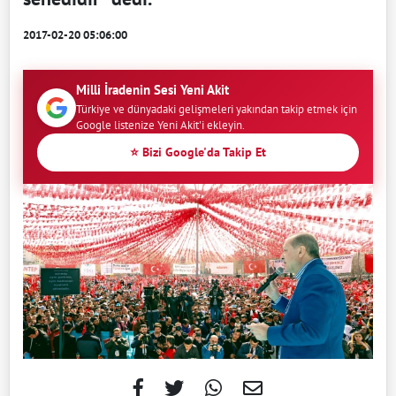
2017-02-20 05:06:00
Milli İradenin Sesi Yeni Akit
Türkiye ve dünyadaki gelişmeleri yakından takip etmek için
Google listenize Yeni Akit'i ekleyin.
⭐ Bizi Google'da Takip Et