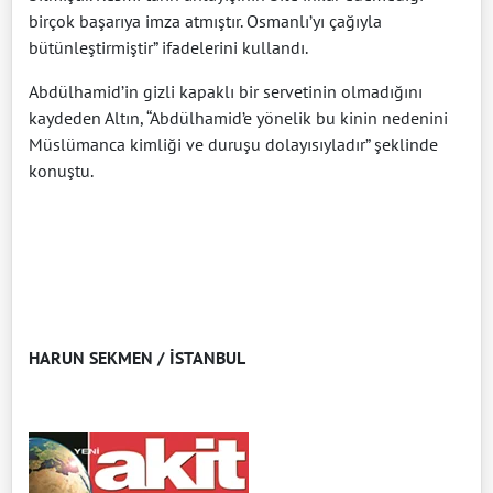
birçok başarıya imza atmıştır. Osmanlı’yı çağıyla
bütünleştirmiştir” ifadelerini kullandı.
Abdülhamid’in gizli kapaklı bir servetinin olmadığını
kaydeden Altın, “Abdülhamid’e yönelik bu kinin nedenini
Müslümanca kimliği ve duruşu dolayısıyladır” şeklinde
konuştu.
HARUN SEKMEN / İSTANBUL