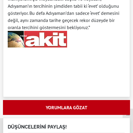
Adıyaman’ın tercihinin şimdiden tabii ki ‘evet’ olduğunu
gösteriyor. Bu defa Adıyaman’dan sadece ‘evet’ demesini
değil, aynı zamanda tarihe geçecek rekor düzeyde bir
oranla tercihini göstermesini bekliyoruz.”
YORUMLARA GÖZAT
x
DÜŞÜNCELERİNİ PAYLAŞ!