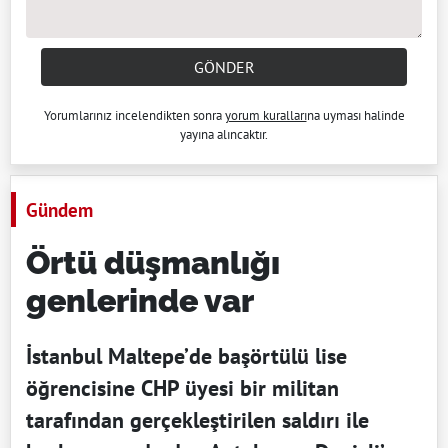
GÖNDER
Yorumlarınız incelendikten sonra
yorum kuralları
na uyması halinde
yayına alıncaktır.
Gündem
Örtü düşmanlığı
genlerinde var
İstanbul Maltepe’de başörtülü lise
öğrencisine CHP üyesi bir militan
tarafından gerçekleştirilen saldırı ile