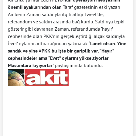
önemli ayaklarından olan
Taraf gazetesinin eski yazarı
Amberin Zaman saldırıyla ilgili attığı Tweet’de,
referandum ve saldırı arasında bağ kurdu. Saldırıya tepki
gösterir gibi davranan Zaman, referandumda ‘hayır’
cephesinde olan PKK’nın gerçekleştirdiği alçak saldırıyla
‘evet’ oylarını arttıracağından yakınarak “
Lanet olsun. Yine
sandık ve yine
#PKK
bu işte bir gariplik var. “Hayır”
cephesindeler ama “Evet” oylarını yükseltiyorlar
Masumlara kıyıyorlar
” paylaşımında bulundu.