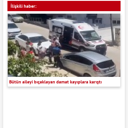
İlişkili haber:
Bütün aileyi bıçaklayan damat kayıplara karıştı