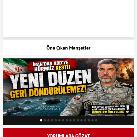
Öne Çıkan Manşetler
YORUMLARA GÖZAT