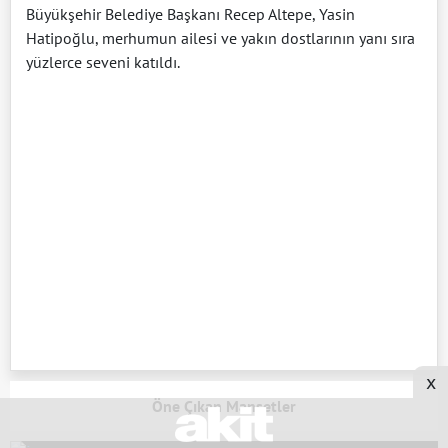
Büyükşehir Belediye Başkanı Recep Altepe, Yasin
Hatipoğlu, merhumun ailesi ve yakın dostlarının yanı sıra
yüzlerce seveni katıldı.
x
Öne Çıkan Manşetler