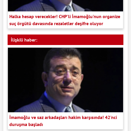
Halka hesap verecekler! CHP'li İmamoğlu'nun organize
suç örgütü davasında rezaletler deşifre oluyor
İlişkili haber:
İmamoğlu ve saz arkadaşları hakim karşısında! 42'nci
duruşma başladı