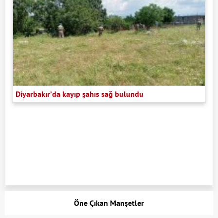
Diyarbakır’da kayıp şahıs sağ bulundu
Öne Çıkan Manşetler