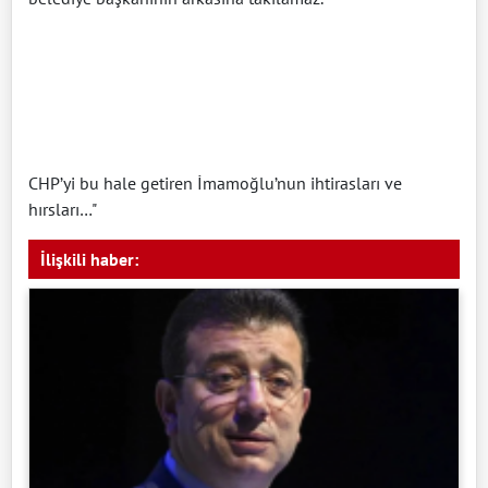
CHP’yi bu hale getiren İmamoğlu’nun ihtirasları ve
hırsları…"
İlişkili haber: