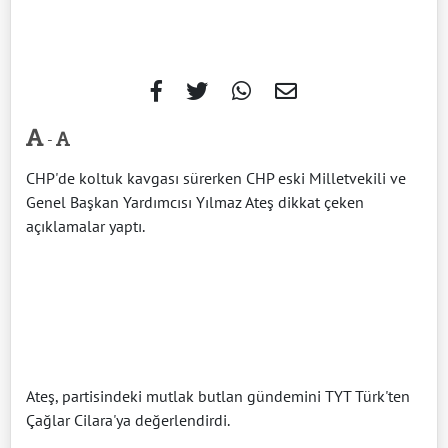
-
CHP'de koltuk kavgası sürerken CHP eski Milletvekili ve
Genel Başkan Yardımcısı Yılmaz Ateş dikkat çeken
açıklamalar yaptı.
Ateş, partisindeki mutlak butlan gündemini TYT Türk'ten
Çağlar Cilara'ya değerlendirdi.