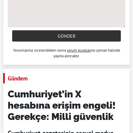
GÖNDER
Yorumlarınız incelendikten sonra
yorum kuralları
na uyması halinde
yayına alıncaktır.
Gündem
Cumhuriyet’in X
hesabına erişim engeli!
Gerekçe: Milli güvenlik
Cumhuriyet gazetesinin sosyal medya