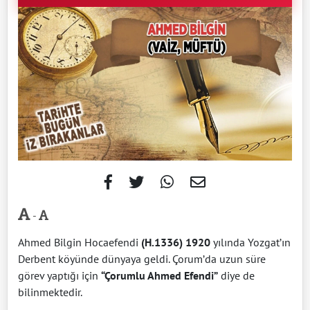
-
Ahmed Bilgin Hocaefendi
(H.1336) 1920
yılında Yozgat’ın
Derbent köyünde dünyaya geldi. Çorum’da uzun süre
görev yaptığı için
“Çorumlu Ahmed Efendi”
diye de
bilinmektedir.