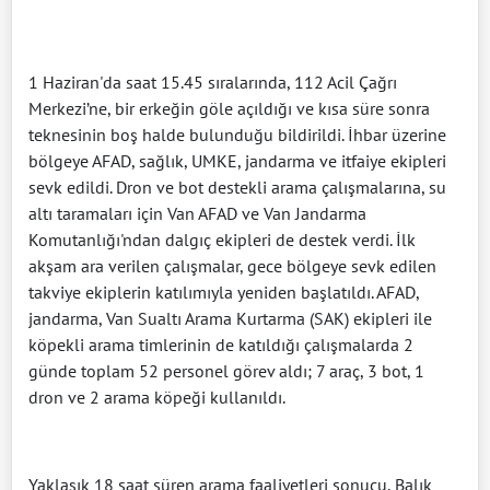
1 Haziran'da saat 15.45 sıralarında, 112 Acil Çağrı
Merkezi’ne, bir erkeğin göle açıldığı ve kısa süre sonra
teknesinin boş halde bulunduğu bildirildi. İhbar üzerine
bölgeye AFAD, sağlık, UMKE, jandarma ve itfaiye ekipleri
sevk edildi. Dron ve bot destekli arama çalışmalarına, su
altı taramaları için Van AFAD ve Van Jandarma
Komutanlığı'ndan dalgıç ekipleri de destek verdi. İlk
akşam ara verilen çalışmalar, gece bölgeye sevk edilen
takviye ekiplerin katılımıyla yeniden başlatıldı. AFAD,
jandarma, Van Sualtı Arama Kurtarma (SAK) ekipleri ile
köpekli arama timlerinin de katıldığı çalışmalarda 2
günde toplam 52 personel görev aldı; 7 araç, 3 bot, 1
dron ve 2 arama köpeği kullanıldı.
Yaklaşık 18 saat süren arama faaliyetleri sonucu, Balık