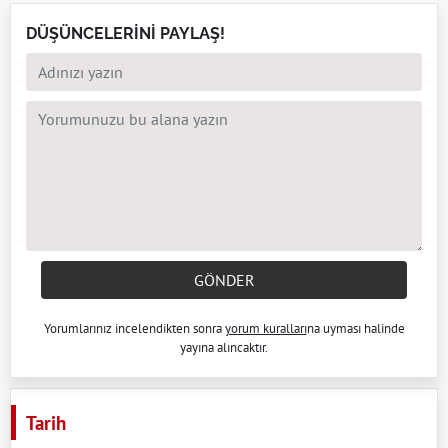
DÜŞÜNCELERİNİ PAYLAŞ!
GÖNDER
Yorumlarınız incelendikten sonra
yorum kuralları
na uyması halinde
yayına alıncaktır.
Tarih