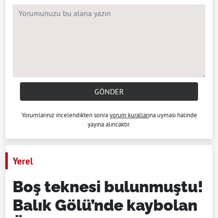
GÖNDER
Yorumlarınız incelendikten sonra
yorum kuralları
na uyması halinde
yayına alıncaktır.
Yerel
Boş teknesi bulunmuştu!
Balık Gölü’nde kaybolan