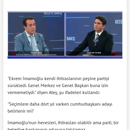
"Ekrem İmamoğlu kendi ihtiraslarının peşine partiyi
sürükledi. Genel Merkez ve Genel Başkan buna izin
vermemeliydi." diyen Ateş, şu ifadeleri kullandı:
"Seçimlere daha dört yıl varken cumhurbaşkanı adayı
belirlenir mi?
İmamoğlu’nun hevesleri, ihtirasları olabilir ama parti, bir
belediye başkanının arkasına takılamaz.