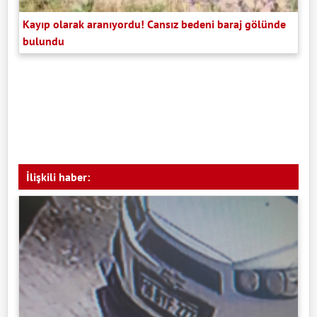
Kayıp olarak aranıyordu! Cansız bedeni baraj gölünde
bulundu
İlişkili haber: