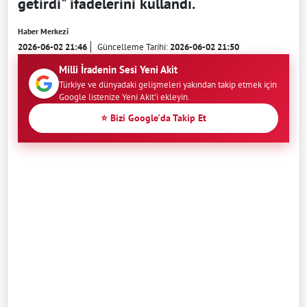
getirdi" ifadelerini kullandı.
Haber Merkezi
2026-06-02 21:46
Güncelleme Tarihi:
2026-06-02 21:50
Milli İradenin Sesi Yeni Akit
Türkiye ve dünyadaki gelişmeleri yakından takip etmek için
Google listenize Yeni Akit'i ekleyin.
⭐ Bizi Google'da Takip Et