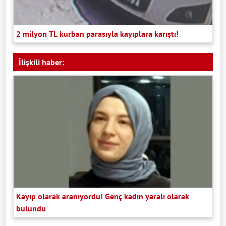
2 milyon TL kurban parasıyla kayıplara karıştı!
İlişkili haber:
Kayıp olarak aranıyordu! Genç kadın yaralı olarak
bulundu