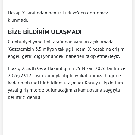
Hesap X tarafından henüz Türkiye’den görünmez
kılınmadı.
BİZE BİLDİRİM ULAŞMADI
Cumhuriyet yönetimi tarafından yapılan açıklamada
“Gazetemizin 3.5 milyon takipçili resmi X hesabına erişim
engeli getirildiği yönündeki haberleri takip etmekteyiz.
Elazığ 2. Sulh Ceza Hakimliğinin 29 Nisan 2026 tarihli ve
2026/2312 sayılı kararıyla ilgili avukatlarımıza bugüne
kadar herhangi bir bildirim ulaşmadı. Konuya ilişkin tüm
yasal girişimlerde bulunacağımızı kamuoyuna saygıyla
belirtiriz” denildi.