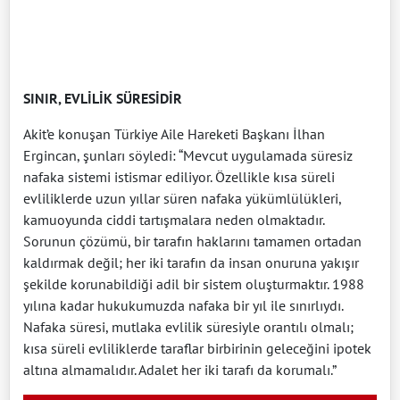
SINIR, EVLİLİK SÜRESİDİR
Akit’e konuşan Türkiye Aile Hareketi Başkanı İlhan
Ergincan, şunları söyledi: “Mevcut uygulamada süresiz
nafaka sistemi istismar ediliyor. Özellikle kısa süreli
evliliklerde uzun yıllar süren nafaka yükümlülükleri,
kamuoyunda ciddi tartışmalara neden olmaktadır.
Sorunun çözümü, bir tarafın haklarını tamamen ortadan
kaldırmak değil; her iki tarafın da insan onuruna yakışır
şekilde korunabildiği adil bir sistem oluşturmaktır. 1988
yılına kadar hukukumuzda nafaka bir yıl ile sınırlıydı.
Nafaka süresi, mutlaka evlilik süresiyle orantılı olmalı;
kısa süreli evliliklerde taraflar birbirinin geleceğini ipotek
altına almamalıdır. Adalet her iki tarafı da korumalı.”