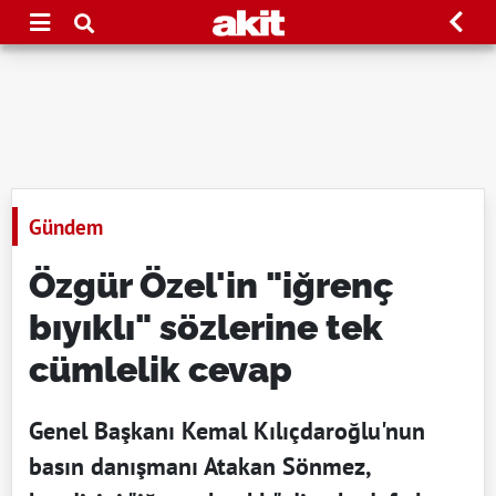
Gündem
Özgür Özel'in "iğrenç
bıyıklı" sözlerine tek
cümlelik cevap
Genel Başkanı Kemal Kılıçdaroğlu'nun
basın danışmanı Atakan Sönmez,