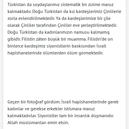
Türkistan da soydaşlarımız sistematik bir zülme maruz
kalmaktadır. Doğu Türkistan da kız kardeşlerimiz Çinlilerle
zorla evlendirilmektedir. Ya da kardeşlerimize bir çile
olarak Çinliler tarafından Çinliler eve yerleştirilmektedir.
Doğu Türkistan da kadınlarımızın namusu kalmamış
gibidir. Filistin zâten büyük bir muamma. Filistin’de on
binlerce kardeşimiz siyonistlerin baskısından İsrail
hapishanelerinde ölümlerden ölüm görmektedir.
Geçen bir fotoğraf gördüm. İsrail hapishanelerinde gerek
kadınlar ve gerekse erkekler istismara maruz
kalmaktadırlar. Siyonistler tam bir insanlık düşmanıdır.
Allah müslümanları emin etsin.