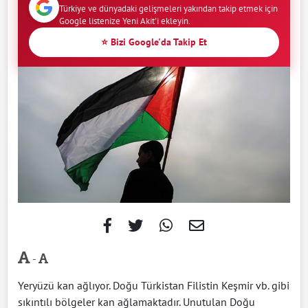
Türkiye ve dünyadaki gelişmeleri yakından takip etmek için
Google listenize Yeni Akit'i ekleyin.
⭐ Bizi Google'da Takip Et
-
Yeryüzü kan ağlıyor. Doğu Türkistan Filistin Keşmir vb. gibi
sıkıntılı bölgeler kan ağlamaktadır. Unutulan Doğu