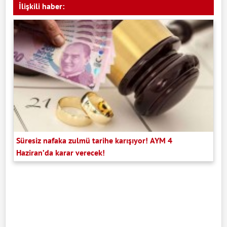
İlişkili haber:
Süresiz nafaka zulmü tarihe karışıyor! AYM 4
Haziran’da karar verecek!