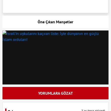
Öne Çıkan Manşetler
YORUMLARA GÖZAT
2 ay önce eklendi.