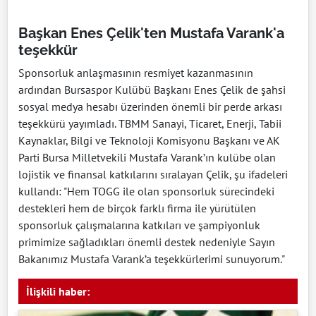
Başkan Enes Çelik'ten Mustafa Varank'a
teşekkür
Sponsorluk anlaşmasının resmiyet kazanmasının
ardından Bursaspor Kulübü Başkanı Enes Çelik de şahsi
sosyal medya hesabı üzerinden önemli bir perde arkası
teşekkürü yayımladı. TBMM Sanayi, Ticaret, Enerji, Tabii
Kaynaklar, Bilgi ve Teknoloji Komisyonu Başkanı ve AK
Parti Bursa Milletvekili Mustafa Varank’ın kulübe olan
lojistik ve finansal katkılarını sıralayan Çelik, şu ifadeleri
kullandı: "Hem TOGG ile olan sponsorluk sürecindeki
destekleri hem de birçok farklı firma ile yürütülen
sponsorluk çalışmalarına katkıları ve şampiyonluk
primimize sağladıkları önemli destek nedeniyle Sayın
Bakanımız Mustafa Varank’a teşekkürlerimi sunuyorum."
İlişkili haber: