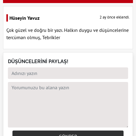
2 ay önce eklendi.
Hüseyin Yavuz
Çok güzel ve doğru bir yazı. Halkın duygu ve düşüncelerine
tercüman olmuş, Tebrikler
DÜŞÜNCELERİNİ PAYLAŞ!