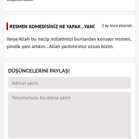
2 ay önce eklendi.
RESMEN KOMEDİSİNİZ NE YAPAK...YANİ
Varya Allah bu necip milletimizi bunlardan koruyor resmen,
şimdik yani artıkın... Allah yardımcımız olsun bizim.
DÜŞÜNCELERİNİ PAYLAŞ!