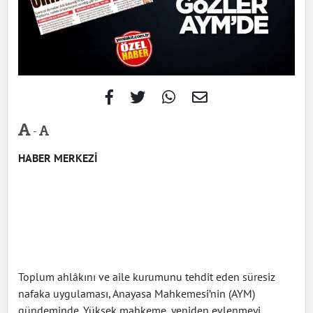
-
HABER MERKEZİ
Toplum ahlâkını ve aile kurumunu tehdit eden süresiz
nafaka uygulaması, Anayasa Mahkemesi’nin (AYM)
gündeminde. Yüksek mahkeme, yeniden evlenmeyi