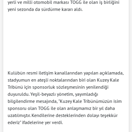
yerli ve milli otomobil markası TOGG ile olan iş birliğini
yeni sezonda da sürdürme kararı aldı.
Kulübün resmi iletişim kanallarından yapılan açıklamada,
stadyumun en ateşli noktalarından biri olan Kuzey Kale
Tribünü için sponsorluk sözleşmesinin yenilendiği
duyuruldu. Yeşil-beyazlı yönetim, yayımladığı
bilgilendirme mesajında, "Kuzey Kale Tribünümüzün isim
sponsoru olan TOGG ile olan anlaşmamız bir yıl daha
uzatılmıştır. Kendilerine desteklerinden dolayı teşekkür
ederiz" ifadelerine yer verdi.