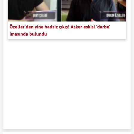
Özeller’den yine hadsiz çıkış! Asker eskisi 'darbe'
imasında bulundu