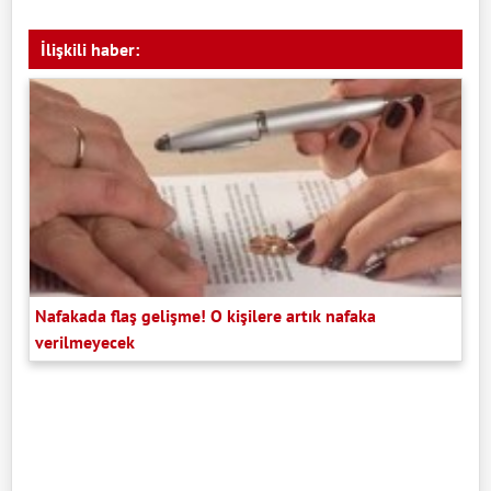
İlişkili haber:
Nafakada flaş gelişme! O kişilere artık nafaka
verilmeyecek