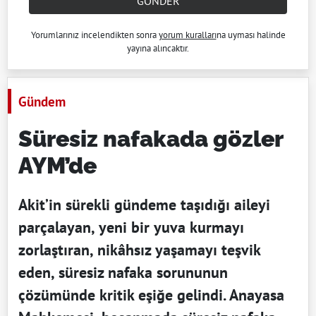
GÖNDER
Yorumlarınız incelendikten sonra
yorum kuralları
na uyması halinde
yayına alıncaktır.
Gündem
Süresiz nafakada gözler
AYM’de
Akit’in sürekli gündeme taşıdığı aileyi
parçalayan, yeni bir yuva kurmayı
zorlaştıran, nikâhsız yaşamayı teşvik
eden, süresiz nafaka sorununun
çözümünde kritik eşiğe gelindi. Anayasa