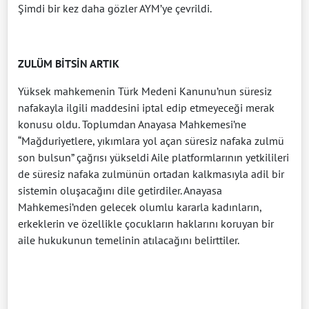
Şimdi bir kez daha gözler AYM’ye çevrildi.
ZULÜM BİTSİN ARTIK
Yüksek mahkemenin Türk Medeni Kanunu’nun süresiz
nafakayla ilgili maddesini iptal edip etmeyeceği merak
konusu oldu. Toplumdan Anayasa Mahkemesi’ne
“Mağduriyetlere, yıkımlara yol açan süresiz nafaka zulmü
son bulsun” çağrısı yükseldi Aile platformlarının yetkilileri
de süresiz nafaka zulmünün ortadan kalkmasıyla adil bir
sistemin oluşacağını dile getirdiler. Anayasa
Mahkemesi’nden gelecek olumlu kararla kadınların,
erkeklerin ve özellikle çocukların haklarını koruyan bir
aile hukukunun temelinin atılacağını belirttiler.