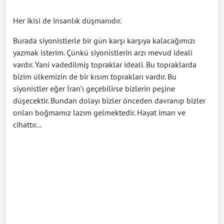
Her ikisi de insanlık düşmanıdır.
Burada siyonistlerle bir gün karşı karşıya kalacağımızı
yazmak isterim. Çünkü siyonistlerin arzı mevud ideali
vardır. Yani vadedilmiş topraklar ideali. Bu topraklarda
bizim ülkemizin de bir kısım toprakları vardır. Bu
siyonistler eğer İran’ı geçebilirse bizlerin peşine
düşecektir. Bundan dolayı bizler önceden davranıp bizler
onları boğmamız lazım gelmektedir. Hayat iman ve
cihattır...