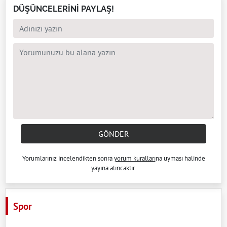
DÜŞÜNCELERİNİ PAYLAŞ!
GÖNDER
Yorumlarınız incelendikten sonra
yorum kuralları
na uyması halinde
yayına alıncaktır.
Spor