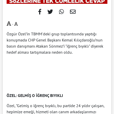
-
Özgür Özel’in TBMM'deki grup toplantısında yaptığı
konuşmada CHP Genel Başkanı Kemal Kılıçdaroğlu’nun
basın danışmanı Atakan Sönmez’i "iğrenç bıyıklı" diyerek
hedef alması tartışmalara neden oldu.
ÖZEL: GELMİŞ O İĞRENÇ BIYIKLI
Özel, "Gelmiş o iğrenç bıyıklı, bu partide 24 yıldır çalışan,
hepimize emeği, hizmeti olan canım arkadaşlarımızı