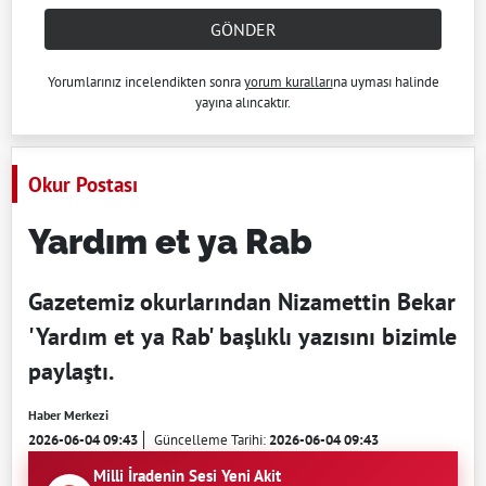
GÖNDER
Yorumlarınız incelendikten sonra
yorum kuralları
na uyması halinde
yayına alıncaktır.
Okur Postası
Yardım et ya Rab
Gazetemiz okurlarından Nizamettin Bekar
'Yardım et ya Rab' başlıklı yazısını bizimle
paylaştı.
Haber Merkezi
2026-06-04 09:43
Güncelleme Tarihi:
2026-06-04 09:43
Milli İradenin Sesi Yeni Akit