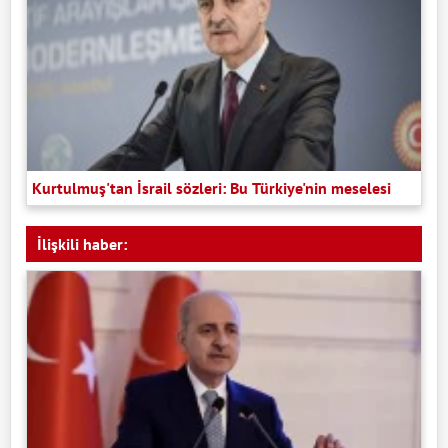
Kurtulmuş'tan İsrail sözleri: Bu Türkiye'nin meselesi
İlişkili haber: