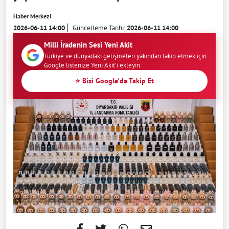
Haber Merkezi
2026-06-11 14:00
Güncelleme Tarihi:
2026-06-11 14:00
Milli İradenin Sesi Yeni Akit
Türkiye ve dünyadaki gelişmeleri yakından takip etmek için
Google listenize Yeni Akit'i ekleyin.
⭐ Bizi Google'da Takip Et