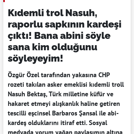
Kıdemli trol Nasuh,
raporlu sapkının kardeşi
çıktı! Bana abini söyle
sana kim olduğunu
söyleyeyim!
Özgür Özel tarafından yakasına CHP
rozeti takılan asker emeklisi kıdemli troll
Nasuh Bektaş, Türk milletine küfür ve
hakaret etmeyi alışkanlık haline getiren
tescilli eşcinsel Barbaros Şansal ile abi-
kardeş olduklarını itiraf etti. Sosyal
medyada yorum yağan paylaşımın altına