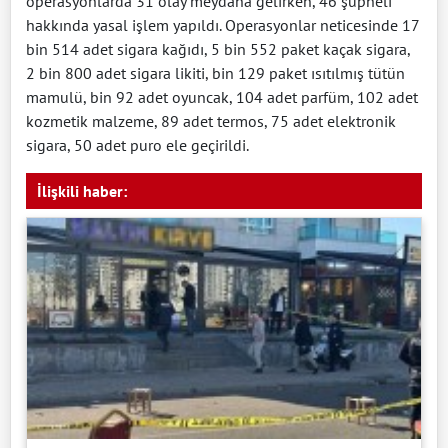
operasyonlarda 31 olay meydana gelirken, 46 şüpheli
hakkında yasal işlem yapıldı. Operasyonlar neticesinde 17
bin 514 adet sigara kağıdı, 5 bin 552 paket kaçak sigara,
2 bin 800 adet sigara likiti, bin 129 paket ısıtılmış tütün
mamulü, bin 92 adet oyuncak, 104 adet parfüm, 102 adet
kozmetik malzeme, 89 adet termos, 75 adet elektronik
sigara, 50 adet puro ele geçirildi.
İlişkili haber: