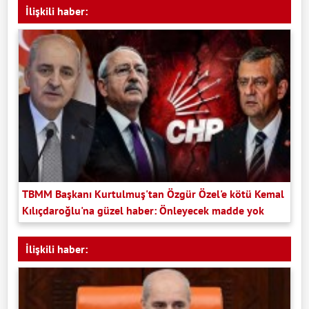
İlişkili haber:
TBMM Başkanı Kurtulmuş'tan Özgür Özel'e kötü Kemal
Kılıçdaroğlu'na güzel haber: Önleyecek madde yok
İlişkili haber: