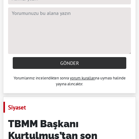
GÖNDER
Yorumlarınız incelendikten sonra
yorum kuralları
na uyması halinde
yayına alıncaktır.
Siyaset
TBMM Başkanı
Kurtulmuş’tan son