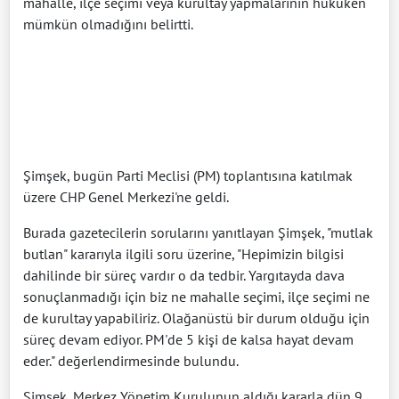
mahalle, ilçe seçimi veya kurultay yapmalarının hukuken
mümkün olmadığını belirtti.
Şimşek, bugün Parti Meclisi (PM) toplantısına katılmak
üzere CHP Genel Merkezi'ne geldi.
Burada gazetecilerin sorularını yanıtlayan Şimşek, "mutlak
butlan" kararıyla ilgili soru üzerine, "Hepimizin bilgisi
dahilinde bir süreç vardır o da tedbir. Yargıtayda dava
sonuçlanmadığı için biz ne mahalle seçimi, ilçe seçimi ne
de kurultay yapabiliriz. Olağanüstü bir durum olduğu için
süreç devam ediyor. PM'de 5 kişi de kalsa hayat devam
eder." değerlendirmesinde bulundu.
Şimşek, Merkez Yönetim Kurulunun aldığı kararla dün 9