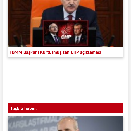
TBMM Başkanı Kurtulmuş'tan CHP açıklaması
İlişkili haber: