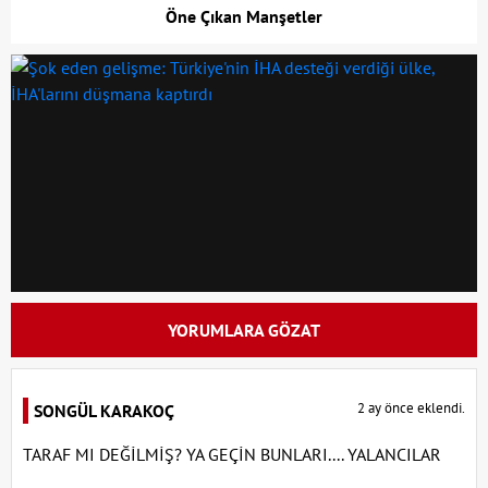
Öne Çıkan Manşetler
YORUMLARA GÖZAT
2 ay önce eklendi.
SONGÜL KARAKOÇ
TARAF MI DEĞİLMİŞ? YA GEÇİN BUNLARI.... YALANCILAR