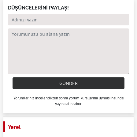
DÜŞÜNCELERİNİ PAYLAŞ!
GÖNDER
Yorumlarınız incelendikten sonra
yorum kuralları
na uyması halinde
yayına alıncaktır.
Yerel