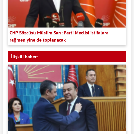
CHP Sözcüsü Müslim Sarı: Parti Meclisi istifalara
rağmen yine de toplanacak
İlişkili haber: