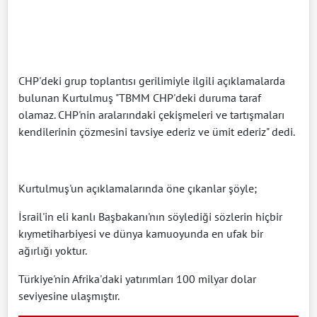
CHP'deki grup toplantısı gerilimiyle ilgili açıklamalarda
bulunan Kurtulmuş "TBMM CHP'deki duruma taraf
olamaz. CHP'nin aralarındaki çekişmeleri ve tartışmaları
kendilerinin çözmesini tavsiye ederiz ve ümit ederiz" dedi.
Kurtulmuş'un açıklamalarında öne çıkanlar şöyle;
İsrail'in eli kanlı Başbakanı'nın söylediği sözlerin hiçbir
kıymetiharbiyesi ve dünya kamuoyunda en ufak bir
ağırlığı yoktur.
Türkiye'nin Afrika'daki yatırımları 100 milyar dolar
seviyesine ulaşmıştır.