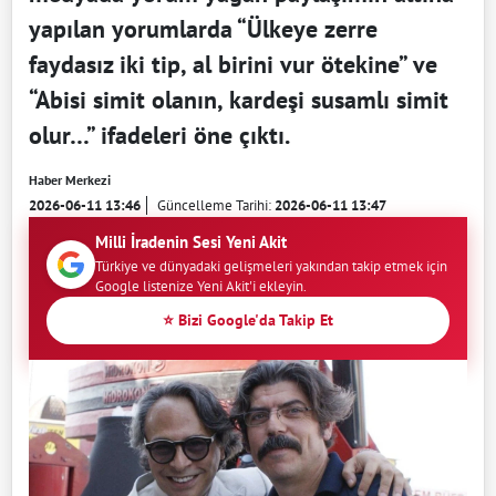
yapılan yorumlarda “Ülkeye zerre
faydasız iki tip, al birini vur ötekine” ve
“Abisi simit olanın, kardeşi susamlı simit
olur…” ifadeleri öne çıktı.
Haber Merkezi
2026-06-11 13:46
Güncelleme Tarihi:
2026-06-11 13:47
Milli İradenin Sesi Yeni Akit
Türkiye ve dünyadaki gelişmeleri yakından takip etmek için
Google listenize Yeni Akit'i ekleyin.
⭐ Bizi Google'da Takip Et