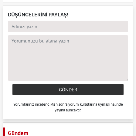
DÜŞÜNCELERİNİ PAYLAŞ!
GÖNDER
Yorumlarınız incelendikten sonra
yorum kuralları
na uyması halinde
yayına alıncaktır.
Gündem