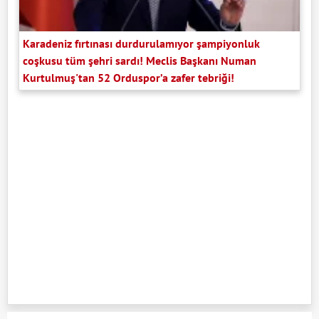
Karadeniz fırtınası durdurulamıyor şampiyonluk
coşkusu tüm şehri sardı! Meclis Başkanı Numan
Kurtulmuş'tan 52 Orduspor’a zafer tebriği!