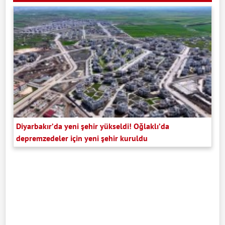
Diyarbakır’da yeni şehir yükseldi! Oğlaklı’da
depremzedeler için yeni şehir kuruldu