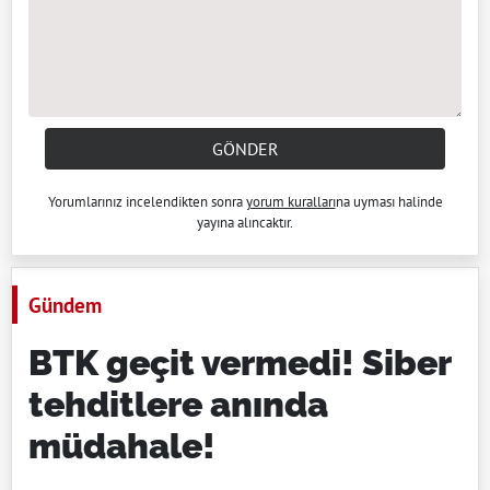
GÖNDER
Yorumlarınız incelendikten sonra
yorum kuralları
na uyması halinde
yayına alıncaktır.
Gündem
BTK geçit vermedi! Siber
tehditlere anında
müdahale!