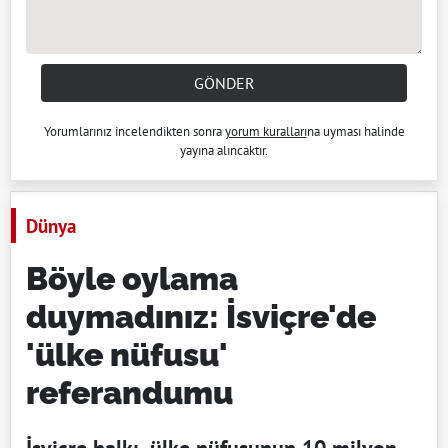
GÖNDER
Yorumlarınız incelendikten sonra
yorum kuralları
na uyması halinde
yayına alıncaktır.
Dünya
Böyle oylama
duymadınız: İsviçre'de
'ülke nüfusu'
referandumu