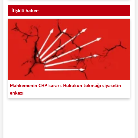
İlişkili haber:
Mahkemenin CHP kararı: Hukukun tokmağı siyasetin
enkazı