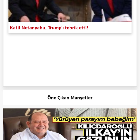
Katil Netanyahu, Trump'ı tebrik etti!
Öne Çıkan Manşetler