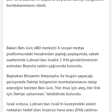
bombalanmasını istedi.
Bakan Ben-Gvir, ABD merkezli X sosyal medya
platformundaki hesabından yaptığı paylaşımda, sabah
saatlerinde Lübnan'dan İsrail'e 2 İHA gönderilmesinin
ardından Beyrut'a saldırı çağrısında bulundu.
Başbakan Binyamin Netanyahu ile bugün yapacağı
görüşmede Dahiye bölgesinin bombalanmasını talep
edeceğini belirten Ben-Gvir, "Her ihlal için ateş. Her İHA
için Dahiye sallanmalı." tehdidinde bulundu.
İsrail ordusu, Lübnan'dan İsrail'in kuzeyindeki askeri
noktaları hedef alan insansız hava aracı (İHA) saldırısı