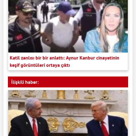
Katil zanlısı bir bir anlattı: Aynur Kanbur cinayetinin
keşif görüntüleri ortaya çıktı
İlişkili haber: