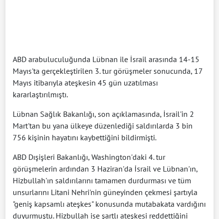
ABD arabuluculuğunda Lübnan ile İsrail arasında 14-15
Mayıs'ta gerçekleştirilen 3. tur görüşmeler sonucunda, 17
Mayıs itibarıyla ateşkesin 45 gün uzatılması
kararlaştırılmıştı.
Lübnan Sağlık Bakanlığı, son açıklamasında, İsrail'in 2
Mart'tan bu yana ülkeye düzenlediği saldırılarda 3 bin
756 kişinin hayatını kaybettiğini bildirmişti.
ABD Dışişleri Bakanlığı, Washington'daki 4. tur
görüşmelerin ardından 3 Haziran'da İsrail ve Lübnan'ın,
Hizbullah'ın saldırılarını tamamen durdurması ve tüm
unsurlarını Litani Nehri'nin güneyinden çekmesi şartıyla
"geniş kapsamlı ateşkes" konusunda mutabakata vardığını
duyurmuştu. Hizbullah ise şartlı ateşkesi reddettiğini