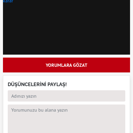
YORUMLARA GÖZAT
DÜŞÜNCELERİNİ PAYLAŞ!