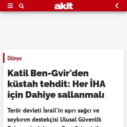
Dünya
Katil Ben-Gvir'den
küstah tehdit: Her İHA
için Dahiye sallanmalı
Terör devleti İsrail'in aşırı sağcı ve
soykırım destekçisi Ulusal Güvenlik