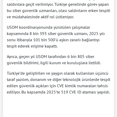
saldırılara geçit verilmiyor. Türkiye genelinde görev yapan
bu siber güvenlik uzmanları, olası saldırıların erken tespiti
ve müdahalesinde aktif rol üstleniyor.
USOM koordinasyonunda yürütülen çalışmalar
kapsamında 8 bin 393 siber güvenlik uzmanı, 2025 yılı
sonu itibarıyla 101 bin 500'ü aşkın zararlı bağlantıyı
tespit ederek erişime kapattı.
Ayrıca, geçen yıl USOM tarafından 6 bin 805 siber
güvenlik bildirimi, ilgili kurum ve kuruluşlara iletildi.
Türkiye'de geliştirilen ve yaygın olarak kullanılan üçüncü
taraf yazılım, donanım ve diğer teknolojik ürünlerde tespit
edilen güvenlik açıkları için CVE kimlik numaraları tahsis
ediliyor. Bu kapsamda 2025'te 519 CVE ID ataması yapıldı.