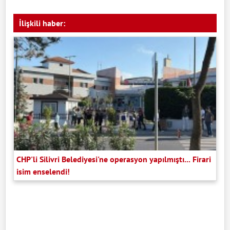
İlişkili haber:
CHP'li Silivri Belediyesi'ne operasyon yapılmıştı... Firari
isim enselendi!