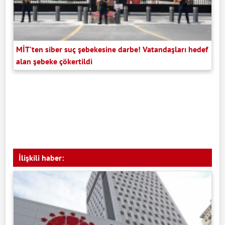
MİT'ten siber suç şebekesine darbe! Vatandaşları hedef
alan şebeke çökertildi
İlişkili haber: