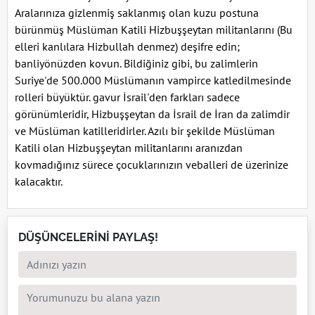
Aralarınıza gizlenmiş saklanmış olan kuzu postuna
bürünmüş Müslüman Katili Hizbuşşeytan militanlarını (Bu
elleri kanlılara Hizbullah denmez) deşifre edin;
banliyönüzden kovun. Bildiğiniz gibi, bu zalimlerin
Suriye'de 500.000 Müslümanın vampirce katledilmesinde
rolleri büyüktür. gavur İsrail'den farkları sadece
görünümleridir, Hizbuşşeytan da İsrail de İran da zalimdir
ve Müslüman katilleridirler. Azılı bir şekilde Müslüman
Katili olan Hizbuşşeytan militanlarını aranızdan
kovmadığınız sürece çocuklarınızın veballeri de üzerinize
kalacaktır.
DÜŞÜNCELERİNİ PAYLAŞ!