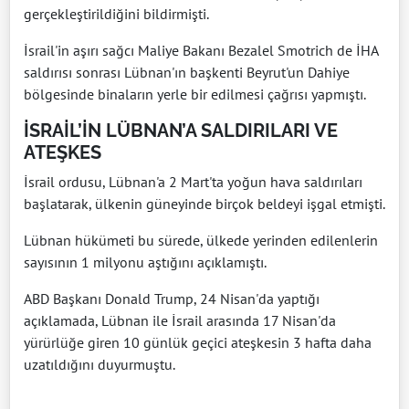
gerçekleştirildiğini bildirmişti.
İsrail'in aşırı sağcı Maliye Bakanı Bezalel Smotrich de İHA
saldırısı sonrası Lübnan'ın başkenti Beyrut'un Dahiye
bölgesinde binaların yerle bir edilmesi çağrısı yapmıştı.
İSRAİL’İN LÜBNAN’A SALDIRILARI VE
ATEŞKES
İsrail ordusu, Lübnan'a 2 Mart'ta yoğun hava saldırıları
başlatarak, ülkenin güneyinde birçok beldeyi işgal etmişti.
Lübnan hükümeti bu sürede, ülkede yerinden edilenlerin
sayısının 1 milyonu aştığını açıklamıştı.
ABD Başkanı Donald Trump, 24 Nisan'da yaptığı
açıklamada, Lübnan ile İsrail arasında 17 Nisan'da
yürürlüğe giren 10 günlük geçici ateşkesin 3 hafta daha
uzatıldığını duyurmuştu.