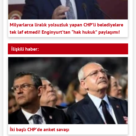
Milyarlarca liralık yolsuzluk yapan CHP’li belediyelere
tek laf etmedi! Enginyurt’tan “hak hukuk” paylaşımı!
İlişkili haber:
İki başlı CHP'de anket savaşı