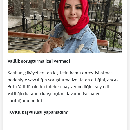
Valilik soruşturma izni vermedi
Sarıhan, şikâyet edilen kişilerin kamu görevlisi olması
nedeniyle savcılığın soruşturma izni talep ettiğini, ancak
Bolu Valiliği'nin bu talebe onay vermediğini söyledi.
Valiliğin kararına karşı açılan davanın ise halen
sürdüğünü belirtti.
“KVKK başvurusu yapamadım”