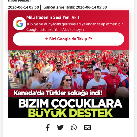
Haber Merkezi
2026-06-14 05:50
Güncelleme Tarihi:
2026-06-14 05:50
Milli İradenin Sesi Yeni Akit
Türkiye ve dünyadaki gelişmeleri yakından takip etmek için
Google listenize Yeni Akit'i ekleyin.
⭐ Bizi Google'da Takip Et