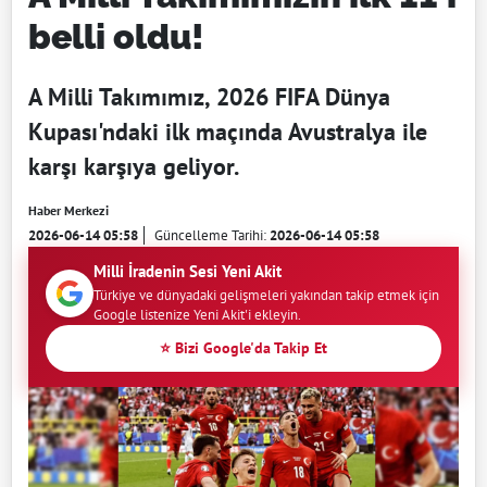
belli oldu!
A Milli Takımımız, 2026 FIFA Dünya
Kupası'ndaki ilk maçında Avustralya ile
karşı karşıya geliyor.
Haber Merkezi
2026-06-14 05:58
Güncelleme Tarihi:
2026-06-14 05:58
Milli İradenin Sesi Yeni Akit
Türkiye ve dünyadaki gelişmeleri yakından takip etmek için
Google listenize Yeni Akit'i ekleyin.
⭐ Bizi Google'da Takip Et