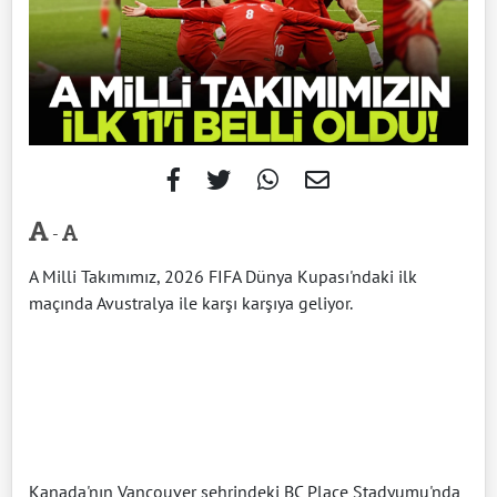
-
A Milli Takımımız, 2026 FIFA Dünya Kupası'ndaki ilk
maçında Avustralya ile karşı karşıya geliyor.
Kanada'nın Vancouver şehrindeki BC Place Stadyumu'nda