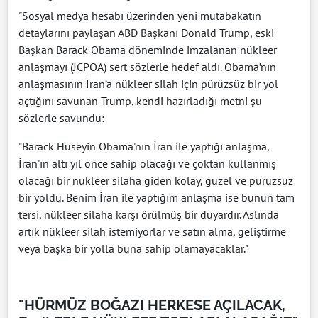
"Sosyal medya hesabı üzerinden yeni mutabakatın
detaylarını paylaşan ABD Başkanı Donald Trump, eski
Başkan Barack Obama döneminde imzalanan nükleer
anlaşmayı (JCPOA) sert sözlerle hedef aldı. Obama’nın
anlaşmasının İran’a nükleer silah için pürüzsüz bir yol
açtığını savunan Trump, kendi hazırladığı metni şu
sözlerle savundu:
"Barack Hüseyin Obama'nın İran ile yaptığı anlaşma,
İran'ın altı yıl önce sahip olacağı ve çoktan kullanmış
olacağı bir nükleer silaha giden kolay, güzel ve pürüzsüz
bir yoldu. Benim İran ile yaptığım anlaşma ise bunun tam
tersi, nükleer silaha karşı örülmüş bir duyardır. Aslında
artık nükleer silah istemiyorlar ve satın alma, geliştirme
veya başka bir yolla buna sahip olamayacaklar."
"HÜRMÜZ BOĞAZI HERKESE AÇILACAK,