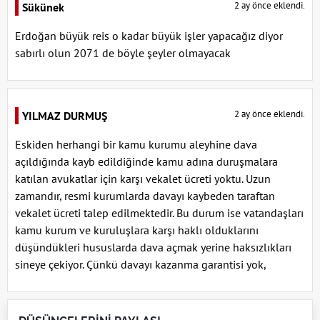
2 ay önce eklendi.
Sükünek
Erdoğan büyük reis o kadar büyük işler yapacağız diyor
sabırlı olun 2071 de böyle şeyler olmayacak
2 ay önce eklendi.
YILMAZ DURMUŞ
Eskiden herhangi bir kamu kurumu aleyhine dava
açıldığında kayb edildiğinde kamu adına duruşmalara
katılan avukatlar için karşı vekalet ücreti yoktu. Uzun
zamandır, resmi kurumlarda davayı kaybeden taraftan
vekalet ücreti talep edilmektedir. Bu durum ise vatandaşları
kamu kurum ve kuruluşlara karşı haklı olduklarını
düşündükleri hususlarda dava açmak yerine haksızlıkları
sineye çekiyor. Çünkü davayı kazanma garantisi yok,