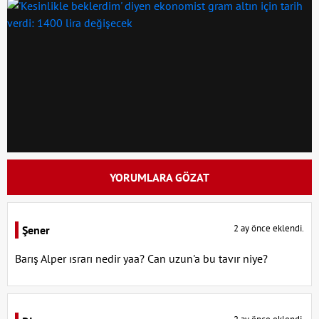
YORUMLARA GÖZAT
2 ay önce eklendi.
Şener
Barış Alper ısrarı nedir yaa? Can uzun'a bu tavır niye?