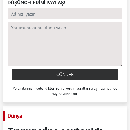
DÜŞÜNCELERİNİ PAYLAŞ!
GÖNDER
Yorumlarınız incelendikten sonra
yorum kuralları
na uyması halinde
yayına alıncaktır.
Dünya