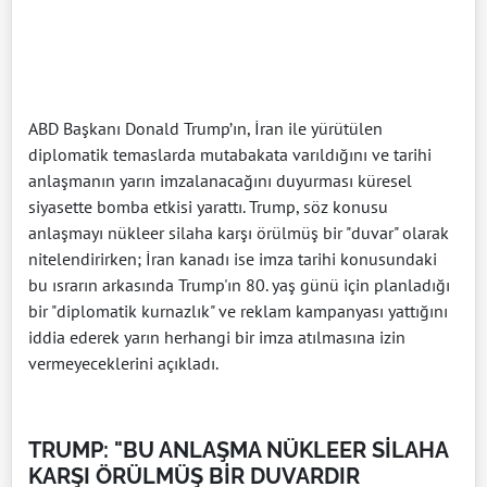
ABD Başkanı Donald Trump’ın, İran ile yürütülen
diplomatik temaslarda mutabakata varıldığını ve tarihi
anlaşmanın yarın imzalanacağını duyurması küresel
siyasette bomba etkisi yarattı. Trump, söz konusu
anlaşmayı nükleer silaha karşı örülmüş bir "duvar" olarak
nitelendirirken; İran kanadı ise imza tarihi konusundaki
bu ısrarın arkasında Trump'ın 80. yaş günü için planladığı
bir "diplomatik kurnazlık" ve reklam kampanyası yattığını
iddia ederek yarın herhangi bir imza atılmasına izin
vermeyeceklerini açıkladı.
TRUMP: "BU ANLAŞMA NÜKLEER SİLAHA
KARŞI ÖRÜLMÜŞ BİR DUVARDIR