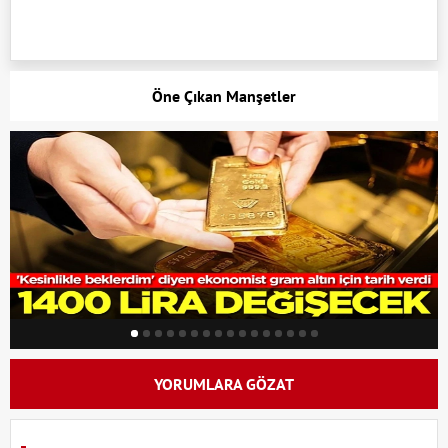
Öne Çıkan Manşetler
YORUMLARA GÖZAT