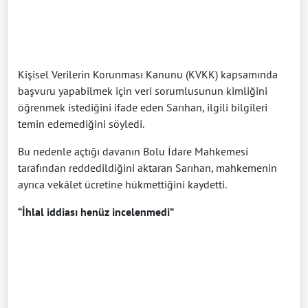
Kişisel Verilerin Korunması Kanunu (KVKK) kapsamında
başvuru yapabilmek için veri sorumlusunun kimliğini
öğrenmek istediğini ifade eden Sarıhan, ilgili bilgileri
temin edemediğini söyledi.
Bu nedenle açtığı davanın Bolu İdare Mahkemesi
tarafından reddedildiğini aktaran Sarıhan, mahkemenin
ayrıca vekâlet ücretine hükmettiğini kaydetti.
“İhlal iddiası henüz incelenmedi”