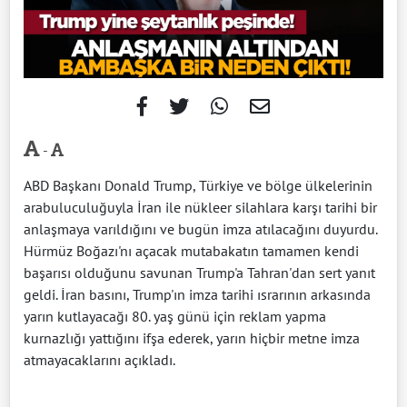
-
ABD Başkanı Donald Trump, Türkiye ve bölge ülkelerinin
arabuluculuğuyla İran ile nükleer silahlara karşı tarihi bir
anlaşmaya varıldığını ve bugün imza atılacağını duyurdu.
Hürmüz Boğazı'nı açacak mutabakatın tamamen kendi
başarısı olduğunu savunan Trump'a Tahran'dan sert yanıt
geldi. İran basını, Trump'ın imza tarihi ısrarının arkasında
yarın kutlayacağı 80. yaş günü için reklam yapma
kurnazlığı yattığını ifşa ederek, yarın hiçbir metne imza
atmayacaklarını açıkladı.