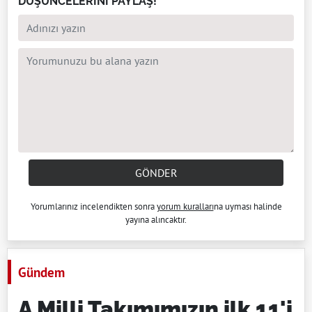
DÜŞÜNCELERİNİ PAYLAŞ!
GÖNDER
Yorumlarınız incelendikten sonra
yorum kuralları
na uyması halinde
yayına alıncaktır.
Gündem
A Milli Takımımızın ilk 11'i