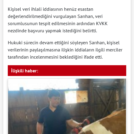
Kişisel veri ihlali iddiasının henüz esastan
değerlendirilmediğini vurgulayan Sarıhan, veri
sorumlusunun tespit edilmesinin ardından KVKK
nezdinde başvuru yapmak istediğini belirtti.
Hukuki sürecin devam ettiğini söyleyen Sarıhan, kişisel
verilerinin paylaşılmasına ilişkin iddiaların ilgili merciler
tarafından incelenmesini beklediğini ifade etti.
İlişkili haber: