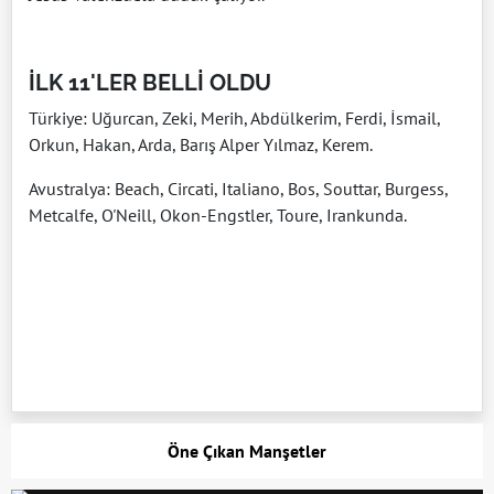
İLK 11'LER BELLİ OLDU
Türkiye: Uğurcan, Zeki, Merih, Abdülkerim, Ferdi, İsmail,
Orkun, Hakan, Arda, Barış Alper Yılmaz, Kerem.
Avustralya: Beach, Circati, Italiano, Bos, Souttar, Burgess,
Metcalfe, O'Neill, Okon-Engstler, Toure, Irankunda.
Öne Çıkan Manşetler