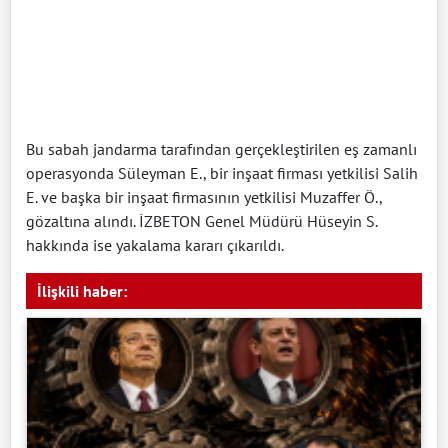
Bu sabah jandarma tarafından gerçekleştirilen eş zamanlı
operasyonda Süleyman E., bir inşaat firması yetkilisi Salih
E. ve başka bir inşaat firmasının yetkilisi Muzaffer Ö.,
gözaltına alındı. İZBETON Genel Müdürü Hüseyin S.
hakkında ise yakalama kararı çıkarıldı.
İlişkili haber: