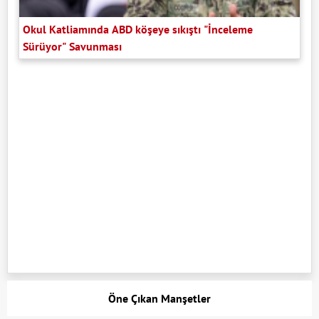
Okul Katliamında ABD köşeye sıkıştı "İnceleme
Sürüyor" Savunması
Öne Çıkan Manşetler