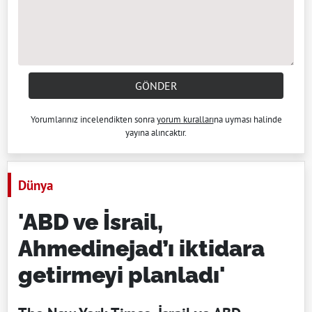
GÖNDER
Yorumlarınız incelendikten sonra
yorum kuralları
na uyması halinde
yayına alıncaktır.
Dünya
'ABD ve İsrail,
Ahmedinejad’ı iktidara
getirmeyi planladı'