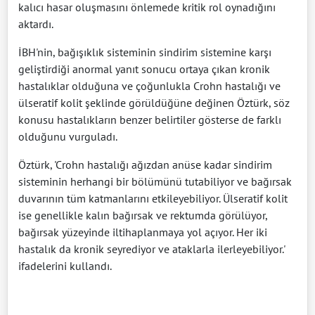
kalıcı hasar oluşmasını önlemede kritik rol oynadığını
aktardı.
İBH'nin, bağışıklık sisteminin sindirim sistemine karşı
geliştirdiği anormal yanıt sonucu ortaya çıkan kronik
hastalıklar olduğuna ve çoğunlukla Crohn hastalığı ve
ülseratif kolit şeklinde görüldüğüne değinen Öztürk, söz
konusu hastalıkların benzer belirtiler gösterse de farklı
olduğunu vurguladı.
Öztürk, 'Crohn hastalığı ağızdan anüse kadar sindirim
sisteminin herhangi bir bölümünü tutabiliyor ve bağırsak
duvarının tüm katmanlarını etkileyebiliyor. Ülseratif kolit
ise genellikle kalın bağırsak ve rektumda görülüyor,
bağırsak yüzeyinde iltihaplanmaya yol açıyor. Her iki
hastalık da kronik seyrediyor ve ataklarla ilerleyebiliyor.'
ifadelerini kullandı.