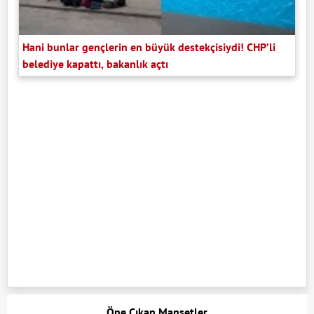
Hani bunlar gençlerin en büyük destekçisiydi! CHP’li
belediye kapattı, bakanlık açtı
Öne Çıkan Manşetler