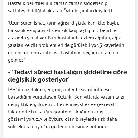
Hastalık belirtilerinin zaman zaman şiddetlenip
sakinleşebildiğini aktaran Öztürk, şunları kaydetti:
'Uzun süren ishal, karın ağrısı, dışkıda kan, kilo kaybı,
halsizlik ve iştahsızlık en sık karşılaştığımız belirtiler
arasında yer alıyor. Bazı hastalarda eklem ağrıları, ağız
yaraları ve cilt problemleri de görülebiliyor. Şikayetlerin
dönem dönem azalması, hastalığın geçtiği anlamına
gelmez.'
- 'Tedavi süreci hastalığın şiddetine göre
değişiklik gösteriyor'
İBH'nin özellikle genç erişkinlerde sık görülmeye
başladığını vurgulayan Öztürk, 'Son yıllarda yaşam tarzı
değişiklikleri, düzensiz beslenme, stres ve çevresel
faktörlerle hastalığın görülme sıklığında artış
gözlemliyoruz. Aile öyküsü olan bireylerde risk daha
yüksek olabiliyor.' değerlendirmesinde bulundu.