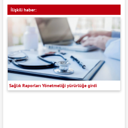
İlişkili haber:
Sağlık Raporları Yönetmeliği yürürlüğe girdi