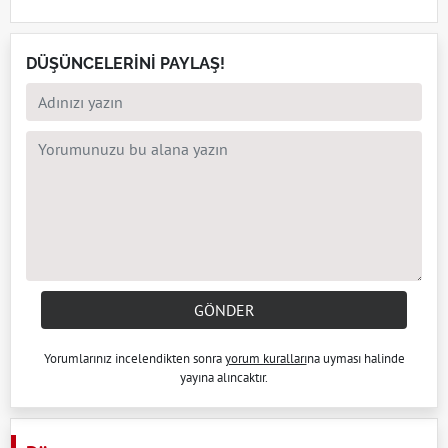
DÜŞÜNCELERİNİ PAYLAŞ!
GÖNDER
Yorumlarınız incelendikten sonra
yorum kuralları
na uyması halinde
yayına alıncaktır.