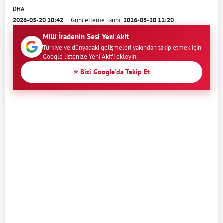
DHA
2026-05-20 10:42
Güncelleme Tarihi:
2026-05-20 11:20
Milli İradenin Sesi Yeni Akit
Türkiye ve dünyadaki gelişmeleri yakından takip etmek için
Google listenize Yeni Akit'i ekleyin.
⭐ Bizi Google'da Takip Et