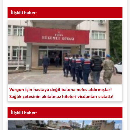
İlişkili haber:
Vurgun için hastaya değil balona nefes aldırmışlar!
Sağlık çetesinin akılalmaz hileleri vicdanları sızlattı!
İlişkili haber: