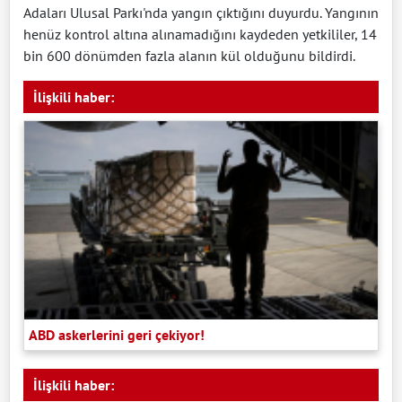
Adaları Ulusal Parkı'nda yangın çıktığını duyurdu. Yangının
henüz kontrol altına alınamadığını kaydeden yetkililer, 14
bin 600 dönümden fazla alanın kül olduğunu bildirdi.
İlişkili haber:
ABD askerlerini geri çekiyor!
İlişkili haber: