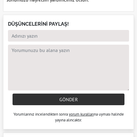
DÜŞÜNCELERİNİ PAYLAŞ!
GÖNDER
Yorumlarınız incelendikten sonra
yorum kuralları
na uyması halinde
yayına alıncaktır.