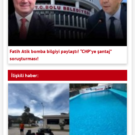
Fatih Atik bomba bilgiyi paylaştı! “CHP’ye şantaj”
soruşturması!
İlişkili haber: