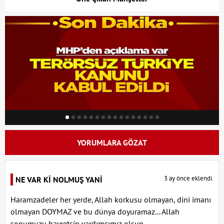
YORUMLARA GÖZAT
3 ay önce eklendi.
NE VAR Kİ NOLMUŞ YANİ
Haramzadeler her yerde, Allah korkusu olmayan, dini imanı
olmayan DOYMAZ ve bu dünya doyuramaz... Allah
sonumuzu hayretsin yardımcımız olsun.