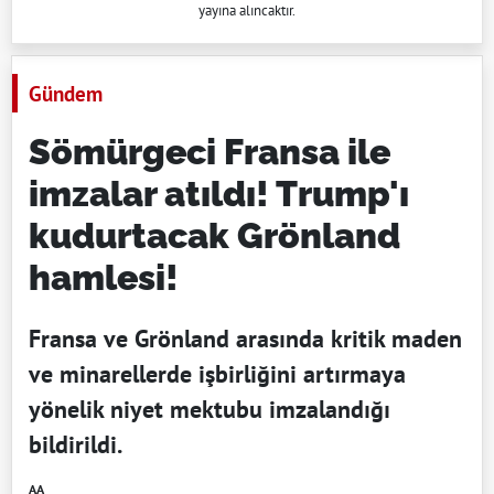
yayına alıncaktır.
Gündem
Sömürgeci Fransa ile
imzalar atıldı! Trump'ı
kudurtacak Grönland
hamlesi!
Fransa ve Grönland arasında kritik maden
ve minarellerde işbirliğini artırmaya
yönelik niyet mektubu imzalandığı
bildirildi.
AA