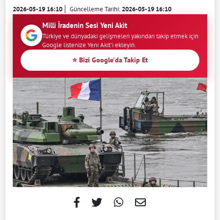
2026-05-19 16:10
Güncelleme Tarihi:
2026-05-19 16:10
Milli İradenin Sesi Yeni Akit
Türkiye ve dünyadaki gelişmeleri yakından takip etmek için
Google listenize Yeni Akit'i ekleyin.
⭐ Bizi Google'da Takip Et