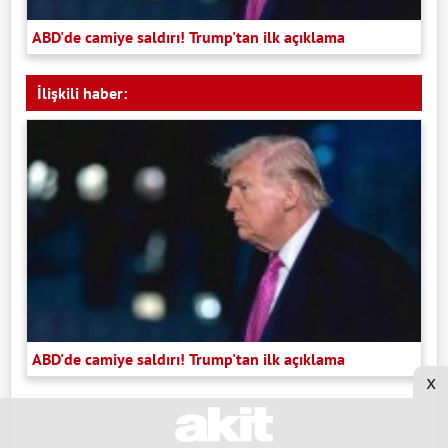
ABD'de camiye saldırı! Trump'tan ilk açıklama
İlişkili haber:
ABD'de camiye saldırı! Trump'tan ilk açıklama
x