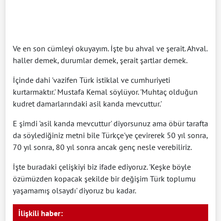
Ve en son cümleyi okuyayım. İşte bu ahval ve şerait. Ahval.
haller demek, durumlar demek, şerait şartlar demek.
İçinde dahi 'vazifen Türk istiklal ve cumhuriyeti
kurtarmaktır.' Mustafa Kemal söylüyor. 'Muhtaç olduğun
kudret damarlarındaki asil kanda mevcuttur.'
E şimdi 'asil kanda mevcuttur' diyorsunuz ama öbür tarafta
da söylediğiniz metni bile Türkçe'ye çevirerek 50 yıl sonra,
70 yıl sonra, 80 yıl sonra ancak genç nesle verebiliriz.
İşte buradaki çelişkiyi biz ifade ediyoruz. 'Keşke böyle
özümüzden kopacak şekilde bir değişim Türk toplumu
yaşamamış olsaydı' diyoruz bu kadar.
İlişkili haber: