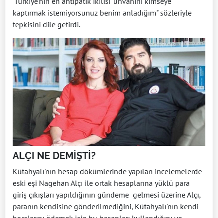
'Türkiye'nin en antipatik ikilisi' unvanını kimseye
kaptırmak istemiyorsunuz benim anladığım" sözleriyle
tepkisini dile getirdi.
ALÇI NE DEMİŞTİ?
Kütahyalı'nın hesap dökümlerinde yapılan incelemelerde
eski eşi Nagehan Alçı ile ortak hesaplarına yüklü para
giriş çıkışları yapıldığının gündeme gelmesi üzerine Alçı,
paranın kendisine gönderilmediğini, Kütahyalı'nın kendi