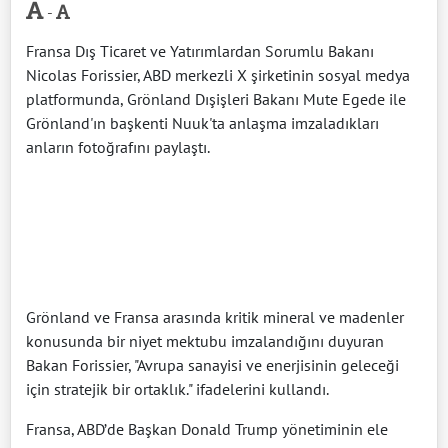
-
Fransa Dış Ticaret ve Yatırımlardan Sorumlu Bakanı
Nicolas Forissier, ABD merkezli X şirketinin sosyal medya
platformunda, Grönland Dışişleri Bakanı Mute Egede ile
Grönland'ın başkenti Nuuk'ta anlaşma imzaladıkları
anların fotoğrafını paylaştı.
Grönland ve Fransa arasında kritik mineral ve madenler
konusunda bir niyet mektubu imzalandığını duyuran
Bakan Forissier, "Avrupa sanayisi ve enerjisinin geleceği
için stratejik bir ortaklık." ifadelerini kullandı.
Fransa, ABD’de Başkan Donald Trump yönetiminin ele