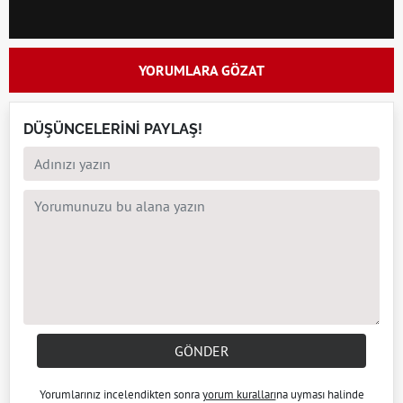
YORUMLARA GÖZAT
DÜŞÜNCELERİNİ PAYLAŞ!
GÖNDER
Yorumlarınız incelendikten sonra
yorum kuralları
na uyması halinde