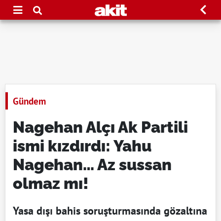
Gündem
Nagehan Alçı Ak Partili
ismi kızdırdı: Yahu
Nagehan… Az sussan
olmaz mı!
Yasa dışı bahis soruşturmasında gözaltına