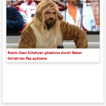
Rasim Ozan Kütahyalı gözaltına alındı! Bakan
Gürlek’ten flaş açıklama