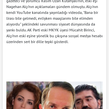
gazeteci ve yorumcu Rasim Ozan Kütahyalı’nın, eski eşi
Nagehan Alçı’nın açıklamaları gündem olmuştu. Alçı'nın
kendi YouTube kanalında yayınladığı videoda, "Bana bir
lirası bile gelmedi, evliyken maaşlarımı bile elimden
alıyordu" şeklindeki savunması siyaset dünyasında da
yankı buldu. AK Parti eski MKYK üyesi Mücahit Birinci,
Alçı’nın eski eşine yönelik bu çıkışına sosyal medya hesabı
üzerinden sert bir dille tepki gösterdi.