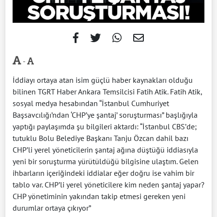
-
İddiayı ortaya atan isim güçlü haber kaynakları olduğu
bilinen TGRT Haber Ankara Temsilcisi Fatih Atik. Fatih Atik,
sosyal medya hesabından “İstanbul Cumhuriyet
Başsavcılığı’ndan ‘CHP’ye şantaj’ soruşturması” başlığıyla
yaptığı paylaşımda şu bilgileri aktardı: “İstanbul CBS’de;
tutuklu Bolu Belediye Başkanı Tanju Özcan dahil bazı
CHP’li yerel yöneticilerin şantaj ağına düştüğü iddiasıyla
yeni bir soruşturma yürütüldüğü bilgisine ulaştım. Gelen
ihbarların içeriğindeki iddialar eğer doğru ise vahim bir
tablo var. CHP’li yerel yöneticilere kim neden şantaj yapar?
CHP yönetiminin yakından takip etmesi gereken yeni
durumlar ortaya çıkıyor”