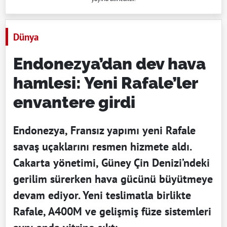
Dünya
Endonezya’dan dev hava
hamlesi: Yeni Rafale’ler
envantere girdi
Endonezya, Fransız yapımı yeni Rafale
savaş uçaklarını resmen hizmete aldı.
Cakarta yönetimi, Güney Çin Denizi’ndeki
gerilim sürerken hava gücünü büyütmeye
devam ediyor. Yeni teslimatla birlikte
Rafale, A400M ve gelişmiş füze sistemleri