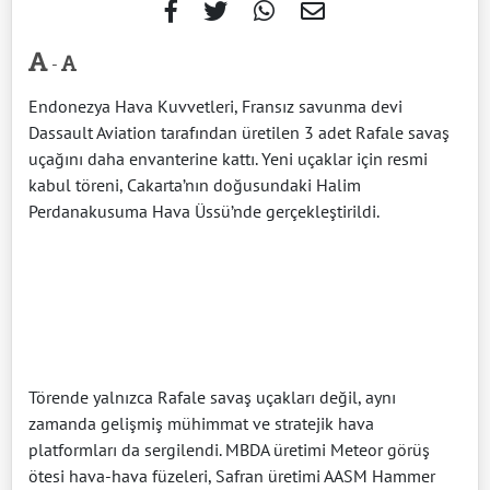
-
Endonezya Hava Kuvvetleri
, Fransız savunma devi
Dassault Aviation
tarafından üretilen 3 adet Rafale savaş
uçağını daha envanterine kattı. Yeni uçaklar için resmi
kabul töreni, Cakarta’nın doğusundaki Halim
Perdanakusuma Hava Üssü’nde gerçekleştirildi.
Törende yalnızca Rafale savaş uçakları değil, aynı
zamanda gelişmiş mühimmat ve stratejik hava
platformları da sergilendi. MBDA üretimi Meteor görüş
ötesi hava-hava füzeleri, Safran üretimi AASM Hammer