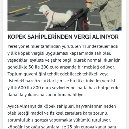
KÖPEK SAHİPLERİNDEN VERGİ ALINIYOR
Yerel yönetimler tarafından yürütülen "Hundesteuer" adlı
yıllık köpek vergisi uygulaması kapsamında sahipler,
yaşadıkları eyalete ve şehre bağlı olarak normal ırklar için
genellikle 50 ila 200 euro arasında bir meblağ ödüyor.
Toplum güvenliğini tehdit edebilecek tehlikeli veya
listedeki bazı özel ırklar için ise bu lüks tüketim vergisi
yıllık 600 ila 800 euro seviyelerine, hatta bazı bölgelerde
daha da yukarısına kadar tırmanabiliyor.
Ayrıca Almanya’da köpek sahipleri, hayvanlarının neden
olabileceği maddi ve fiziksel zararlara karşı zorunlu
sorumluluk sigortası yaptırmakla yükümlü tutuluyor,
köpeğini sokağa salanlara ise 25 bin euroya kadar para