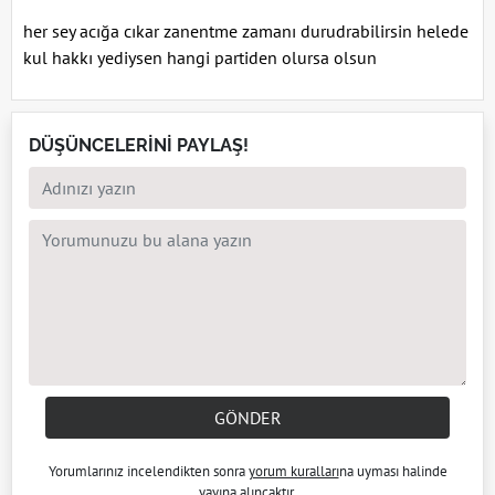
her sey acığa cıkar zanentme zamanı durudrabilirsin helede
kul hakkı yediysen hangi partiden olursa olsun
DÜŞÜNCELERİNİ PAYLAŞ!
GÖNDER
Yorumlarınız incelendikten sonra
yorum kuralları
na uyması halinde
yayına alıncaktır.