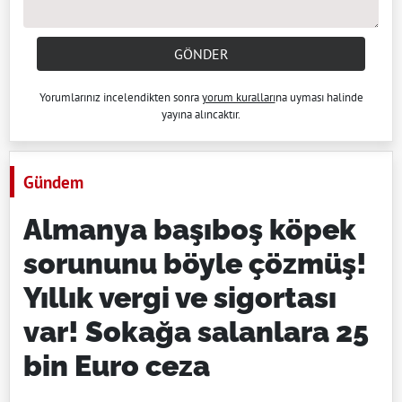
GÖNDER
Yorumlarınız incelendikten sonra
yorum kuralları
na uyması halinde
yayına alıncaktır.
Gündem
Almanya başıboş köpek
sorununu böyle çözmüş!
Yıllık vergi ve sigortası
var! Sokağa salanlara 25
bin Euro ceza