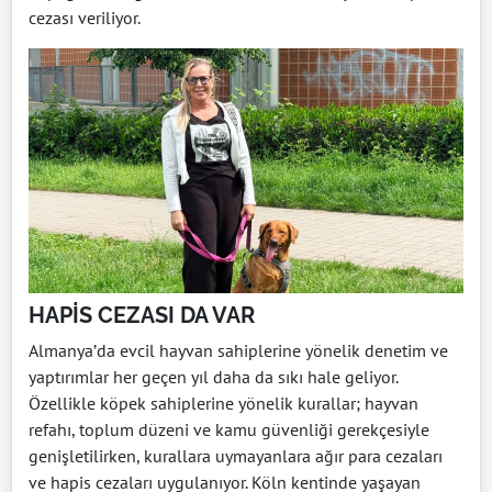
cezası veriliyor.
HAPİS CEZASI DA VAR
Almanya’da evcil hayvan sahiplerine yönelik denetim ve
yaptırımlar her geçen yıl daha da sıkı hale geliyor.
Özellikle köpek sahiplerine yönelik kurallar; hayvan
refahı, toplum düzeni ve kamu güvenliği gerekçesiyle
genişletilirken, kurallara uymayanlara ağır para cezaları
ve hapis cezaları uygulanıyor. Köln kentinde yaşayan