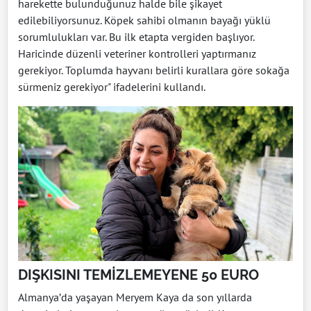
harekette bulunduğunuz halde bile şikayet
edilebiliyorsunuz. Köpek sahibi olmanın bayağı yüklü
sorumlulukları var. Bu ilk etapta vergiden başlıyor.
Haricinde düzenli veteriner kontrolleri yaptırmanız
gerekiyor. Toplumda hayvanı belirli kurallara göre sokağa
sürmeniz gerekiyor" ifadelerini kullandı.
DIŞKISINI TEMİZLEMEYENE 50 EURO
Almanya’da yaşayan Meryem Kaya da son yıllarda