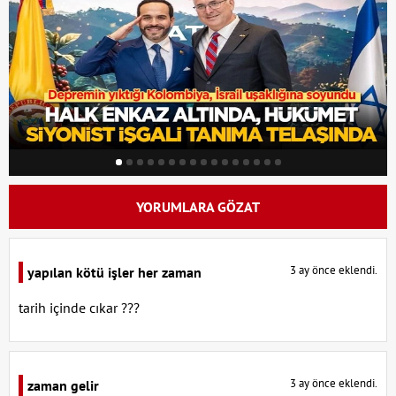
YORUMLARA GÖZAT
3 ay önce eklendi.
yapılan kötü işler her zaman
tarih içinde cıkar ???
3 ay önce eklendi.
zaman gelir