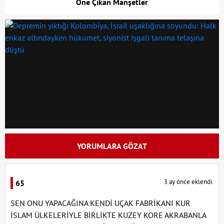
Öne Çıkan Manşetler
YORUMLARA GÖZAT
3 ay önce eklendi.
65
SEN ONU YAPACAĞINA KENDİ UÇAK FABRİKANI KUR
İSLAM ÜLKELERİYLE BİRLİKTE KUZEY KORE AKRABANLA