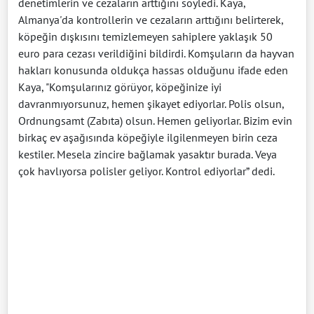
denetimlerin ve cezaların arttığını söyledi. Kaya,
Almanya'da kontrollerin ve cezaların arttığını belirterek,
köpeğin dışkısını temizlemeyen sahiplere yaklaşık 50
euro para cezası verildiğini bildirdi. Komşuların da hayvan
hakları konusunda oldukça hassas olduğunu ifade eden
Kaya, "Komşularınız görüyor, köpeğinize iyi
davranmıyorsunuz, hemen şikayet ediyorlar. Polis olsun,
Ordnungsamt (Zabıta) olsun. Hemen geliyorlar. Bizim evin
birkaç ev aşağısında köpeğiyle ilgilenmeyen birin ceza
kestiler. Mesela zincire bağlamak yasaktır burada. Veya
çok havlıyorsa polisler geliyor. Kontrol ediyorlar” dedi.