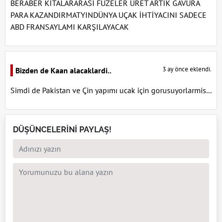
BERABER KITALARARASI FÜZELER ÜRET ARTIK GAVURA
PARA KAZANDIRMATYINDÜNYA UÇAK İHTİYACINI SADECE
ABD FRANSAYLAMI KARŞILAYACAK
3 ay önce eklendi.
Bizden de Kaan alacaklardi..
Simdi de Pakistan ve Çin yapımı ucak için gorusuyorlarmis...
DÜŞÜNCELERİNİ PAYLAŞ!