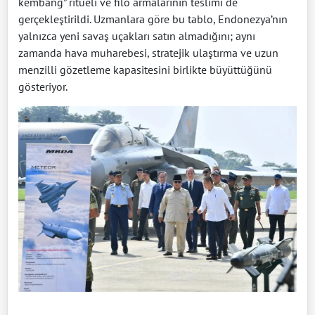
kembang” ritüeli ve filo armalarının teslimi de
gerçekleştirildi. Uzmanlara göre bu tablo, Endonezya’nın
yalnızca yeni savaş uçakları satın almadığını; aynı
zamanda hava muharebesi, stratejik ulaştırma ve uzun
menzilli gözetleme kapasitesini birlikte büyüttüğünü
gösteriyor.