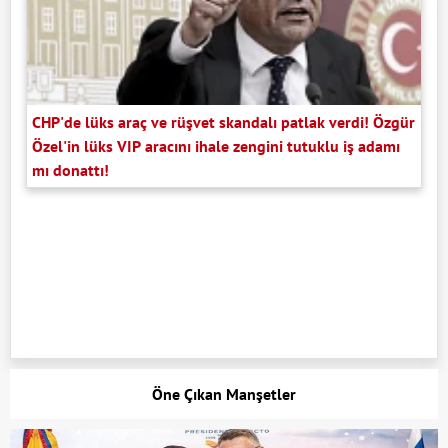
CHP'de lüks araç ve rüşvet skandalı patlak verdi! Özgür
Özel'in lüks VIP aracını ihale zengini tutuklu iş adamı
mı donattı!
Öne Çıkan Manşetler