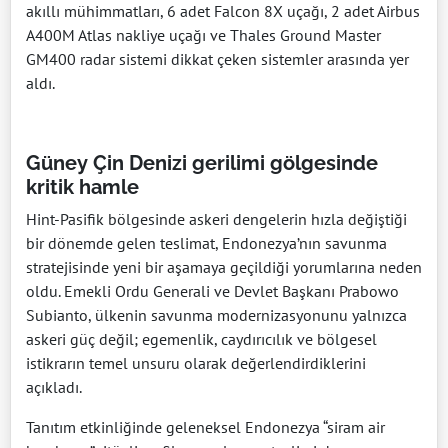
akıllı mühimmatları, 6 adet Falcon 8X uçağı, 2 adet Airbus
A400M Atlas nakliye uçağı ve Thales Ground Master
GM400 radar sistemi dikkat çeken sistemler arasında yer
aldı.
Güney Çin Denizi gerilimi gölgesinde
kritik hamle
Hint-Pasifik bölgesinde askeri dengelerin hızla değiştiği
bir dönemde gelen teslimat, Endonezya’nın savunma
stratejisinde yeni bir aşamaya geçildiği yorumlarına neden
oldu. Emekli Ordu Generali ve Devlet Başkanı
Prabowo
Subianto
, ülkenin savunma modernizasyonunu yalnızca
askeri güç değil; egemenlik, caydırıcılık ve bölgesel
istikrarın temel unsuru olarak değerlendirdiklerini
açıkladı.
Tanıtım etkinliğinde geleneksel Endonezya “siram air