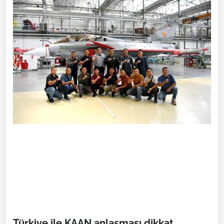
Türkiye ile KAAN anlaşması dikkat