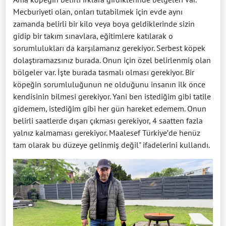
Mecburiyeti olan, onları tutabilmek için evde aynı
zamanda belirli bir kilo veya boya geldiklerinde sizin
gidip bir takım sınavlara, eğitimlere katılarak o
sorumlulukları da karşılamanız gerekiyor. Serbest köpek
dolaştıramazsınız burada. Onun için özel belirlenmiş olan
bölgeler var. İşte burada tasmalı olması gerekiyor. Bir
köpeğin sorumluluğunun ne olduğunu insanın ilk önce
kendisinin bilmesi gerekiyor. Yani ben istediğim gibi tatile
gidemem, istediğim gibi her gün hareket edemem. Onun
belirli saatlerde dışarı çıkması gerekiyor, 4 saatten fazla
yalnız kalmaması gerekiyor. Maalesef Türkiye’de henüz
tam olarak bu düzeye gelinmiş değil" ifadelerini kullandı.