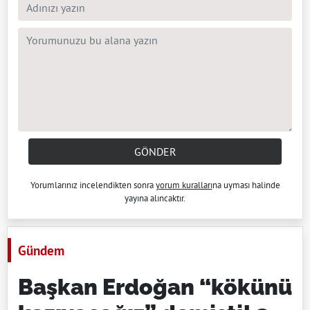
GÖNDER
Yorumlarınız incelendikten sonra
yorum kuralları
na uyması halinde
yayına alıncaktır.
Gündem
Başkan Erdoğan “kökünü