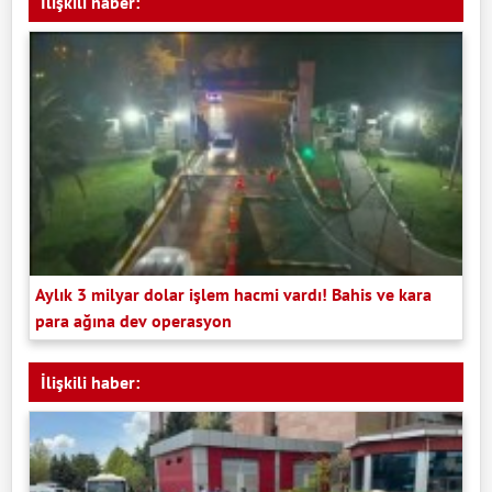
İlişkili haber:
Aylık 3 milyar dolar işlem hacmi vardı! Bahis ve kara
para ağına dev operasyon
İlişkili haber: