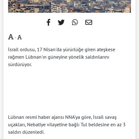
-
İsrail ordusu, 17 Nisan'da yürürlüğe giren ateşkese
rağmen Lübnan'ın güneyine yönelik saldırılarını
sürdürüyor.
Lübnan resmi haber ajansı NNA'ya göre, İsrail savaş
uçakları, Nebatiye vilayetine bağlı Tul beldesine en az 3
saldırı düzenledi.