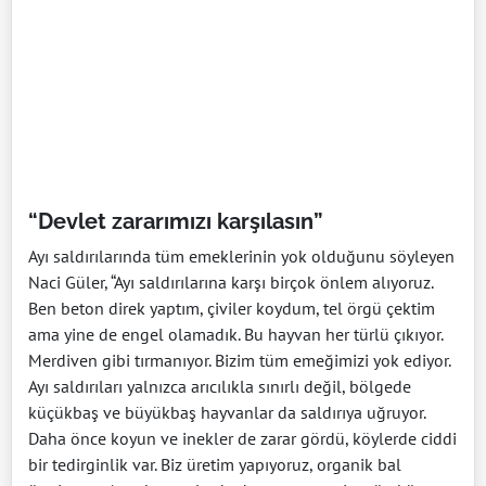
“Devlet zararımızı karşılasın”
Ayı saldırılarında tüm emeklerinin yok olduğunu söyleyen
Naci Güler, “Ayı saldırılarına karşı birçok önlem alıyoruz.
Ben beton direk yaptım, çiviler koydum, tel örgü çektim
ama yine de engel olamadık. Bu hayvan her türlü çıkıyor.
Merdiven gibi tırmanıyor. Bizim tüm emeğimizi yok ediyor.
Ayı saldırıları yalnızca arıcılıkla sınırlı değil, bölgede
küçükbaş ve büyükbaş hayvanlar da saldırıya uğruyor.
Daha önce koyun ve inekler de zarar gördü, köylerde ciddi
bir tedirginlik var. Biz üretim yapıyoruz, organik bal