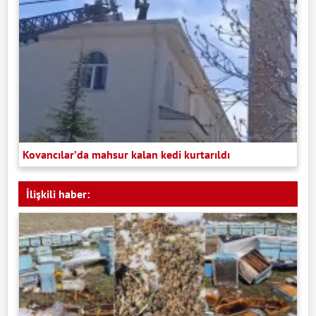
Kovancılar’da mahsur kalan kedi kurtarıldı
İlişkili haber: