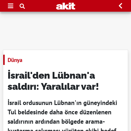
Dünya
İsrail'den Lübnan'a
saldırı: Yaralılar var!
İsrail ordusunun Lübnan'ın güneyindeki
Tul beldesinde daha önce düzenlenen
saldırının ardından bölgede arama-
kurtarma çalışması yürüten ekibi hedef