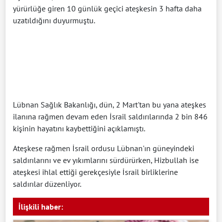
yürürlüğe giren 10 günlük geçici ateşkesin 3 hafta daha
uzatıldığını duyurmuştu.
Lübnan Sağlık Bakanlığı, dün, 2 Mart'tan bu yana ateşkes
ilanına rağmen devam eden İsrail saldırılarında 2 bin 846
kişinin hayatını kaybettiğini açıklamıştı.
Ateşkese rağmen İsrail ordusu Lübnan'ın güneyindeki
saldırılarını ve ev yıkımlarını sürdürürken, Hizbullah ise
ateşkesi ihlal ettiği gerekçesiyle İsrail birliklerine
saldırılar düzenliyor.
İlişkili haber: