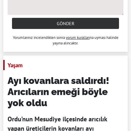
GÖNDER
Yorumlarınız incelendikten sonra
yorum kuralları
na uyması halinde
yayına alıncaktır.
Yaşam
Ayı kovanlara saldırdı!
Arıcıların emeği böyle
yok oldu
Ordu’nun Mesudiye ilçesinde arıcılık
yapan üreticilerin kovanları ayı