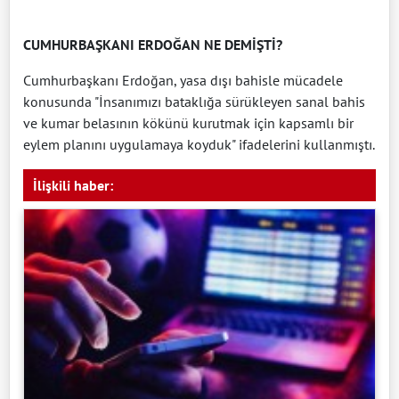
CUMHURBAŞKANI ERDOĞAN NE DEMİŞTİ?
Cumhurbaşkanı Erdoğan, yasa dışı bahisle mücadele
konusunda "İnsanımızı bataklığa sürükleyen sanal bahis
ve kumar belasının kökünü kurutmak için kapsamlı bir
eylem planını uygulamaya koyduk" ifadelerini kullanmıştı.
İlişkili haber: