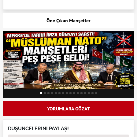
Öne Çıkan Manşetler
YORUMLARA GÖZAT
DÜŞÜNCELERİNİ PAYLAŞ!