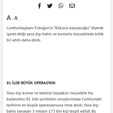
-
Cumhurbaşkanı Erdoğan’ın "Kökünü kazıyacağız" diyerek
işaret ettiği yasa dışı bahis ve kumarla mücadelede kritik
bir adım daha atıldı.
81 İLDE BÜYÜK OPERASYON
Yasa dışı kumar ve bahisle topyekün mücadele hız
kazanırken 81 ilde yürütülen soruşturmada Cumhuriyet
tarihinin en büyük operasyonuna imza atıldı. Yasa dışı
bahis oynayan 3 milyon 173 bin kişi tespit edildi. Bu