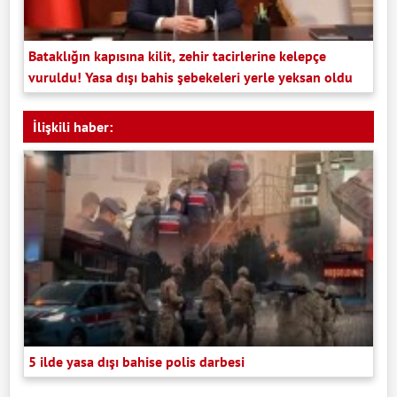
Bataklığın kapısına kilit, zehir tacirlerine kelepçe
vuruldu! Yasa dışı bahis şebekeleri yerle yeksan oldu
İlişkili haber:
5 ilde yasa dışı bahise polis darbesi