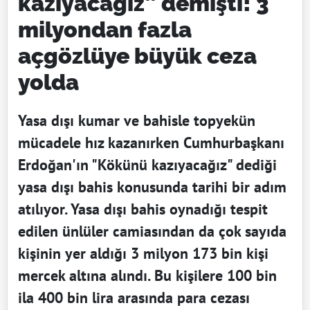
kazıyacağız” demişti! 3
milyondan fazla
açgözlüye büyük ceza
yolda
Yasa dışı kumar ve bahisle topyekün
mücadele hız kazanırken Cumhurbaşkanı
Erdoğan'ın "Kökünü kazıyacağız" dediği
yasa dışı bahis konusunda tarihi bir adım
atılıyor. Yasa dışı bahis oynadığı tespit
edilen ünlüler camiasından da çok sayıda
kişinin yer aldığı 3 milyon 173 bin kişi
mercek altına alındı. Bu kişilere 100 bin
ila 400 bin lira arasında para cezası