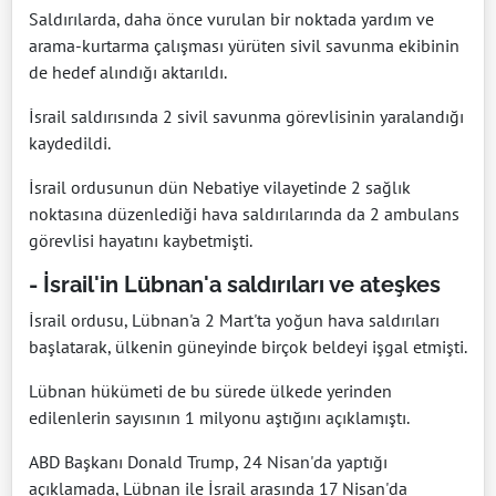
Saldırılarda, daha önce vurulan bir noktada yardım ve
arama-kurtarma çalışması yürüten sivil savunma ekibinin
de hedef alındığı aktarıldı.
İsrail saldırısında 2 sivil savunma görevlisinin yaralandığı
kaydedildi.
İsrail ordusunun dün Nebatiye vilayetinde 2 sağlık
noktasına düzenlediği hava saldırılarında da 2 ambulans
görevlisi hayatını kaybetmişti.
- İsrail'in Lübnan'a saldırıları ve ateşkes
İsrail ordusu, Lübnan'a 2 Mart'ta yoğun hava saldırıları
başlatarak, ülkenin güneyinde birçok beldeyi işgal etmişti.
Lübnan hükümeti de bu sürede ülkede yerinden
edilenlerin sayısının 1 milyonu aştığını açıklamıştı.
ABD Başkanı Donald Trump, 24 Nisan'da yaptığı
açıklamada, Lübnan ile İsrail arasında 17 Nisan'da