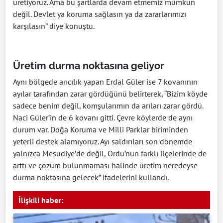
üretiyoruz. Ama bu şartlarda devam etmemiz mümkün
değil. Devlet ya koruma sağlasın ya da zararlarımızı
karşılasın” diye konuştu.
Üretim durma noktasına geliyor
Aynı bölgede arıcılık yapan Erdal Güler ise 7 kovanının
ayılar tarafından zarar gördüğünü belirterek, “Bizim köyde
sadece benim değil, komşularımın da arıları zarar gördü.
Naci Güler’in de 6 kovanı gitti. Çevre köylerde de aynı
durum var. Doğa Koruma ve Milli Parklar biriminden
yeterli destek alamıyoruz. Ayı saldırıları son dönemde
yalnızca Mesudiye’de değil, Ordu’nun farklı ilçelerinde de
arttı ve çözüm bulunmaması halinde üretim neredeyse
durma noktasına gelecek” ifadelerini kullandı.
İlişkili haber: