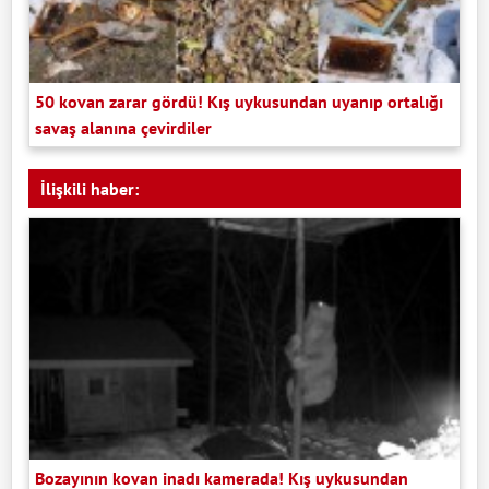
50 kovan zarar gördü! Kış uykusundan uyanıp ortalığı
savaş alanına çevirdiler
İlişkili haber:
Bozayının kovan inadı kamerada! Kış uykusundan