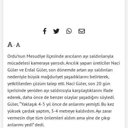
-
Ordu’nun Mesudiye ilçesinde arıcıların ayı saldırılarıyla
mücadelesi kameraya yansıdı. Arıcılık yapan üreticiler Naci
Güler ve Erdal Güler, son dönemde artan ayı saldırıları
nedeniyle büyük mağduriyet yaşadıklarını belirterek,
yetkililerden çözüm talep etti. Naci Güler, son 20 gün
içerisinde yeniden ayı saldırısıyla karşılaştıklarını ifade
ederek, daha önce de benzer olaylar yaşadığını söyledi.
Güler, “Yaklaşık 4-5 yıl önce de arılarımı yemişti. Bu kez
yüksek çardak yaptım, 3-4 metreye kaldırdım. Ayı zarar
vermesin diye tüm önlemleri aldım ama yine de çıkıp
arılarımı yedi” dedi.