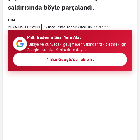
saldırısında böyle parçalandı.
DHA
2026-05-11 12:00
Güncelleme Tarihi:
2026-05-11 12:11
Milli İradenin Sesi Yeni Akit
Türkiye ve dünyadaki gelişmeleri yakından takip etmek için
Google listenize Yeni Akit'i ekleyin.
⭐ Bizi Google'da Takip Et