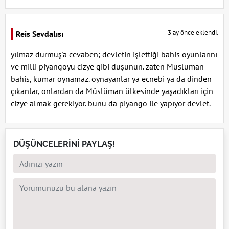
3 ay önce eklendi.
Reis Sevdalısı
yılmaz durmuş'a cevaben; devletin işlettiği bahis oyunlarını
ve milli piyangoyu cizye gibi düşünün. zaten Müslüman
bahis, kumar oynamaz. oynayanlar ya ecnebi ya da dinden
çıkanlar, onlardan da Müslüman ülkesinde yaşadıkları için
cizye almak gerekiyor. bunu da piyango ile yapıyor devlet.
DÜŞÜNCELERİNİ PAYLAŞ!