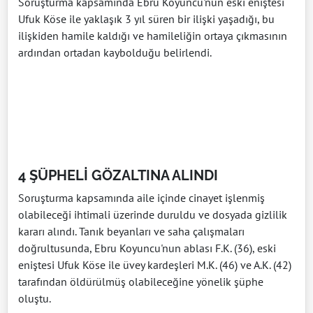
Soruşturma kapsamında Ebru Koyuncu'nun eski eniştesi
Ufuk Köse ile yaklaşık 3 yıl süren bir ilişki yaşadığı, bu
ilişkiden hamile kaldığı ve hamileliğin ortaya çıkmasının
ardından ortadan kaybolduğu belirlendi.
4 ŞÜPHELİ GÖZALTINA ALINDI
Soruşturma kapsamında aile içinde cinayet işlenmiş
olabileceği ihtimali üzerinde duruldu ve dosyada gizlilik
kararı alındı. Tanık beyanları ve saha çalışmaları
doğrultusunda, Ebru Koyuncu'nun ablası F.K. (36), eski
eniştesi Ufuk Köse ile üvey kardeşleri M.K. (46) ve A.K. (42)
tarafından öldürülmüş olabileceğine yönelik şüphe
oluştu.