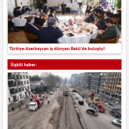
Türkiye-Azerbaycan iş dünyası Bakü’de buluştu!
İlişkili haber: