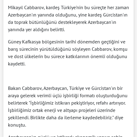
Mikayıl Cabbarov, kardeş Türkiye'nin bu süreçte her zaman
Azerbaycan'ın yanında olduğunu, yine kardeş Gürcistan'ın
da toprak bütünlüğünü destekleyerek Azerbaycan'ın
yanında yer aldığını belirtti.
Güney Kafkasya bölgesinin tarihi dönemden geçtiğini ve
barış sürecinin yürütüldüğünü söyleyen Cabbarov, komşu
ve dost ülkelerin bu sürece katkılarının önemli olduğunu
kaydetti.
Bakan Cabbarov, Azerbaycan, Türkiye ve Gürcistan'ın bir
araya gelerek verimli üçlü işbirliği formatı oluşturduğunu
belirterek "İşbirliğimiz istikrarı pekiştiriyor, refahı artırıyor.
İşbirliğimiz ortak enerji ve altyapı projeleri üzerinde
şekillendi. Birlikte daha da ilerleme kaydedebiliriz." diye
konuştu.
Azerbaycan'ın güçlü ve istikrarlı ekonomik yapıya sahip