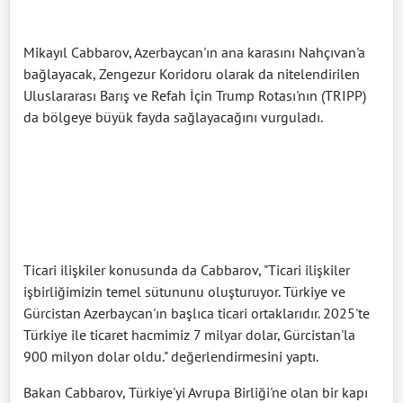
Mikayıl Cabbarov, Azerbaycan'ın ana karasını Nahçıvan'a
bağlayacak, Zengezur Koridoru olarak da nitelendirilen
Uluslararası Barış ve Refah İçin Trump Rotası'nın (TRIPP)
da bölgeye büyük fayda sağlayacağını vurguladı.
Ticari ilişkiler konusunda da Cabbarov, "Ticari ilişkiler
işbirliğimizin temel sütununu oluşturuyor. Türkiye ve
Gürcistan Azerbaycan'ın başlıca ticari ortaklarıdır. 2025'te
Türkiye ile ticaret hacmimiz 7 milyar dolar, Gürcistan'la
900 milyon dolar oldu." değerlendirmesini yaptı.
Bakan Cabbarov, Türkiye'yi Avrupa Birliği'ne olan bir kapı