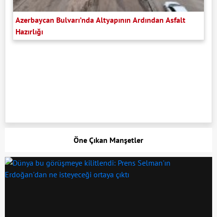
Azerbaycan Bulvarı’nda Altyapının Ardından Asfalt
Hazırlığı
Öne Çıkan Manşetler