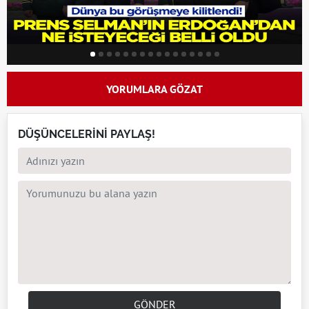
YORUMLARA GÖZAT
DÜŞÜNCELERİNİ PAYLAŞ!
GÖNDER