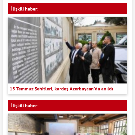
İlişkili haber:
15 Temmuz Şehitleri, kardeş Azerbaycan’da anıldı
İlişkili haber: