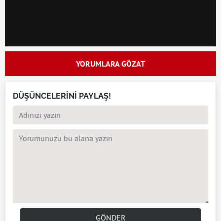
YORUMLARA GÖZAT
DÜŞÜNCELERİNİ PAYLAŞ!
GÖNDER