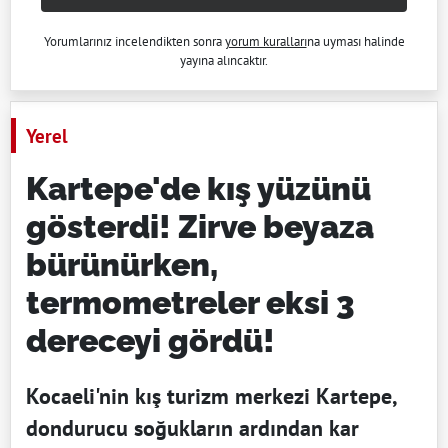
Yorumlarınız incelendikten sonra
yorum kuralları
na uyması halinde
yayına alıncaktır.
Yerel
Kartepe'de kış yüzünü
gösterdi! Zirve beyaza
bürünürken,
termometreler eksi 3
dereceyi gördü!
Kocaeli'nin kış turizm merkezi Kartepe,
dondurucu soğukların ardından kar