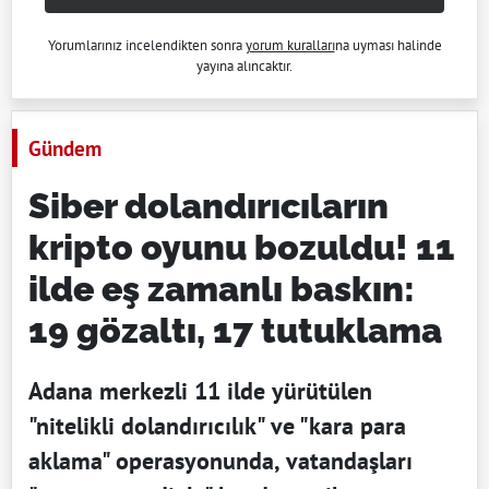
Yorumlarınız incelendikten sonra
yorum kuralları
na uyması halinde
yayına alıncaktır.
Gündem
Siber dolandırıcıların
kripto oyunu bozuldu! 11
ilde eş zamanlı baskın:
19 gözaltı, 17 tutuklama
Adana merkezli 11 ilde yürütülen
"nitelikli dolandırıcılık" ve "kara para
aklama" operasyonunda, vatandaşları