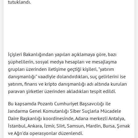
tutuklandı.
İçişleri Bakanlığından yapılan açıklamaya göre, bazı
şüphelilerin, sosyal medya hesapları ve mesajlaşma
grupları üzerinden iletişime geçtiği kişileri, "yatırım
danışmanlığı" vaadiyle dolandırdıkları, suç gelirlerini ise
yatırım, finans ve kripto danışmanlığı adı altında kurulan
paravan şirketler üzerinden akladıkları tespit edildi.
Bu kapsamda Pozantı Cumhuriyet Başsavcılığı ile
Jandarma Genel Komutanlığı Siber Suçlarla Mücadele
Daire Başkanlığı koordinesinde, Adana merkezli Antalya,
İstanbul, Ankara, İzmir, Siirt, Samsun, Mardin, Bursa, Şırnak
ve Ağrı'da operasyonlar düzenlendi.