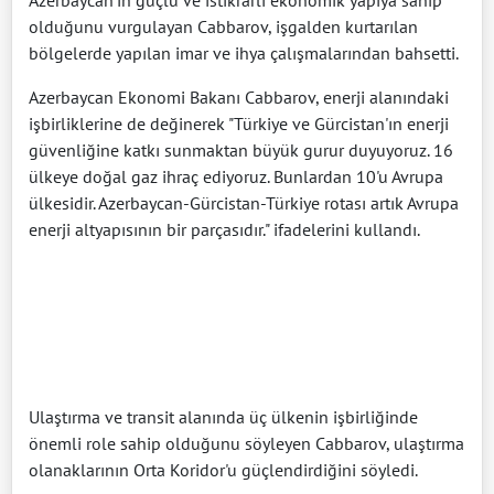
olduğunu vurgulayan Cabbarov, işgalden kurtarılan
bölgelerde yapılan imar ve ihya çalışmalarından bahsetti.
Azerbaycan Ekonomi Bakanı Cabbarov, enerji alanındaki
işbirliklerine de değinerek "Türkiye ve Gürcistan'ın enerji
güvenliğine katkı sunmaktan büyük gurur duyuyoruz. 16
ülkeye doğal gaz ihraç ediyoruz. Bunlardan 10'u Avrupa
ülkesidir. Azerbaycan-Gürcistan-Türkiye rotası artık Avrupa
enerji altyapısının bir parçasıdır." ifadelerini kullandı.
Ulaştırma ve transit alanında üç ülkenin işbirliğinde
önemli role sahip olduğunu söyleyen Cabbarov, ulaştırma
olanaklarının Orta Koridor'u güçlendirdiğini söyledi.