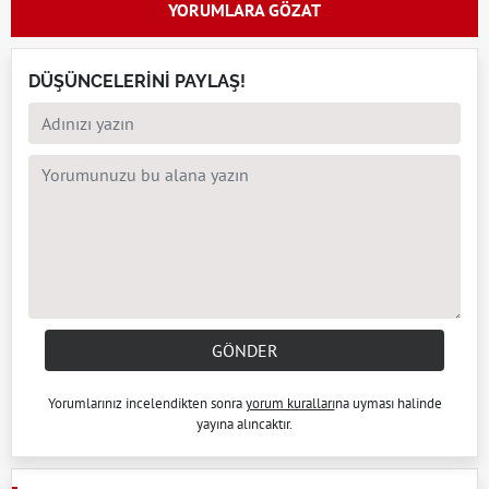
YORUMLARA GÖZAT
DÜŞÜNCELERİNİ PAYLAŞ!
GÖNDER
Yorumlarınız incelendikten sonra
yorum kuralları
na uyması halinde
yayına alıncaktır.