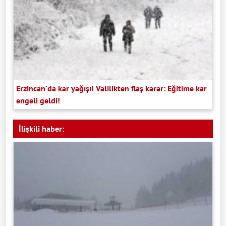
Erzincan'da kar yağışı! Valilikten flaş karar: Eğitime kar
engeli geldi!
İlişkili haber: