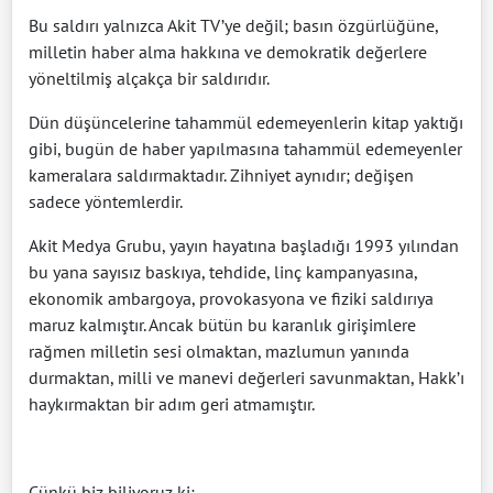
Bu saldırı yalnızca Akit TV’ye değil; basın özgürlüğüne,
milletin haber alma hakkına ve demokratik değerlere
yöneltilmiş alçakça bir saldırıdır.
Dün düşüncelerine tahammül edemeyenlerin kitap yaktığı
gibi, bugün de haber yapılmasına tahammül edemeyenler
kameralara saldırmaktadır. Zihniyet aynıdır; değişen
sadece yöntemlerdir.
Akit Medya Grubu, yayın hayatına başladığı 1993 yılından
bu yana sayısız baskıya, tehdide, linç kampanyasına,
ekonomik ambargoya, provokasyona ve fiziki saldırıya
maruz kalmıştır. Ancak bütün bu karanlık girişimlere
rağmen milletin sesi olmaktan, mazlumun yanında
durmaktan, milli ve manevi değerleri savunmaktan, Hakk’ı
haykırmaktan bir adım geri atmamıştır.
Çünkü biz biliyoruz ki;