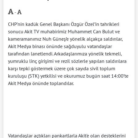
-
CHP'nin kadük Genel Başkanı Özgür Özel’in tahrikleri
sonucu Akit TV muhabirimiz Muhammet Can Bulut ve
kameramanımız Nuh Güneş’e yönelik alçakça saldırılar,
Akit Medya binası önünde sağduyulu vatandaşlar
tarafından lanetlendi. Arkadaşlarımıza yönelik tekmeli,
yumruklu linç girişimi ve rezil sözlerle yapılan saldırılara
karşı tepki göstermek üzere çok sayıda sivil toplum
kuruluşu (STK) yetkilisi ve okurumuz bugün saat 14:00’te
Akit Medya önünde toplandılar.
Vatandaşlar açtıkları pankartlarla Akit'e olan desteklerini