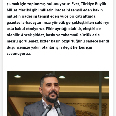
çıkmak için toplanmış bulunuyoruz. Evet, Türkiye Büyük
Millet Meclisi gibi milletin iradesini temsil eden bakın
milletin iradesini temsil eden yüce bir çatı altında
gazeteci arkadaşlarımıza yönelik gerçekleştirilen saldırıyı
asla kabul etmiyoruz. Fikir ayrılığı olabilir, eleştiri de
olabilir. Ancak şiddet, baskı ve tahammülsüzlük asla
meşru görülemez. Bizler basın özgürlüğünü sadece kendi
düşüncemize yakın olanlar için değil herkes için
savunuyoruz.