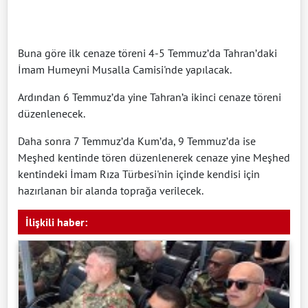
Buna göre ilk cenaze töreni 4-5 Temmuz’da Tahran’daki
İmam Humeyni Musalla Camisi'nde yapılacak.
Ardından 6 Temmuz’da yine Tahran’a ikinci cenaze töreni
düzenlenecek.
Daha sonra 7 Temmuz’da Kum’da, 9 Temmuz’da ise
Meşhed kentinde tören düzenlenerek cenaze yine Meşhed
kentindeki İmam Rıza Türbesi'nin içinde kendisi için
hazırlanan bir alanda toprağa verilecek.​​​​​​​
İlişkili haber: