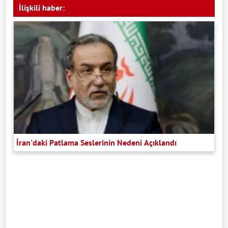
İlişkili haber:
İran'daki Patlama Seslerinin Nedeni Açıklandı