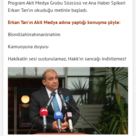
Program Akit Medya Grubu Sözcüsü ve Ana Haber Spikeri
Erkan Tan’ın okuduğu metinle başladı.
Erkan Tan’ın Akit Medya adına yaptığı konuşma şöyle:
Bismillahirrahmanirrahim
Kamuoyuna duyuru
Hakikatin sesi susturulamaz, Hakk’ın sancağı indirilemez!