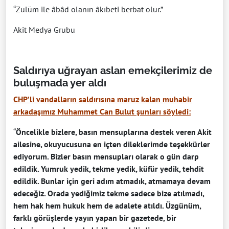
“Zulüm ile âbâd olanın âkıbeti berbat olur.”
Akit Medya Grubu
Saldırıya uğrayan aslan emekçilerimiz de
buluşmada yer aldı
CHP’li vandalların saldırısına maruz kalan muhabir
arkadaşımız Muhammet Can Bulut şunları söyledi:
“
Öncelikle bizlere, basın mensuplarına destek veren Akit
ailesine, okuyucusuna en içten dileklerimde teşekkürler
ediyorum. Bizler basın mensupları olarak o gün darp
edildik. Yumruk yedik, tekme yedik, küfür yedik, tehdit
edildik. Bunlar için geri adım atmadık, atmamaya devam
edeceğiz. Orada yediğimiz tekme sadece bize atılmadı,
hem hak hem hukuk hem de adalete atıldı. Üzgünüm,
farklı görüşlerde yayın yapan bir gazetede, bir