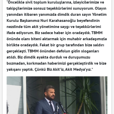
“
Öncelikle sivil toplum kuruluşlarına, izleyicilerimize ve
takipçilerimize sonsuz teşekkürlerimi sunuyorum. Olayın
yanından itibaren yanımızda dimdik duran sayın Yönetim
Kurulu Başkanımız Nuri Karahasanoğlu beyefendinin
nezdinde tüm akit yönetimine saygı ve teşekkürlerimi
ifade ediyorum. Biz sadece haber için oradaydık. TBMM
önünde olanı biteni aktarmak için muhabir arkadaşımızla
birlikte oradaydık. Fakat bir grup tarafından bize saldırı
gerçekleşti. TBMM önünden defolun gidin sloganları
atıldı. Biz dimdik ayakta durduk ve duruşumuzu
bozmadan, korkmadan haberimizi gerçekleştirdik ve bize
yakışanı yaptık. Çünkü Biz Akit’iz, Akit Medya’yız.
”