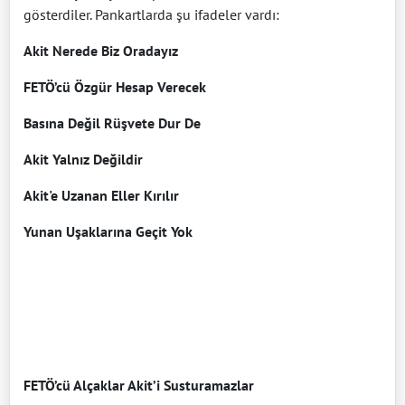
gösterdiler. Pankartlarda şu ifadeler vardı:
Akit Nerede Biz Oradayız
FETÖ’cü Özgür Hesap Verecek
Basına Değil Rüşvete Dur De
Akit Yalnız Değildir
Akit'e Uzanan Eller Kırılır
Yunan Uşaklarına Geçit Yok
FETÖ’cü Alçaklar Akit’i Susturamazlar