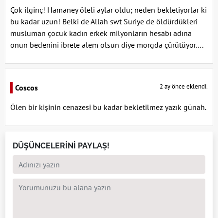
Çok ilginç! Hamaney öleli aylar oldu; neden bekletiyorlar ki
bu kadar uzun! Belki de Allah swt Suriye de öldürdükleri
musluman çocuk kadın erkek milyonların hesabı adına
onun bedenini ibrete alem olsun diye morgda çürütüyor….
2 ay önce eklendi.
Coscos
Ölen bir kişinin cenazesi bu kadar bekletilmez yazık günah.
DÜŞÜNCELERİNİ PAYLAŞ!