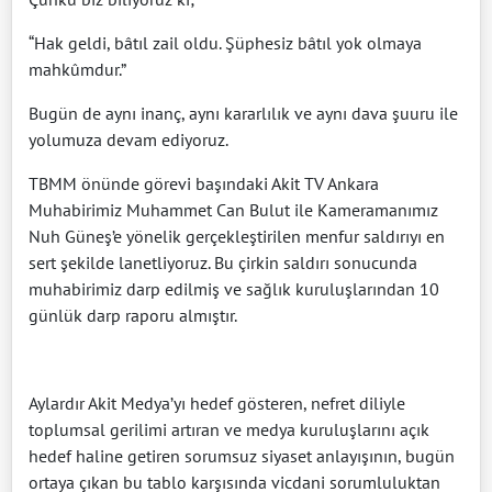
“Hak geldi, bâtıl zail oldu. Şüphesiz bâtıl yok olmaya
mahkûmdur.”
Bugün de aynı inanç, aynı kararlılık ve aynı dava şuuru ile
yolumuza devam ediyoruz.
TBMM önünde görevi başındaki Akit TV Ankara
Muhabirimiz Muhammet Can Bulut ile Kameramanımız
Nuh Güneş’e yönelik gerçekleştirilen menfur saldırıyı en
sert şekilde lanetliyoruz. Bu çirkin saldırı sonucunda
muhabirimiz darp edilmiş ve sağlık kuruluşlarından 10
günlük darp raporu almıştır.
Aylardır Akit Medya’yı hedef gösteren, nefret diliyle
toplumsal gerilimi artıran ve medya kuruluşlarını açık
hedef haline getiren sorumsuz siyaset anlayışının, bugün
ortaya çıkan bu tablo karşısında vicdani sorumluluktan