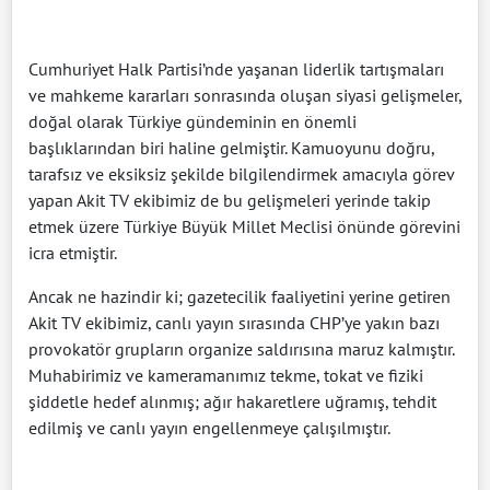
Cumhuriyet Halk Partisi’nde yaşanan liderlik tartışmaları
ve mahkeme kararları sonrasında oluşan siyasi gelişmeler,
doğal olarak Türkiye gündeminin en önemli
başlıklarından biri haline gelmiştir. Kamuoyunu doğru,
tarafsız ve eksiksiz şekilde bilgilendirmek amacıyla görev
yapan Akit TV ekibimiz de bu gelişmeleri yerinde takip
etmek üzere Türkiye Büyük Millet Meclisi önünde görevini
icra etmiştir.
Ancak ne hazindir ki; gazetecilik faaliyetini yerine getiren
Akit TV ekibimiz, canlı yayın sırasında CHP’ye yakın bazı
provokatör grupların organize saldırısına maruz kalmıştır.
Muhabirimiz ve kameramanımız tekme, tokat ve fiziki
şiddetle hedef alınmış; ağır hakaretlere uğramış, tehdit
edilmiş ve canlı yayın engellenmeye çalışılmıştır.