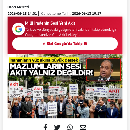
Haber Merkezi
2026-06-13 14:01
Güncelleme Tarihi:
2026-06-13 19:17
Milli İradenin Sesi Yeni Akit
Türkiye ve dünyadaki gelişmeleri yakından takip etmek için
Google listenize Yeni Akit'i ekleyin.
⭐ Bizi Google'da Takip Et