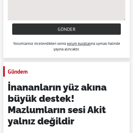
GÖNDER
Yorumlarınız incelendikten sonra
yorum kuralları
na uyması halinde
yayına alıncaktır.
Gündem
İnananların yüz akına
büyük destek!
Mazlumların sesi Akit
yalnız değildir