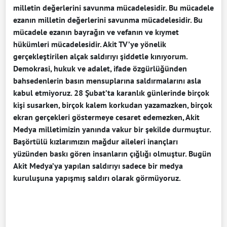
milletin değerlerini savunma mücadelesidir. Bu mücadele
ezanın milletin değerlerini savunma mücadelesidir. Bu
mücadele ezanın bayrağın ve vefanın ve kıymet
hükümleri mücadelesidir. Akit TV’ye yönelik
gerçekleştirilen alçak saldırıyı şiddetle kınıyorum.
Demokrasi, hukuk ve adalet, ifade özgürlüğünden
bahsedenlerin basın mensuplarına saldırmalarını asla
kabul etmiyoruz. 28 Şubat’ta karanlık günlerinde birçok
kişi susarken, birçok kalem korkudan yazamazken, birçok
ekran gerçekleri göstermeye cesaret edemezken, Akit
Medya milletimizin yanında vakur bir şekilde durmuştur.
Başörtülü kızlarımızın mağdur aileleri inançları
yüzünden baskı gören insanların çığlığı olmuştur. Bugün
Akit Medya’ya yapılan saldırıyı sadece bir medya
kuruluşuna yapışmış saldırı olarak görmüyoruz.