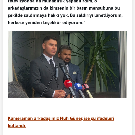
televizyonda da muhabirlik yapabilirdim, o
arkadaşlarımızın da kimsenin bir basın mensubuna bu
şekilde saldırmaya hakkı yok. Bu saldırıyı lanetliyorum,
herkese yeniden teşekkür ediyorum.
”
Kameraman arkadaşımız Nuh Güneş ise şu ifadeleri
kullandı: