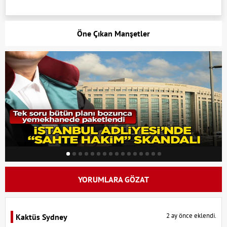
Öne Çıkan Manşetler
YORUMLARA GÖZAT
2 ay önce eklendi.
Kaktüs Sydney