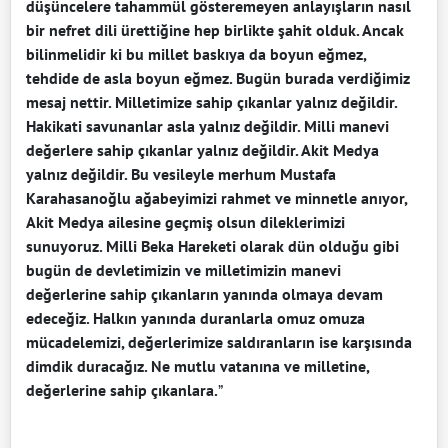
düşüncelere tahammül gösteremeyen anlayışların nasıl
bir nefret dili ürettiğine hep birlikte şahit olduk. Ancak
bilinmelidir ki bu millet baskıya da boyun eğmez,
tehdide de asla boyun eğmez. Bugün burada verdiğimiz
mesaj nettir. Milletimize sahip çıkanlar yalnız değildir.
Hakikati savunanlar asla yalnız değildir. Milli manevi
değerlere sahip çıkanlar yalnız değildir. Akit Medya
yalnız değildir. Bu vesileyle merhum Mustafa
Karahasanoğlu ağabeyimizi rahmet ve minnetle anıyor,
Akit Medya ailesine geçmiş olsun dileklerimizi
sunuyoruz. Milli Beka Hareketi olarak dün olduğu gibi
bugün de devletimizin ve milletimizin manevi
değerlerine sahip çıkanların yanında olmaya devam
edeceğiz. Halkın yanında duranlarla omuz omuza
mücadelemizi, değerlerimize saldıranların ise karşısında
dimdik duracağız. Ne mutlu vatanına ve milletine,
değerlerine sahip çıkanlara.
”