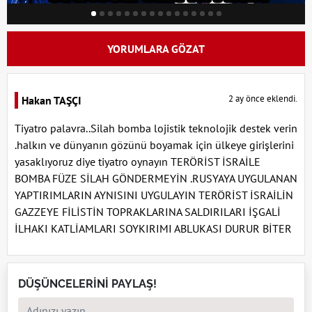
YORUMLARA GÖZAT
2 ay önce eklendi.
Hakan TAŞÇI
Tiyatro palavra..Silah bomba lojistik teknolojik destek verin
.halkın ve dünyanın gözünü boyamak için ülkeye girişlerini
yasaklıyoruz diye tiyatro oynayın TERÖRİST İSRAİLE
BOMBA FÜZE SİLAH GÖNDERMEYİN .RUSYAYA UYGULANAN
YAPTIRIMLARIN AYNISINI UYGULAYIN TERÖRİST İSRAİLİN
GAZZEYE FİLİSTİN TOPRAKLARINA SALDIRILARI İŞGALİ
İLHAKI KATLİAMLARI SOYKIRIMI ABLUKASI DURUR BİTER
DÜŞÜNCELERİNİ PAYLAŞ!