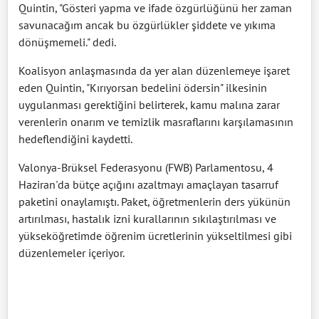
Quintin, "Gösteri yapma ve ifade özgürlüğünü her zaman
savunacağım ancak bu özgürlükler şiddete ve yıkıma
dönüşmemeli." dedi.
Koalisyon anlaşmasında da yer alan düzenlemeye işaret
eden Quintin, "Kırıyorsan bedelini ödersin" ilkesinin
uygulanması gerektiğini belirterek, kamu malına zarar
verenlerin onarım ve temizlik masraflarını karşılamasının
hedeflendiğini kaydetti.
Valonya-Brüksel Federasyonu (FWB) Parlamentosu, 4
Haziran'da bütçe açığını azaltmayı amaçlayan tasarruf
paketini onaylamıştı. Paket, öğretmenlerin ders yükünün
artırılması, hastalık izni kurallarının sıkılaştırılması ve
yükseköğretimde öğrenim ücretlerinin yükseltilmesi gibi
düzenlemeler içeriyor.