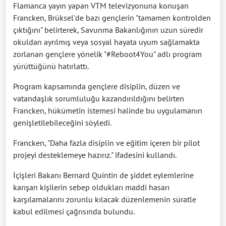
Flamanca yayın yapan VTM televizyonuna konuşan
Francken, Brüksel'de bazı gençlerin "tamamen kontrolden
çıktığını" belirterek, Savunma Bakanlığının uzun süredir
okuldan ayrılmış veya sosyal hayata uyum sağlamakta
zorlanan gençlere yönelik "#Reboot4You" adlı program
yürüttüğünü hatırlattı.
Program kapsamında gençlere disiplin, düzen ve
vatandaşlık sorumluluğu kazandırıldığını belirten
Francken, hükümetin istemesi halinde bu uygulamanın
genişletilebileceğini söyledi.
Francken, "Daha fazla disiplin ve eğitim içeren bir pilot
projeyi desteklemeye hazırız." ifadesini kullandı.
İçişleri Bakanı Bernard Quintin de şiddet eylemlerine
karışan kişilerin sebep oldukları maddi hasarı
karşılamalarını zorunlu kılacak düzenlemenin süratle
kabul edilmesi çağrısında bulundu.