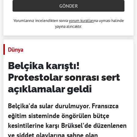
GÖNDER
Yorumlarınız incelendikten sonra
yorum kuralları
na uyması halinde
yayına alıncaktır.
Dünya
Belçika karıştı!
Protestolar sonrası sert
açıklamalar geldi
Belçika'da sular durulmuyor. Fransızca
eğitim sisteminde öngörülen bütçe
kesintilerine karşı Brüksel'de düzenlenen
ve şiddet olaylarına sahne olan