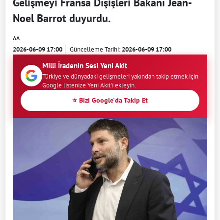
Gelişmeyi Fransa Dışişleri Bakanı Jean-
Noel Barrot duyurdu.
AA
2026-06-09 17:00
Güncelleme Tarihi:
2026-06-09 17:00
Milli İradenin Sesi Yeni Akit
Türkiye ve dünyadaki gelişmeleri yakından takip etmek için
Google listenize Yeni Akit'i ekleyin.
⭐ Bizi Google'da Takip Et