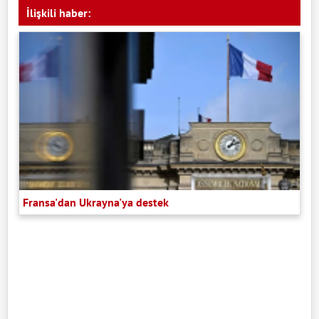
İlişkili haber:
Fransa'dan Ukrayna'ya destek