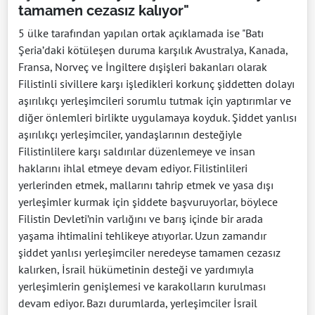
tamamen cezasız kalıyor"
5 ülke tarafından yapılan ortak açıklamada ise "Batı
Şeria’daki kötüleşen duruma karşılık Avustralya, Kanada,
Fransa, Norveç ve İngiltere dışişleri bakanları olarak
Filistinli sivillere karşı işledikleri korkunç şiddetten dolayı
aşırılıkçı yerleşimcileri sorumlu tutmak için yaptırımlar ve
diğer önlemleri birlikte uygulamaya koyduk. Şiddet yanlısı
aşırılıkçı yerleşimciler, yandaşlarının desteğiyle
Filistinlilere karşı saldırılar düzenlemeye ve insan
haklarını ihlal etmeye devam ediyor. Filistinlileri
yerlerinden etmek, mallarını tahrip etmek ve yasa dışı
yerleşimler kurmak için şiddete başvuruyorlar, böylece
Filistin Devleti’nin varlığını ve barış içinde bir arada
yaşama ihtimalini tehlikeye atıyorlar. Uzun zamandır
şiddet yanlısı yerleşimciler neredeyse tamamen cezasız
kalırken, İsrail hükümetinin desteği ve yardımıyla
yerleşimlerin genişlemesi ve karakolların kurulması
devam ediyor. Bazı durumlarda, yerleşimciler İsrail