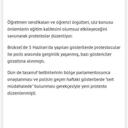
Öğretmen sendikaları ve öğrenci örgütleri, söz konusu
önlemlerin eğitim kalitesini olumsuz etkileyeceğini
savunarak protestolar düzenliyor.
Brüksel'de 5 Haziran'da yapılan gösterilerde protestocular
ile polis arasında gerginlik yaşanmış, bazı göstericiler
gözaltına alınmıştı.
Dün de tasarruf tedbirlerinin bölge parlamentosunca
onaylanması ve polisin geçen haftaki gösterilerde "sert
müdahalede" bulunması gerekçesiyle yeni protesto
düzenlenmişti.