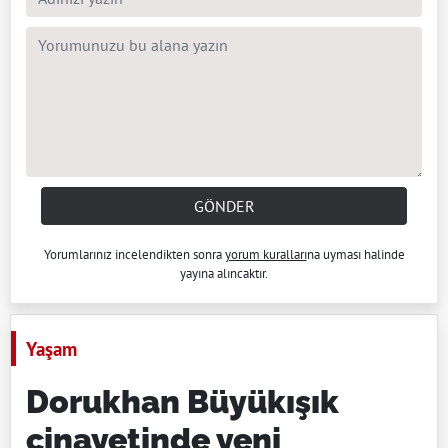
GÖNDER
Yorumlarınız incelendikten sonra
yorum kuralları
na uyması halinde
yayına alıncaktır.
Yaşam
Dorukhan Büyükışık
cinayetinde yeni