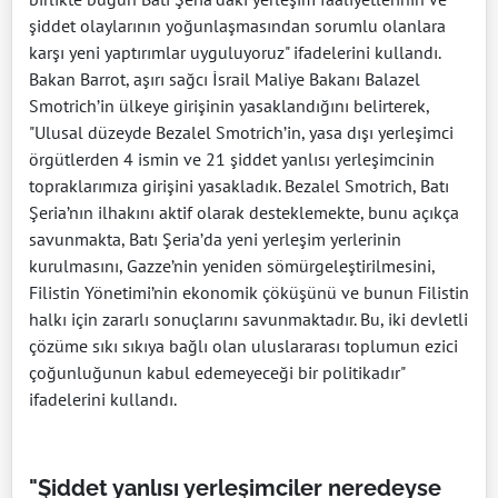
şiddet olaylarının yoğunlaşmasından sorumlu olanlara
karşı yeni yaptırımlar uyguluyoruz" ifadelerini kullandı.
Bakan Barrot, aşırı sağcı İsrail Maliye Bakanı Balazel
Smotrich’in ülkeye girişinin yasaklandığını belirterek,
"Ulusal düzeyde Bezalel Smotrich’in, yasa dışı yerleşimci
örgütlerden 4 ismin ve 21 şiddet yanlısı yerleşimcinin
topraklarımıza girişini yasakladık. Bezalel Smotrich, Batı
Şeria’nın ilhakını aktif olarak desteklemekte, bunu açıkça
savunmakta, Batı Şeria’da yeni yerleşim yerlerinin
kurulmasını, Gazze’nin yeniden sömürgeleştirilmesini,
Filistin Yönetimi’nin ekonomik çöküşünü ve bunun Filistin
halkı için zararlı sonuçlarını savunmaktadır. Bu, iki devletli
çözüme sıkı sıkıya bağlı olan uluslararası toplumun ezici
çoğunluğunun kabul edemeyeceği bir politikadır"
ifadelerini kullandı.
"Şiddet yanlısı yerleşimciler neredeyse