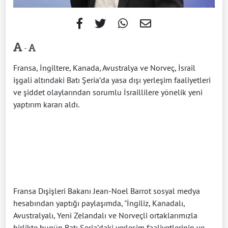
-
Fransa, İngiltere, Kanada, Avustralya ve Norveç, İsrail
işgali altındaki Batı Şeria’da yasa dışı yerleşim faaliyetleri
ve şiddet olaylarından sorumlu İsraillilere yönelik yeni
yaptırım kararı aldı.
Fransa Dışişleri Bakanı Jean-Noel Barrot sosyal medya
hesabından yaptığı paylaşımda, "İngiliz, Kanadalı,
Avustralyalı, Yeni Zelandalı ve Norveçli ortaklarımızla
birlikte bugün Batı Şeria’daki yerleşim faaliyetlerinin ve