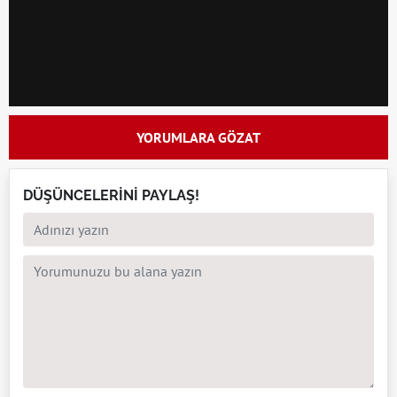
YORUMLARA GÖZAT
DÜŞÜNCELERİNİ PAYLAŞ!