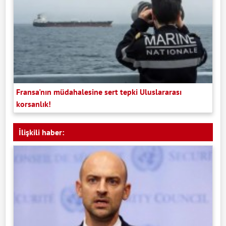
Fransa'nın müdahalesine sert tepki Uluslararası
korsanlık!
İlişkili haber: