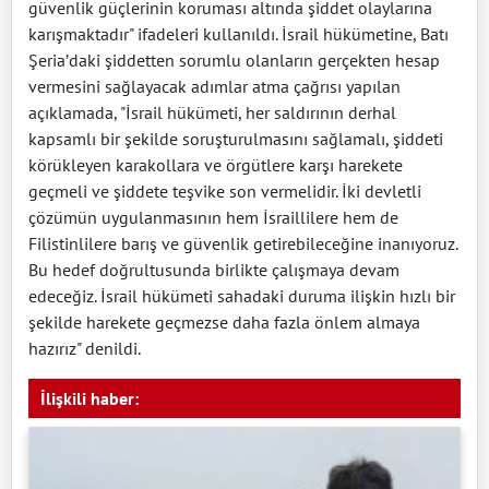
güvenlik güçlerinin koruması altında şiddet olaylarına
karışmaktadır" ifadeleri kullanıldı. İsrail hükümetine, Batı
Şeria’daki şiddetten sorumlu olanların gerçekten hesap
vermesini sağlayacak adımlar atma çağrısı yapılan
açıklamada, "İsrail hükümeti, her saldırının derhal
kapsamlı bir şekilde soruşturulmasını sağlamalı, şiddeti
körükleyen karakollara ve örgütlere karşı harekete
geçmeli ve şiddete teşvike son vermelidir. İki devletli
çözümün uygulanmasının hem İsraillilere hem de
Filistinlilere barış ve güvenlik getirebileceğine inanıyoruz.
Bu hedef doğrultusunda birlikte çalışmaya devam
edeceğiz. İsrail hükümeti sahadaki duruma ilişkin hızlı bir
şekilde harekete geçmezse daha fazla önlem almaya
hazırız" denildi.
İlişkili haber: