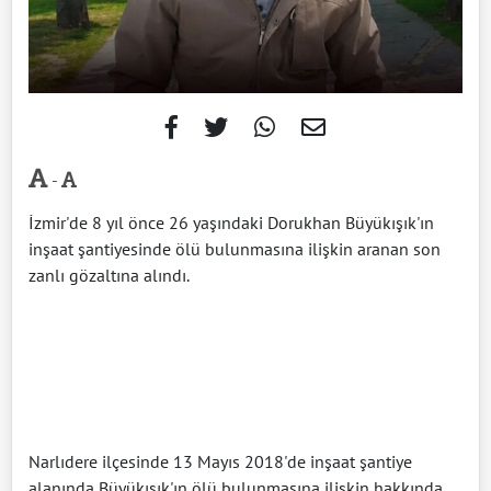
-
İzmir'de 8 yıl önce 26 yaşındaki Dorukhan Büyükışık'ın
inşaat şantiyesinde ölü bulunmasına ilişkin aranan son
zanlı gözaltına alındı.
Narlıdere ilçesinde 13 Mayıs 2018'de inşaat şantiye
alanında Büyükışık'ın ölü bulunmasına ilişkin hakkında