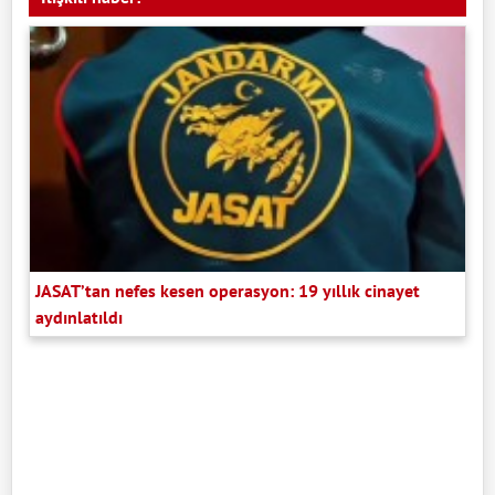
JASAT’tan nefes kesen operasyon: 19 yıllık cinayet
aydınlatıldı