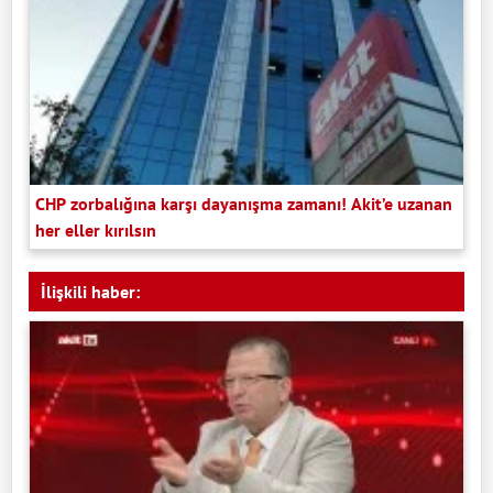
CHP zorbalığına karşı dayanışma zamanı! Akit’e uzanan
her eller kırılsın
İlişkili haber: