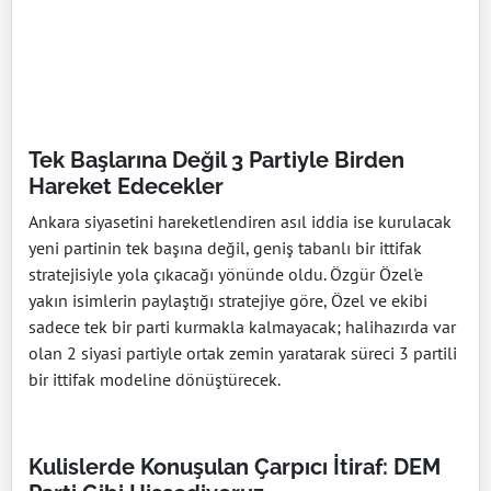
Tek Başlarına Değil 3 Partiyle Birden
Hareket Edecekler
Ankara siyasetini hareketlendiren asıl iddia ise kurulacak
yeni partinin tek başına değil, geniş tabanlı bir ittifak
stratejisiyle yola çıkacağı yönünde oldu. Özgür Özel'e
yakın isimlerin paylaştığı stratejiye göre, Özel ve ekibi
sadece tek bir parti kurmakla kalmayacak; halihazırda var
olan 2 siyasi partiyle ortak zemin yaratarak süreci 3 partili
bir ittifak modeline dönüştürecek.
Kulislerde Konuşulan Çarpıcı İtiraf: DEM