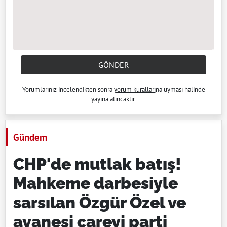
GÖNDER
Yorumlarınız incelendikten sonra
yorum kuralları
na uyması halinde
yayına alıncaktır.
Gündem
CHP'de mutlak batış!
Mahkeme darbesiyle
sarsılan Özgür Özel ve
avanesi çareyi parti