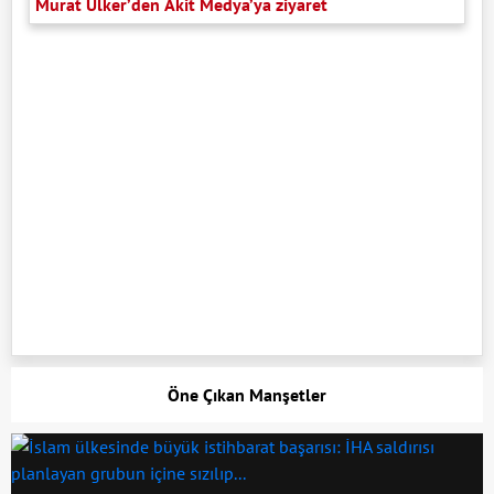
Murat Ülker’den Akit Medya’ya ziyaret
Öne Çıkan Manşetler