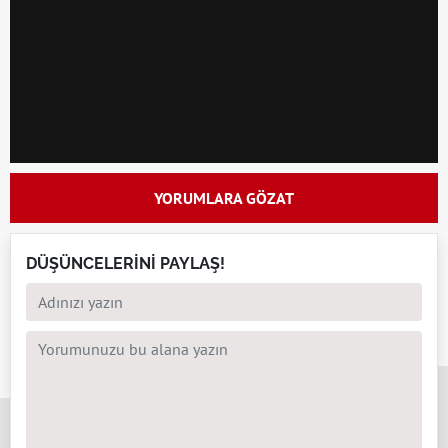
YORUMLARA GÖZAT
DÜŞÜNCELERİNİ PAYLAŞ!
x