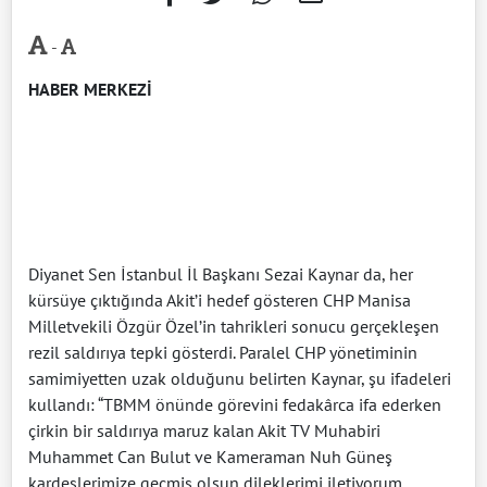
-
HABER MERKEZİ
Diyanet Sen İstanbul İl Başkanı Sezai Kaynar da, her
kürsüye çıktığında Akit’i hedef gösteren CHP Manisa
Milletvekili Özgür Özel’in tahrikleri sonucu gerçekleşen
rezil saldırıya tepki gösterdi. Paralel CHP yönetiminin
samimiyetten uzak olduğunu belirten Kaynar, şu ifadeleri
kullandı: “TBMM önünde görevini fedakârca ifa ederken
çirkin bir saldırıya maruz kalan Akit TV Muhabiri
Muhammet Can Bulut ve Kameraman Nuh Güneş
kardeşlerimize geçmiş olsun dileklerimi iletiyorum.