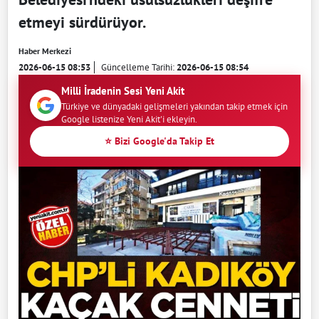
etmeyi sürdürüyor.
Haber Merkezi
2026-06-15 08:53
Güncelleme Tarihi:
2026-06-15 08:54
Milli İradenin Sesi Yeni Akit
Türkiye ve dünyadaki gelişmeleri yakından takip etmek için
Google listenize Yeni Akit'i ekleyin.
⭐ Bizi Google'da Takip Et