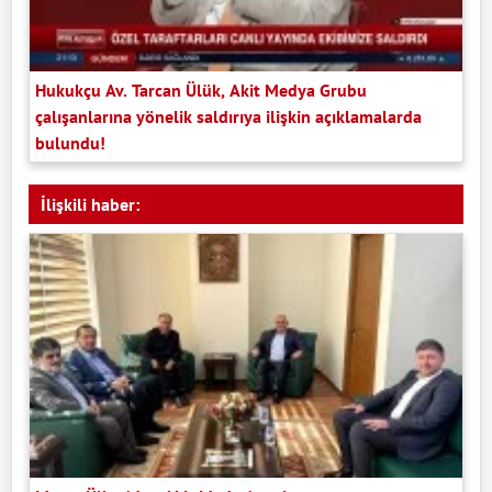
Hukukçu Av. Tarcan Ülük, Akit Medya Grubu
çalışanlarına yönelik saldırıya ilişkin açıklamalarda
bulundu!
İlişkili haber: