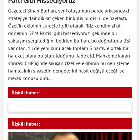
Parti Gibi Hissediyoruz
Gazeteci Sinan Burhan, yeni oluşumun perde arkasındaki
stratejiye dair dikkat çeken bir kulis bilgisini de paylaştı.
Özel'in ekibinin süreçle ilgili olarak, "Biz kendimizi bir
dönemin DEM Partisi gibi hissediyoruz" şeklinde bir
yaklaşım sergilediğini belirten Burhan, bu doğrultuda 2'si
var olan, 1'i de yeni kurulacak toplam 3 partiyle ortak bir
hareket planı oluşturulduğunu ifade etti. Mahkeme kararı
sonrası CHP içinde sıkışan Özel ve ekibinin bu genişleme
hamlesinin siyasetin dengelerini nasıl değiştireceği ise
merak konusu oldu.
İlişkili haber:
İlişkili haber: