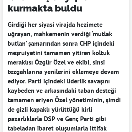
kurmakta buldu
Girdiği her siyasi virajda hezimete
uğrayan, mahkemenin verdiği ‘mutlak
butlan’ şamarından sonra CHP içindeki
meşruiyetini tamamen yitiren koltuk
meraklısı Özgür Özel ve ekibi, sinsi
tezgahlarına yenilerini eklemeye devam
ediyor. Parti içindeki liderlik savaşını
kaybeden ve arkasındaki taban desteği
tamamen eriyen Özel yönetiminin, şimdi
de gizli kapaklı yürüttüğü kirli
pazarlıklarla DSP ve Genç Parti gibi
tabeladan ibaret oluşumlarla ittifak