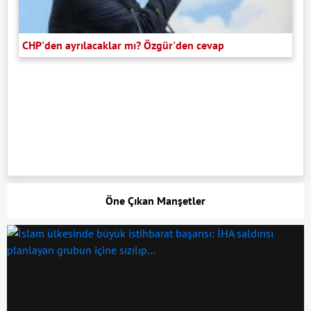
CHP'den ayrılacaklar mı? Özgür'den cevap
Öne Çıkan Manşetler