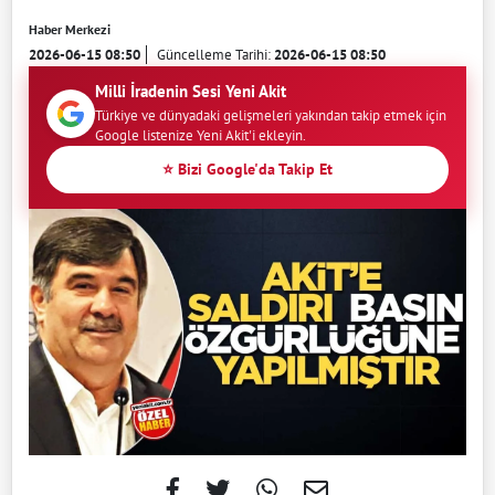
Haber Merkezi
2026-06-15 08:50
Güncelleme Tarihi:
2026-06-15 08:50
Milli İradenin Sesi Yeni Akit
Türkiye ve dünyadaki gelişmeleri yakından takip etmek için
Google listenize Yeni Akit'i ekleyin.
⭐ Bizi Google'da Takip Et