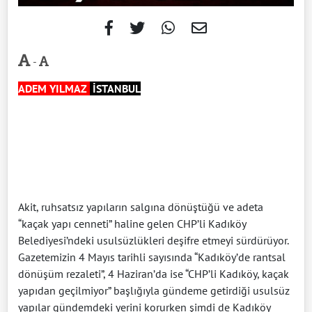
-
ADEM YILMAZ
İSTANBUL
Akit, ruhsatsız yapıların salgına dönüştüğü ve adeta
“kaçak yapı cenneti” haline gelen CHP’li Kadıköy
Belediyesi’ndeki usulsüzlükleri deşifre etmeyi sürdürüyor.
Gazetemizin 4 Mayıs tarihli sayısında “Kadıköy’de rantsal
dönüşüm rezaleti”, 4 Haziran’da ise “CHP’li Kadıköy, kaçak
yapıdan geçilmiyor” başlığıyla gündeme getirdiği usulsüz
yapılar gündemdeki yerini korurken şimdi de Kadıköy