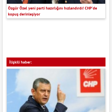
Özgür Özel yeni parti hazırlığını hızlandırdı! CHP'de
kopuş derinleşiyor
İlişkili haber: