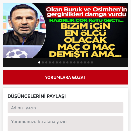
YORUMLARA GÖZAT
DÜŞÜNCELERİNİ PAYLAŞ!