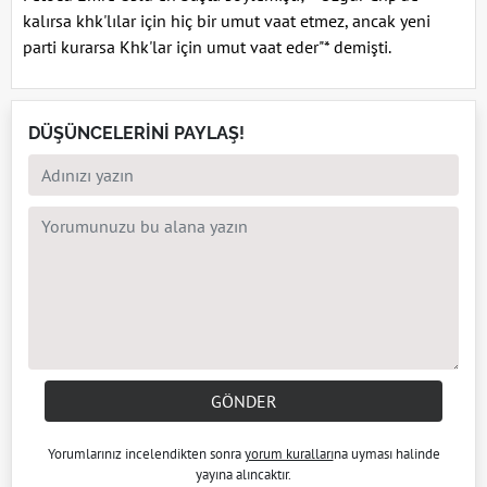
kalırsa khk'lılar için hiç bir umut vaat etmez, ancak yeni
parti kurarsa Khk'lar için umut vaat eder"* demişti.
DÜŞÜNCELERİNİ PAYLAŞ!
GÖNDER
Yorumlarınız incelendikten sonra
yorum kuralları
na uyması halinde
yayına alıncaktır.