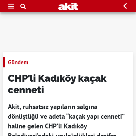
Gündem
CHP’li Kadıköy kaçak
cenneti
Akit, ruhsatsız yapıların salgına
dönüştüğü ve adeta “kaçak yapı cenneti”
haline gelen CHP’li Kadıköy
Belediyesi’ndeki usulsüzlükleri deşifre