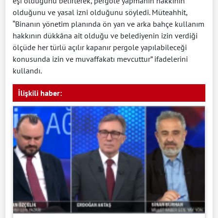
eşi olduğunu belirterek, pergole yapmanın hakkının
olduğunu ve yasal izni olduğunu söyledi. Müteahhit,
“Binanın yönetim planında ön yan ve arka bahçe kullanım
hakkının dükkâna ait olduğu ve belediyenin izin verdiği
ölçüde her türlü açılır kapanır pergole yapılabileceği
konusunda izin ve muvaffakatı mevcuttur” ifadelerini
kullandı.
İlişkili haber: