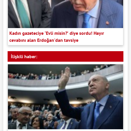
Kadın gazeteciye ‘Evli misin?’ diye sordu! Hayır
cevabını alan Erdoğan'dan tavsiye
İlişkili haber: