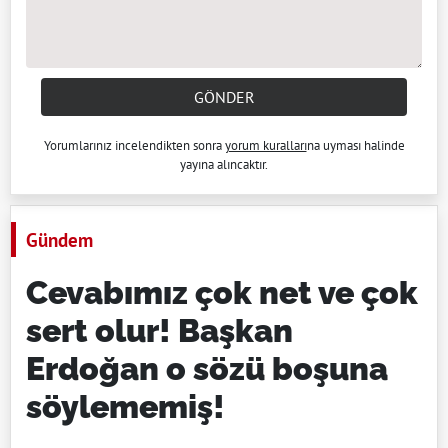
GÖNDER
Yorumlarınız incelendikten sonra
yorum kuralları
na uyması halinde
yayına alıncaktır.
Gündem
Cevabımız çok net ve çok
sert olur! Başkan
Erdoğan o sözü boşuna
söylememiş!