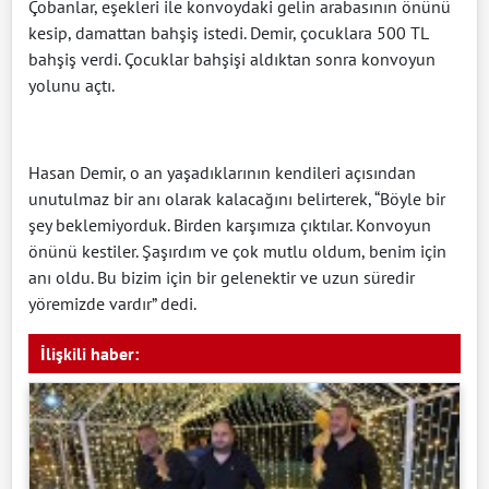
Çobanlar, eşekleri ile konvoydaki gelin arabasının önünü
kesip, damattan bahşiş istedi. Demir, çocuklara 500 TL
bahşiş verdi. Çocuklar bahşişi aldıktan sonra konvoyun
yolunu açtı.
Hasan Demir, o an yaşadıklarının kendileri açısından
unutulmaz bir anı olarak kalacağını belirterek, “Böyle bir
şey beklemiyorduk. Birden karşımıza çıktılar. Konvoyun
önünü kestiler. Şaşırdım ve çok mutlu oldum, benim için
anı oldu. Bu bizim için bir gelenektir ve uzun süredir
yöremizde vardır” dedi.
İlişkili haber: