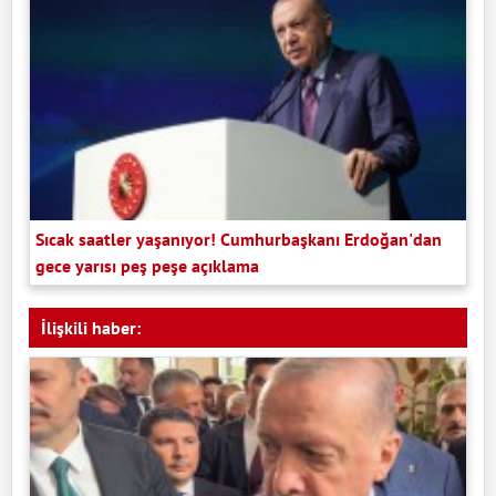
Sıcak saatler yaşanıyor! Cumhurbaşkanı Erdoğan'dan
gece yarısı peş peşe açıklama
İlişkili haber: