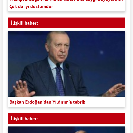
Çok da iyi dostumdur
İlişkili haber:
Başkan Erdoğan'dan Yıldırım'a tebrik
İlişkili haber: