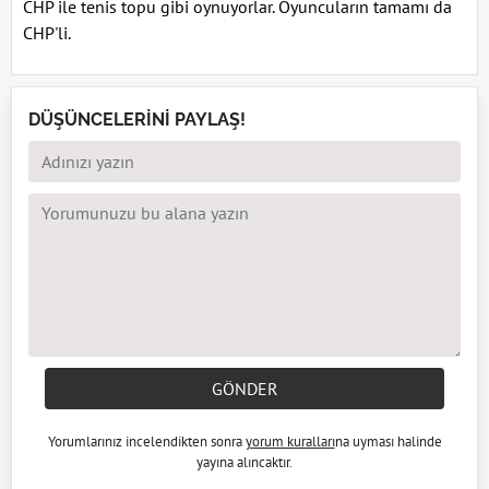
CHP ile tenis topu gibi oynuyorlar. Oyuncuların tamamı da
CHP'li.
DÜŞÜNCELERİNİ PAYLAŞ!
GÖNDER
Yorumlarınız incelendikten sonra
yorum kuralları
na uyması halinde
yayına alıncaktır.