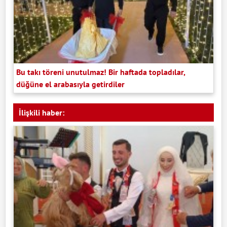
Bu takı töreni unutulmaz! Bir haftada topladılar,
düğüne el arabasıyla getirdiler
İlişkili haber: