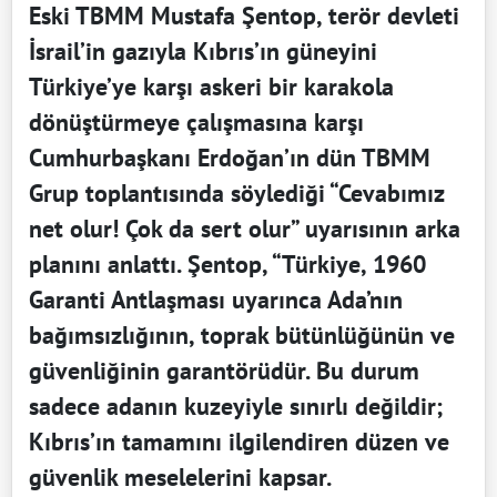
Eski TBMM Mustafa Şentop, terör devleti
İsrail’in gazıyla Kıbrıs’ın güneyini
Türkiye’ye karşı askeri bir karakola
dönüştürmeye çalışmasına karşı
Cumhurbaşkanı Erdoğan’ın dün TBMM
Grup toplantısında söylediği “Cevabımız
net olur! Çok da sert olur” uyarısının arka
planını anlattı. Şentop, “Türkiye, 1960
Garanti Antlaşması uyarınca Ada’nın
bağımsızlığının, toprak bütünlüğünün ve
güvenliğinin garantörüdür. Bu durum
sadece adanın kuzeyiyle sınırlı değildir;
Kıbrıs’ın tamamını ilgilendiren düzen ve
güvenlik meselelerini kapsar.