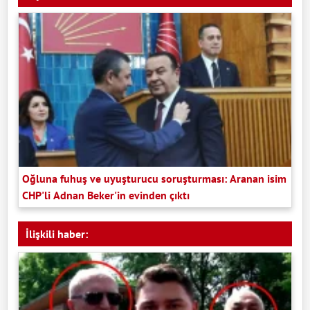
Oğluna fuhuş ve uyuşturucu soruşturması: Aranan isim
CHP'li Adnan Beker'in evinden çıktı
İlişkili haber: