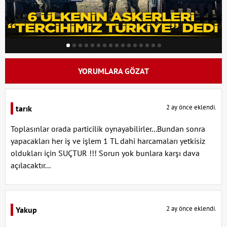
YORUMLARA GÖZAT
2 ay önce eklendi.
tarık
Toplasınlar orada particilik oynayabilirler...Bundan sonra
yapacakları her iş ve işlem 1 TL dahi harcamaları yetkisiz
oldukları için SUÇTUR !!! Sorun yok bunlara karşı dava
açılacaktır...
2 ay önce eklendi.
Yakup