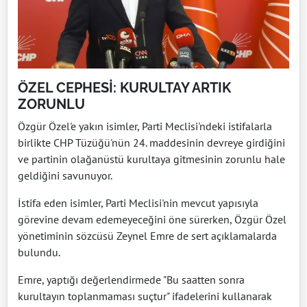
ÖZEL CEPHESİ: KURULTAY ARTIK
ZORUNLU
Özgür Özel'e yakın isimler, Parti Meclisi'ndeki istifalarla
birlikte CHP Tüzüğü'nün 24. maddesinin devreye girdiğini
ve partinin olağanüstü kurultaya gitmesinin zorunlu hale
geldiğini savunuyor.
İstifa eden isimler, Parti Meclisi'nin mevcut yapısıyla
görevine devam edemeyeceğini öne sürerken, Özgür Özel
yönetiminin sözcüsü Zeynel Emre de sert açıklamalarda
bulundu.
Emre, yaptığı değerlendirmede "Bu saatten sonra
kurultayın toplanmaması suçtur" ifadelerini kullanarak