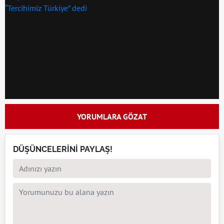
YORUMLARA GÖZAT
DÜŞÜNCELERİNİ PAYLAŞ!