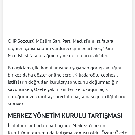
CHP Sözcüsü Müslim Sarı, Parti Meclisi'nin istifalara
rağmen çalışmalarını sürdüreceğini belirterek, "Parti
Meclisi istifalara rağmen yine de toplanacak" dedi.
Bu açıklama, iki kanat arasında yaşanan görüş ayrılığını
bir kez daha gözler önüne serdi. Kılıçdaroğlu cephesi,
istifaların doğrudan kurultay sonucunu doğurmadığını
savunurken, Özel'e yakın isimler ise tüzüğün açık
olduğunu ve kurultay sürecinin başlaması gerektiğini öne
sürüyor.
MERKEZ YÖNETİM KURULU TARTIŞMASI
İstifaların ardından parti içinde Merkez Yönetim
Kurulu'nun durumu da tartışma konusu oldu. Özgür Özel'e