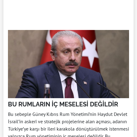
BU RUMLARIN İÇ MESELESİ DEĞİLDİR
Bu sebeple Güney Kıbrıs Rum Yönetimi’nin Haydut Devlet
İsrail’in askerî ve stratejik projelerine alan açması, adanın
Türkiye’ye karşı bir ileri karakola dönüştürülmek istenmesi
yalnızca Rum yönetiminin iç meselesi değildir. Bu