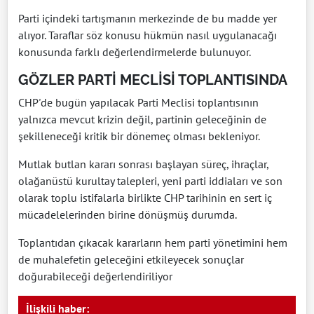
Parti içindeki tartışmanın merkezinde de bu madde yer
alıyor. Taraflar söz konusu hükmün nasıl uygulanacağı
konusunda farklı değerlendirmelerde bulunuyor.
GÖZLER PARTİ MECLİSİ TOPLANTISINDA
CHP'de bugün yapılacak Parti Meclisi toplantısının
yalnızca mevcut krizin değil, partinin geleceğinin de
şekilleneceği kritik bir dönemeç olması bekleniyor.
Mutlak butlan kararı sonrası başlayan süreç, ihraçlar,
olağanüstü kurultay talepleri, yeni parti iddiaları ve son
olarak toplu istifalarla birlikte CHP tarihinin en sert iç
mücadelelerinden birine dönüşmüş durumda.
Toplantıdan çıkacak kararların hem parti yönetimini hem
de muhalefetin geleceğini etkileyecek sonuçlar
doğurabileceği değerlendiriliyor
İlişkili haber: