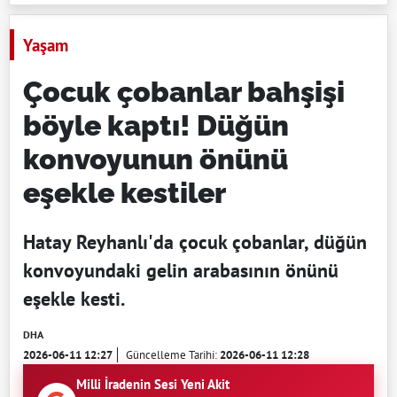
Yaşam
Çocuk çobanlar bahşişi
böyle kaptı! Düğün
konvoyunun önünü
eşekle kestiler
Hatay Reyhanlı'da çocuk çobanlar, düğün
konvoyundaki gelin arabasının önünü
eşekle kesti.
DHA
2026-06-11 12:27
Güncelleme Tarihi:
2026-06-11 12:28
Milli İradenin Sesi Yeni Akit