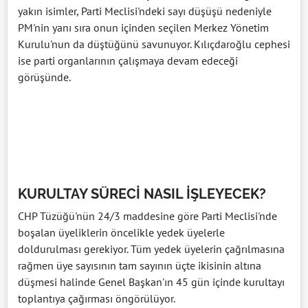
yakın isimler, Parti Meclisi'ndeki sayı düşüşü nedeniyle
PM'nin yanı sıra onun içinden seçilen Merkez Yönetim
Kurulu'nun da düştüğünü savunuyor. Kılıçdaroğlu cephesi
ise parti organlarının çalışmaya devam edeceği
görüşünde.
KURULTAY SÜRECİ NASIL İŞLEYECEK?
CHP Tüzüğü'nün 24/3 maddesine göre Parti Meclisi'nde
boşalan üyeliklerin öncelikle yedek üyelerle
doldurulması gerekiyor. Tüm yedek üyelerin çağrılmasına
rağmen üye sayısının tam sayının üçte ikisinin altına
düşmesi halinde Genel Başkan'ın 45 gün içinde kurultayı
toplantıya çağırması öngörülüyor.