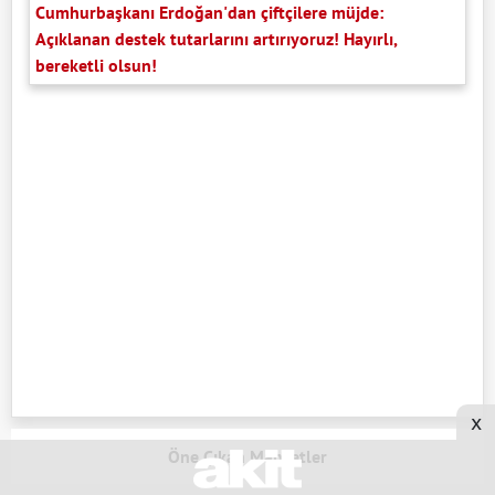
Cumhurbaşkanı Erdoğan'dan çiftçilere müjde:
Açıklanan destek tutarlarını artırıyoruz! Hayırlı,
bereketli olsun!
x
Öne Çıkan Manşetler