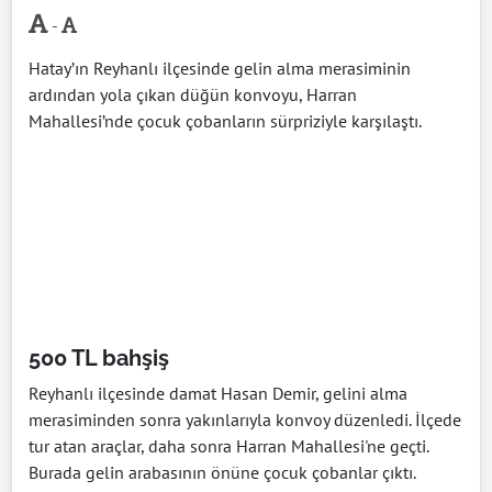
-
Hatay’ın Reyhanlı ilçesinde gelin alma merasiminin
ardından yola çıkan düğün konvoyu, Harran
Mahallesi’nde çocuk çobanların sürpriziyle karşılaştı.
500 TL bahşiş
Reyhanlı ilçesinde damat Hasan Demir, gelini alma
merasiminden sonra yakınlarıyla konvoy düzenledi. İlçede
tur atan araçlar, daha sonra Harran Mahallesi'ne geçti.
Burada gelin arabasının önüne çocuk çobanlar çıktı.