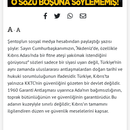
-
Şentop’un sosyal medya hesabından paylaştığı yazısı
şöyle: Sayın Cumhurbaşkanımızın, “Akdeniz’de, özellikle
Kıbrıs Adası’nda bir fitne ateşi yakılmak istendiğini
görüyoruz” sözleri sadece bir siyasi uyarı değil, Türkiye’nin
aynı zamanda uluslararası antlaşmalardan doğan tarihî ve
hukuki sorumluluğunun ifadesidir. Türkiye, Kıbrıs’ta
yalnızca KKTC’nin güvenliğini gözeten bir devlet değildir.
1960 Garanti Antlaşması uyarınca Ada’nın bağımsızlığının,
toprak bütünlüğünün ve güvenliğinin garantörüdür. Bu
adanın kuzeyiyle sınırlı değildir; Kıbrıs’ın tamamını
ilgilendiren düzen ve güvenlik meselelerini kapsar.