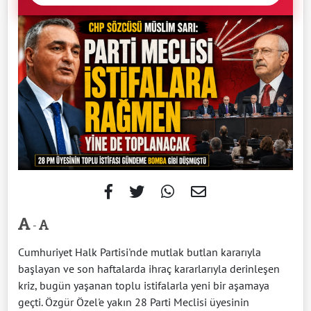
-
Cumhuriyet Halk Partisi'nde mutlak butlan kararıyla
başlayan ve son haftalarda ihraç kararlarıyla derinleşen
kriz, bugün yaşanan toplu istifalarla yeni bir aşamaya
geçti. Özgür Özel'e yakın 28 Parti Meclisi üyesinin