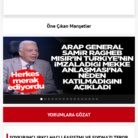
Öne Çıkan Manşetler
YORUMLARA GÖZAT
SOYKIRIMCI IRKCI HACLI FASISZMI VE SIYONAZI TEROR