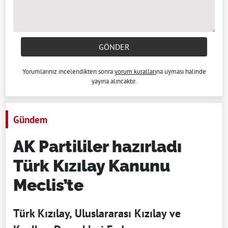
GÖNDER
Yorumlarınız incelendikten sonra
yorum kuralları
na uyması halinde
yayına alıncaktır.
Gündem
AK Partililer hazırladı
Türk Kızılay Kanunu
Meclis’te
Türk Kızılay, Uluslararası Kızılay ve