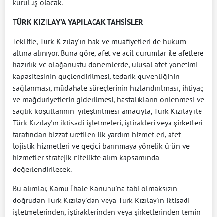
kuruluş olacak.
TÜRK KIZILAY’A YAPILACAK TAHSİSLER
Teklifle, Türk Kızılay'ın hak ve muafiyetleri de hüküm
altına alınıyor. Buna göre, afet ve acil durumlar ile afetlere
hazırlık ve olağanüstü dönemlerde, ulusal afet yönetimi
kapasitesinin güçlendirilmesi, tedarik güvenliğinin
sağlanması, müdahale süreçlerinin hızlandırılması, ihtiyaç
ve mağduriyetlerin giderilmesi, hastalıkların önlenmesi ve
sağlık koşullarının iyileştirilmesi amacıyla, Türk Kızılay ile
Türk Kızılay'ın iktisadi işletmeleri, iştirakleri veya şirketleri
tarafından bizzat üretilen ilk yardım hizmetleri, afet
lojistik hizmetleri ve geçici barınmaya yönelik ürün ve
hizmetler stratejik nitelikte alım kapsamında
değerlendirilecek.
Bu alımlar, Kamu İhale Kanunu'na tabi olmaksızın
doğrudan Türk Kızılay'dan veya Türk Kızılay'ın iktisadi
işletmelerinden, iştiraklerinden veya şirketlerinden temin