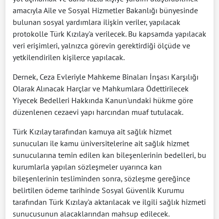
amacıyla Aile ve Sosyal Hizmetler Bakanlığı bünyesinde
bulunan sosyal yardımlara ilişkin veriler, yapılacak
protokolle Türk Kızılay'a verilecek. Bu kapsamda yapılacak
veri erişimleri, yalnızca görevin gerektirdiği ölçüde ve
yetkilendirilen kişilerce yapılacak.
Dernek, Ceza Evleriyle Mahkeme Binaları İnşası Karşılığı
Olarak Alınacak Harçlar ve Mahkumlara Ödettirilecek
Yiyecek Bedelleri Hakkında Kanun'undaki hükme göre
düzenlenen cezaevi yapı harcından muaf tutulacak.
Türk Kızılay tarafından kamuya ait sağlık hizmet
sunucuları ile kamu üniversitelerine ait sağlık hizmet
sunucularına temin edilen kan bileşenlerinin bedelleri, bu
kurumlarla yapılan sözleşmeler uyarınca kan
bileşenlerinin tesliminden sonra, sözleşme gereğince
belirtilen ödeme tarihinde Sosyal Güvenlik Kurumu
tarafından Türk Kızılay'a aktarılacak ve ilgili sağlık hizmeti
sunucusunun alacaklarından mahsup edilecek.