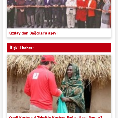
Kızılay’dan Bağcılar’a aşevi
İlişkili haber:
Kredi Kartına 4 Taksitle Kurban Bağışı Nasıl Yapılır?