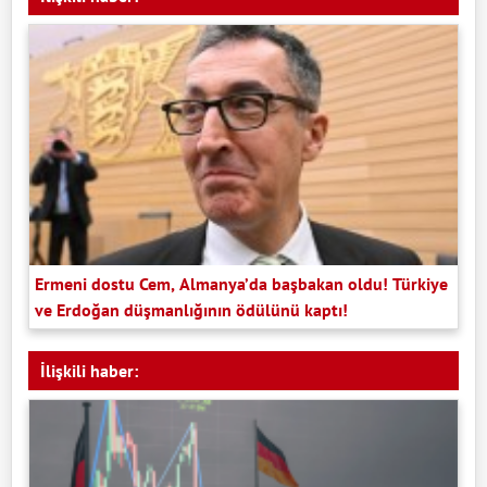
Ermeni dostu Cem, Almanya’da başbakan oldu! Türkiye
ve Erdoğan düşmanlığının ödülünü kaptı!
İlişkili haber: