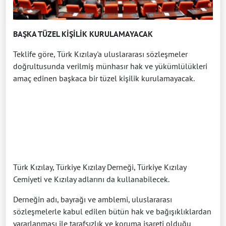
BAŞKA TÜZEL KİŞİLİK KURULAMAYACAK
Teklife göre, Türk Kızılay'a uluslararası sözleşmeler
doğrultusunda verilmiş münhasır hak ve yükümlülükleri
amaç edinen başkaca bir tüzel kişilik kurulamayacak.
Türk Kızılay, Türkiye Kızılay Derneği, Türkiye Kızılay
Cemiyeti ve Kızılay adlarını da kullanabilecek.
Derneğin adı, bayrağı ve amblemi, uluslararası
sözleşmelerle kabul edilen bütün hak ve bağışıklıklardan
yararlanması ile tarafsızlık ve koruma işareti olduğu