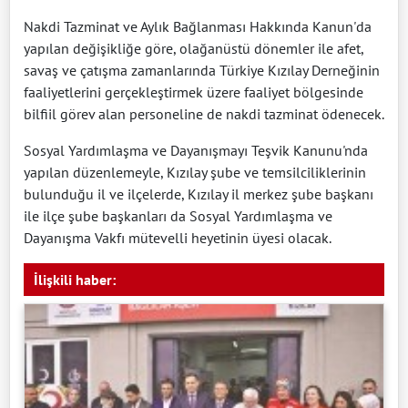
Nakdi Tazminat ve Aylık Bağlanması Hakkında Kanun'da
yapılan değişikliğe göre, olağanüstü dönemler ile afet,
savaş ve çatışma zamanlarında Türkiye Kızılay Derneğinin
faaliyetlerini gerçekleştirmek üzere faaliyet bölgesinde
bilfiil görev alan personeline de nakdi tazminat ödenecek.
Sosyal Yardımlaşma ve Dayanışmayı Teşvik Kanunu'nda
yapılan düzenlemeyle, Kızılay şube ve temsilciliklerinin
bulunduğu il ve ilçelerde, Kızılay il merkez şube başkanı
ile ilçe şube başkanları da Sosyal Yardımlaşma ve
Dayanışma Vakfı mütevelli heyetinin üyesi olacak.
İlişkili haber: