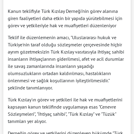
Kanun teklifiyle Türk Kızılay Derneği'nin görev alanına
giren faaliyetleri daha etkin bir yapıda yürütebilmesi için
görev ve yetkileriyle hak ve muafiyetleri düzenleniyor
Teklif ile düzenlemenin amacı, "Uluslararası hukuk ve
Türkiye'nin taraf olduğu sözleşmeler çerçevesinde hiçbir
ayrım gözetmeksizin Türk Kızılay vasıtasıyla ihtiyaç sahibi
insanların ihtiyaçlarının giderilmesi, afet ve acil durumlar
ile savaş zamanlarında insanların yaşadığı
olumsuzlukların ortadan kaldırılması, hastalıkların
önlenmesi ve sağlık koşullarının iyileştirilmesidir."
şeklinde tanımlanıyor.
Türk Kızılay'ın görev ve yetkileri ile hak ve muafiyetlerini
kapsayan kanun teklifinde uygulamaya esas "Cenevre
Sözleşmeleri", "İhtiyaç sahibi", "Türk Kızılay" ve "Tüzük"
tanımları yer alıyor.
Derneğin görev ve yetkilerini düzenleyen hükümde "Türk