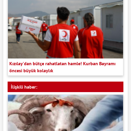
Kızılay'dan bütçe rahatlatan hamle! Kurban Bayramı
öncesi büyük kolaylık
İlişkili haber: