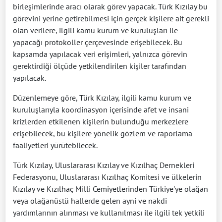
birleşimlerinde aracı olarak görev yapacak. Türk Kızılay bu
görevini yerine getirebilmesi için gerçek kişilere ait gerekli
olan verilere, ilgili kamu kurum ve kuruluşları ile
yapacağı protokoller çerçevesinde erişebilecek. Bu
kapsamda yapılacak veri erişimleri, yalnızca görevin
gerektirdiği ölçüde yetkilendirilen kişiler tarafından
yapılacak.
Düzenlemeye göre, Türk Kızılay, ilgili kamu kurum ve
kuruluşlarıyla koordinasyon içerisinde afet ve insani
krizlerden etkilenen kişilerin bulunduğu merkezlere
erişebilecek, bu kişilere yönelik gözlem ve raporlama
faaliyetleri yürütebilecek.
Türk Kızılay, Uluslararası Kızılay ve Kızılhaç Dernekleri
Federasyonu, Uluslararası Kızılhaç Komitesi ve ülkelerin
Kızılay ve Kızılhaç Milli Cemiyetlerinden Türkiye'ye olağan
veya olağanüstü hallerde gelen ayni ve nakdi
yardımlarının alınması ve kullanılması ile ilgili tek yetkili