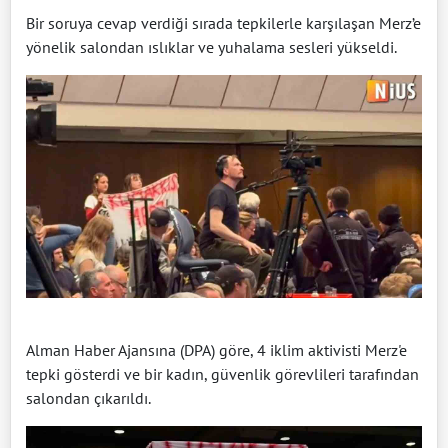
Bir soruya cevap verdiği sırada tepkilerle karşılaşan Merz’e
yönelik salondan ıslıklar ve yuhalama sesleri yükseldi.
Alman Haber Ajansına (DPA) göre, 4 iklim aktivisti Merz'e
tepki gösterdi ve bir kadın, güvenlik görevlileri tarafından
salondan çıkarıldı.