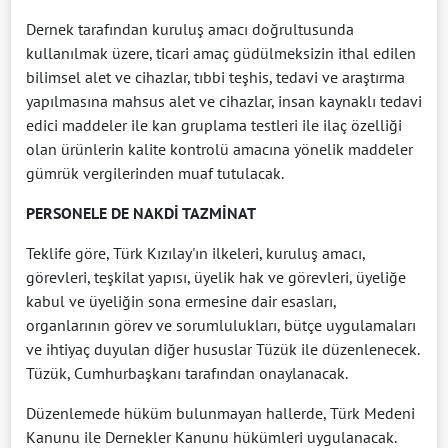
Dernek tarafından kuruluş amacı doğrultusunda
kullanılmak üzere, ticari amaç güdülmeksizin ithal edilen
bilimsel alet ve cihazlar, tıbbi teşhis, tedavi ve araştırma
yapılmasına mahsus alet ve cihazlar, insan kaynaklı tedavi
edici maddeler ile kan gruplama testleri ile ilaç özelliği
olan ürünlerin kalite kontrolü amacına yönelik maddeler
gümrük vergilerinden muaf tutulacak.
PERSONELE DE NAKDİ TAZMİNAT
Teklife göre, Türk Kızılay'ın ilkeleri, kuruluş amacı,
görevleri, teşkilat yapısı, üyelik hak ve görevleri, üyeliğe
kabul ve üyeliğin sona ermesine dair esasları,
organlarının görev ve sorumlulukları, bütçe uygulamaları
ve ihtiyaç duyulan diğer hususlar Tüzük ile düzenlenecek.
Tüzük, Cumhurbaşkanı tarafından onaylanacak.
Düzenlemede hüküm bulunmayan hallerde, Türk Medeni
Kanunu ile Dernekler Kanunu hükümleri uygulanacak.