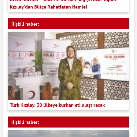
Kızılay'dan Bütçe Rahatlatan Hamle!
İlişkili haber:
Türk Kızılay, 30 ülkeye kurban eti ulaştıracak
İlişkili haber: