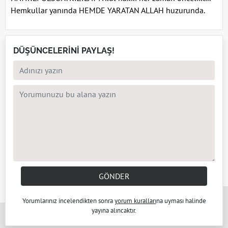
Hemkullar yanında HEMDE YARATAN ALLAH huzurunda.
DÜŞÜNCELERİNİ PAYLAŞ!
GÖNDER
x
Yorumlarınız incelendikten sonra
yorum kuralları
na uyması halinde
yayına alıncaktır.