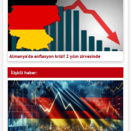
Almanya'da enflasyon krizi! 2 yılın zirvesinde
İlişkili haber: