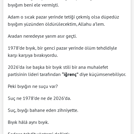
bıyığım beni ele vermişti.
Adam o sıcak pazar yerinde tetiği çekmiş olsa düpedüz
bıyığım yüzünden öldürülecektim, Allahu a’lem.
Aradan neredeyse yarım asır geçti.
1978’de bıyık, bir genci pazar yerinde ölüm tehdidiyle
karşı karşıya bırakıyordu.
2026’da ise başka bir bıyık stili bir ana muhalefet
partisinin lideri tarafından
“iğrenç”
diye küçümsenebiliyor.
Peki bıyığın ne suçu var?
Suç ne 1978’de ne de 2026’da.
Suç, bıyığı bahane eden zihniyette.
Bıyık hâlâ aynı bıyık.