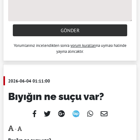
GÖNDER
Yorumlarınız incelendikten sonra
yorum kuralları
na uyması halinde
yayına alıncaktır.
2026-06-04 01:11:00
Bıyığın ne suçu var?
-