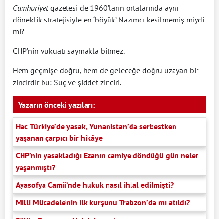
Cumhuriyet
gazetesi de 1960’ların ortalarında aynı
döneklik stratejisiyle en ‘böyük’ Nazımcı kesilmemiş miydi
mi?
CHP’nin vukuatı saymakla bitmez.
Hem geçmişe doğru, hem de geleceğe doğru uzayan bir
zincirdir bu: Suç ve şiddet zinciri.
Yazarın önceki yazıları:
Hac Türkiye’de yasak, Yunanistan’da serbestken
yaşanan çarpıcı bir hikâye
CHP’nin yasakladığı Ezanın camiye döndüğü gün neler
yaşanmıştı?
Ayasofya Camii’nde hukuk nasıl ihlal edilmişti?
Milli Mücadele’nin ilk kurşunu Trabzon’da mı atıldı?