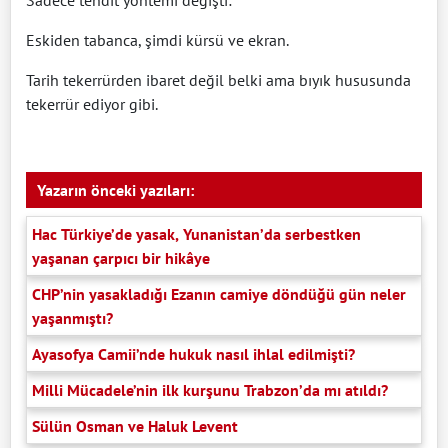
Sadece tehdit yöntemi değişti:
Eskiden tabanca, şimdi kürsü ve ekran.
Tarih tekerrürden ibaret değil belki ama bıyık hususunda
tekerrür ediyor gibi.
Yazarın önceki yazıları:
Hac Türkiye’de yasak, Yunanistan’da serbestken
yaşanan çarpıcı bir hikâye
CHP’nin yasakladığı Ezanın camiye döndüğü gün neler
yaşanmıştı?
Ayasofya Camii’nde hukuk nasıl ihlal edilmişti?
Milli Mücadele’nin ilk kurşunu Trabzon’da mı atıldı?
Sülün Osman ve Haluk Levent