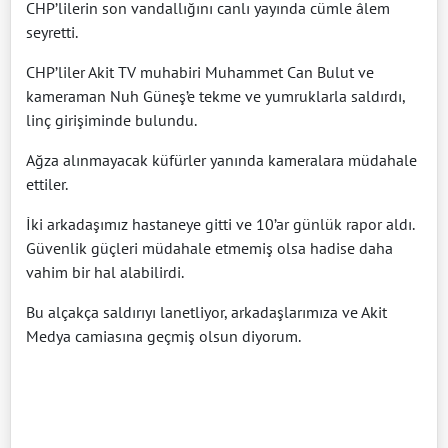
CHP’lilerin son vandallığını canlı yayında cümle âlem
seyretti.
CHP’liler Akit TV muhabiri Muhammet Can Bulut ve
kameraman Nuh Güneş’e tekme ve yumruklarla saldırdı,
linç girişiminde bulundu.
Ağza alınmayacak küfürler yanında kameralara müdahale
ettiler.
İki arkadaşımız hastaneye gitti ve 10’ar günlük rapor aldı.
Güvenlik güçleri müdahale etmemiş olsa hadise daha
vahim bir hal alabilirdi.
Bu alçakça saldırıyı lanetliyor, arkadaşlarımıza ve Akit
Medya camiasına geçmiş olsun diyorum.