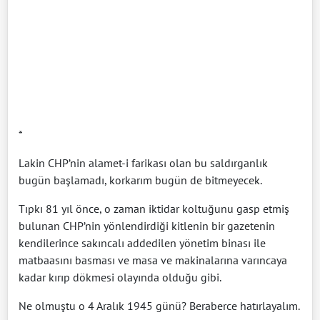
*
Lakin CHP’nin alamet-i farikası olan bu saldırganlık
bugün başlamadı, korkarım bugün de bitmeyecek.
Tıpkı 81 yıl önce, o zaman iktidar koltuğunu gasp etmiş
bulunan CHP’nin yönlendirdiği kitlenin bir gazetenin
kendilerince sakıncalı addedilen yönetim binası ile
matbaasını basması ve masa ve makinalarına varıncaya
kadar kırıp dökmesi olayında olduğu gibi.
Ne olmuştu o 4 Aralık 1945 günü? Beraberce hatırlayalım.