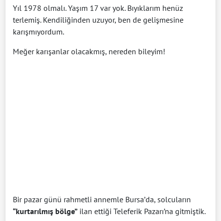
Yıl 1978 olmalı. Yaşım 17 var yok. Bıyıklarım henüz
terlemiş. Kendiliğinden uzuyor, ben de gelişmesine
karışmıyordum.
Meğer karışanlar olacakmış, nereden bileyim!
Bir pazar günü rahmetli annemle Bursa’da, solcuların
“kurtarılmış bölge”
ilan ettiği Teleferik Pazarı’na gitmiştik.