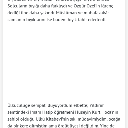
Solcuların bıyığı daha farklıydı ve Özgür Özel’in iğrenç
dediği tipe daha yakındı. Müslüman ve muhafazakâr
camianın bıyıklarını ise badem bıyık tabir ederlerdi.
Ülkücülüğe sempati duyuyordum elbette; Yıldırım
semtindeki İmam Hatip öğretmeni Hüseyin Kurt Hoca’nın
sahibi olduğu Ülkü Kitabevi’nin sıkı müdavimiydim, ocağa
da bir kere gitmiştim ama örgüt üyesi değildim. Yine de