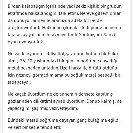
Birden kalabalığın içerisinde yedi sekiz kişilik bir grubun
etrafımda halkalandığını fark ettim. Nereye gitsem onlar
da dönüyor, annemle aramızda adeta bir perde
oluşturuyorlardı. Halkadan çıkmak istediğimde hemen o
tarafa kayıyor, beni bırakmıyorlardı. Sarılmıştım. Sanki
oyun oynuyorduk.
Ne var ki oyunun ciddiyetini, yaz günü koluna bir hırka
almış 25-30 yaşlarındaki bir gencin böğrüme dayadığı
metal nesneden anladım. Üzeri hırka ile örtülü olduğu
için nesneyi görmedim ama bu soğuk metal besbelli bir
tabancaydı.
Ne kaçabiliyordum ne de annemin dehşete kapılmış
gözlerinden dikkatimi ayırabiliyordum. Donup kalmış, ne
yapacağımı şaşırmış vaziyetteydim.
Elindeki metali böğrüme dayayan genç kulağıma eğildi
ve sert bir sesle tehdit etti: