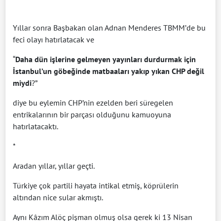
Yıllar sonra Başbakan olan Adnan Menderes TBMM’de bu
feci olayı hatırlatacak ve
“
Daha dün işlerine gelmeyen yayınları durdurmak için
İstanbul’un göbeğinde matbaaları yakıp yıkan CHP değil
miydi
?”
diye bu eylemin CHP’nin ezelden beri süregelen
entrikalarının bir parçası olduğunu kamuoyuna
hatırlatacaktı.
*
Aradan yıllar, yıllar geçti.
Türkiye çok partili hayata intikal etmiş, köprülerin
altından nice sular akmıştı.
Aynı Kâzım Alöç pişman olmuş olsa gerek ki 13 Nisan