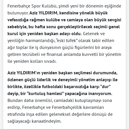
Fenerbahçe Spor Kulübü, şimdi yeni bir dönemin eşiğinde
bulunuyor.
Aziz YILDIRIM, kendisine yönelik büyük
vefasızlığa rağmen kulübe ve camiaya olan büyük sevgisi
sebebiyle, bu hafta sonu gerçekleştirilecek seçimli genel
kurul için yeniden başkan adayı oldu.
Gelenek ve
yeniliğin harmanlandığı, “eski tüfek” olarak tabir edilen
ağır toplar ile iş dünyasının güçlü figürlerini bir araya
getiren tecrübeli ve finansal anlamda kuvvetli bir yönetim
ile yeniden kolları sıvadı.
Aziz YILDIRIM’ın yeniden başkan seçilmesi durumunda,
özlenen güçlü liderlik ve deneyimli yönetim anlayışı ile
birlikte, özellikle futboldaki başarısızlığa karşı “dur”
deyip, bir “kurtuluş hamlesi” yapacağına inanıyorum.
Bundan daha önemlisi, camiadaki kutuplaşmayı sona
erdirip, Fenerbahçe ve Fenerbahçelilik kavramları
etrafında inşa edilen geleneksel değerlere dönüşü de
sağlayacağı kanaatindeyim.