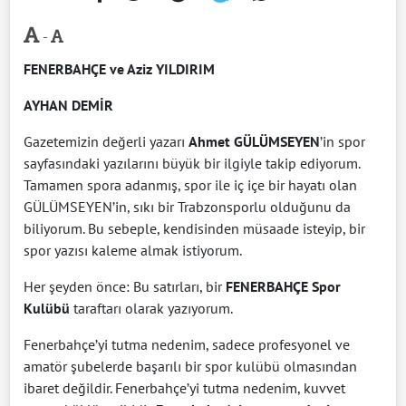
-
FENERBAHÇE ve
Aziz YILDIRIM
AYHAN DEMİR
Gazetemizin değerli yazarı
Ahmet GÜLÜMSEYEN
’in spor
sayfasındaki yazılarını büyük bir ilgiyle takip ediyorum.
Tamamen spora adanmış, spor ile iç içe bir hayatı olan
GÜLÜMSEYEN’in, sıkı bir Trabzonsporlu olduğunu da
biliyorum. Bu sebeple, kendisinden müsaade isteyip, bir
spor yazısı kaleme almak istiyorum.
Her şeyden önce: Bu satırları, bir
FENERBAHÇE Spor
Kulübü
taraftarı olarak yazıyorum.
Fenerbahçe’yi tutma nedenim, sadece profesyonel ve
amatör şubelerde başarılı bir spor kulübü olmasından
ibaret değildir. Fenerbahçe’yi tutma nedenim, kuvvet