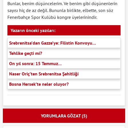
Bunlar, benim düşüncelerim. Ve benim gibi düşünenlerin
sayısı hiç de az değil. Bununla birlikte, elbette, son söz
Fenerbahçe Spor Kulübü kongre üyelerinindir.
Yazarın önceki yazıları:
Srebrenitsa’dan Gazze’ye: Filistin Konvoyu…
Tehlike geçti mi?
On yıl sonra: 15 Temmuz…
Naser Oriç’ten Srebrenitsa Şahitliği
Bosna Hersek’te neler oluyor?
YORUMLARA GÖZAT (5)