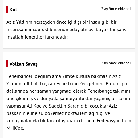
2 ay önce eklendi.
Kul
Aziz Yıldırım herseyden önce içi dışı bir insan gibi bir
insan.samimi.durust biri.onun aday olması büyük bir şans
inşallah fenerliler farkındadır.
2 ay önce eklendi.
Volkan Savaş
Fenerbahceli değilim ama kimse kusura bakmasın Aziz
Yıldırım gibi bir başkan Fenerbahce'ye gelmedi.Butun spor
dallarında her zaman yarışmacı olarak Fenerbahçe takımını
öne çıkarmış ve dünyada şampiyonluklar yaşamış bir takım
yapmıştır. Ali Koç ve Sadettin Saran gibi çocuklar Aziz
başkanın eline su dökemez nokta.Hem ağırlığı ve
konuşmalarıyla bir fark oluşturacaktır hem Federasyon hem
MHK'de.