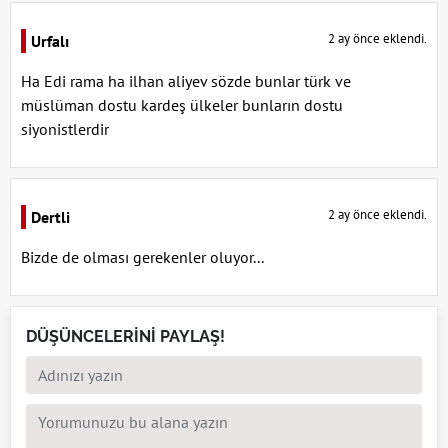
2 ay önce eklendi.
Urfalı
Ha Edi rama ha ilhan aliyev sözde bunlar türk ve
müslüman dostu kardeş ülkeler bunların dostu
siyonistlerdir
2 ay önce eklendi.
Dertli
Bizde de olması gerekenler oluyor...
DÜŞÜNCELERİNİ PAYLAŞ!