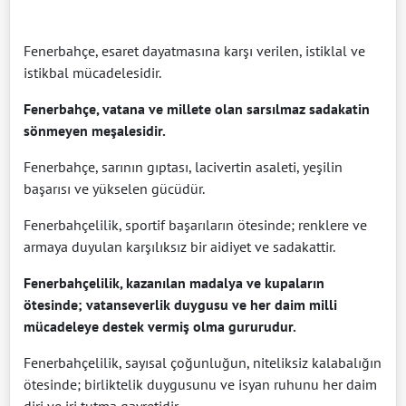
Fenerbahçe, esaret dayatmasına karşı verilen, istiklal ve
istikbal mücadelesidir.
Fenerbahçe, vatana ve millete olan sarsılmaz sadakatin
sönmeyen meşalesidir.
Fenerbahçe, sarının gıptası, lacivertin asaleti, yeşilin
başarısı ve yükselen gücüdür.
Fenerbahçelilik, sportif başarıların ötesinde; renklere ve
armaya duyulan karşılıksız bir aidiyet ve sadakattir.
Fenerbahçelilik, kazanılan madalya ve kupaların
ötesinde; vatanseverlik duygusu ve her daim milli
mücadeleye destek vermiş olma gururudur.
Fenerbahçelilik, sayısal çoğunluğun, niteliksiz kalabalığın
ötesinde; birliktelik duygusunu ve isyan ruhunu her daim