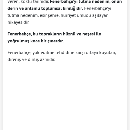
veren, köklü tarihidir.
Fenerbahçe’yi tutma nedenim, onun
derin ve anlamlı toplumsal kimliğidir.
Fenerbahçe’yi
tutma nedenim, esir şehre, hürriyet umudu aşılayan
hikâyesidir.
Fenerbahçe, bu toprakların hüznü ve neşesi ile
yoğrulmuş koca bir çınardır.
Fenerbahçe, yok edilme tehdidine karşı ortaya koyulan,
direniş ve diriliş azmidir.