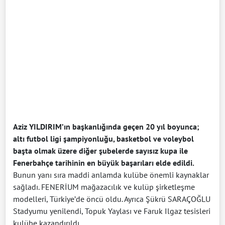
Aziz YILDIRIM’ın başkanlığında geçen 20 yıl boyunca;
altı futbol ligi şampiyonluğu, basketbol ve voleybol
başta olmak üzere diğer şubelerde sayısız kupa ile
Fenerbahçe tarihinin en büyük başarıları elde edildi.
Bunun yanı sıra maddi anlamda kulübe önemli kaynaklar
sağladı. FENERİUM mağazacılık ve kulüp şirketleşme
modelleri, Türkiye’de öncü oldu. Ayrıca Şükrü SARAÇOĞLU
Stadyumu yenilendi, Topuk Yaylası ve Faruk Ilgaz tesisleri
kulübe kazandırıldı.