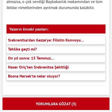
atmazsa, o çok sevdiği Başbakanlık makamından ve tüm
iktidar nimetlerinden ayrılmak durumunda kalabilir.
Yazarın önceki yazıları:
Srebrenitsa’dan Gazze’ye: Filistin Konvoyu…
Tehlike geçti mi?
On yıl sonra: 15 Temmuz…
Naser Oriç’ten Srebrenitsa Şahitliği
Bosna Hersek’te neler oluyor?
YORUMLARA GÖZAT (3)