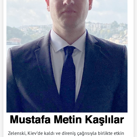
Zelenski, Kiev’de kaldı ve direniş çağrısıyla birlikte etkin