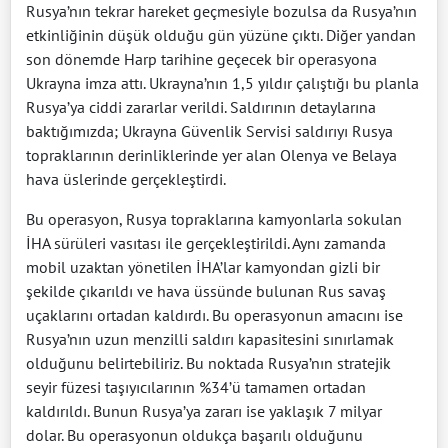
Rusya’nın tekrar hareket geçmesiyle bozulsa da Rusya’nın
etkinliğinin düşük olduğu gün yüzüne çıktı. Diğer yandan
son dönemde Harp tarihine geçecek bir operasyona
Ukrayna imza attı. Ukrayna’nın 1,5 yıldır çalıştığı bu planla
Rusya’ya ciddi zararlar verildi. Saldırının detaylarına
baktığımızda; Ukrayna Güvenlik Servisi saldırıyı Rusya
topraklarının derinliklerinde yer alan Olenya ve Belaya
hava üslerinde gerçekleştirdi.
Bu operasyon, Rusya topraklarına kamyonlarla sokulan
İHA sürüleri vasıtası ile gerçekleştirildi. Aynı zamanda
mobil uzaktan yönetilen İHA’lar kamyondan gizli bir
şekilde çıkarıldı ve hava üssünde bulunan Rus savaş
uçaklarını ortadan kaldırdı. Bu operasyonun amacını ise
Rusya’nın uzun menzilli saldırı kapasitesini sınırlamak
olduğunu belirtebiliriz. Bu noktada Rusya’nın stratejik
seyir füzesi taşıyıcılarının %34’ü tamamen ortadan
kaldırıldı. Bunun Rusya’ya zararı ise yaklaşık 7 milyar
dolar. Bu operasyonun oldukça başarılı olduğunu