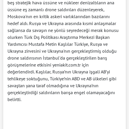
beş stratejik hava üssüne ve nükleer denizaltıların ana
üssüne eş zamanlı drone saldırıları düzenleyerek,
Moskova'nın en kritik askeri varlıklarından bazılarını
hedef aldı. Rusya ve Ukrayna arasında kısmi anlaşmalar
sağlansa da savaşın ne yönlü seyredeceği merak konusu
olurken Türk Dış Politikası Araştırma Merkezi Başkan
Yardımcısı Mustafa Metin Kaşlılar Türkiye, Rusya ve
Ukrayna zirvesini ve Ukrayna'nın gerçekleştirmiş olduğu
drone saldırısının İstanbul'da gerçekleştirilen barış
görüşmelerine etkisini yeniakit.com.tr için
değerlendirdi. Kaşlılar, Rusya’nın Ukrayna işgali AB’yi
tehlikeye soktuğunu, Türkiye’nin ABD ve AB ülkeleri gibi
savaştan yana taraf olmadığına ve Ukrayna’nın
gerçekleştirdiği saldırıların barışa engel olamayacağını
belirtti.