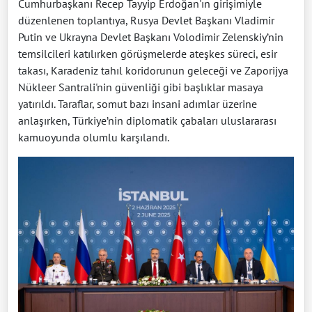
Cumhurbaşkanı Recep Tayyip Erdoğan'ın girişimiyle
düzenlenen toplantıya, Rusya Devlet Başkanı Vladimir
Putin ve Ukrayna Devlet Başkanı Volodimir Zelenskiy’nin
temsilcileri katılırken görüşmelerde ateşkes süreci, esir
takası, Karadeniz tahıl koridorunun geleceği ve Zaporijya
Nükleer Santrali'nin güvenliği gibi başlıklar masaya
yatırıldı. Taraflar, somut bazı insani adımlar üzerine
anlaşırken, Türkiye’nin diplomatik çabaları uluslararası
kamuoyunda olumlu karşılandı.