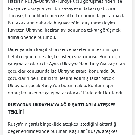
Haziran Rusya-Ukrayna-Türkiye üçlü görüşmesinden ise
Rusya ve Ukrayna yeni bir savaş esiri takası çıktı; zira
Türkiye, bu noktada merkez ülke konumunda yer almakta.
Bu takasların daha da büyüyeceğini düşünmekteyim.
İlaveten Ukrayna, haziran ayı sonunda tekrar görüşmek
adına öneride bulundu.
Diğer yandan karşılıklı asker cenazelerinin teslimi için
belirli cephelerde ateşkes isteği söz konusu. Bunun için
çalışmalar olacaktır. Ayrıca Ukrayna’dan Rusya’ya kaçırılan
çocuklar konusunda ise Ukrayna ısrarcı konumda. Bu
çocukların belli bir kısmı teslim edilmiş fakat birçok
Ukraynalı çocuk Rusya’da bulunmakta. Bunların geri
dönüşleri üzerine çalışmalar olacak” ifadelerini kullandı.
RUSYA’DAN UKRAYNA’YA AĞIR ŞARTLARLA ATEŞKES
TEKLİFİ
Rusya’nın şartlı bir şekilde ateşkes istediğini aktardığı
değerlendirmesinde bulunan Kaşlılar, “Rusya, ateşkes