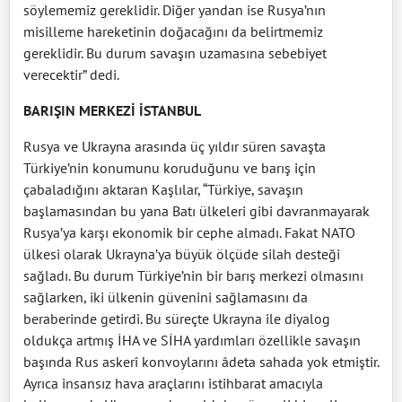
söylememiz gereklidir. Diğer yandan ise Rusya’nın
misilleme hareketinin doğacağını da belirtmemiz
gereklidir. Bu durum savaşın uzamasına sebebiyet
verecektir” dedi.
BARIŞIN MERKEZİ İSTANBUL
Rusya ve Ukrayna arasında üç yıldır süren savaşta
Türkiye’nin konumunu koruduğunu ve barış için
çabaladığını aktaran Kaşlılar, “Türkiye, savaşın
başlamasından bu yana Batı ülkeleri gibi davranmayarak
Rusya’ya karşı ekonomik bir cephe almadı. Fakat NATO
ülkesi olarak Ukrayna’ya büyük ölçüde silah desteği
sağladı. Bu durum Türkiye’nin bir barış merkezi olmasını
sağlarken, iki ülkenin güvenini sağlamasını da
beraberinde getirdi. Bu süreçte Ukrayna ile diyalog
oldukça artmış İHA ve SİHA yardımları özellikle savaşın
başında Rus askerî konvoylarını âdeta sahada yok etmiştir.
Ayrıca insansız hava araçlarını istihbarat amacıyla