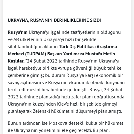
UKRAYNA, RUSYA’NIN DERİNLİKLERİNE SIZDI
Rusya’nın
Ukrayna’yı işgalinde zaafiyetlerinin olduğunu
ve AB ülkelerinin Ukrayna’yı hızlı bir şekilde
silahlandırdığını aktaran
Türk Dış Politikası Araştırma
Merkezi (TUDPAM) Başkan Yardımcısı Mustafa Metin
Kaşlılar,
“24 Şubat 2022 tarihinde Rusya’nın Ukrayna’yı
işgal hareketiyle birlikte Avrupa güvenliği büyük tehlike
çemberine girmiş; bu durum Rusya’ya karşı ekonomik bir
savaş açılmasını ve Rusya’nın ekonomik olarak dünyadan
tecrit edilmesini beraberinde getirmiştir. Rusya, 24 Şubat
2022 tarihinde planladığı hızlı zafer planı doğrultusunda
Ukrayna’nın kuzeyinden Kiev’e hızlı bir şekilde girmeyi
planlayarak Zelenski hükûmetini düşürmeyi planlamıştı.
Bunun ardından ise Moskova destekli kukla bir hükûmet
ile Ukrayna’nın yönetimini ele geçirecekti. Bu plan,