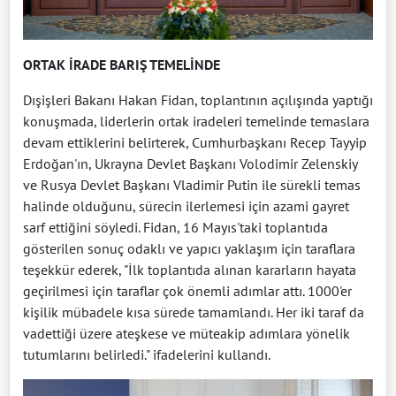
ORTAK İRADE BARIŞ TEMELİNDE
Dışişleri Bakanı Hakan Fidan, toplantının açılışında yaptığı
konuşmada, liderlerin ortak iradeleri temelinde temaslara
devam ettiklerini belirterek, Cumhurbaşkanı Recep Tayyip
Erdoğan'ın, Ukrayna Devlet Başkanı Volodimir Zelenskiy
ve Rusya Devlet Başkanı Vladimir Putin ile sürekli temas
halinde olduğunu, sürecin ilerlemesi için azami gayret
sarf ettiğini söyledi. Fidan, 16 Mayıs'taki toplantıda
gösterilen sonuç odaklı ve yapıcı yaklaşım için taraflara
teşekkür ederek, "İlk toplantıda alınan kararların hayata
geçirilmesi için taraflar çok önemli adımlar attı. 1000'er
kişilik mübadele kısa sürede tamamlandı. Her iki taraf da
vadettiği üzere ateşkese ve müteakip adımlara yönelik
tutumlarını belirledi." ifadelerini kullandı.