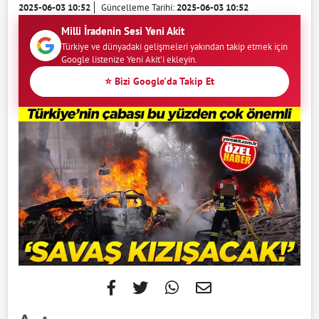
2025-06-03 10:52
Güncelleme Tarihi:
2025-06-03 10:52
Milli İradenin Sesi Yeni Akit
Türkiye ve dünyadaki gelişmeleri yakından takip etmek için
Google listenize Yeni Akit'i ekleyin.
⭐ Bizi Google'da Takip Et