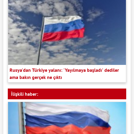
Rusya'dan Türkiye yalanı: 'Yayılmaya başladı' dediler
ama bakın gerçek ne çıktı
İlişkili haber: