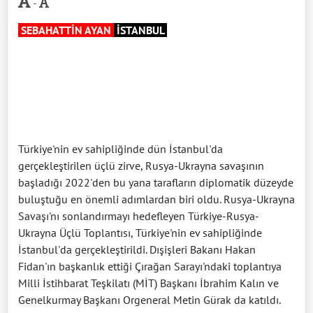
-
SEBAHATTİN AYAN
İSTANBUL
Türkiye'nin ev sahipliğinde dün İstanbul'da
gerçekleştirilen üçlü zirve, Rusya-Ukrayna savaşının
başladığı 2022'den bu yana tarafların diplomatik düzeyde
buluştuğu en önemli adımlardan biri oldu. Rusya-Ukrayna
Savaşı'nı sonlandırmayı hedefleyen Türkiye-Rusya-
Ukrayna Üçlü Toplantısı, Türkiye'nin ev sahipliğinde
İstanbul'da gerçekleştirildi. Dışişleri Bakanı Hakan
Fidan'ın başkanlık ettiği Çırağan Sarayı'ndaki toplantıya
Milli İstihbarat Teşkilatı (MİT) Başkanı İbrahim Kalın ve
Genelkurmay Başkanı Orgeneral Metin Gürak da katıldı.