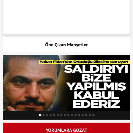
Öne Çıkan Manşetler
YORUMLARA GÖZAT