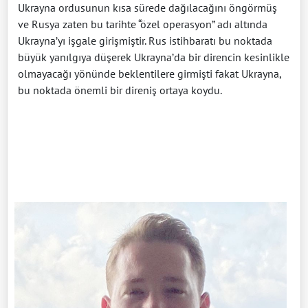
Ukrayna ordusunun kısa sürede dağılacağını öngörmüş
ve Rusya zaten bu tarihte “özel operasyon” adı altında
Ukrayna’yı işgale girişmiştir. Rus istihbaratı bu noktada
büyük yanılgıya düşerek Ukrayna’da bir direncin kesinlikle
olmayacağı yönünde beklentilere girmişti fakat Ukrayna,
bu noktada önemli bir direniş ortaya koydu.