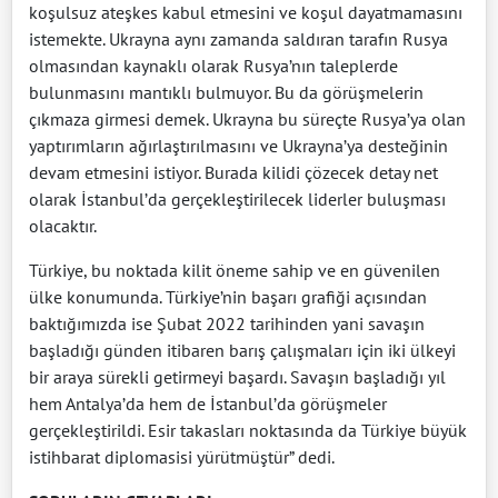
koşulsuz ateşkes kabul etmesini ve koşul dayatmamasını
istemekte. Ukrayna aynı zamanda saldıran tarafın Rusya
olmasından kaynaklı olarak Rusya’nın taleplerde
bulunmasını mantıklı bulmuyor. Bu da görüşmelerin
çıkmaza girmesi demek. Ukrayna bu süreçte Rusya’ya olan
yaptırımların ağırlaştırılmasını ve Ukrayna’ya desteğinin
devam etmesini istiyor. Burada kilidi çözecek detay net
olarak İstanbul’da gerçekleştirilecek liderler buluşması
olacaktır.
Türkiye, bu noktada kilit öneme sahip ve en güvenilen
ülke konumunda. Türkiye’nin başarı grafiği açısından
baktığımızda ise Şubat 2022 tarihinden yani savaşın
başladığı günden itibaren barış çalışmaları için iki ülkeyi
bir araya sürekli getirmeyi başardı. Savaşın başladığı yıl
hem Antalya’da hem de İstanbul’da görüşmeler
gerçekleştirildi. Esir takasları noktasında da Türkiye büyük
istihbarat diplomasisi yürütmüştür” dedi.