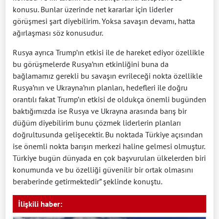
konusu. Bunlar üzerinde net kararlar için liderler
görüşmesi şart diyebilirim. Yoksa savaşın devamı, hatta
ağırlaşması söz konusudur.
Rusya ayrıca Trump’ın etkisi ile de hareket ediyor özellikle
bu görüşmelerde Rusya’nın etkinliğini buna da
bağlamamız gerekli bu savaşın evrileceği nokta özellikle
Rusya’nın ve Ukrayna’nın planları, hedefleri ile doğru
orantılı fakat Trump’ın etkisi de oldukça önemli bugünden
baktığımızda ise Rusya ve Ukrayna arasında barış bir
düğüm diyebilirim bunu çözmek liderlerin planları
doğrultusunda gelişecektir. Bu noktada Türkiye açısından
ise önemli nokta barışın merkezi haline gelmesi olmuştur.
Türkiye bugün dünyada en çok başvurulan ülkelerden biri
konumunda ve bu özelliği güvenilir bir ortak olmasını
beraberinde getirmektedir” şeklinde konuştu.
İlişkili haber: