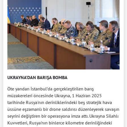
UKRAYNA’DAN BARIŞA BOMBA
Öte yandan İstanbul’da gerçekleştirilen barış
müzakereleri öncesinde Ukrayna, 1 Haziran 2025
tarihinde Rusya'nın derinliklerindeki beş stratejik hava
üssüne eşzamanlı bir drone saldırısı düzenleyerek savaşın
seyrini değiştiren bir operasyona imza attı. Ukrayna Silahlı
Kuvvetleri, Rusya'nın binlerce kilometre derinliğindeki