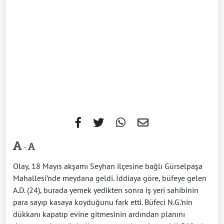
-
Olay, 18 Mayıs akşamı Seyhan ilçesine bağlı Gürselpaşa
Mahallesi’nde meydana geldi. İddiaya göre, büfeye gelen
A.D. (24), burada yemek yedikten sonra iş yeri sahibinin
para sayıp kasaya koyduğunu fark etti. Büfeci N.G.’nin
dükkanı kapatıp evine gitmesinin ardından planını