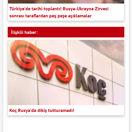
Türkiye'de tarihi toplantı! Rusya-Ukrayna Zirvesi
sonrası taraflardan peş peşe açıklamalar
İlişkili haber:
Koç Rusya'da dikiş tutturamadı!