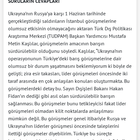
SORULARIN CEVAPLARI
Ukrayna’nın Rusya’ya karşı 1 Haziran tarihinde
gerçekleştirdiği saldırıların İstanbul görüşmelerine
olumsuz etkisinin olmayacağını aktaran Türk Dış Politikası
Araştırma Merkezi (TUDPAM) Başkan Yardımcısı Mustafa
Metin Kaşlılar, görüşmelerin amacının barışın
sürdürülebilir olduğunu söyledi. Kaşlılar, “Ukrayna’nın
operasyonunun Türkiye’deki barış görüşmelerine dair
olumsuz bir durum yaşatmasını beklemiyorum ki böyle de
gelişti; zira esir takasları, lider görüşmeleri öncesinde iki
taraf arasında en çok anlaşılan konuları oluşturmakta. Bu
görüşmelerdeki detay bu. Sayın Dışişleri Bakanı Hakan
Fidan’ın dediği gibi asıl olan sürdürülebilir barışın
sağlanması. Bu görüşmeler bunu tetikleyicisi fakat lider
görüşmeleri olmadan kilit noktalarda anlaşılması
mümkün değil. Bu görüşmeler genel itibariyle Rusya ve
Ukrayna’nın liderler görüşmesi öncesinde taleplerini
ilettiği görüşmeler diyebilirim. Türkiye bu süreçte