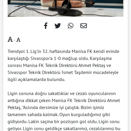
-
Trendyol 1. Lig'in 32. haftasında Manisa FK kendi evinde
karşılaştığı Sivasspor'a 1-0 mağlup oldu. Karşılaşma
sonrası Manisa FK Teknik Direktörü Ahmet Pektaş ve
Sivasspor Teknik Direktörü İsmet Taşdemir mücadeleyle
ilgili açıklamalarda bulundu.
Ligin sonuna doğru sakatlıklar ve cezalı oyuncularının
arttığına dikkat çeken Manisa FK Teknik Direktörü Ahmet
Pektaş, "Aslında dersimize iyi çalıştık. Bizim işimiz
tamamen sahada kalmak. Oyun kurguladığımız gibi
gidiyordu. Lakin saçma bir pozisyon gol oldu. Ligin sonu
geliyor. Ligin sonu geldikçe sakatlarımız, cezalılarımız bu