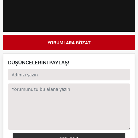
YORUMLARA GÖZAT
DÜŞÜNCELERİNİ PAYLAŞ!