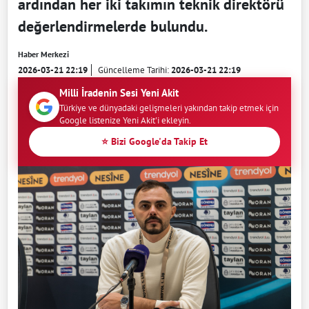
ardından her iki takımın teknik direktörü
değerlendirmelerde bulundu.
Haber Merkezi
2026-03-21 22:19
Güncelleme Tarihi:
2026-03-21 22:19
Milli İradenin Sesi Yeni Akit
Türkiye ve dünyadaki gelişmeleri yakından takip etmek için
Google listenize Yeni Akit'i ekleyin.
⭐ Bizi Google'da Takip Et