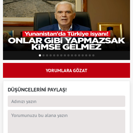
YORUMLARA GÖZAT
DÜŞÜNCELERİNİ PAYLAŞ!