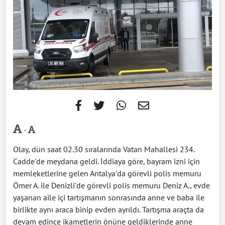
-
Olay, dün saat 02.30 sıralarında Vatan Mahallesi 234.
Cadde'de meydana geldi. İddiaya göre, bayram izni için
memleketlerine gelen Antalya'da görevli polis memuru
Ömer A. ile Denizli'de görevli polis memuru Deniz A., evde
yaşanan aile içi tartışmanın sonrasında anne ve baba ile
birlikte aynı araca binip evden ayrıldı. Tartışma araçta da
devam edince ikametlerin önüne geldiklerinde anne