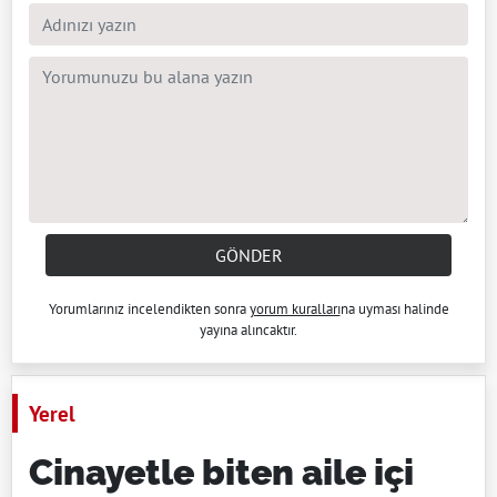
GÖNDER
Yorumlarınız incelendikten sonra
yorum kuralları
na uyması halinde
yayına alıncaktır.
Yerel
Cinayetle biten aile içi