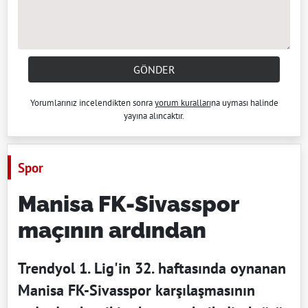
GÖNDER
Yorumlarınız incelendikten sonra
yorum kuralları
na uyması halinde
yayına alıncaktır.
Spor
Manisa FK-Sivasspor
maçının ardından
Trendyol 1. Lig'in 32. haftasında oynanan
Manisa FK-Sivasspor karşılaşmasının