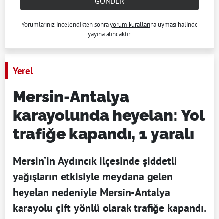
GÖNDER
Yorumlarınız incelendikten sonra
yorum kuralları
na uyması halinde
yayına alıncaktır.
Yerel
Mersin-Antalya
karayolunda heyelan: Yol
trafiğe kapandı, 1 yaralı
Mersin’in Aydıncık ilçesinde şiddetli
yağışların etkisiyle meydana gelen
heyelan nedeniyle Mersin-Antalya
karayolu çift yönlü olarak trafiğe kapandı.