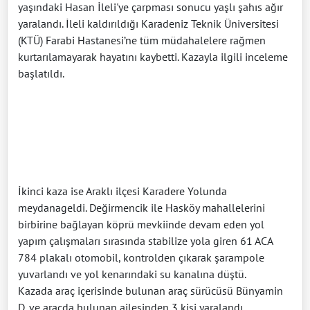
yaşındaki Hasan İleli'ye çarpması sonucu yaşlı şahıs ağır
yaralandı. İleli kaldırıldığı Karadeniz Teknik Üniversitesi
(KTÜ) Farabi Hastanesi’ne tüm müdahalelere rağmen
kurtarılamayarak hayatını kaybetti. Kazayla ilgili inceleme
başlatıldı.
İkinci kaza ise Araklı ilçesi Karadere Yolunda
meydanageldi. Değirmencik ile Hasköy mahallelerini
birbirine bağlayan köprü mevkiinde devam eden yol
yapım çalışmaları sırasında stabilize yola giren 61 ACA
784 plakalı otomobil, kontrolden çıkarak şarampole
yuvarlandı ve yol kenarındaki su kanalına düştü.
Kazada araç içerisinde bulunan araç sürücüsü Bünyamin
D. ve araçda bulunan ailesinden 3 kişi yaralandı.