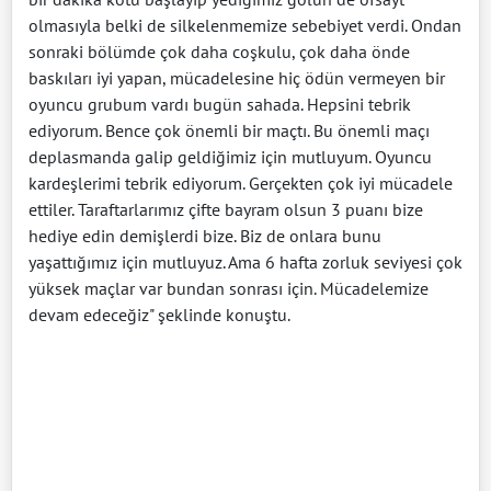
olmasıyla belki de silkelenmemize sebebiyet verdi. Ondan
sonraki bölümde çok daha coşkulu, çok daha önde
baskıları iyi yapan, mücadelesine hiç ödün vermeyen bir
oyuncu grubum vardı bugün sahada. Hepsini tebrik
ediyorum. Bence çok önemli bir maçtı. Bu önemli maçı
deplasmanda galip geldiğimiz için mutluyum. Oyuncu
kardeşlerimi tebrik ediyorum. Gerçekten çok iyi mücadele
ettiler. Taraftarlarımız çifte bayram olsun 3 puanı bize
hediye edin demişlerdi bize. Biz de onlara bunu
yaşattığımız için mutluyuz. Ama 6 hafta zorluk seviyesi çok
yüksek maçlar var bundan sonrası için. Mücadelemize
devam edeceğiz" şeklinde konuştu.