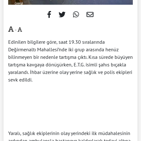
-
Edinilen bilgilere göre, saat 19.30 sıralarında
Değirmenaltı Mahallesi’nde iki grup arasında henüz
bilinmeyen bir nedenle tartışma çıktı. Kısa sürede büyüyen
tartışma kavgaya dönüşürken, E.T.G. isimli şahıs bıçakla
yaralandı. İhbar üzerine olay yerine sağlık ve polis ekipleri
sevk edildi.
Yaralı, sağlık ekiplerinin olay yerindeki ilk müdahalesinin
ardından ambulansla hastaneye kaldırılarak tedavi altına