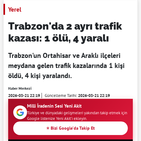
Yerel
Trabzon'da 2 ayrı trafik
kazası: 1 ölü, 4 yaralı
Trabzon'un Ortahisar ve Araklı ilçeleri
meydana gelen trafik kazalarında 1 kişi
öldü, 4 kişi yaralandı.
Haber Merkezi
2026-03-21 22:19
Güncelleme Tarihi:
2026-03-21 22:19
Milli İradenin Sesi Yeni Akit
Türkiye ve dünyadaki gelişmeleri yakından takip etmek için
Google listenize Yeni Akit'i ekleyin.
⭐ Bizi Google'da Takip Et