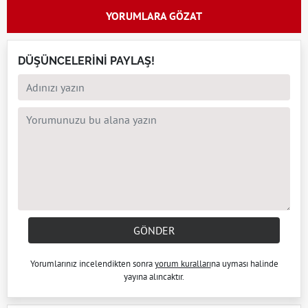
YORUMLARA GÖZAT
DÜŞÜNCELERİNİ PAYLAŞ!
GÖNDER
Yorumlarınız incelendikten sonra
yorum kuralları
na uyması halinde
yayına alıncaktır.