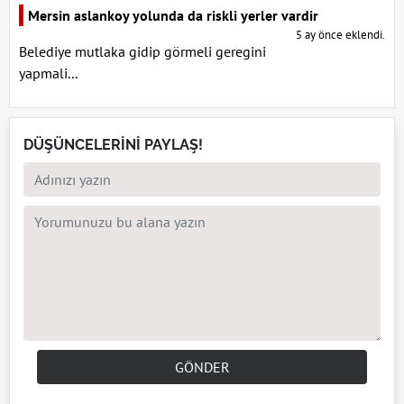
Mersin aslankoy yolunda da riskli yerler vardir
5 ay önce eklendi.
Belediye mutlaka gidip görmeli geregini
yapmali...
DÜŞÜNCELERİNİ PAYLAŞ!
GÖNDER