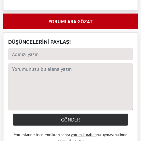
YORUMLARA GÖZAT
DÜŞÜNCELERİNİ PAYLAŞ!
GÖNDER
Yorumlarınız incelendikten sonra
yorum kuralları
na uyması halinde
yayına alıncaktır.