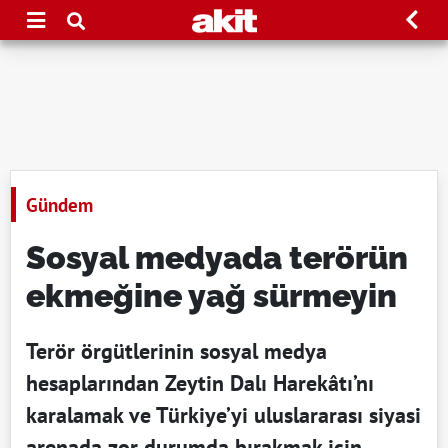
Gündem
Sosyal medyada terörün
ekmeğine yağ sürmeyin
Terör örgütlerinin sosyal medya
hesaplarından Zeytin Dalı Harekâtı’nı
karalamak ve Türkiye’yi uluslararası siyasi
arenada zor durumda bırakmak için