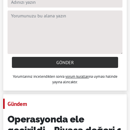
GÖNDER
Yorumlarınız incelendikten sonra
yorum kuralları
na uyması halinde
yayına alıncaktır.
Gündem
Operasyonda ele