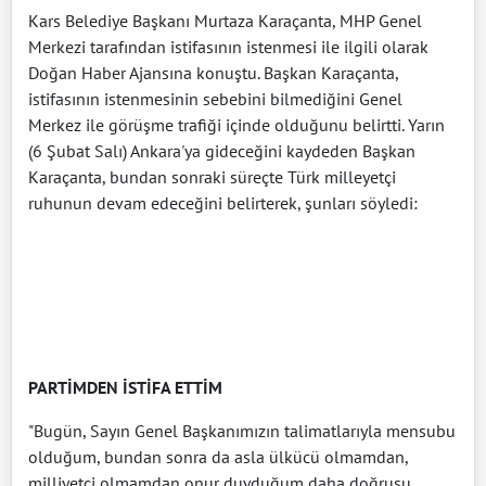
Kars Belediye Başkanı Murtaza Karaçanta, MHP Genel
Merkezi tarafından istifasının istenmesi ile ilgili olarak
Doğan Haber Ajansına konuştu. Başkan Karaçanta,
istifasının istenmesinin sebebini bilmediğini Genel
Merkez ile görüşme trafiği içinde olduğunu belirtti. Yarın
(6 Şubat Salı) Ankara'ya gideceğini kaydeden Başkan
Karaçanta, bundan sonraki süreçte Türk milleyetçi
ruhunun devam edeceğini belirterek, şunları söyledi:
PARTİMDEN İSTİFA ETTİM
"Bugün, Sayın Genel Başkanımızın talimatlarıyla mensubu
olduğum, bundan sonra da asla ülkücü olmamdan,
milliyetçi olmamdan onur duyduğum daha doğrusu