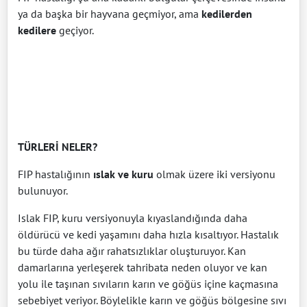
ya da başka bir hayvana geçmiyor, ama
kedilerden
kedilere
geçiyor.
TÜRLERİ NELER?
FIP hastalığının
ıslak ve kuru
olmak üzere iki versiyonu
bulunuyor.
Islak FIP, kuru versiyonuyla kıyaslandığında daha
öldürücü ve kedi yaşamını daha hızla kısaltıyor. Hastalık
bu türde daha ağır rahatsızlıklar oluşturuyor. Kan
damarlarına yerleşerek tahribata neden oluyor ve kan
yolu ile taşınan sıvıların karın ve göğüs içine kaçmasına
sebebiyet veriyor. Böylelikle karın ve göğüs bölgesine sıvı