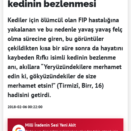
kedinin bezlenmesi
Kediler için ölümcül olan FIP hastalığına
yakalanan ve bu nedenle yavaş yavaş felç
olma sürecine giren, bu görüntüler
çekildikten kısa bir süre sonra da hayatını
kaybeden Rıfkı isimli kedinin bezlenme
anı, akıllara “Yeryüzündekilere merhamet
edin ki, gökyüzündekiler de size
merhamet etsin!” (Tirmizî, Birr, 16)
hadisini getirdi.
2018-02-06 00:22:00
Milli İradenin Sesi Yeni Akit