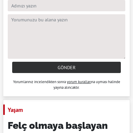
GÖNDER
Yorumlarınız incelendikten sonra
yorum kuralları
na uyması halinde
yayına alıncaktır.
Yaşam
Felç olmaya başlayan