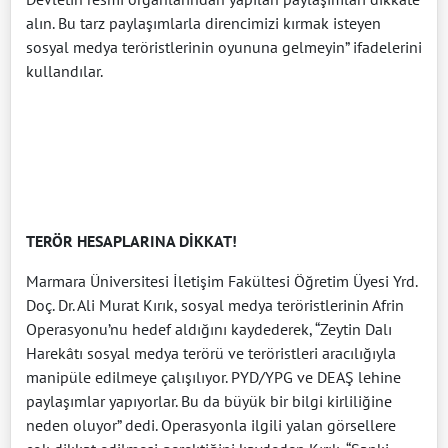
alın. Bu tarz paylaşımlarla direncimizi kırmak isteyen
sosyal medya teröristlerinin oyununa gelmeyin” ifadelerini
kullandılar.
TERÖR HESAPLARINA DİKKAT!
Marmara Üniversitesi İletişim Fakültesi Öğretim Üyesi Yrd.
Doç. Dr. Ali Murat Kırık, sosyal medya teröristlerinin Afrin
Operasyonu’nu hedef aldığını kaydederek, “Zeytin Dalı
Harekâtı sosyal medya terörü ve teröristleri aracılığıyla
manipüle edilmeye çalışılıyor. PYD/YPG ve DEAŞ lehine
paylaşımlar yapıyorlar. Bu da büyük bir bilgi kirliliğine
neden oluyor” dedi. Operasyonla ilgili yalan görsellere