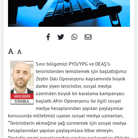
-
Sınır bölgemizi PYD/YPG ve DEAŞ’lı
teröristlerden temizlemek için başlattığımız
Zeytin Dalı Operasyonu kapsamında büyük
darbe yiyen teröristler, sosyal medya
üzerinden büyük bir karalama kampanyası
başlattı. Afrin Operasyonu ile ilgili sosyal
medya hesaplarından yapılan paylaşımlar
konusunda milletimizi uyaran sosyal medya uzmanları,
“Teröristlerin ekmeğine yağ sürmemek için sosyal medya
hesaplarından yapılan paylaşımlara itibar etmeyin.
Devletin resmi organlarından yapılan paylaşımları dikkate