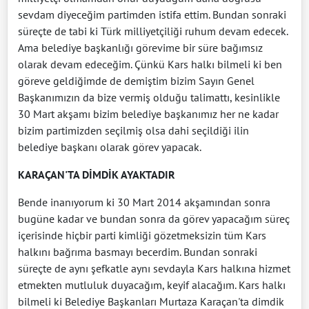
sevdam diyeceğim partimden istifa ettim. Bundan sonraki
süreçte de tabi ki Türk milliyetçiliği ruhum devam edecek.
Ama belediye başkanlığı görevime bir süre bağımsız
olarak devam edeceğim. Çünkü Kars halkı bilmeli ki ben
göreve geldiğimde de demiştim bizim Sayın Genel
Başkanımızın da bize vermiş olduğu talimattı, kesinlikle
30 Mart akşamı bizim belediye başkanımız her ne kadar
bizim partimizden seçilmiş olsa dahi seçildiği ilin
belediye başkanı olarak görev yapacak.
KARAÇAN'TA DİMDİK AYAKTADIR
Bende inanıyorum ki 30 Mart 2014 akşamından sonra
bugüne kadar ve bundan sonra da görev yapacağım süreç
içerisinde hiçbir parti kimliği gözetmeksizin tüm Kars
halkını bağrıma basmayı becerdim. Bundan sonraki
süreçte de aynı şefkatle aynı sevdayla Kars halkına hizmet
etmekten mutluluk duyacağım, keyif alacağım. Kars halkı
bilmeli ki Belediye Başkanları Murtaza Karaçan'ta dimdik