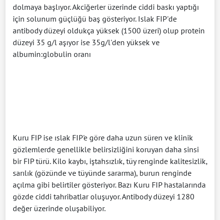
dolmaya başlıyor. Akciğerler üzerinde ciddi baskı yaptığı
için solunum güçlüğü baş gösteriyor. Islak FIP'de
antibody düzeyi oldukça yüksek (1500 üzeri) olup protein
düzeyi 35 g/l aşıyor ise 35g/l'den yüksek ve
albumin:globulin oranı
Kuru FIP ise ıslak FIP'e göre daha uzun süren ve klinik
gözlemlerde genellikle belirsizliğini koruyan daha sinsi
bir FIP türü. Kilo kaybı, iştahsızlık, tüy renginde kalitesizlik,
sarılık (gözünde ve tüyünde sararma), burun renginde
açılma gibi belirtiler gösteriyor. Bazı Kuru FIP hastalarında
gözde ciddi tahribatlar oluşuyor. Antibody düzeyi 1280
değer üzerinde oluşabiliyor.