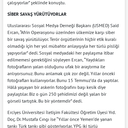
çalışıyorlar” şeklinde konuştu.
SİBER SAVAŞ YÜRÜTÜYORLAR
Uluslararası Sosyal Medya Derneği Başkanı (USMED) Said
Ercan, “Afrin Operasyonu üzerinden ülkemize karşı siber
bir savaş yürütülüyor. Terör örgütlerinin hiçbir etik kuralı
olmadığı için her yol mübahtır anlayışıyla her türlü pisliği
yapıyorlar” dedi. Sosyal medyadaki her paylaşıma itibar
edilmemesi gerektiğini söyleyen Ercan, “Yaydıkları
fotoğrafların yalan olduğunu ufak bir araştırma ile
anlıyorsunuz. Bunu anlamak çok zor değil. Yıllar önceki
fotoğrafları kullanıyorlar. Bunu 15 Temmuz’da da yaptılar.
Hâlâ yaşayan bir askerin fotoğrafını başı kesik diye
paylaştılar. Biz o gün 250 şehidimizi değil yalan bir
görseli tartıştık. Bu bir yöntemdir” dedi.
Erciyes Üniversitesi İletişim Fakültesi Öğretim Üyesi Yrd.
Doç. Dr. Mustafa Cıngı ise “Yıllar önce Yemen’de yanan
tankı Türk tankı gibi gösteriyorlar. YPG iki türlü