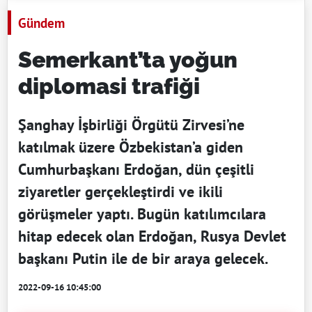
Gündem
Semerkant’ta yoğun
diplomasi trafiği
Şanghay İşbirliği Örgütü Zirvesi’ne
katılmak üzere Özbekistan’a giden
Cumhurbaşkanı Erdoğan, dün çeşitli
ziyaretler gerçekleştirdi ve ikili
görüşmeler yaptı. Bugün katılımcılara
hitap edecek olan Erdoğan, Rusya Devlet
başkanı Putin ile de bir araya gelecek.
2022-09-16 10:45:00