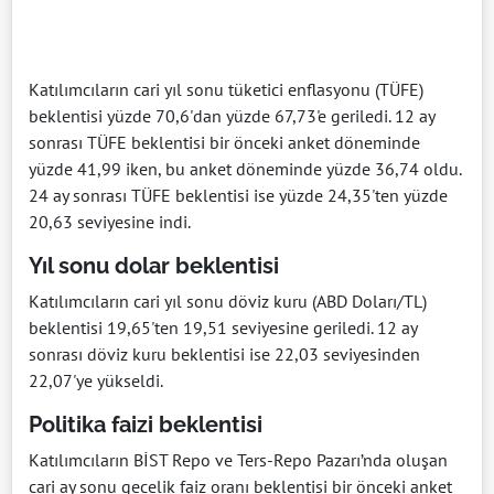
Katılımcıların cari yıl sonu tüketici enflasyonu (TÜFE)
beklentisi yüzde 70,6'dan yüzde 67,73'e geriledi. 12 ay
sonrası TÜFE beklentisi bir önceki anket döneminde
yüzde 41,99 iken, bu anket döneminde yüzde 36,74 oldu.
24 ay sonrası TÜFE beklentisi ise yüzde 24,35'ten yüzde
20,63 seviyesine indi.
Yıl sonu dolar beklentisi
Katılımcıların cari yıl sonu döviz kuru (ABD Doları/TL)
beklentisi 19,65'ten 19,51 seviyesine geriledi. 12 ay
sonrası döviz kuru beklentisi ise 22,03 seviyesinden
22,07'ye yükseldi.
Politika faizi beklentisi
Katılımcıların BİST Repo ve Ters-Repo Pazarı’nda oluşan
cari ay sonu gecelik faiz oranı beklentisi bir önceki anket