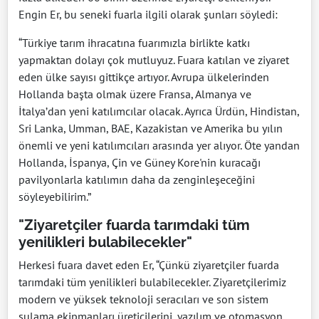
Engin Er, bu seneki fuarla ilgili olarak şunları söyledi:
“Türkiye tarım ihracatına fuarımızla birlikte katkı
yapmaktan dolayı çok mutluyuz. Fuara katılan ve ziyaret
eden ülke sayısı gittikçe artıyor. Avrupa ülkelerinden
Hollanda başta olmak üzere Fransa, Almanya ve
İtalya’dan yeni katılımcılar olacak. Ayrıca Ürdün, Hindistan,
Sri Lanka, Umman, BAE, Kazakistan ve Amerika bu yılın
önemli ve yeni katılımcıları arasında yer alıyor. Öte yandan
Hollanda, İspanya, Çin ve Güney Kore'nin kuracağı
pavilyonlarla katılımın daha da zenginleşeceğini
söyleyebilirim.”
"Ziyaretçiler fuarda tarımdaki tüm
yenilikleri bulabilecekler"
Herkesi fuara davet eden Er, “Çünkü ziyaretçiler fuarda
tarımdaki tüm yenilikleri bulabilecekler. Ziyaretçilerimiz
modern ve yüksek teknoloji seracıları ve son sistem
sulama ekipmanları üreticilerini, yazılım ve otomasyon