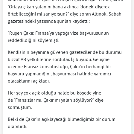
"Ortaya çıkan yalanını bana aklınca 'dönek' diyerek
örtebileceğini mi sanıyorsun?" diye soran Altınok, Sabah
gazetesindeki yazısında şunları kaydetti:
"Ruşen Çakır, Fransa'ya yaptığı vize başvurusunun
reddedildiğini söylemişti.
Kendisinin beyanına güvenen gazeteciler de bu durumu
bizzat AB yetkililerine sordular. İş büyüdü. Gelişme
üzerine Fransız konsolosluğu, Çakır'ın herhangi bir
başvuru yapmadığını, başvurması halinde yardımcı
olacaklarını açıkladı.
Her şey çok açık olduğu halde bu köşede yine
de "Fransızlar mı, Çakır mı yalan söylüyor?" diye
sormuştum.
Belki de Çakır'ın açıklayacağı bilmediğimiz bir durum
olabilirdi.