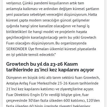
veriyoruz. Çünkü pandemi koşullarının artık tam
anlamıyla kalkması ve ardından değişen küresel şartların
yeni pazarlara sebebiyet vereceğini düşünüyorum. Hatta
küresel çapta modern seracılığın güncel gelişmeler
ışığında hangi yöne kanalize olacağının ve hangi iş
birliktelikleri ile hangi model ve projelerin hayata
geçirileceğinin kararlaştırılacağı yerin bu yılki Growtech
Fuarı olacağını düşünüyorum. Bu organizasyonda
SERKONDER Üye firmaları ülkemizi küresel piyasalarda
en iyi şekilde temsil edecektir.”
Growtech bu yıl da 23-26 Kasım
tarihlerinde 21'inci kez kapılarını açıyor
Dünyanın en büyük örtü altı tarım sektörü fuarı Growtech,
Antalya Anfaş Fuar Merkezi’nde 23-26 Kasım tarihlerinde
21'inci kez kapılarını katılımcı ve ziyaretçilerine açıyor.
Fuar Direktörü Engin Er’in verdiği bilgiye göre, fuar
çerçevesinde 30’dan fazla ülkeden 600 katılımcı, 120’den
fazla ülkeden 60 binin üzerinde ziyaretçi bekleniyor.