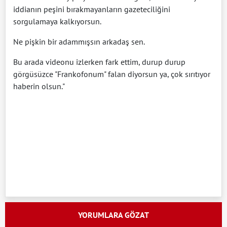
iddianın peşini bırakmayanların gazeteciliğini
sorgulamaya kalkıyorsun.
Ne pişkin bir adammışsın arkadaş sen.
Bu arada videonu izlerken fark ettim, durup durup
görgüsüzce "Frankofonum" falan diyorsun ya, çok sırıtıyor
haberin olsun."
YORUMLARA GÖZAT