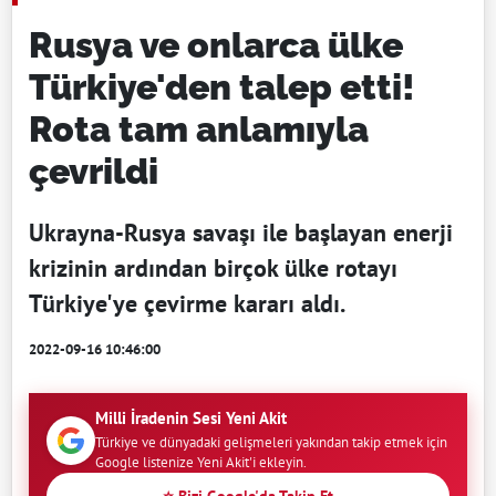
Rusya ve onlarca ülke
Türkiye'den talep etti!
Rota tam anlamıyla
çevrildi
Ukrayna-Rusya savaşı ile başlayan enerji
krizinin ardından birçok ülke rotayı
Türkiye'ye çevirme kararı aldı.
2022-09-16 10:46:00
Milli İradenin Sesi Yeni Akit
Türkiye ve dünyadaki gelişmeleri yakından takip etmek için
Google listenize Yeni Akit'i ekleyin.