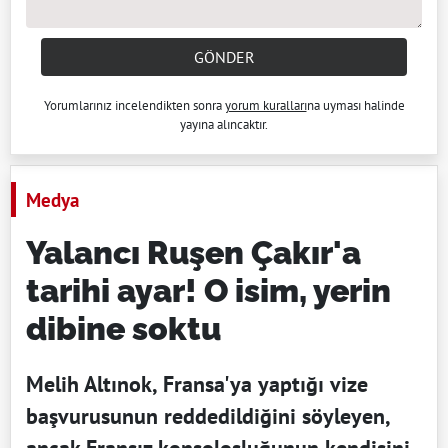
GÖNDER
Yorumlarınız incelendikten sonra
yorum kuralları
na uyması halinde
yayına alıncaktır.
Medya
Yalancı Ruşen Çakır'a
tarihi ayar! O isim, yerin
dibine soktu
Melih Altınok, Fransa'ya yaptığı vize
başvurusunun reddedildiğini söyleyen,
ancak Fransız konsolosluğunun kendisini