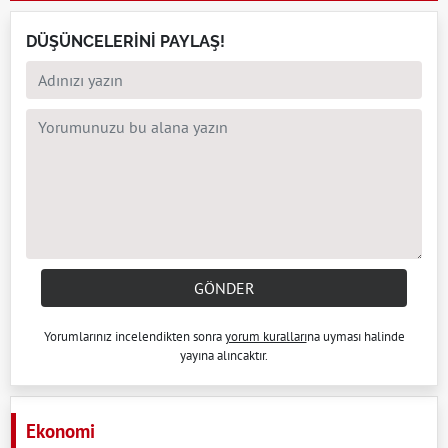
DÜŞÜNCELERİNİ PAYLAŞ!
GÖNDER
Yorumlarınız incelendikten sonra
yorum kuralları
na uyması halinde
yayına alıncaktır.
Ekonomi