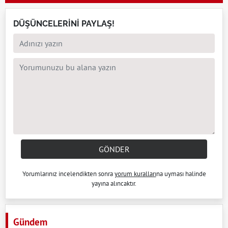
DÜŞÜNCELERİNİ PAYLAŞ!
GÖNDER
Yorumlarınız incelendikten sonra
yorum kuralları
na uyması halinde
yayına alıncaktır.
Gündem