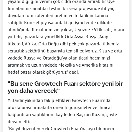
yayabildiği gibi verimi çok ciddi oranda artırabilir. Üye
firmalarımız anahtar teslim bir sera projesinde ihtiyaç
duyulan tüm kalemleri üretim ve tedarik imkanına
sahiptir. Küresel piyasalardaki gelişmeler de dikkate
alındığında firmalarımızın yaklaşık yüzde 75’lik satış oranı
yurt dışı pazarlara yöneliktir. Orta Asya, Rusya, Arap
ülkeleri, Afrika, Orta Doğu gibi pek çok pazarda ülkemiz
seracılık sektörünü başarıyla temsil ediyoruz. Kısa ve orta
vadede Rusya ve Ortadoğu’ya olan ticari hacmimizi
artırmak ve uzun vadede Meksika ve Amerika kıtasını
hedef pazar olarak görüyoruz” dedi.
“Bu sene Growtech Fuarı sektöre yeni bir
yön daha verecek“
Yıllardır yakından takip ettikleri Growtech Fuarı'nda
uluslararası firmalarla önemli görüşmeler ve ihracat
bağlantıları yaptıklarını kaydeden Başkan Kozan, şöyle
devam etti:
“Bu yıl düzenlenecek Growtech Fuarı'na ayrı bir önem