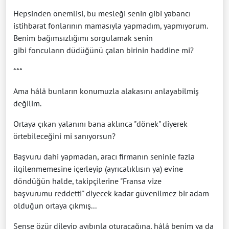
Hepsinden önemlisi, bu mesleği senin gibi yabancı
istihbarat fonlarının mamasıyla yapmadım, yapmıyorum.
Benim bağımsızlığımı sorgulamak senin
gibi foncuların düdüğünü çalan birinin haddine mi?
***
Ama hâlâ bunların konumuzla alakasını anlayabilmiş
değilim.
Ortaya çıkan yalanını bana aklınca "dönek" diyerek
örtebileceğini mi sanıyorsun?
Başvuru dahi yapmadan, aracı firmanın seninle fazla
ilgilenmemesine içerleyip (ayrıcalıklısın ya) evine
döndüğün halde, takipçilerine "Fransa vize
başvurumu reddetti" diyecek kadar güvenilmez bir adam
olduğun ortaya çıkmış...
Sense özür dileyip ayıbınla oturacağına, hâlâ benim ya da