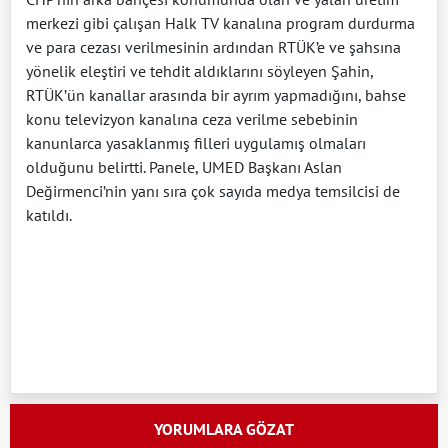
merkezi gibi çalışan Halk TV kanalına program durdurma
ve para cezası verilmesinin ardından RTÜK’e ve şahsına
yönelik eleştiri ve tehdit aldıklarını söyleyen Şahin,
RTÜK’ün kanallar arasında bir ayrım yapmadığını, bahse
konu televizyon kanalına ceza verilme sebebinin
kanunlarca yasaklanmış filleri uygulamış olmaları
olduğunu belirtti. Panele, UMED Başkanı Aslan
Değirmenci’nin yanı sıra çok sayıda medya temsilcisi de
katıldı.
YORUMLARA GÖZAT