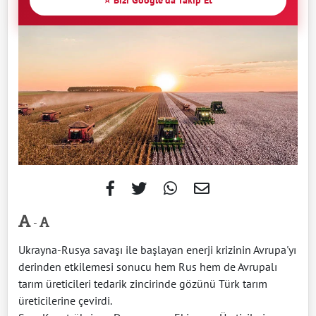
⭐ Bizi Google'da Takip Et
-
Ukrayna-Rusya savaşı ile başlayan enerji krizinin Avrupa'yı
derinden etkilemesi sonucu hem Rus hem de Avrupalı
tarım üreticileri tedarik zincirinde gözünü Türk tarım
üreticilerine çevirdi.