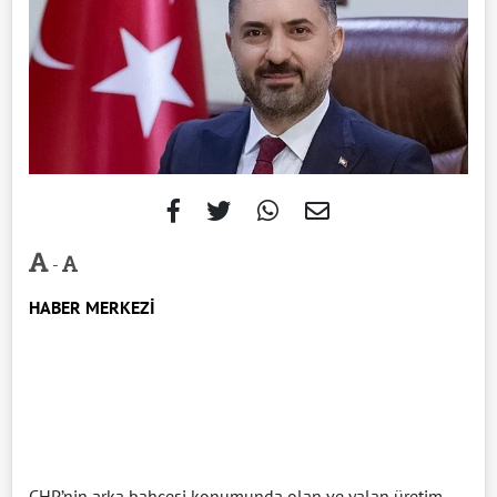
-
HABER MERKEZİ
CHP’nin arka bahçesi konumunda olan ve yalan üretim