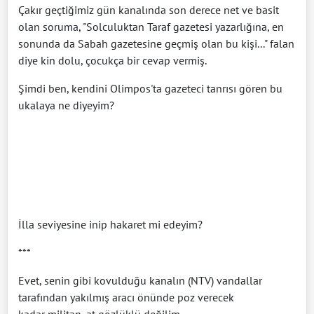
Çakır geçtiğimiz gün kanalında son derece net ve basit
olan soruma, "Solculuktan Taraf gazetesi yazarlığına, en
sonunda da Sabah gazetesine geçmiş olan bu kişi..." falan
diye kin dolu, çocukça bir cevap vermiş.
Şimdi ben, kendini Olimpos'ta gazeteci tanrısı gören bu
ukalaya ne diyeyim?
İlla seviyesine inip hakaret mi edeyim?
***
Evet, senin gibi kovulduğu kanalın (NTV) vandallar
tarafından yakılmış aracı önünde poz verecek