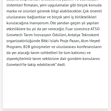
sistemleri firmaları, yeni uygulamalar gibi birçok konuda
marka ve ürünleri görerek bilgi alabilecekler. Çok önemli
uluslararası bağlantılar ve birçok yeni iş birliktelikleri
kurulacağına inanıyorum. Öte yandan geçen yıl yapılan
etkinliklere bu yıl da yer vereceğiz. Fuar süresince ATSO
Growtech Tarım İnovasyon Ödülleri, Antalya Teknokent
organizatörlüğünde Bitki Islahı Proje Pazarı, Alım Heyeti
Programı, B2B görüşmeler ve uluslararası konferansların
da yer alacağı tarım sohbetleri ile tüm katılımcı ve
ziyaretçilerimiz tarım sektörüne dair gündem konularını
Growtech’te takip edebilecek” dedi.