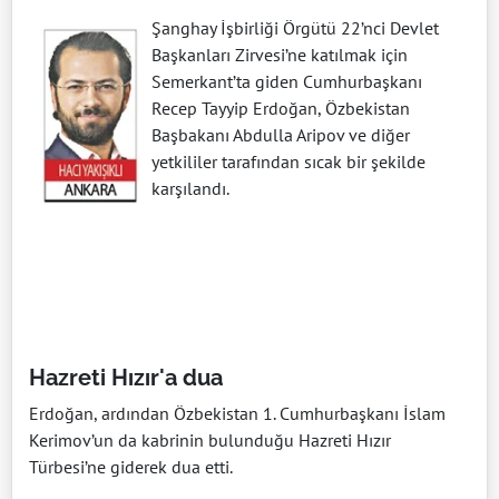
Şanghay İşbirliği Örgütü 22’nci Devlet
Başkanları Zirvesi’ne katılmak için
Semerkant’ta giden Cumhurbaşkanı
Recep Tayyip Erdoğan, Özbekistan
Başbakanı Abdulla Aripov ve diğer
yetkililer tarafından sıcak bir şekilde
karşılandı.
Hazreti Hızır'a dua
Erdoğan, ardından Özbekistan 1. Cumhurbaşkanı İslam
Kerimov’un da kabrinin bulunduğu Hazreti Hızır
Türbesi’ne giderek dua etti.