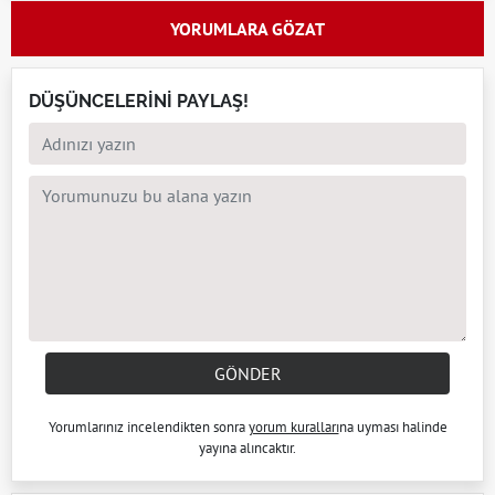
YORUMLARA GÖZAT
DÜŞÜNCELERİNİ PAYLAŞ!
GÖNDER
Yorumlarınız incelendikten sonra
yorum kuralları
na uyması halinde
yayına alıncaktır.