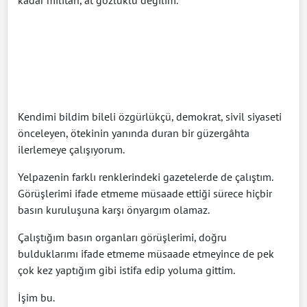
kadar militan, at gözlüklü değilim.
Kendimi bildim bileli özgürlükçü, demokrat, sivil siyaseti
önceleyen, ötekinin yanında duran bir güzergâhta
ilerlemeye çalışıyorum.
Yelpazenin farklı renklerindeki gazetelerde de çalıştım.
Görüşlerimi ifade etmeme müsaade ettiği sürece hiçbir
basın kuruluşuna karşı önyargım olamaz.
Çalıştığım basın organları görüşlerimi, doğru
bulduklarımı ifade etmeme müsaade etmeyince de pek
çok kez yaptığım gibi istifa edip yoluma gittim.
İşim bu.