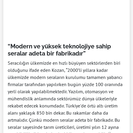
“Modern ve yüksek teknolojiye sahip
seralar adeta bir fabrikadır”
Seracılığın ülkemizde en hızlı büyüyen sektörlerden biri
olduğunu ifade eden Kozan, “2000’li yıllara kadar
ülkemizde modern seraların kurulumu tamamen yabancı
firmalar tarafından yapılırken bugün yüzde 100 oranında
yerli olarak yapılabilmektedir. Yazılım, otomasyon ve
mühendislik anlamında sektörümüz dünya ülkeleriyle
rekabet edecek konumdadır. Türkiye'de örtü altı üretim
alanı yaklaşık 850 bin dekar. Bu rakamlar daha da
artmalıdır. Çünkü modern seralar adeta bir fabrikadır. Bu
seralar sayesinde tarım üreticileri, üretimi yılın 12 ayına