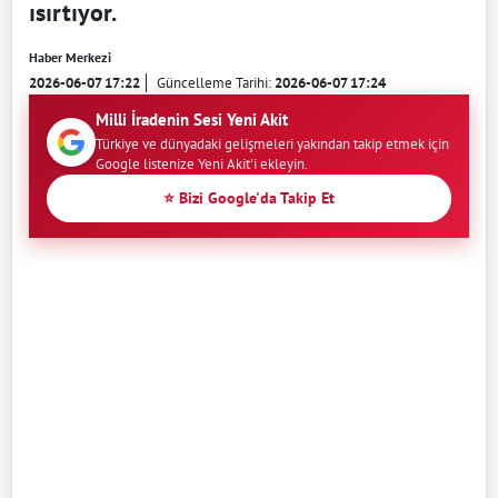
ısırtıyor.
Haber Merkezi
2026-06-07 17:22
Güncelleme Tarihi:
2026-06-07 17:24
Milli İradenin Sesi Yeni Akit
Türkiye ve dünyadaki gelişmeleri yakından takip etmek için
Google listenize Yeni Akit'i ekleyin.
⭐ Bizi Google'da Takip Et