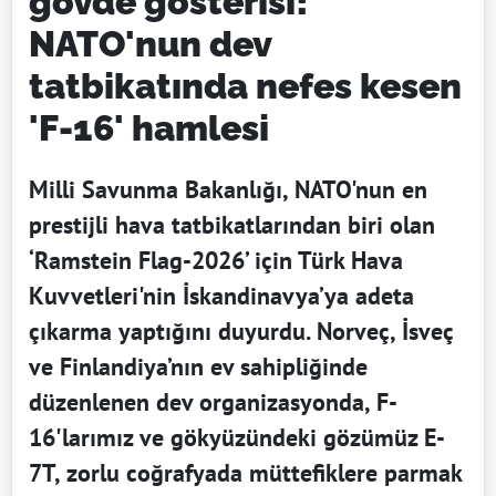
gövde gösterisi!
NATO'nun dev
tatbikatında nefes kesen
'F-16' hamlesi
Milli Savunma Bakanlığı, NATO'nun en
prestijli hava tatbikatlarından biri olan
‘Ramstein Flag-2026’ için Türk Hava
Kuvvetleri'nin İskandinavya’ya adeta
çıkarma yaptığını duyurdu. Norveç, İsveç
ve Finlandiya’nın ev sahipliğinde
düzenlenen dev organizasyonda, F-
16'larımız ve gökyüzündeki gözümüz E-
7T, zorlu coğrafyada müttefiklere parmak