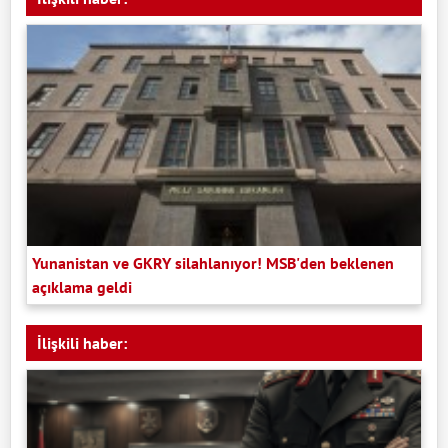
Yunanistan ve GKRY silahlanıyor! MSB'den beklenen
açıklama geldi
İlişkili haber: