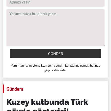
GÖNDER
Yorumlarınız incelendikten sonra
yorum kuralları
na uyması halinde
yayına alıncaktır.
Gündem
Kuzey kutbunda Türk