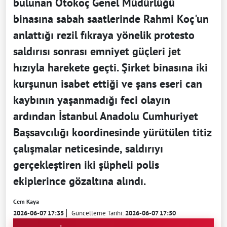
bulunan Otokoç Genel Müdürlüğü
binasına sabah saatlerinde Rahmi Koç'un
anlattığı rezil fıkraya yönelik protesto
saldırısı sonrası emniyet güçleri jet
hızıyla harekete geçti. Şirket binasına iki
kurşunun isabet ettiği ve şans eseri can
kaybının yaşanmadığı feci olayın
ardından İstanbul Anadolu Cumhuriyet
Başsavcılığı koordinesinde yürütülen titiz
çalışmalar neticesinde, saldırıyı
gerçekleştiren iki şüpheli polis
ekiplerince gözaltına alındı.
Cem Kaya
2026-06-07 17:35
Güncelleme Tarihi:
2026-06-07 17:50