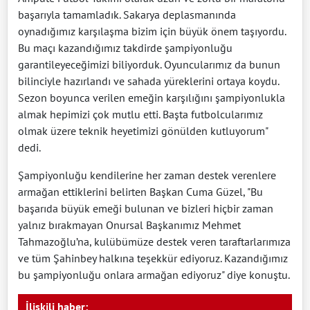
başarıyla tamamladık. Sakarya deplasmanında
oynadığımız karşılaşma bizim için büyük önem taşıyordu.
Bu maçı kazandığımız takdirde şampiyonluğu
garantileyeceğimizi biliyorduk. Oyuncularımız da bunun
bilinciyle hazırlandı ve sahada yüreklerini ortaya koydu.
Sezon boyunca verilen emeğin karşılığını şampiyonlukla
almak hepimizi çok mutlu etti. Başta futbolcularımız
olmak üzere teknik heyetimizi gönülden kutluyorum"
dedi.
Şampiyonluğu kendilerine her zaman destek verenlere
armağan ettiklerini belirten Başkan Cuma Güzel, "Bu
başarıda büyük emeği bulunan ve bizleri hiçbir zaman
yalnız bırakmayan Onursal Başkanımız Mehmet
Tahmazoğlu’na, kulübümüze destek veren taraftarlarımıza
ve tüm Şahinbey halkına teşekkür ediyoruz. Kazandığımız
bu şampiyonluğu onlara armağan ediyoruz" diye konuştu.
İlişkili haber: