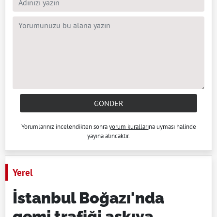
GÖNDER
Yorumlarınız incelendikten sonra
yorum kuralları
na uyması halinde
yayına alıncaktır.
Yerel
İstanbul Boğazı'nda
gemi trafiği askıya