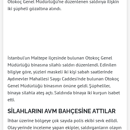
Otokoç Genel Müdürlüğü’ne düzenlenen saldırıya ilişkin
iki şüpheli gözaltına alındı.
İstanbul'un Maltepe ilçesinde bulunan Otokoç Genel
Müdürlüğü binasına silahlı saldırı düzenlendi. Edinilen
bilgiye göre, yüzleri maskeli iki kişi sabah saatlerinde
Aydınevler Mahallesi Saygı Caddesi'nde bulunan Otokoç
Genel Müdürlüğü binasının önüne geldi. Şüpheliler,
binaya silahla ateş açtı. Saldırıda binaya iki kurşun isabet
etti.
SİLAHLARINI AVM BAHÇESİNE ATTILAR
İhbar üzerine bölgeye çok sayıda polis ekibi sevk edildi.
Olay yerinde inceleme yapan ekipler, saldırganların olayın