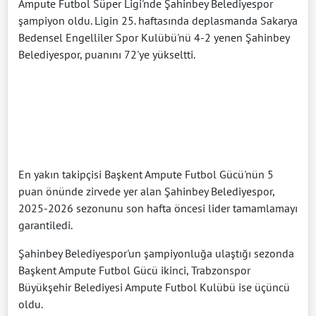
Ampute Futbol Süper Ligi'nde Şahinbey Belediyespor
şampiyon oldu. Ligin 25. haftasında deplasmanda Sakarya
Bedensel Engelliler Spor Kulübü'nü 4-2 yenen Şahinbey
Belediyespor, puanını 72'ye yükseltti.
En yakın takipçisi Başkent Ampute Futbol Gücü'nün 5
puan önünde zirvede yer alan Şahinbey Belediyespor,
2025-2026 sezonunu son hafta öncesi lider tamamlamayı
garantiledi.
Şahinbey Belediyespor'un şampiyonluğa ulaştığı sezonda
Başkent Ampute Futbol Gücü ikinci, Trabzonspor
Büyükşehir Belediyesi Ampute Futbol Kulübü ise üçüncü
oldu.