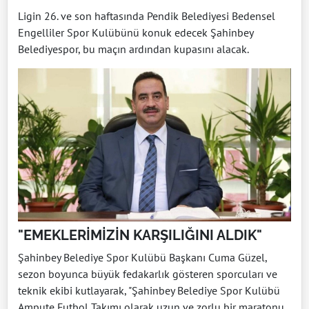
Ligin 26. ve son haftasında Pendik Belediyesi Bedensel
Engelliler Spor Kulübünü konuk edecek Şahinbey
Belediyespor, bu maçın ardından kupasını alacak.
"EMEKLERİMİZİN KARŞILIĞINI ALDIK"
Şahinbey Belediye Spor Kulübü Başkanı Cuma Güzel,
sezon boyunca büyük fedakarlık gösteren sporcuları ve
teknik ekibi kutlayarak, "Şahinbey Belediye Spor Kulübü
Ampute Futbol Takımı olarak uzun ve zorlu bir maratonu