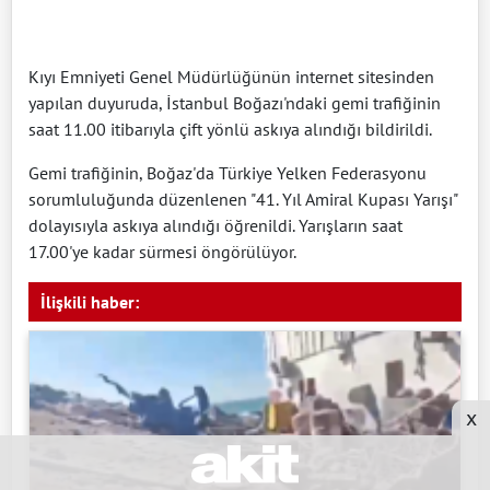
Kıyı Emniyeti Genel Müdürlüğünün internet sitesinden
yapılan duyuruda, İstanbul Boğazı'ndaki gemi trafiğinin
saat 11.00 itibarıyla çift yönlü askıya alındığı bildirildi.
Gemi trafiğinin, Boğaz'da Türkiye Yelken Federasyonu
sorumluluğunda düzenlenen "41. Yıl Amiral Kupası Yarışı"
dolayısıyla askıya alındığı öğrenildi. Yarışların saat
17.00'ye kadar sürmesi öngörülüyor.
İlişkili haber:
x