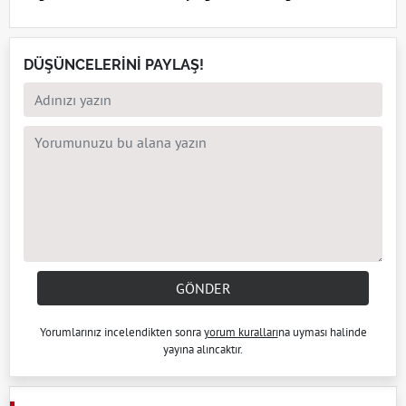
DÜŞÜNCELERİNİ PAYLAŞ!
GÖNDER
Yorumlarınız incelendikten sonra
yorum kuralları
na uyması halinde
yayına alıncaktır.