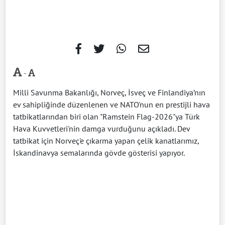
-
Milli Savunma Bakanlığı, Norveç, İsveç ve Finlandiya’nın
ev sahipliğinde düzenlenen ve NATO'nun en prestijli hava
tatbikatlarından biri olan "Ramstein Flag-2026"ya Türk
Hava Kuvvetleri'nin damga vurduğunu açıkladı. Dev
tatbikat için Norveç'e çıkarma yapan çelik kanatlarımız,
İskandinavya semalarında gövde gösterisi yapıyor.