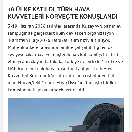
16 ÜLKE KATILDI, TÜRK HAVA
KUVVETLERİ NORVEÇ’TE KONUŞLANDI
3-19 Haziran 2026 tarihleri arasında Kuzey Avrupa’nın ev
sahipliğinde gerçekleştirilen dev askeri organizasyon
"Ramstein Flag-2026 Tatbikatı" tüm hızıyla sürüyor.
Müttefik ülkeler arasında birlikte çalışabilirliği en üst
seviyeye çıkarmayı ve müşterek harekat kabiliyetini test
etmeyi amaçlayan tatbikata, Türkiye ile birlikte 16 ülke ve
NATO’nun en kritik hava unsurları katılıyor. Türk Hava
Kuvvetleri Komutanlığı, tatbikatın ana üslerinden biri
olan Norveç’teki Orland Hava Üssü’ne filosuyla birlikte
konuşlanarak gökyüzündeki yerini aldı.