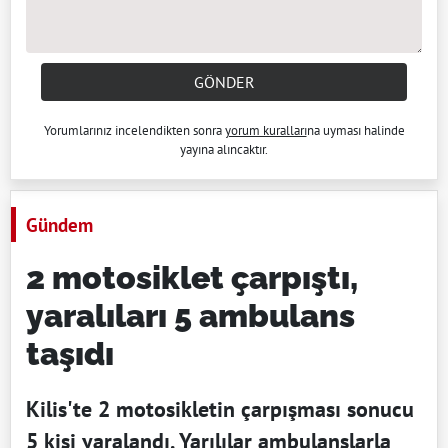
GÖNDER
Yorumlarınız incelendikten sonra
yorum kuralları
na uyması halinde
yayına alıncaktır.
Gündem
2 motosiklet çarpıştı,
yaralıları 5 ambulans
taşıdı
Kilis'te 2 motosikletin çarpışması sonucu
5 kişi yaralandı. Yarılılar ambulanslarla