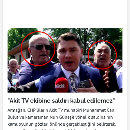
"Akit TV ekibine saldırı kabul edilemez"
Armağan, CHP'lilerin Akit TV muhabiri Muhammet Can
Bulut ve kameraman Nuh Güneş'e yönelik saldırısının
kamuoyunun gözleri önünde gerçekleştiğini belirterek,