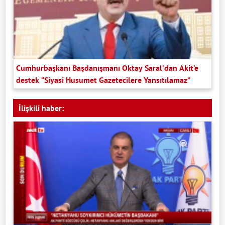
Cumhurbaşkanı Başdanışmanı Oktay Saral’dan Akit’e
destek “Siyasi Husumet Gazetecilere Yansıtılamaz”
İlişkili haber: