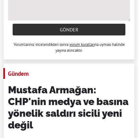
GÖNDER
Yorumlarınız incelendikten sonra
yorum kuralları
na uyması halinde
yayına alıncaktır.
Gündem
Mustafa Armağan:
CHP'nin medya ve basına
yönelik saldırı sicili yeni
değil