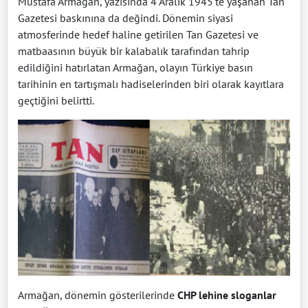
Mustafa Armağan, yazısında 4 Aralık 1945'te yaşanan Tan
Gazetesi baskınına da değindi. Dönemin siyasi
atmosferinde hedef haline getirilen Tan Gazetesi ve
matbaasının büyük bir kalabalık tarafından tahrip
edildiğini hatırlatan Armağan, olayın Türkiye basın
tarihinin en tartışmalı hadiselerinden biri olarak kayıtlara
geçtiğini belirtti.
Armağan, dönemin gösterilerinde
CHP lehine sloganlar