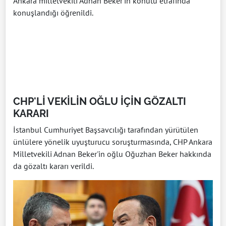
Ankara milletvekili Adnan Beker’in konutu etrafında
konuşlandığı öğrenildi.
CHP'Lİ VEKİLİN OĞLU İÇİN GÖZALTI
KARARI
İstanbul Cumhuriyet Başsavcılığı tarafından yürütülen
ünlülere yönelik uyuşturucu soruşturmasında, CHP Ankara
Milletvekili Adnan Beker'in oğlu Oğuzhan Beker hakkında
da gözaltı kararı verildi.