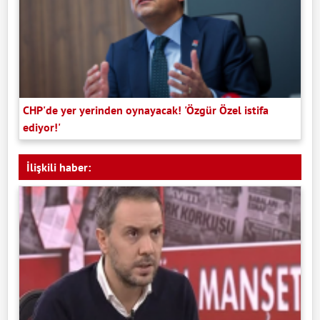
CHP'de yer yerinden oynayacak! 'Özgür Özel istifa
ediyor!'
İlişkili haber: