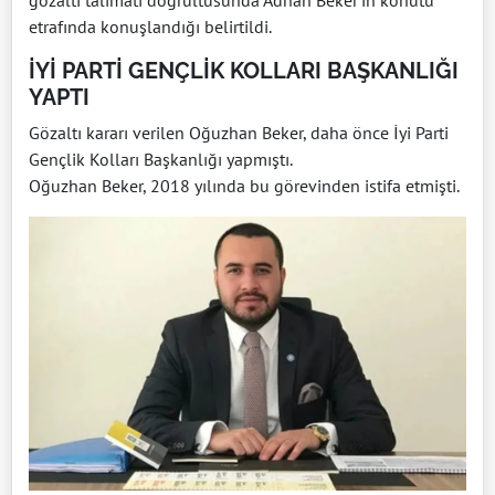
gözaltı talimatı doğrultusunda Adnan Beker’in konutu
etrafında konuşlandığı belirtildi.
İYİ PARTİ GENÇLİK KOLLARI BAŞKANLIĞI
YAPTI
Gözaltı kararı verilen Oğuzhan Beker, daha önce İyi Parti
Gençlik Kolları Başkanlığı yapmıştı.
Oğuzhan Beker, 2018 yılında bu görevinden istifa etmişti.