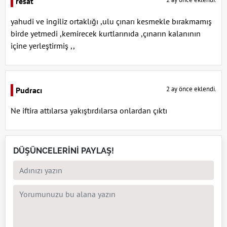
resat
yahudi ve ingiliz ortaklığı ,ulu çınarı kesmekle bırakmamış
birde yetmedi ,kemirecek kurtlarınıda ,çınarın kalanının
içine yerleştirmiş ,,
2 ay önce eklendi.
Pudracı
Ne iftira attılarsa yakıştırdılarsa onlardan çıktı
DÜŞÜNCELERİNİ PAYLAŞ!