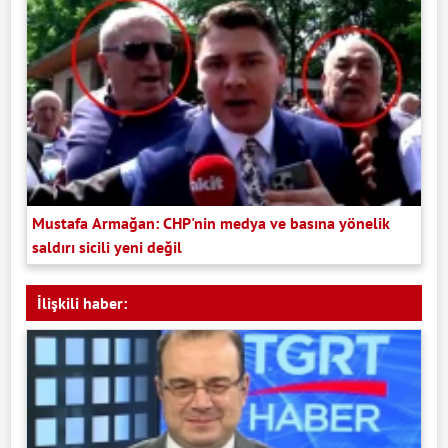
Mustafa Armağan: CHP'nin medya ve basına yönelik
saldırı sicili yeni değil
İlişkili haber: