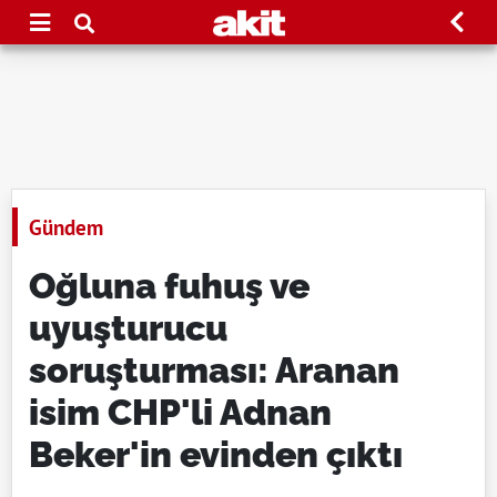
Gündem
Oğluna fuhuş ve
uyuşturucu
soruşturması: Aranan
isim CHP'li Adnan
Beker'in evinden çıktı