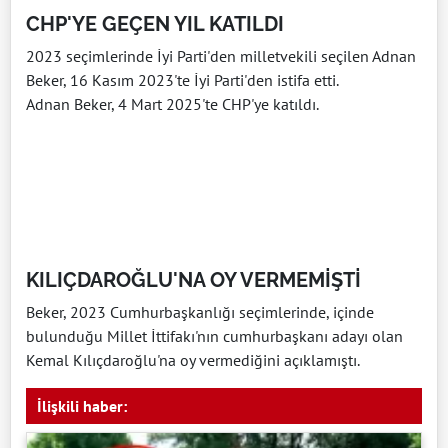
CHP'YE GEÇEN YIL KATILDI
2023 seçimlerinde İyi Parti'den milletvekili seçilen Adnan
Beker, 16 Kasım 2023'te İyi Parti'den istifa etti.
Adnan Beker, 4 Mart 2025'te CHP'ye katıldı.
KILIÇDAROĞLU'NA OY VERMEMİŞTİ
Beker, 2023 Cumhurbaşkanlığı seçimlerinde, içinde
bulunduğu Millet İttifakı'nın cumhurbaşkanı adayı olan
Kemal Kılıçdaroğlu'na oy vermediğini açıklamıştı.
İlişkili haber: