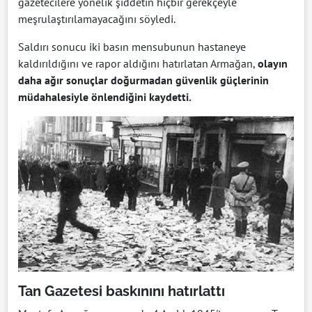
gazetecilere yönelik şiddetin hiçbir gerekçeyle
meşrulaştırılamayacağını söyledi.
Saldırı sonucu iki basın mensubunun hastaneye
kaldırıldığını ve rapor aldığını hatırlatan Armağan,
olayın
daha ağır sonuçlar doğurmadan güvenlik güçlerinin
müdahalesiyle önlendiğini kaydetti.
Tan Gazetesi baskınını hatırlattı