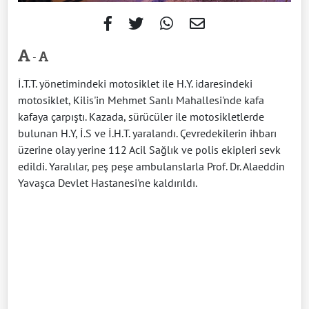
-
İ.T.T. yönetimindeki motosiklet ile H.Y. idaresindeki
motosiklet, Kilis'in Mehmet Sanlı Mahallesi'nde kafa
kafaya çarpıştı. Kazada, sürücüler ile motosikletlerde
bulunan H.Y, İ.S ve İ.H.T. yaralandı. Çevredekilerin ihbarı
üzerine olay yerine 112 Acil Sağlık ve polis ekipleri sevk
edildi. Yaralılar, peş peşe ambulanslarla Prof. Dr. Alaeddin
Yavaşca Devlet Hastanesi'ne kaldırıldı.