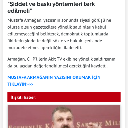
"Şiddet ve baskı yöntemleri terk
edilmeli"
Mustafa Armağan, yazısının sonunda siyasi görüşü ne
olursa olsun gazetecilere yönelik saldırıların kabul
edilemeyeceğini belirterek, demokratik toplumlarda
fikirlerin şiddetle değil sözle ve hukuk içerisinde
mücadele etmesi gerektiğini ifade etti.
Armağan, CHP'lilerin Akit TV ekibine yönelik saldırısının
da bu açıdan değerlendirilmesi gerektiğini kaydetti.
MUSTAFA ARMAĞANIN YAZISINI OKUMAK İÇİN
TIKLAYIN>>>
İlişkili haber: