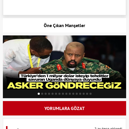
Öne Çıkan Manşetler
YORUMLARA GÖZAT
2 ay önce eklendi.