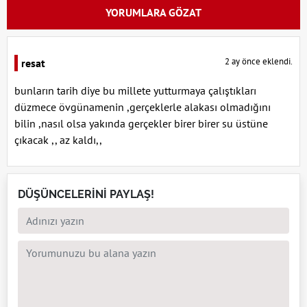
YORUMLARA GÖZAT
2 ay önce eklendi.
resat
bunların tarih diye bu millete yutturmaya çalıştıkları
düzmece övgünamenin ,gerçeklerle alakası olmadığını
bilin ,nasıl olsa yakında gerçekler birer birer su üstüne
çıkacak ,, az kaldı,,
DÜŞÜNCELERİNİ PAYLAŞ!